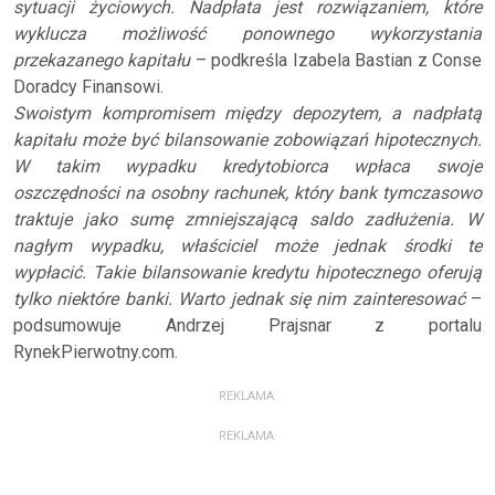
sytuacji życiowych. Nadpłata jest rozwiązaniem, które
wyklucza możliwość ponownego wykorzystania
przekazanego kapitału
– podkreśla Izabela Bastian z Conse
Doradcy Finansowi.
Swoistym kompromisem między depozytem, a nadpłatą
kapitału może być bilansowanie zobowiązań hipotecznych.
W takim wypadku kredytobiorca wpłaca swoje
oszczędności na osobny rachunek, który bank tymczasowo
traktuje jako sumę zmniejszającą saldo zadłużenia. W
nagłym wypadku, właściciel może jednak środki te
wypłacić. Takie bilansowanie kredytu hipotecznego oferują
tylko niektóre banki. Warto jednak się nim zainteresować
–
podsumowuje Andrzej Prajsnar z portalu
RynekPierwotny.com.
REKLAMA:
REKLAMA: