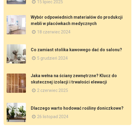
15 lipiec 2025
Wybór odpowiednich materiałów do produkcji
mebli w placówkach medycznych
18 czerwiec 2024
Co zamiast stolika kawowego dać do salonu?
5 grudzień 2024
Jaka wełna na ściany zewnętrzne? Klucz do
skutecznej izolacji i trwałości elewacji
2 czerwiec 2025
Dlaczego warto hodować rośliny doniczkowe?
26 listopad 2024