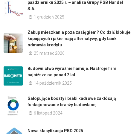
październiku 2025 r. – analiza Grupy PSB Handel
S.A.
1 grudzień 2025
Zakup mieszkania poza zasięgiem? Co dziś blokuje
kupujących i jakie mają alternatywy, gdy bank
odmawia kredytu
25 marzec 2026
Budownictwo wyraźnie hamuje. Nastroje firm
najniższe od ponad 2 lat
14 październik 2025
Galopujące koszty i braki kadrowe zakłócają
funkcjonowanie branży budowlanej
6 listopad 2024
Nowa klasyfikacja PKD 2025