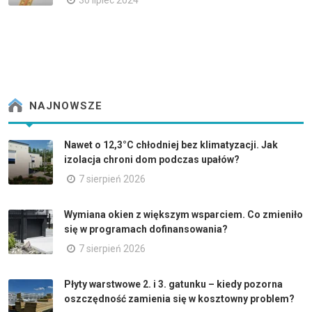
30 lipiec 2024
NAJNOWSZE
Nawet o 12,3°C chłodniej bez klimatyzacji. Jak
izolacja chroni dom podczas upałów?
7 sierpień 2026
Wymiana okien z większym wsparciem. Co zmieniło
się w programach dofinansowania?
7 sierpień 2026
Płyty warstwowe 2. i 3. gatunku – kiedy pozorna
oszczędność zamienia się w kosztowny problem?