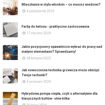
Mieszkanie w stylu włoskim – co musisz wiedzieć?
4 październik 2023
Farby do betonu - praktyczne zastosowania
17 styczeń 2024
Jakie pozycjonery spawalnicze wybrać do pracy nad
małymi elementami? Sprawdzamy!
28 listopad 2023
Jak nowoczesna technika grzewcza może obniżyć
Twoje rachunki?
4 wrzesień 2024
Hybrydowa pompa ciepła, czyli o alternatywie dla
klasycznych kotłów- słów kilka