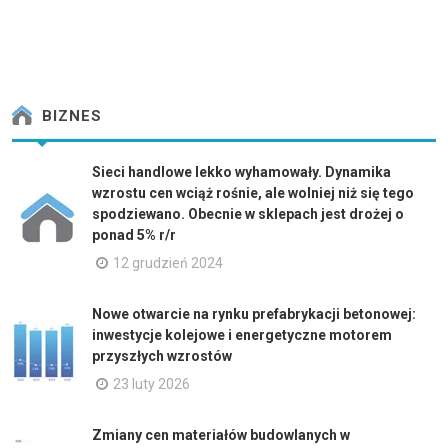
BIZNES
Sieci handlowe lekko wyhamowały. Dynamika
wzrostu cen wciąż rośnie, ale wolniej niż się tego
spodziewano. Obecnie w sklepach jest drożej o
ponad 5% r/r
12 grudzień 2024
Nowe otwarcie na rynku prefabrykacji betonowej:
inwestycje kolejowe i energetyczne motorem
przyszłych wzrostów
23 luty 2026
Zmiany cen materiałów budowlanych w