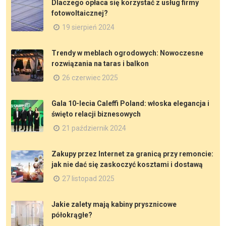
Dlaczego opłaca się korzystać z usług firmy
fotowoltaicznej?
19 sierpień 2024
Trendy w meblach ogrodowych: Nowoczesne
rozwiązania na taras i balkon
26 czerwiec 2025
Gala 10-lecia Caleffi Poland: włoska elegancja i
święto relacji biznesowych
21 październik 2024
Zakupy przez Internet za granicą przy remoncie:
jak nie dać się zaskoczyć kosztami i dostawą
27 listopad 2025
Jakie zalety mają kabiny prysznicowe
półokrągłe?