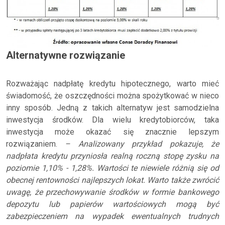
Alternatywne rozwiązanie
Rozważając nadpłatę kredytu hipotecznego, warto mieć
świadomość, że oszczędności można spożytkować w nieco
inny sposób. Jedną z takich alternatyw jest samodzielna
inwestycja środków. Dla wielu kredytobiorców, taka
inwestycja może okazać się znacznie lepszym
rozwiązaniem.
– Analizowany przykład pokazuje, że
nadpłata kredytu przyniosła realną roczną stopę zysku na
poziomie 1,10% - 1,28%. Wartości te niewiele różnią się od
obecnej rentowności najlepszych lokat. Warto także zwrócić
uwagę, że przechowywanie środków w formie bankowego
depozytu lub papierów wartościowych mogą być
zabezpieczeniem na wypadek ewentualnych trudnych