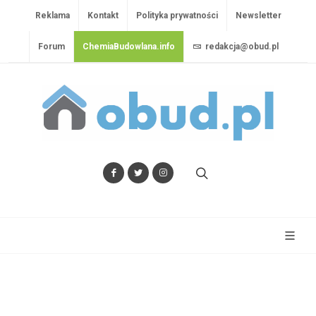
Reklama
Kontakt
Polityka prywatności
Newsletter
Forum
ChemiaBudowlana.info
redakcja@obud.pl