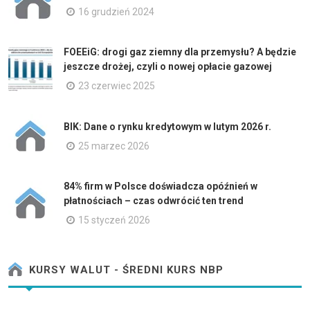
16 grudzień 2024
FOEEiG: drogi gaz ziemny dla przemysłu? A będzie
jeszcze drożej, czyli o nowej opłacie gazowej
23 czerwiec 2025
BIK: Dane o rynku kredytowym w lutym 2026 r.
25 marzec 2026
84% firm w Polsce doświadcza opóźnień w
płatnościach – czas odwrócić ten trend
15 styczeń 2026
KURSY WALUT - ŚREDNI KURS NBP