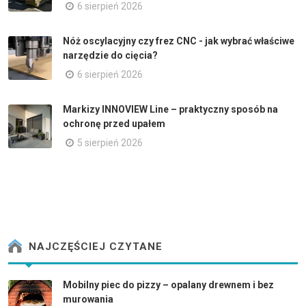
6 sierpień 2026
Nóż oscylacyjny czy frez CNC - jak wybrać właściwe
narzędzie do cięcia?
6 sierpień 2026
Markizy INNOVIEW Line – praktyczny sposób na
ochronę przed upałem
5 sierpień 2026
NAJCZĘŚCIEJ CZYTANE
Mobilny piec do pizzy – opalany drewnem i bez
murowania