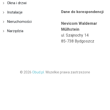
Okna i drzwi
Dane do korespondencji
Instalacje
Nieruchomości
Nevicom Waldemar
Műlhstein
Narzędzia
ul. Szajnochy 14
85-738 Bydgoszcz
© 2026
Obud.pl.
Wszelkie prawa zastrzeżone