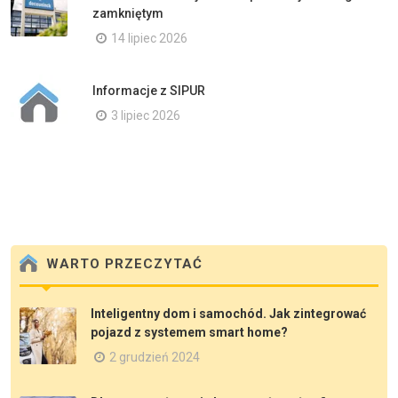
zamkniętym
14 lipiec 2026
Informacje z SIPUR
3 lipiec 2026
WARTO PRZECZYTAĆ
Inteligentny dom i samochód. Jak zintegrować
pojazd z systemem smart home?
2 grudzień 2024