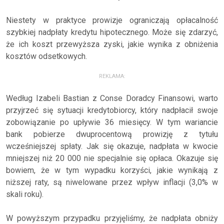
Niestety w praktyce prowizje ograniczają opłacalność
szybkiej nadpłaty kredytu hipotecznego. Może się zdarzyć,
że ich koszt przewyższa zyski, jakie wynika z obniżenia
kosztów odsetkowych.
REKLAMA:
Według Izabeli Bastian z Conse Doradcy Finansowi, warto
przyjrzeć się sytuacji kredytobiorcy, który nadpłacił swoje
zobowiązanie po upływie 36 miesięcy. W tym wariancie
bank pobierze dwuprocentową prowizję z tytułu
wcześniejszej spłaty. Jak się okazuje, nadpłata w kwocie
mniejszej niż 20 000 nie specjalnie się opłaca. Okazuje się
bowiem, że w tym wypadku korzyści, jakie wynikają z
niższej raty, są niwelowane przez wpływ inflacji (3,0% w
skali roku).
W powyższym przypadku przyjęliśmy, że nadpłata obniży