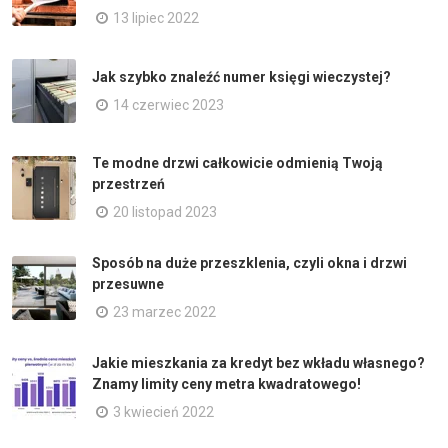
13 lipiec 2022
Jak szybko znaleźć numer księgi wieczystej?
14 czerwiec 2023
Te modne drzwi całkowicie odmienią Twoją
przestrzeń
20 listopad 2023
Sposób na duże przeszklenia, czyli okna i drzwi
przesuwne
23 marzec 2022
Jakie mieszkania za kredyt bez wkładu własnego?
Znamy limity ceny metra kwadratowego!
3 kwiecień 2022