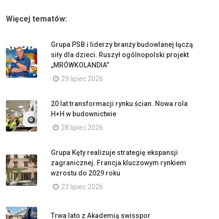
Więcej tematów:
Grupa PSB i liderzy branży budowlanej łączą
siły dla dzieci. Ruszył ogólnopolski projekt
„MRÓWKOLANDIA”
29 lipiec 2026
20 lat transformacji rynku ścian. Nowa rola
H+H w budownictwie
28 lipiec 2026
Grupa Kęty realizuje strategię ekspansji
zagranicznej. Francja kluczowym rynkiem
wzrostu do 2029 roku
23 lipiec 2026
Trwa lato z Akademią swisspor