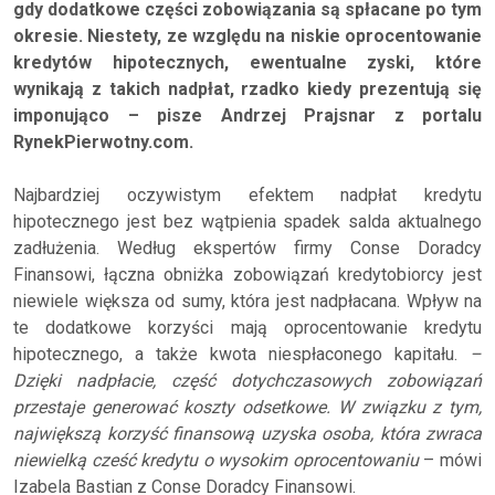
gdy dodatkowe części zobowiązania są spłacane po tym
okresie. Niestety, ze względu na niskie oprocentowanie
kredytów hipotecznych, ewentualne zyski, które
wynikają z takich nadpłat, rzadko kiedy prezentują się
imponująco – pisze Andrzej Prajsnar z portalu
RynekPierwotny.com.
Najbardziej oczywistym efektem nadpłat kredytu
hipotecznego jest bez wątpienia spadek salda aktualnego
zadłużenia. Według ekspertów firmy Conse Doradcy
Finansowi, łączna obniżka zobowiązań kredytobiorcy jest
niewiele większa od sumy, która jest nadpłacana. Wpływ na
te dodatkowe korzyści mają oprocentowanie kredytu
hipotecznego, a także kwota niespłaconego kapitału.
–
Dzięki nadpłacie, część dotychczasowych zobowiązań
przestaje generować koszty odsetkowe. W związku z tym,
największą korzyść finansową uzyska osoba, która zwraca
niewielką cześć kredytu o wysokim oprocentowaniu
– mówi
Izabela Bastian z Conse Doradcy Finansowi.