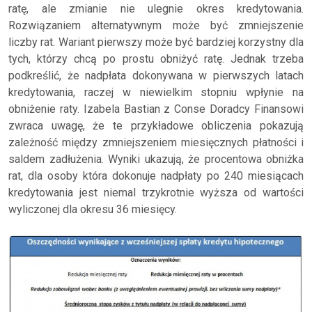
ratę, ale zmianie nie ulegnie okres kredytowania.
Rozwiązaniem alternatywnym może być zmniejszenie
liczby rat. Wariant pierwszy może być bardziej korzystny dla
tych, którzy chcą po prostu obniżyć ratę. Jednak trzeba
podkreślić, że nadpłata dokonywana w pierwszych latach
kredytowania, raczej w niewielkim stopniu wpłynie na
obniżenie raty. Izabela Bastian z Conse Doradcy Finansowi
zwraca uwagę, że te przykładowe obliczenia pokazują
zależność między zmniejszeniem miesięcznych płatności i
saldem zadłużenia. Wyniki ukazują, że procentowa obniżka
rat, dla osoby która dokonuje nadpłaty po 240 miesiącach
kredytowania jest niemal trzykrotnie wyższa od wartości
wyliczonej dla okresu 36 miesięcy.