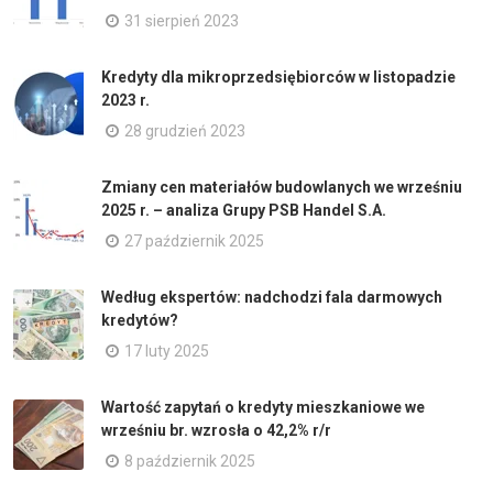
31 sierpień 2023
Kredyty dla mikroprzedsiębiorców w listopadzie
2023 r.
28 grudzień 2023
Zmiany cen materiałów budowlanych we wrześniu
2025 r. – analiza Grupy PSB Handel S.A.
27 październik 2025
Według ekspertów: nadchodzi fala darmowych
kredytów?
17 luty 2025
Wartość zapytań o kredyty mieszkaniowe we
wrześniu br. wzrosła o 42,2% r/r
8 październik 2025