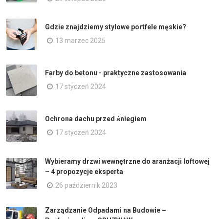
Gdzie znajdziemy stylowe portfele męskie?
13 marzec 2025
Farby do betonu - praktyczne zastosowania
17 styczeń 2024
Ochrona dachu przed śniegiem
17 styczeń 2024
Wybieramy drzwi wewnętrzne do aranżacji loftowej
– 4 propozycje eksperta
26 październik 2023
Zarządzanie Odpadami na Budowie –