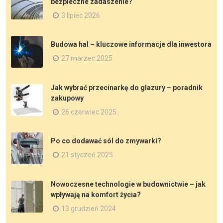
bezpieczne zadaszenie?
3 lipiec 2026
Budowa hal – kluczowe informacje dla inwestora
27 marzec 2025
Jak wybrać przecinarkę do glazury – poradnik
zakupowy
26 czerwiec 2025
Po co dodawać sól do zmywarki?
21 styczeń 2025
Nowoczesne technologie w budownictwie – jak
wpływają na komfort życia?
13 grudzień 2024