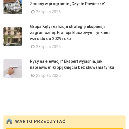
Zmiany w programie „Czyste Powietrze”
28 lipiec 2026
Grupa Kęty realizuje strategię ekspansji
zagranicznej. Francja kluczowym rynkiem
wzrostu do 2029 roku
23 lipiec 2026
Rysy na elewacji? Ekspert wyjaśnia, jak
naprawić mikropęknięcia bez skuwania tynku
23 lipiec 2026
WARTO PRZECZYTAĆ