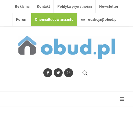
Reklama
Kontakt
Polityka prywatności
Newsletter
Forum
ChemiaBudowlana.info
redakcja@obud.pl