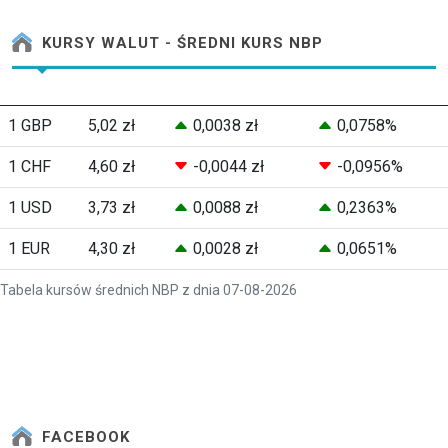
KURSY WALUT - ŚREDNI KURS NBP
1 GBP
5,02 zł
0,0038 zł
0,0758%
1 CHF
4,60 zł
-0,0044 zł
-0,0956%
1 USD
3,73 zł
0,0088 zł
0,2363%
1 EUR
4,30 zł
0,0028 zł
0,0651%
Tabela kursów średnich NBP z dnia 07-08-2026
FACEBOOK