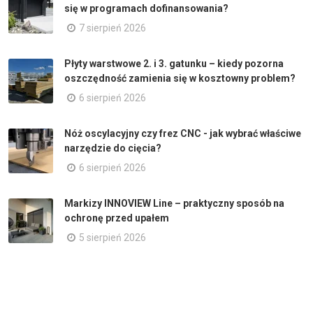
się w programach dofinansowania?
7 sierpień 2026
Płyty warstwowe 2. i 3. gatunku – kiedy pozorna
oszczędność zamienia się w kosztowny problem?
6 sierpień 2026
Nóż oscylacyjny czy frez CNC - jak wybrać właściwe
narzędzie do cięcia?
6 sierpień 2026
Markizy INNOVIEW Line – praktyczny sposób na
ochronę przed upałem
5 sierpień 2026