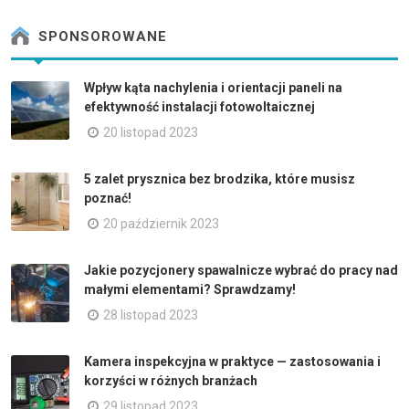
SPONSOROWANE
Wpływ kąta nachylenia i orientacji paneli na
efektywność instalacji fotowoltaicznej
20 listopad 2023
5 zalet prysznica bez brodzika, które musisz
poznać!
20 październik 2023
Jakie pozycjonery spawalnicze wybrać do pracy nad
małymi elementami? Sprawdzamy!
28 listopad 2023
Kamera inspekcyjna w praktyce — zastosowania i
korzyści w różnych branżach
29 listopad 2023