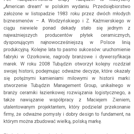
„American dream” w polskim wydaniu. Przedsiębiorstwo
założone w listopadzie 1983 roku przez dwóch młodych
biznesmenów – A. Wodzyńskiego i Z. Kaźmierskiego w
ciągu niewiele ponad dekady stało się jednym z
najważniejszych producentów płytek ceramicznych,
dysponującym najnowocześniejszą w Polsce linią
produkcyjną. Kolejne lata to pasmo sukcesów: uruchomienie
fabryki w Ozorkowie, nagrody branżowe i dywersyfikacja
marek. W roku 2008 Tubądzin otworzył kolejny rozdział
swojej historii, podejmując odważne decyzje, które okazały
się potężnymi kamieniami milowymi w historii marki:
stworzenie Tubądzin Management Group, unikalnego w
branży ceramiki łazienkowej rozwiązania logistycznego, a
także nawiązanie współpracy z Maciejem Zieniem,
utalentowanym projektantem, który podzielał przekonanie
firmy, że odważne pomysły i dobry design to fundament, na
którym można zbudować wielką, polską markę.