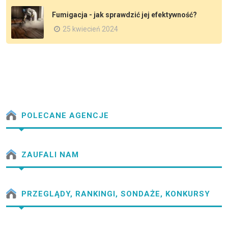
Fumigacja - jak sprawdzić jej efektywność?
25 kwiecień 2024
POLECANE AGENCJE
ZAUFALI NAM
PRZEGLĄDY, RANKINGI, SONDAŻE, KONKURSY