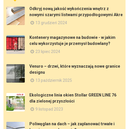
Odkryj nową jakość wykończenia wnętrz z
nowymi szarymi listwami przypodłogowymi Akre
13 grudzień 2024
Kontenery magazynowe na budowie - w jakim
celu wykorzystuje je przemysł budowlany?
23 lipiec 2024
Venuro – drzwi, które wyznaczają nowe granice
designu
13 październik 2025
Ekologiczne linia okien Stollar GREEN LINE 76
dla zielonej przyszłości
9 listopad 2023
Poliwęglan na dach – jak zaplanować trwałe i