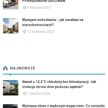
Profesjonalizm GRUZWAW
6 listopad 2023
Wynajem mieszkania – jak zarabiać na
nieruchomościach?
12 wrzesień 2023
NAJNOWSZE
Nawet o 12,3°C chłodniej bez klimatyzacji. Jak
izolacja chroni dom podczas upałów?
7 sierpień 2026
Wymiana okien z większym wsparciem. Co zmieniło