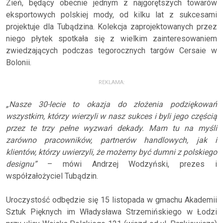
Zień, będący obecnie jednym z najgorętszych towarów
eksportowych polskiej mody, od kilku lat z sukcesami
projektuje dla Tubądzina. Kolekcja zaprojektowanych przez
niego płytek spotkała się z wielkim zainteresowaniem
zwiedzających podczas tegorocznych targów Cersaie w
Bolonii.
REKLAMA:
„Nasze 30-lecie to okazja do złożenia podziękowań
wszystkim, którzy wierzyli w nasz sukces i byli jego częścią
przez te trzy pełne wyzwań dekady. Mam tu na myśli
zarówno pracowników, partnerów handlowych, jak i
klientów, którzy uwierzyli, że możemy być dumni z polskiego
designu”
– mówi Andrzej Wodzyński, prezes i
współzałożyciel Tubądzin.
Uroczystość odbędzie się 15 listopada w gmachu Akademii
Sztuk Pięknych im Władysława Strzemińskiego w Łodzi