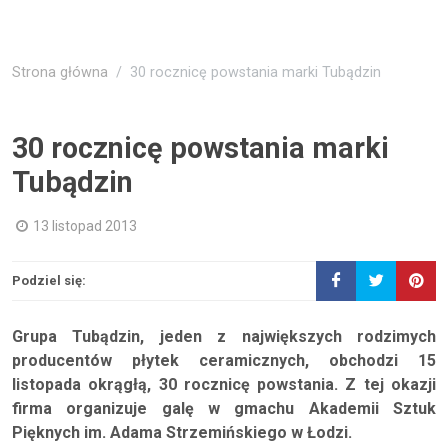
Strona główna
30 rocznicę powstania marki Tubądzin
30 rocznicę powstania marki
Tubądzin
13 listopad 2013
Podziel się:
Grupa Tubądzin, jeden z największych rodzimych
producentów płytek ceramicznych, obchodzi 15
listopada okrągłą, 30 rocznicę powstania. Z tej okazji
firma organizuje galę w gmachu Akademii Sztuk
Pięknych im. Adama Strzemińskiego w Łodzi.