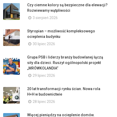
Czy ciemne kolory są bezpieczne dla elewacji?
Rozwiewamy wątpliwości
3 sierpień 2026
Styropian – możliwość kompleksowego
ocieplenia budynku
30 lipiec 2026
Grupa PSB i liderzy branży budowlanej łączą
siły dla dzieci. Ruszył ogólnopolski projekt
„MRÓWKOLANDIA”
29 lipiec 2026
20 lat transformacji rynku ścian. Nowa rola
H+H w budownictwie
28 lipiec 2026
Więcej pieniędzy na ocieplenie domów.