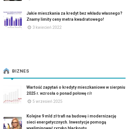
Jakie mieszkania za kredyt bez wkładu własnego?
Znamy limity ceny metra kwadratowego!
3 kwiecień 2022
BIZNES
Wartość zapytań o kredyty mieszkaniowe w sierpniu
2025 r. wzrosła o ponad połowę r/r
5 wrzesień 2025
Kolejne 9 mld zł trafi na budowę i modernizację
sieci energetycznych. Inwestycje pomogą
wyeliminować ryzyko blackoutu