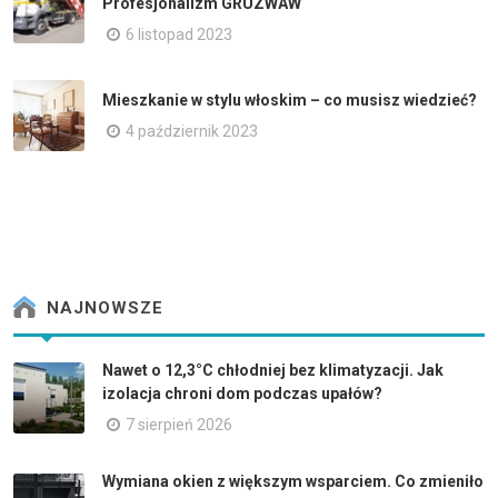
Profesjonalizm GRUZWAW
6 listopad 2023
Mieszkanie w stylu włoskim – co musisz wiedzieć?
4 październik 2023
NAJNOWSZE
Nawet o 12,3°C chłodniej bez klimatyzacji. Jak
izolacja chroni dom podczas upałów?
7 sierpień 2026
Wymiana okien z większym wsparciem. Co zmieniło