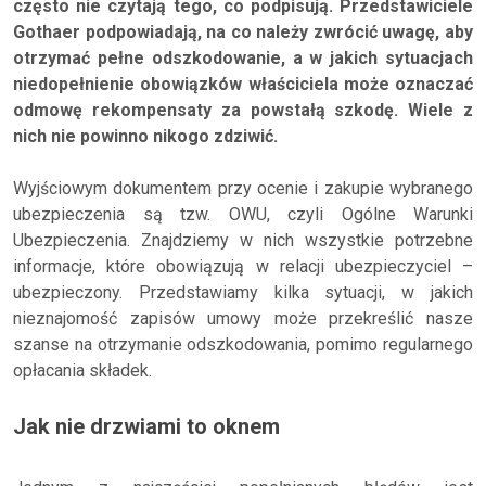
często nie czytają tego, co podpisują. Przedstawiciele
Gothaer podpowiadają, na co należy zwrócić uwagę, aby
otrzymać pełne odszkodowanie, a w jakich sytuacjach
niedopełnienie obowiązków właściciela może oznaczać
odmowę rekompensaty za powstałą szkodę. Wiele z
nich nie powinno nikogo zdziwić.
Wyjściowym dokumentem przy ocenie i zakupie wybranego
ubezpieczenia są tzw. OWU, czyli Ogólne Warunki
Ubezpieczenia. Znajdziemy w nich wszystkie potrzebne
informacje, które obowiązują w relacji ubezpieczyciel –
ubezpieczony. Przedstawiamy kilka sytuacji, w jakich
nieznajomość zapisów umowy może przekreślić nasze
szanse na otrzymanie odszkodowania, pomimo regularnego
opłacania składek.
Jak nie drzwiami to oknem