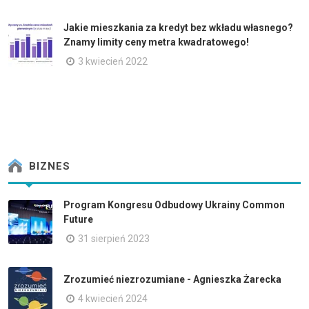
Jakie mieszkania za kredyt bez wkładu własnego?
Znamy limity ceny metra kwadratowego!
3 kwiecień 2022
BIZNES
Program Kongresu Odbudowy Ukrainy Common
Future
31 sierpień 2023
Zrozumieć niezrozumiane - Agnieszka Żarecka
4 kwiecień 2024