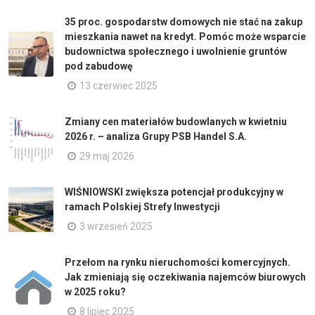
35 proc. gospodarstw domowych nie stać na zakup
mieszkania nawet na kredyt. Pomóc może wsparcie
budownictwa społecznego i uwolnienie gruntów
pod zabudowę
13 czerwiec 2025
Zmiany cen materiałów budowlanych w kwietniu
2026 r. – analiza Grupy PSB Handel S.A.
29 maj 2026
WIŚNIOWSKI zwiększa potencjał produkcyjny w
ramach Polskiej Strefy Inwestycji
3 wrzesień 2025
Przełom na rynku nieruchomości komercyjnych.
Jak zmieniają się oczekiwania najemców biurowych
w 2025 roku?
8 lipiec 2025