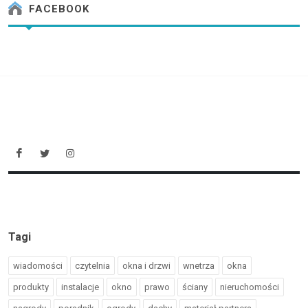
FACEBOOK
Tagi
wiadomości
czytelnia
okna i drzwi
wnetrza
okna
produkty
instalacje
okno
prawo
ściany
nieruchomości