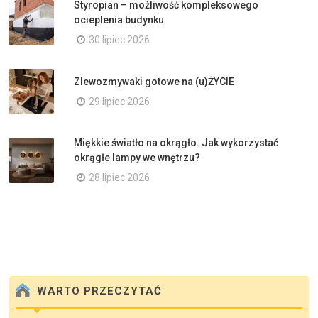
Styropian – możliwość kompleksowego
ocieplenia budynku
30 lipiec 2026
Zlewozmywaki gotowe na (u)ŻYCIE
29 lipiec 2026
Miękkie światło na okrągło. Jak wykorzystać
okrągłe lampy we wnętrzu?
28 lipiec 2026
WARTO PRZECZYTAĆ