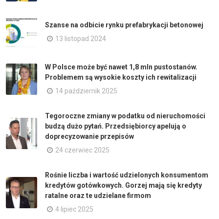
Szanse na odbicie rynku prefabrykacji betonowej
13 listopad 2024
W Polsce może być nawet 1,8 mln pustostanów.
Problemem są wysokie koszty ich rewitalizacji
14 październik 2025
Tegoroczne zmiany w podatku od nieruchomości
budzą dużo pytań. Przedsiębiorcy apelują o
doprecyzowanie przepisów
24 czerwiec 2025
Rośnie liczba i wartość udzielonych konsumentom
kredytów gotówkowych. Gorzej mają się kredyty
ratalne oraz te udzielane firmom
4 lipiec 2025