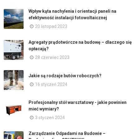
Wpływ kąta nachylenia i orientacji paneli na
efektywność instalacji fotowoltaicznej
20 listopad 2023
Agregaty prądotwórcze na budowę – dlaczego się
opłacają?
28 czerwiec 2023
Jakie są rodzaje butów roboczych?
16 styczeń 2024
Profesjonalny stół warsztatowy - jakie powinien
mieć wymiary?
3 styczeń 2024
Zarządzanie Odpadami na Budowie –