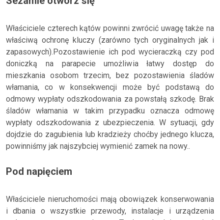
Sezamie otwórz się
Właściciele czterech kątów powinni zwrócić uwagę także na
właściwą ochronę kluczy (zarówno tych oryginalnych jak i
zapasowych).Pozostawienie ich pod wycieraczką czy pod
doniczką na parapecie umożliwia łatwy dostęp do
mieszkania osobom trzecim, bez pozostawienia śladów
włamania, co w konsekwencji może być podstawą do
odmowy wypłaty odszkodowania za powstałą szkodę. Brak
śladów włamania w takim przypadku oznacza odmowę
wypłaty odszkodowania z ubezpieczenia. W sytuacji, gdy
dojdzie do zagubienia lub kradzieży choćby jednego klucza,
powinniśmy jak najszybciej wymienić zamek na nowy..
Pod napięciem
Właściciele nieruchomości mają obowiązek konserwowania
i dbania o wszystkie przewody, instalacje i urządzenia