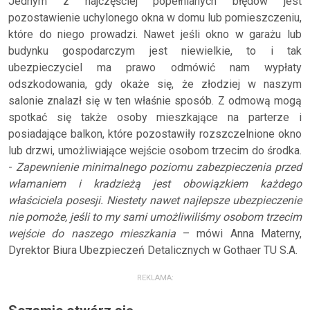
Jednym z najczęściej popełnianych błędów jest
pozostawienie uchylonego okna w domu lub pomieszczeniu,
które do niego prowadzi. Nawet jeśli okno w garażu lub
budynku gospodarczym jest niewielkie, to i tak
ubezpieczyciel ma prawo odmówić nam wypłaty
odszkodowania, gdy okaże się, że złodziej w naszym
salonie znalazł się w ten właśnie sposób. Z odmową mogą
spotkać się także osoby mieszkające na parterze i
posiadające balkon, które pozostawiły rozszczelnione okno
lub drzwi, umożliwiające wejście osobom trzecim do środka.
-
Zapewnienie minimalnego poziomu zabezpieczenia przed
włamaniem i kradzieżą jest obowiązkiem każdego
właściciela posesji. Niestety nawet najlepsze ubezpieczenie
nie pomoże, jeśli to my sami umożliwiliśmy osobom trzecim
wejście do naszego mieszkania
– mówi Anna Materny,
Dyrektor Biura Ubezpieczeń Detalicznych w Gothaer TU S.A.
REKLAMA: