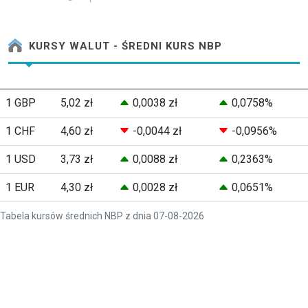
KURSY WALUT - ŚREDNI KURS NBP
1 GBP
5,02 zł
0,0038 zł
0,0758%
1 CHF
4,60 zł
-0,0044 zł
-0,0956%
1 USD
3,73 zł
0,0088 zł
0,2363%
1 EUR
4,30 zł
0,0028 zł
0,0651%
Tabela kursów średnich NBP z dnia 07-08-2026