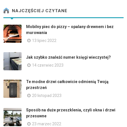
NAJCZĘŚCIEJ CZYTANE
Mobilny piec do pizzy – opalany drewnem i bez
murowania
13 lipiec 2022
Jak szybko znaleźć numer księgi wieczystej?
14 czerwiec 2023
Te modne drzwi całkowicie odmienią Twoją
przestrzeń
20 listopad 2023
Sposób na duże przeszklenia, czyli okna i drzwi
przesuwne
23 marzec 2022