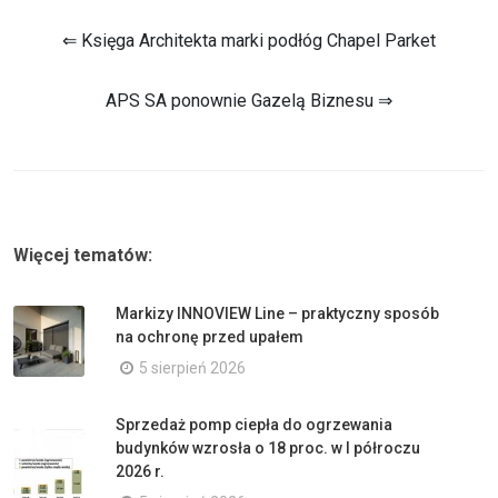
⇐ Księga Architekta marki podłóg Chapel Parket
APS SA ponownie Gazelą Biznesu ⇒
Więcej tematów:
Markizy INNOVIEW Line – praktyczny sposób
na ochronę przed upałem
5 sierpień 2026
Sprzedaż pomp ciepła do ogrzewania
budynków wzrosła o 18 proc. w I półroczu
2026 r.