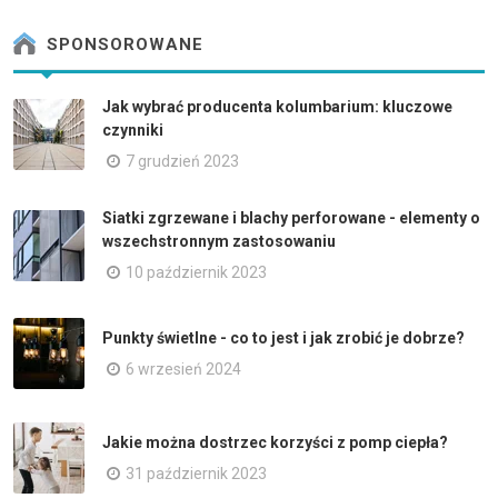
SPONSOROWANE
Jak wybrać producenta kolumbarium: kluczowe
czynniki
7 grudzień 2023
Siatki zgrzewane i blachy perforowane - elementy o
wszechstronnym zastosowaniu
10 październik 2023
Punkty świetlne - co to jest i jak zrobić je dobrze?
6 wrzesień 2024
Jakie można dostrzec korzyści z pomp ciepła?
31 październik 2023