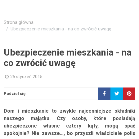
Strona główna
Ubezpieczenie mieszkania - na co zwrócić uwagę
Ubezpieczenie mieszkania - na
co zwrócić uwagę
25 styczeń 2015
Podziel się:
Dom i mieszkanie to zwykle najcenniejsze składniki
naszego majątku. Czy osoby, które posiadają
ubezpieczone własne cztery kąty, mogą spać
spokojnie? Nie zawsze…, bo przyszli właściciele polis