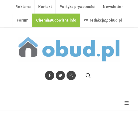
Reklama
Kontakt
Polityka prywatności
Newsletter
Forum
ChemiaBudowlana.info
redakcja@obud.pl