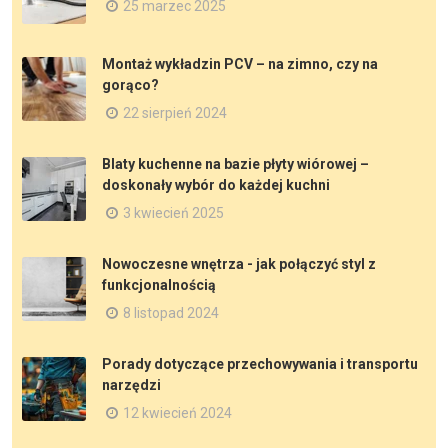
25 marzec 2025
Montaż wykładzin PCV – na zimno, czy na
gorąco?
22 sierpień 2024
Blaty kuchenne na bazie płyty wiórowej –
doskonały wybór do każdej kuchni
3 kwiecień 2025
Nowoczesne wnętrza - jak połączyć styl z
funkcjonalnością
8 listopad 2024
Porady dotyczące przechowywania i transportu
narzędzi
12 kwiecień 2024