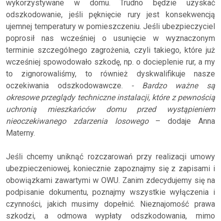
wykorzystywane w domu. Trudno będzie uzyskać
odszkodowanie, jeśli pęknięcie rury jest konsekwencją
ujemnej temperatury w pomieszczeniu. Jeśli ubezpieczyciel
poprosił nas wcześniej o usunięcie w wyznaczonym
terminie szczególnego zagrożenia, czyli takiego, które już
wcześniej spowodowało szkodę, np. o docieplenie rur, a my
to zignorowaliśmy, to również dyskwalifikuje nasze
oczekiwania odszkodowawcze.
- Bardzo ważne są
okresowe przeglądy techniczne instalacji, które z pewnością
uchronią mieszkańców domu przed wystąpieniem
nieoczekiwanego zdarzenia losowego
– dodaje Anna
Materny.
Jeśli chcemy uniknąć rozczarowań przy realizacji umowy
ubezpieczeniowej, koniecznie zapoznajmy się z zapisami i
obowiązkami zawartymi w OWU. Zanim zdecydujemy się na
podpisanie dokumentu, poznajmy wszystkie wyłączenia i
czynności, jakich musimy dopełnić. Nieznajomość prawa
szkodzi, a odmowa wypłaty odszkodowania, mimo