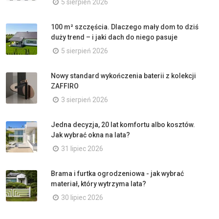
5 sierpień 2026
100 m² szczęścia. Dlaczego mały dom to dziś
duży trend – i jaki dach do niego pasuje
5 sierpień 2026
Nowy standard wykończenia baterii z kolekcji
ZAFFIRO
3 sierpień 2026
Jedna decyzja, 20 lat komfortu albo kosztów.
Jak wybrać okna na lata?
31 lipiec 2026
Brama i furtka ogrodzeniowa - jak wybrać
materiał, który wytrzyma lata?
30 lipiec 2026