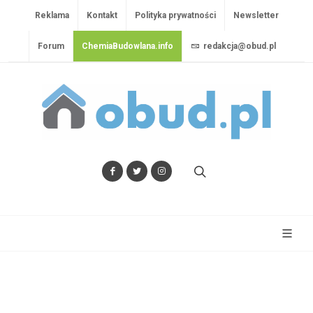
Reklama
Kontakt
Polityka prywatności
Newsletter
Forum
ChemiaBudowlana.info
redakcja@obud.pl