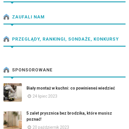
ZAUFALI NAM
PRZEGLĄDY, RANKINGI, SONDAŻE, KONKURSY
SPONSOROWANE
Biały montaż w kuchni: co powinieneś wiedzieć
24 lipiec 2023
5 zalet prysznica bez brodzika, które musisz
poznać!
20 październik 2023