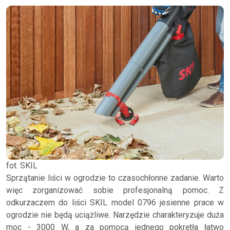
fot. SKIL
Sprzątanie liści w ogrodzie to czasochłonne zadanie. Warto
więc zorganizować sobie profesjonalną pomoc. Z
odkurzaczem do liści SKIL model 0796 jesienne prace w
ogrodzie nie będą uciążliwe. Narzędzie charakteryzuje duża
moc - 3000 W, a za pomocą jednego pokrętła łatwo