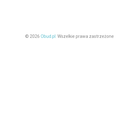
© 2026
Obud.pl.
Wszelkie prawa zastrzeżone