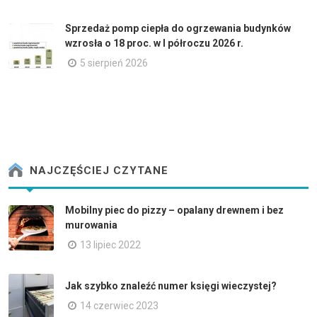
Sprzedaż pomp ciepła do ogrzewania budynków
wzrosła o 18 proc. w I półroczu 2026 r.
5 sierpień 2026
NAJCZĘŚCIEJ CZYTANE
Mobilny piec do pizzy – opalany drewnem i bez
murowania
13 lipiec 2022
Jak szybko znaleźć numer księgi wieczystej?
14 czerwiec 2023