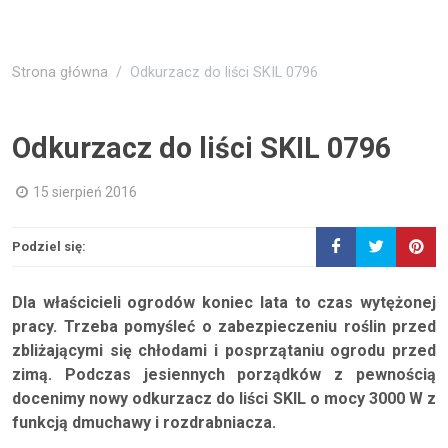
Strona główna
Odkurzacz do liści SKIL 0796
Odkurzacz do liści SKIL 0796
15 sierpień 2016
Podziel się:
Dla właścicieli ogrodów koniec lata to czas wytężonej
pracy. Trzeba pomyśleć o zabezpieczeniu roślin przed
zbliżającymi się chłodami i posprzątaniu ogrodu przed
zimą. Podczas jesiennych porządków z pewnością
docenimy nowy odkurzacz do liści SKIL o mocy 3000 W z
funkcją dmuchawy i rozdrabniacza.