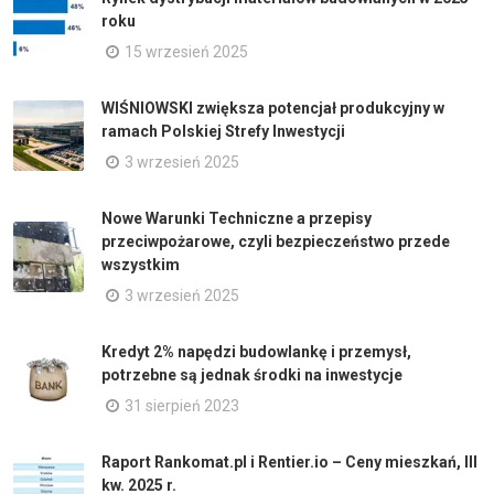
roku
15 wrzesień 2025
WIŚNIOWSKI zwiększa potencjał produkcyjny w
ramach Polskiej Strefy Inwestycji
3 wrzesień 2025
Nowe Warunki Techniczne a przepisy
przeciwpożarowe, czyli bezpieczeństwo przede
wszystkim
3 wrzesień 2025
Kredyt 2% napędzi budowlankę i przemysł,
potrzebne są jednak środki na inwestycje
31 sierpień 2023
Raport Rankomat.pl i Rentier.io – Ceny mieszkań, III
kw. 2025 r.