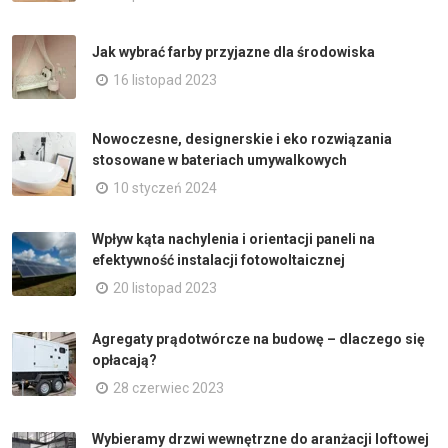
Jak wybrać farby przyjazne dla środowiska
16 listopad 2023
Nowoczesne, designerskie i eko rozwiązania
stosowane w bateriach umywalkowych
10 styczeń 2024
Wpływ kąta nachylenia i orientacji paneli na
efektywność instalacji fotowoltaicznej
20 listopad 2023
Agregaty prądotwórcze na budowę – dlaczego się
opłacają?
28 czerwiec 2023
Wybieramy drzwi wewnętrzne do aranżacji loftowej