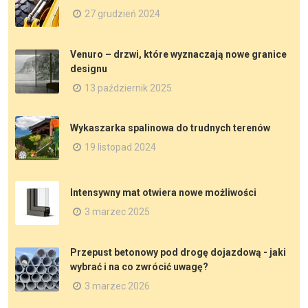
27 grudzień 2024
Venuro – drzwi, które wyznaczają nowe granice
designu
13 październik 2025
Wykaszarka spalinowa do trudnych terenów
19 listopad 2024
Intensywny mat otwiera nowe możliwości
3 marzec 2025
Przepust betonowy pod drogę dojazdową - jaki
wybrać i na co zwrócić uwagę?
3 marzec 2026