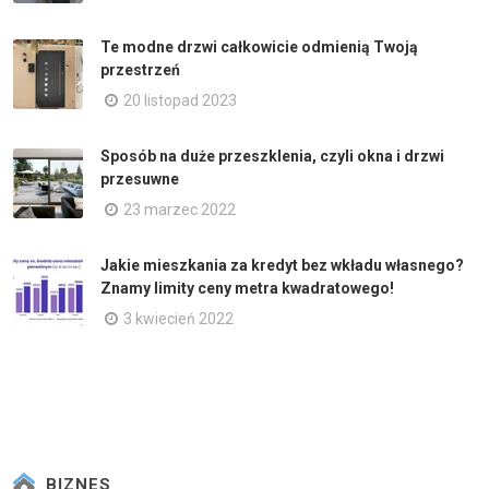
Te modne drzwi całkowicie odmienią Twoją
przestrzeń
20 listopad 2023
Sposób na duże przeszklenia, czyli okna i drzwi
przesuwne
23 marzec 2022
Jakie mieszkania za kredyt bez wkładu własnego?
Znamy limity ceny metra kwadratowego!
3 kwiecień 2022
BIZNES