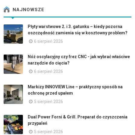
NAJNOWSZE
Płyty warstwowe 2. i 3. gatunku – kiedy pozorna
oszczędność zamienia się w kosztowny problem?
6 sierpień 2026
Nóż oscylacyjny czy frez CNC - jak wybrać właściwe
narzędzie do cięcia?
6 sierpień 2026
Markizy INNOVIEW Line – praktyczny sposób na
ochronę przed upałem
5 sierpień 2026
Dual Power Forni & Grill. Preparat do czyszczenia
przypaleń
5 sierpień 2026