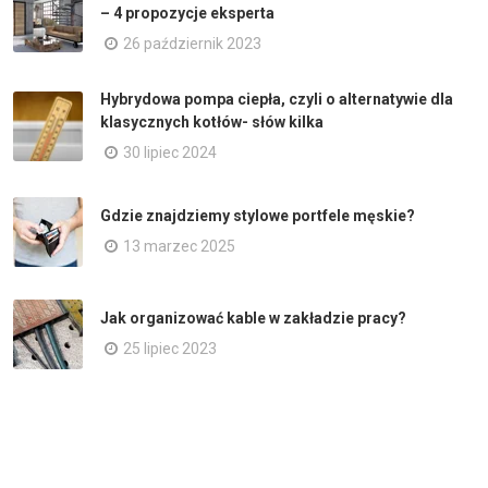
– 4 propozycje eksperta
26 październik 2023
Hybrydowa pompa ciepła, czyli o alternatywie dla
klasycznych kotłów- słów kilka
30 lipiec 2024
Gdzie znajdziemy stylowe portfele męskie?
13 marzec 2025
Jak organizować kable w zakładzie pracy?
25 lipiec 2023