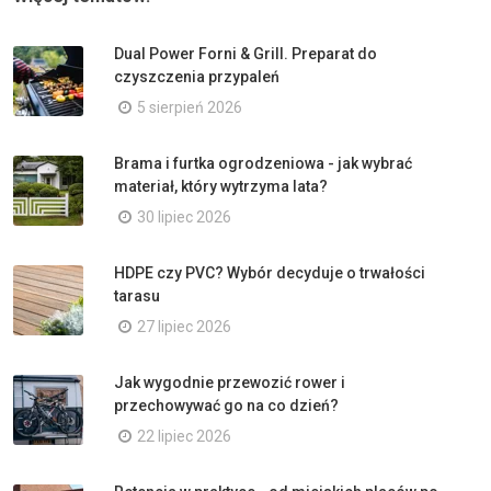
Dual Power Forni & Grill. Preparat do
czyszczenia przypaleń
5 sierpień 2026
Brama i furtka ogrodzeniowa - jak wybrać
materiał, który wytrzyma lata?
30 lipiec 2026
HDPE czy PVC? Wybór decyduje o trwałości
tarasu
27 lipiec 2026
Jak wygodnie przewozić rower i
przechowywać go na co dzień?
22 lipiec 2026