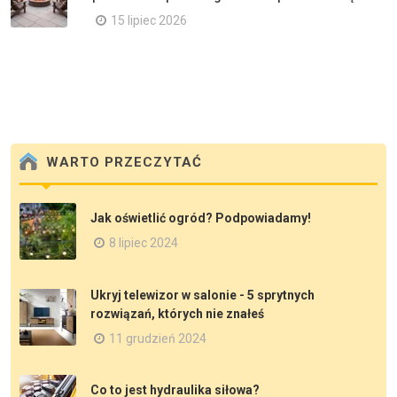
15 lipiec 2026
WARTO PRZECZYTAĆ
Jak oświetlić ogród? Podpowiadamy!
8 lipiec 2024
Ukryj telewizor w salonie - 5 sprytnych
rozwiązań, których nie znałeś
11 grudzień 2024
Co to jest hydraulika siłowa?