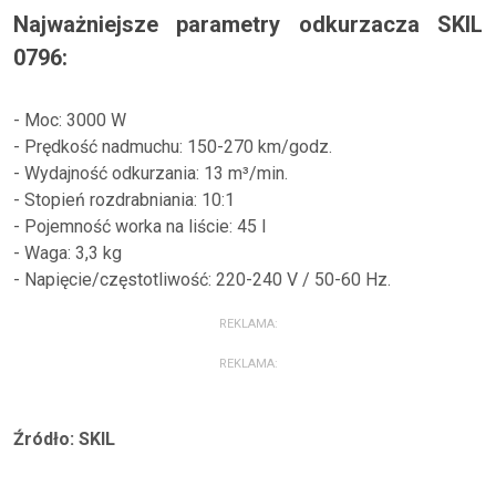
Najważniejsze parametry odkurzacza SKIL
0796:
- Moc: 3000 W
- Prędkość nadmuchu: 150-270 km/godz.
- Wydajność odkurzania: 13 m³/min.
- Stopień rozdrabniania: 10:1
- Pojemność worka na liście: 45 l
- Waga: 3,3 kg
- Napięcie/częstotliwość: 220-240 V / 50-60 Hz.
REKLAMA:
REKLAMA:
Źródło: SKIL