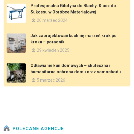
Profesjonalna Gilotyna do Blachy: Klucz do
Sukcesu w Obróbce Materiałowej
26 marzec 2024
Jak zaprojektować kuchnię marzeń krok po
kroku – poradnik
29 kwiecień 2025
Odławianie kun domowych – skuteczna i
humanitarna ochrona domu oraz samochodu
5 marzec 2026
POLECANE AGENCJE