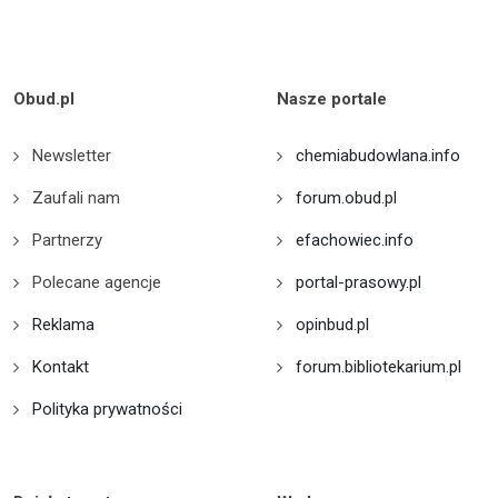
Obud.pl
Nasze portale
Newsletter
chemiabudowlana.info
Zaufali nam
forum.obud.pl
Partnerzy
efachowiec.info
Polecane agencje
portal-prasowy.pl
Reklama
opinbud.pl
Kontakt
forum.bibliotekarium.pl
Polityka prywatności