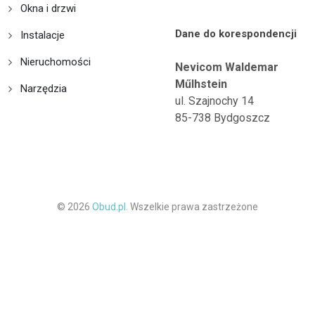
Okna i drzwi
Dane do korespondencji
Instalacje
Nieruchomości
Nevicom Waldemar
Műlhstein
Narzędzia
ul. Szajnochy 14
85-738 Bydgoszcz
© 2026
Obud.pl.
Wszelkie prawa zastrzeżone