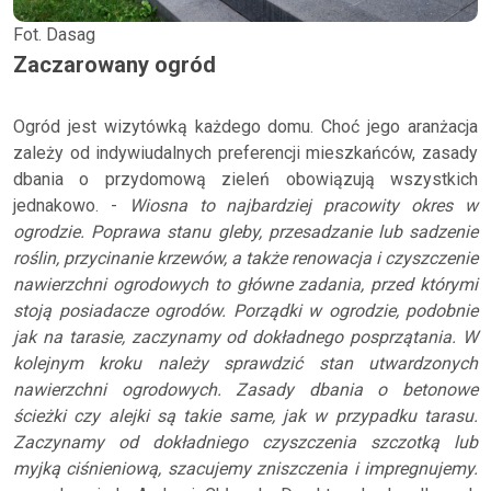
Fot. Dasag
Zaczarowany ogród
Ogród jest wizytówką każdego domu. Choć jego aranżacja
zależy od indywiudalnych preferencji mieszkańców, zasady
dbania o przydomową zieleń obowiązują wszystkich
jednakowo. -
Wiosna to najbardziej pracowity okres w
ogrodzie. Poprawa stanu gleby, przesadzanie lub sadzenie
roślin, przycinanie krzewów, a także renowacja i czyszczenie
nawierzchni ogrodowych to główne zadania, przed którymi
stoją posiadacze ogrodów. Porządki w ogrodzie, podobnie
jak na tarasie, zaczynamy od dokładnego posprzątania. W
kolejnym kroku należy sprawdzić stan utwardzonych
nawierzchni ogrodowych. Zasady dbania o betonowe
ścieżki czy alejki są takie same, jak w przypadku tarasu.
Zaczynamy od dokładniego czyszczenia szczotką lub
myjką ciśnieniową, szacujemy zniszczenia i impregnujemy.