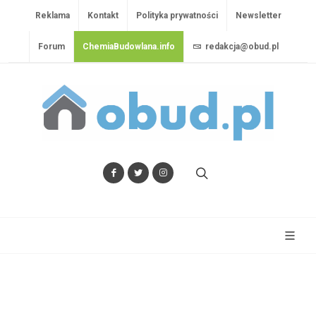
Reklama
Kontakt
Polityka prywatności
Newsletter
Forum
ChemiaBudowlana.info
redakcja@obud.pl