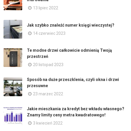
13 lipiec 2022
Jak szybko znaleźć numer księgi wieczystej?
14 czerwiec 2023
Te modne drzwi całkowicie odmienią Twoją
przestrzeń
20 listopad 2023
Sposób na duże przeszklenia, czyli okna i drzwi
przesuwne
23 marzec 2022
Jakie mieszkania za kredyt bez wkładu własnego?
Znamy limity ceny metra kwadratowego!
3 kwiecień 2022