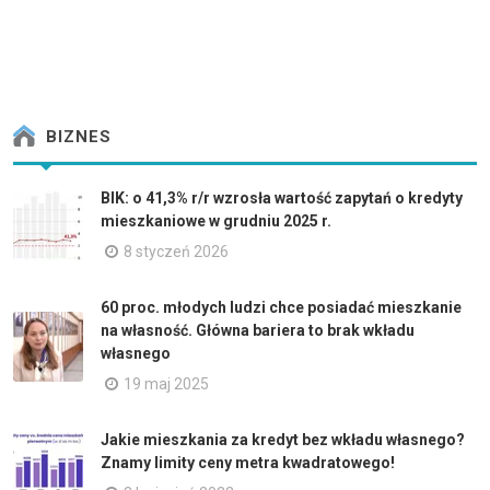
BIZNES
BIK: o 41,3% r/r wzrosła wartość zapytań o kredyty
mieszkaniowe w grudniu 2025 r.
8 styczeń 2026
60 proc. młodych ludzi chce posiadać mieszkanie
na własność. Główna bariera to brak wkładu
własnego
19 maj 2025
Jakie mieszkania za kredyt bez wkładu własnego?
Znamy limity ceny metra kwadratowego!