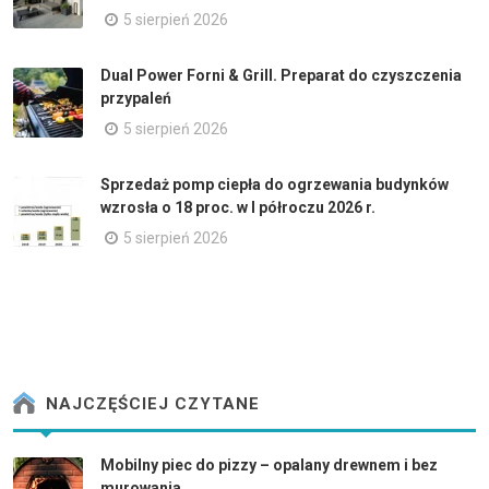
5 sierpień 2026
Dual Power Forni & Grill. Preparat do czyszczenia
przypaleń
5 sierpień 2026
Sprzedaż pomp ciepła do ogrzewania budynków
wzrosła o 18 proc. w I półroczu 2026 r.
5 sierpień 2026
NAJCZĘŚCIEJ CZYTANE
Mobilny piec do pizzy – opalany drewnem i bez
murowania