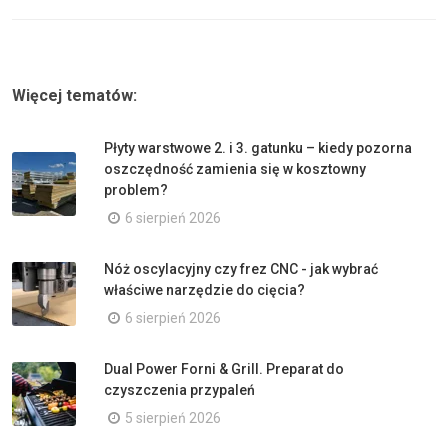
Więcej tematów:
Płyty warstwowe 2. i 3. gatunku – kiedy pozorna
oszczędność zamienia się w kosztowny
problem?
6 sierpień 2026
Nóż oscylacyjny czy frez CNC - jak wybrać
właściwe narzędzie do cięcia?
6 sierpień 2026
Dual Power Forni & Grill. Preparat do
czyszczenia przypaleń
5 sierpień 2026