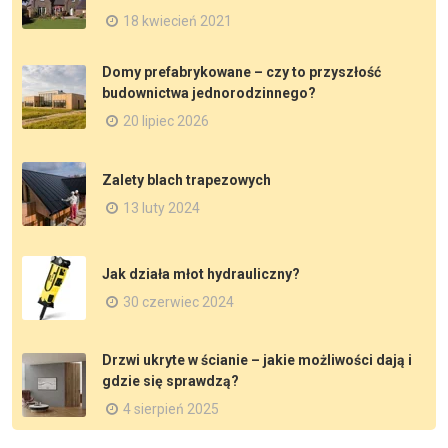
18 kwiecień 2021
Domy prefabrykowane – czy to przyszłość
budownictwa jednorodzinnego?
20 lipiec 2026
Zalety blach trapezowych
13 luty 2024
Jak działa młot hydrauliczny?
30 czerwiec 2024
Drzwi ukryte w ścianie – jakie możliwości dają i
gdzie się sprawdzą?
4 sierpień 2025