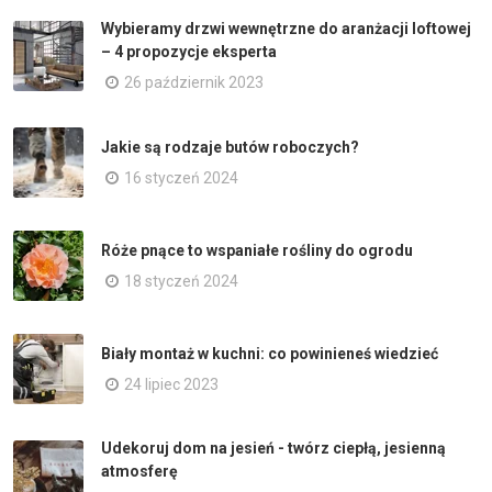
Wybieramy drzwi wewnętrzne do aranżacji loftowej
– 4 propozycje eksperta
26 październik 2023
Jakie są rodzaje butów roboczych?
16 styczeń 2024
Róże pnące to wspaniałe rośliny do ogrodu
18 styczeń 2024
Biały montaż w kuchni: co powinieneś wiedzieć
24 lipiec 2023
Udekoruj dom na jesień - twórz ciepłą, jesienną
atmosferę