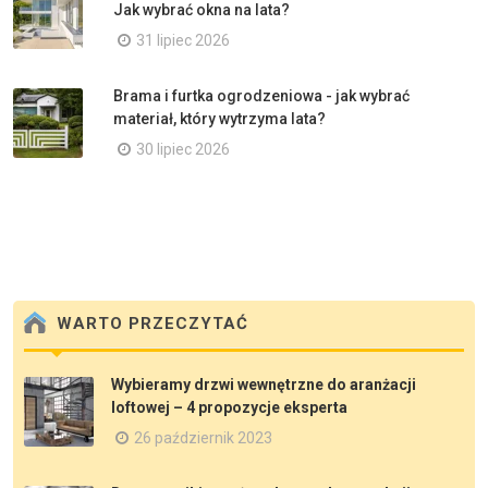
Jak wybrać okna na lata?
31 lipiec 2026
Brama i furtka ogrodzeniowa - jak wybrać
materiał, który wytrzyma lata?
30 lipiec 2026
WARTO PRZECZYTAĆ
Wybieramy drzwi wewnętrzne do aranżacji
loftowej – 4 propozycje eksperta
26 październik 2023