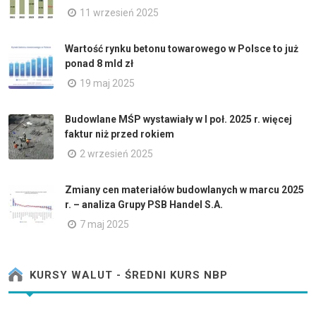
11 wrzesień 2025
Wartość rynku betonu towarowego w Polsce to już
ponad 8 mld zł
19 maj 2025
Budowlane MŚP wystawiały w I poł. 2025 r. więcej
faktur niż przed rokiem
2 wrzesień 2025
Zmiany cen materiałów budowlanych w marcu 2025
r. – analiza Grupy PSB Handel S.A.
7 maj 2025
KURSY WALUT - ŚREDNI KURS NBP