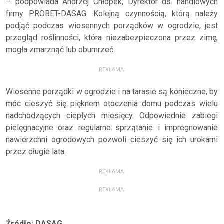
– podpowiada Andrzej Chłopek, Dyrektor ds. handlowych
firmy PROBET-DASAG. Kolejną czynnością, którą należy
podjąć podczas wiosennych porządków w ogrodzie, jest
przegląd roślinności, która niezabezpieczona przez zimę,
mogła zmarznąć lub obumrzeć.
REKLAMA:
Wiosenne porządki w ogrodzie i na tarasie są konieczne, by
móc cieszyć się pięknem otoczenia domu podczas wielu
nadchodzących ciepłych miesięcy. Odpowiednie zabiegi
pielęgnacyjne oraz regularne sprzątanie i impregnowanie
nawierzchni ogrodowych pozwoli cieszyć się ich urokami
przez długie lata.
REKLAMA:
REKLAMA:
Źródło: DASAG