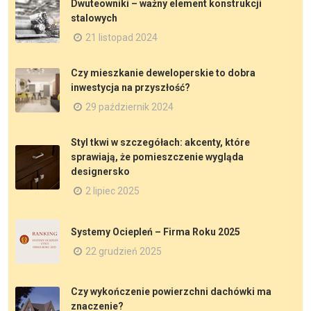
Dwuteowniki – ważny element konstrukcji
stalowych
21 listopad 2024
Czy mieszkanie deweloperskie to dobra
inwestycja na przyszłość?
29 październik 2024
Styl tkwi w szczegółach: akcenty, które
sprawiają, że pomieszczenie wygląda
designersko
2 lipiec 2025
Systemy Ociepleń – Firma Roku 2025
22 grudzień 2025
Czy wykończenie powierzchni dachówki ma
znaczenie?