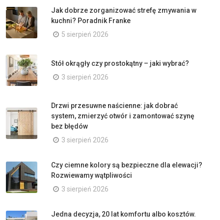
Jak dobrze zorganizować strefę zmywania w
kuchni? Poradnik Franke
5 sierpień 2026
Stół okrągły czy prostokątny – jaki wybrać?
3 sierpień 2026
Drzwi przesuwne naścienne: jak dobrać
system, zmierzyć otwór i zamontować szynę
bez błędów
3 sierpień 2026
Czy ciemne kolory są bezpieczne dla elewacji?
Rozwiewamy wątpliwości
3 sierpień 2026
Jedna decyzja, 20 lat komfortu albo kosztów.