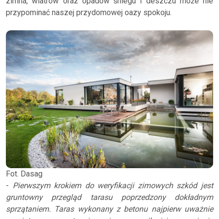
zimna, wiatrów oraz opadów śniegu i deszczu może nie
przypominać naszej przydomowej oazy spokoju.
Fot. Dasag
-
Pierwszym krokiem do weryfikacji zimowych szkód jest
gruntowny przegląd tarasu poprzedzony dokładnym
sprzątaniem. Taras wykonany z betonu najpierw uważnie