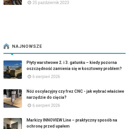
25 październik 2023
NAJNOWSZE
Płyty warstwowe 2. i 3. gatunku – kiedy pozorna
oszczędność zamienia się w kosztowny problem?
6 sierpień 2026
Nóż oscylacyjny czy frez CNC - jak wybrać właściwe
narzędzie do cięcia?
6 sierpień 2026
Markizy INNOVIEW Line – praktyczny sposób na
ochronę przed upałem