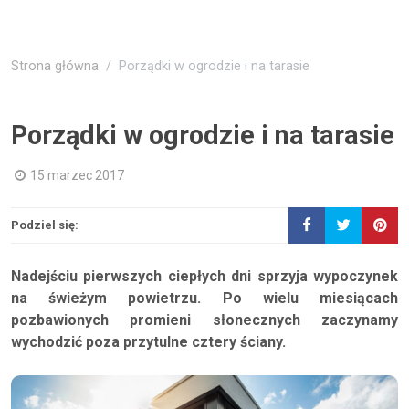
Strona główna
Porządki w ogrodzie i na tarasie
Porządki w ogrodzie i na tarasie
15 marzec 2017
Podziel się:
Nadejściu pierwszych ciepłych dni sprzyja wypoczynek
na świeżym powietrzu. Po wielu miesiącach
pozbawionych promieni słonecznych zaczynamy
wychodzić poza przytulne cztery ściany.