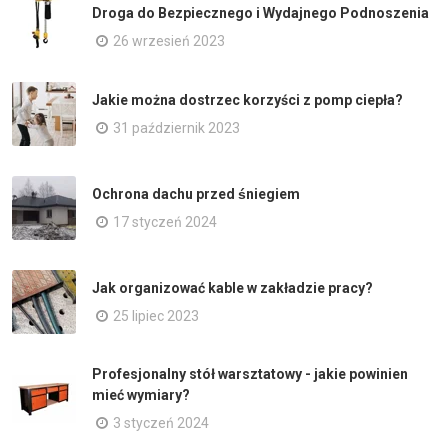
Droga do Bezpiecznego i Wydajnego Podnoszenia
26 wrzesień 2023
Jakie można dostrzec korzyści z pomp ciepła?
31 październik 2023
Ochrona dachu przed śniegiem
17 styczeń 2024
Jak organizować kable w zakładzie pracy?
25 lipiec 2023
Profesjonalny stół warsztatowy - jakie powinien
mieć wymiary?
3 styczeń 2024