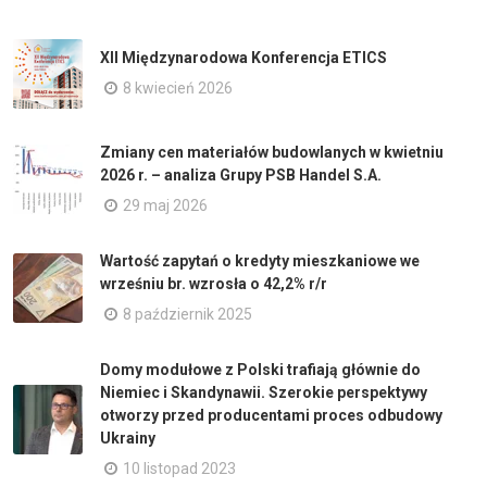
XII Międzynarodowa Konferencja ETICS
8 kwiecień 2026
Zmiany cen materiałów budowlanych w kwietniu
2026 r. – analiza Grupy PSB Handel S.A.
29 maj 2026
Wartość zapytań o kredyty mieszkaniowe we
wrześniu br. wzrosła o 42,2% r/r
8 październik 2025
Domy modułowe z Polski trafiają głównie do
Niemiec i Skandynawii. Szerokie perspektywy
otworzy przed producentami proces odbudowy
Ukrainy
10 listopad 2023