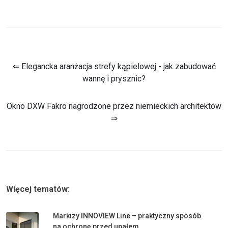
⇐ Elegancka aranżacja strefy kąpielowej - jak zabudować
wannę i prysznic?
Okno DXW Fakro nagrodzone przez niemieckich architektów
⇒
Więcej tematów:
Markizy INNOVIEW Line – praktyczny sposób
na ochronę przed upałem