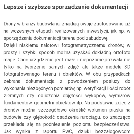
Lepsze i szybsze sporządzanie dokumentacji
Drony w branży budowlanej znajdują swoje zastosowanie już
na wczesnych etapach realizowanych inwestycji, jak np. w
sporządzaniu dokumentacji terenu pod zabudowę.
Dzięki niskiemu nalotowi fotogrametrycznemu dronów, w
prosty i szybki sposób można uzyskać dokładną ortofoto
mapę. Choć urządzenie jest małe i niepozorne,pozwala nie
tylko na tworzenie samych zdjęć, ale także modelu 3D
fotografowanego terenu i obiektów. W obu przypadkach
zebrana dokumentacja z powodzeniem posłuży do
wykonania niezbędnych pomiarów, np. weryfikacji ilości robót
ziemnych czy obliczenia objętości wykopów, wymiarów
fundamentów, geometrii obiektów itp. Na podstawie zdjęć z
dronów można szczegółowo określić wolumen piasku na
budowie czy głębokość osadzenia rurociągu, co znacząco
przekłada się na podniesienie poziomu bezpieczeństwa.
Jak wynika z raportu PwC, dzięki bezzałogowcom