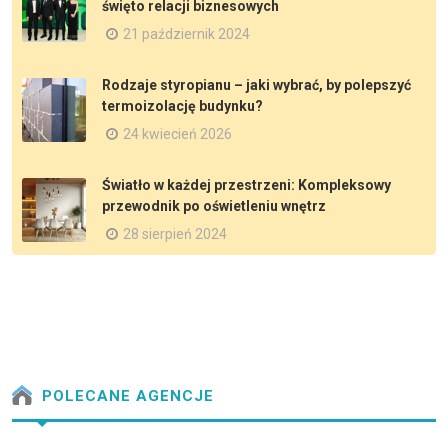
święto relacji biznesowych
21 październik 2024
Rodzaje styropianu – jaki wybrać, by polepszyć
termoizolację budynku?
24 kwiecień 2026
Światło w każdej przestrzeni: Kompleksowy
przewodnik po oświetleniu wnętrz
28 sierpień 2024
POLECANE AGENCJE