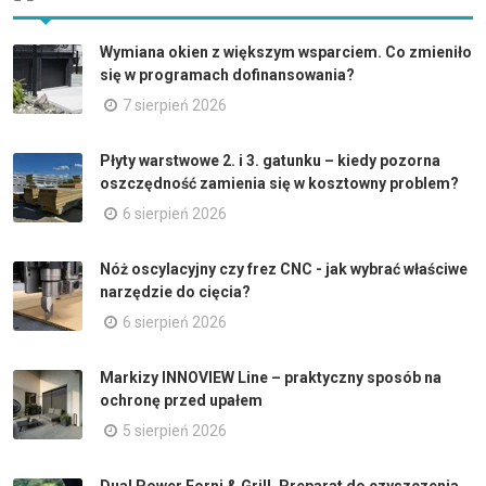
Wymiana okien z większym wsparciem. Co zmieniło
się w programach dofinansowania?
7 sierpień 2026
Płyty warstwowe 2. i 3. gatunku – kiedy pozorna
oszczędność zamienia się w kosztowny problem?
6 sierpień 2026
Nóż oscylacyjny czy frez CNC - jak wybrać właściwe
narzędzie do cięcia?
6 sierpień 2026
Markizy INNOVIEW Line – praktyczny sposób na
ochronę przed upałem
5 sierpień 2026
Dual Power Forni & Grill. Preparat do czyszczenia