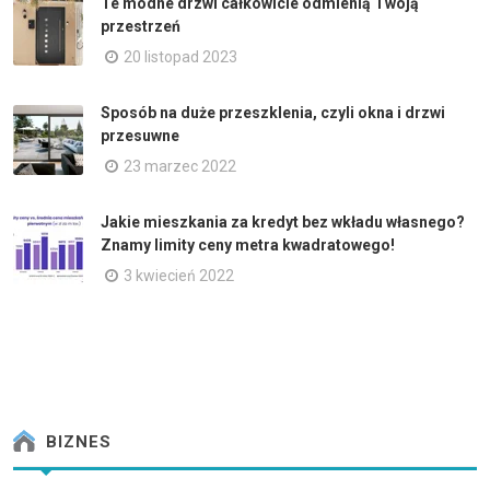
Te modne drzwi całkowicie odmienią Twoją
przestrzeń
20 listopad 2023
Sposób na duże przeszklenia, czyli okna i drzwi
przesuwne
23 marzec 2022
Jakie mieszkania za kredyt bez wkładu własnego?
Znamy limity ceny metra kwadratowego!
3 kwiecień 2022
BIZNES