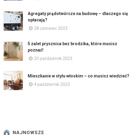
Agregaty prądotwórcze na budowę – dlaczego się
opłacają?
28 czerwiec 2023
5 zalet prysznica bez brodzika, które musisz
poznać!
20 październik 2023
Mieszkanie w stylu włoskim – co musisz wiedzieć?
4 październik 2023
NAJNOWSZE