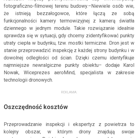
fotograficzno-filmowej terenu budowy.–Niewiele osób wie,
że istnieją bezzałogowce, które łączą ze sobą
funkcjonalności kamery termowizyjnej z kamerą światła
dziennego w jednym module. Takie rozwiązanie idealnie
sprawdza się w sytuacji, gdy chcemy zidentyfikować punkty
utraty ciepła w budynku, tzw. mostki termiczne. Dron jest w
stanie przeprowadzić inspekcję z każdej strony budynku i w
dowolnej odległości od ścian. Dzięki czemu identyfikuje
najmniejsze newralgiczne punkty obiektu– dodaje Karol
Nowak, Wiceprezes aeroMind, specjalista w zakresie
technologii dronowych.
REKLAMA:
Oszczędność kosztów
Przeprowadzanie inspekcji i ekspertyz z powietrza to
kolejny obszar, w którym drony znajdują swoje