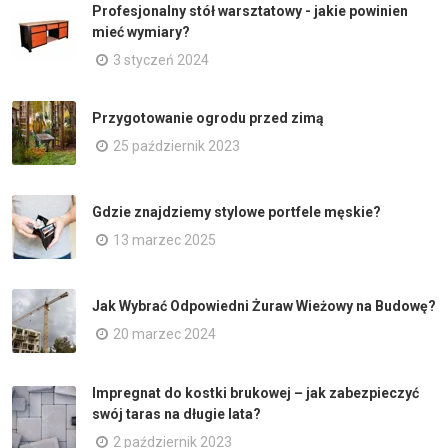
Profesjonalny stół warsztatowy - jakie powinien
mieć wymiary?
3 styczeń 2024
Przygotowanie ogrodu przed zimą
25 październik 2023
Gdzie znajdziemy stylowe portfele męskie?
13 marzec 2025
Jak Wybrać Odpowiedni Żuraw Wieżowy na Budowę?
20 marzec 2024
Impregnat do kostki brukowej – jak zabezpieczyć
swój taras na długie lata?
2 październik 2023