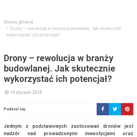
Strona główna
Drony – rewolucja w branży budowlanej. Jak skutecznie
wykorzystać ich potencjał?
Drony – rewolucja w branży
budowlanej. Jak skutecznie
wykorzystać ich potencjał?
14 styczeń 2018
Podziel się:
Jednym z podstawowych zastosowań dronów jest
nadzór nad prowadzonymi inwestycjami oraz