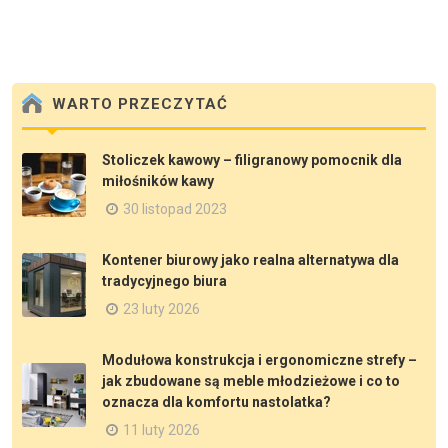
WARTO PRZECZYTAĆ
Stoliczek kawowy – filigranowy pomocnik dla
miłośników kawy
30 listopad 2023
Kontener biurowy jako realna alternatywa dla
tradycyjnego biura
23 luty 2026
Modułowa konstrukcja i ergonomiczne strefy –
jak zbudowane są meble młodzieżowe i co to
oznacza dla komfortu nastolatka?
11 luty 2026