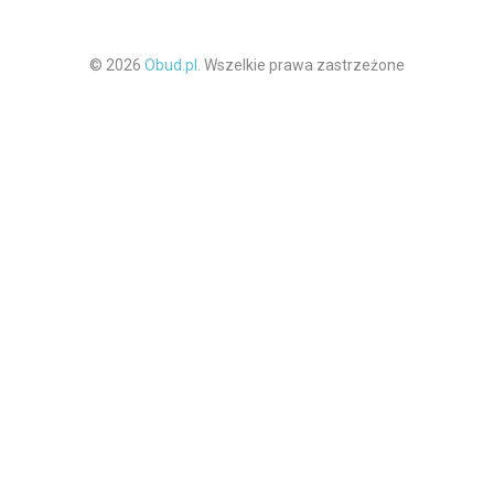
© 2026
Obud.pl.
Wszelkie prawa zastrzeżone