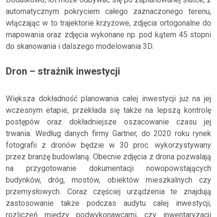
automatycznym pokryciem całego zaznaczonego terenu,
włączając w to trajektorie krzyżowe, zdjęcia ortogonalne do
mapowania oraz zdjęcia wykonane np. pod kątem 45 stopni
do skanowania i dalszego modelowania 3D.
Dron – strażnik inwestycji
Większa dokładność planowania całej inwestycji już na jej
wczesnym etapie, przekłada się także na lepszą kontrolę
postępów oraz dokładniejsze oszacowanie czasu jej
trwania. Według danych firmy Gartner, do 2020 roku rynek
fotografii z dronów będzie w 30 proc. wykorzystywany
przez branżę budowlaną. Obecnie zdjęcia z drona pozwalają
na przygotowanie dokumentacji nowopowstających
budynków, dróg, mostów, obiektów mieszkalnych czy
przemysłowych. Coraz częściej urządzenia te znajdują
zastosowanie także podczas audytu całej inwestycji,
rozliczeń między podwykonawcami, czy inwentaryzacji