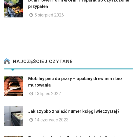
przypaleń
5 sierpień 2026
NAJCZĘŚCIEJ CZYTANE
Mobilny piec do pizzy – opalany drewnem i bez
murowania
13 lipiec 2022
Jak szybko znaleźć numer księgi wieczystej?
14 czerwiec 2023