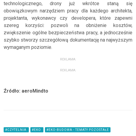
technologicznego, drony już wkrótce staną się
obowiązkowym narzędziem pracy dla każdego architekta,
projektanta, wykonawcy czy developera, które zapewni
szereg korzyści: pozwoli na obniżenie kosztów,
zwiększenie ogólne bezpieczeństwa pracy, a jednocześnie
szybko stworzy szczegółową dokumentację na najwyższym
wymaganym poziomie.
REKLAMA:
REKLAMA:
Źródło: aeroMindto
#CZYTELNIA
#EKO
#EKO-BUDOWA - TEMATY POZOSTAŁE