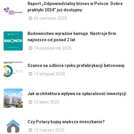
Raport „Odpowiedzialny biznes w Polsce. Dobre
praktyki 2024” już dostępny
26 czerwiec 2025
Budownictwo wyraźnie hamuje. Nastroje firm
najniższe od ponad 2 lat
14 październik 2025
Szanse na odbicie rynku prefabrykacji betonowej
13 listopad 2024
Jak architektura wpływa na opłacalność inwestycji
23 lipiec 2025
Czy Polacy kupią większe mieszkanie?
12 marzec 2026