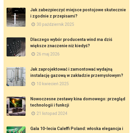
Jak zabezpieczyć miejsce postojowe skutecznie
i zgodnie z przepisami?
30 październik 2025
Dlaczego wybór producenta wind ma dziś
większe znaczenie niż kiedyś?
26 maj 2026
Jak zaprojektować i zamontować wydajną
instalację gazową w zakładzie przemysłowym?
10 kwiecień 2025
Nowoczesne zestawy kina domowego: przegląd
technologii i funkcji
21 listopad 2024
Gala 10-lecia Caleffi Poland: włoska elegancja i