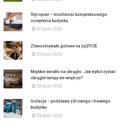
Styropian – możliwość kompleksowego
ocieplenia budynku
30 lipiec 2026
Zlewozmywaki gotowe na (u)ŻYCIE
29 lipiec 2026
Miękkie światło na okrągło. Jak wykorzystać
okrągłe lampy we wnętrzu?
28 lipiec 2026
Izolacja – podstawa zdrowego i trwałego
budynku
28 lipiec 2026