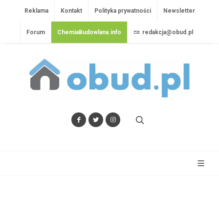
Reklama
Kontakt
Polityka prywatności
Newsletter
Forum
ChemiaBudowlana.info
redakcja@obud.pl