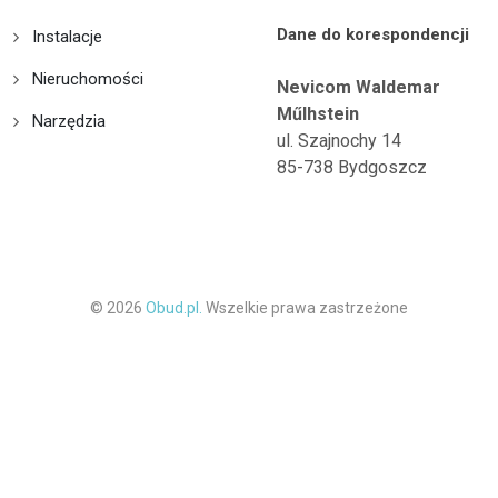
Dane do korespondencji
Instalacje
Nieruchomości
Nevicom Waldemar
Műlhstein
Narzędzia
ul. Szajnochy 14
85-738 Bydgoszcz
© 2026
Obud.pl.
Wszelkie prawa zastrzeżone