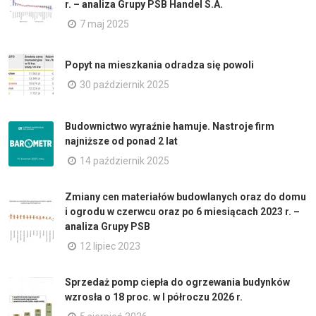
r. – analiza Grupy PSB Handel S.A.
7 maj 2025
Popyt na mieszkania odradza się powoli
30 październik 2025
Budownictwo wyraźnie hamuje. Nastroje firm
najniższe od ponad 2 lat
14 październik 2025
Zmiany cen materiałów budowlanych oraz do domu
i ogrodu w czerwcu oraz po 6 miesiącach 2023 r. –
analiza Grupy PSB
12 lipiec 2023
Sprzedaż pomp ciepła do ogrzewania budynków
wzrosła o 18 proc. w I półroczu 2026 r.