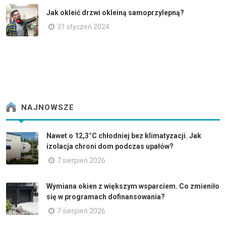
Jak okleić drzwi okleiną samoprzylepną?
31 styczeń 2024
NAJNOWSZE
Nawet o 12,3°C chłodniej bez klimatyzacji. Jak
izolacja chroni dom podczas upałów?
7 sierpień 2026
Wymiana okien z większym wsparciem. Co zmieniło
się w programach dofinansowania?
7 sierpień 2026