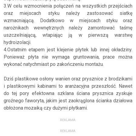
3.W celu wzmocnienia połączeń na wszystkich przejściach
oraz miejscach styku należy zastosować siatkę
wzmacniającą. Dodatkowo w miejscach styku oraz
narożnikach wewnętrznych należy zamontować taśmę
uszczelniającą, wtapiając ją w pierwszą warstwę
hydroizolacji.
4.Ostatnim etapem jest klejenie płytek lub innej okładziny.
Ponieważ płyta nie wymaga gruntowania, prace można
wykonać natychmiast po zakończeniu montażu.
Dziś plastikowe osłony wanien oraz prysznice z brodzikami
i plastikowymi kabinami to aranżacyjna przeszłość. Nawet
do tej pory efektowna szklana ściana prysznica zyskuje
groźnego faworyta, jakim jest zaokrąglona ścianka działowa
obłożona mozaiką czy dużymi płytkami.
REKLAMA:
REKLAMA: