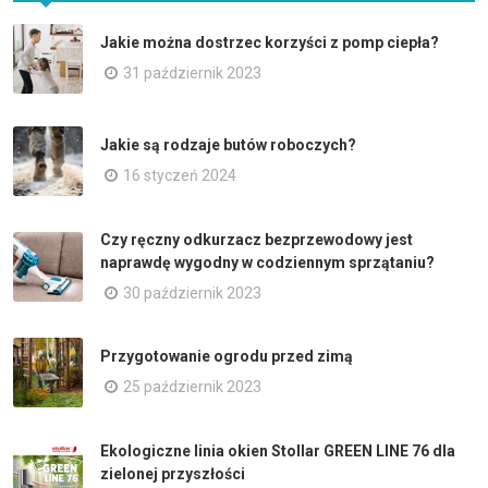
Jakie można dostrzec korzyści z pomp ciepła?
31 październik 2023
Jakie są rodzaje butów roboczych?
16 styczeń 2024
Czy ręczny odkurzacz bezprzewodowy jest
naprawdę wygodny w codziennym sprzątaniu?
30 październik 2023
Przygotowanie ogrodu przed zimą
25 październik 2023
Ekologiczne linia okien Stollar GREEN LINE 76 dla
zielonej przyszłości