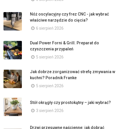
Nóż oscylacyjny czy frez CNC - jak wybrać
właściwe narzędzie do cięcia?
6 sierpień 2026
Dual Power Forni & Grill. Preparat do
czyszczenia przypaleń
5 sierpień 2026
Jak dobrze zorganizować strefę zmywania w
kuchni? Poradnik Franke
5 sierpień 2026
Stół okrągły czy prostokątny – jaki wybrać?
3 sierpień 2026
Drzwi przesuwne naścienne: jak dobrać