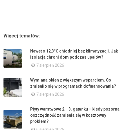
Więcej tematów:
Nawet o 12,3°C chłodniej bez klimatyzacji. Jak
izolacja chroni dom podczas upałów?
7 sierpień 2026
Wymiana okien z większym wsparciem. Co
zmieniło się w programach dofinansowania?
7 sierpień 2026
Płyty warstwowe 2. i 3. gatunku – kiedy pozorna
oszczędność zamienia się w kosztowny
problem?
6 sierpień 2026