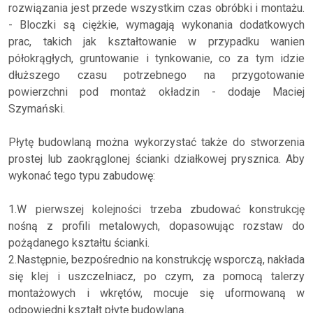
rozwiązania jest przede wszystkim czas obróbki i montażu.
- Bloczki są ciężkie, wymagają wykonania dodatkowych
prac, takich jak kształtowanie w przypadku wanien
półokrągłych, gruntowanie i tynkowanie, co za tym idzie
dłuższego czasu potrzebnego na przygotowanie
powierzchni pod montaż okładzin - dodaje Maciej
Szymański.
Płytę budowlaną można wykorzystać także do stworzenia
prostej lub zaokrąglonej ścianki działkowej prysznica. Aby
wykonać tego typu zabudowę:
1.W pierwszej kolejności trzeba zbudować konstrukcję
nośną z profili metalowych, dopasowując rozstaw do
pożądanego kształtu ścianki.
2.Następnie, bezpośrednio na konstrukcję wsporczą, nakłada
się klej i uszczelniacz, po czym, za pomocą talerzy
montażowych i wkrętów, mocuje się uformowaną w
odpowiedni kształt płytę budowlaną.