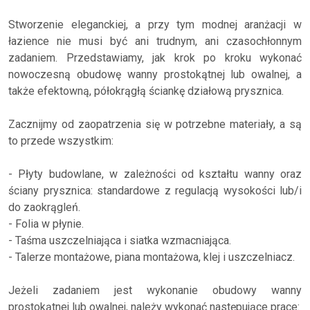
Stworzenie eleganckiej, a przy tym modnej aranżacji w
łazience nie musi być ani trudnym, ani czasochłonnym
zadaniem. Przedstawiamy, jak krok po kroku wykonać
nowoczesną obudowę wanny prostokątnej lub owalnej, a
także efektowną, półokrągłą ściankę działową prysznica.
Zacznijmy od zaopatrzenia się w potrzebne materiały, a są
to przede wszystkim:
- Płyty budowlane, w zależności od kształtu wanny oraz
ściany prysznica: standardowe z regulacją wysokości lub/i
do zaokrągleń.
- Folia w płynie.
- Taśma uszczelniająca i siatka wzmacniająca.
- Talerze montażowe, piana montażowa, klej i uszczelniacz.
Jeżeli zadaniem jest wykonanie obudowy wanny
prostokątnej lub owalnej, należy wykonać następujące prace: