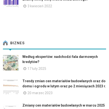
3 kwiecień 2022
BIZNES
Według ekspertów: nadchodzi fala darmowych
kredytów?
17 luty 2025
Trendy zmian cen materiałów budowlanych oraz do
domu i ogrodu w lutym oraz po 2 miesiącach 2023 r.
20 marzec 2023
Zmiany cen materiałów budowlanych w marcu 2025