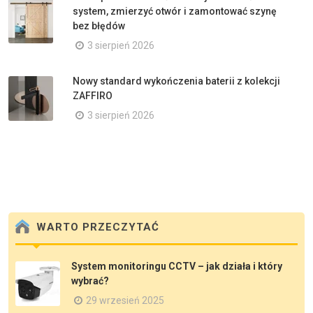
system, zmierzyć otwór i zamontować szynę
bez błędów
3 sierpień 2026
Nowy standard wykończenia baterii z kolekcji
ZAFFIRO
3 sierpień 2026
WARTO PRZECZYTAĆ
System monitoringu CCTV – jak działa i który
wybrać?
29 wrzesień 2025