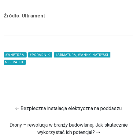
Źródło: Ultrament
#WNETRZA
#PORADNIK
#ARMATURA, WANNY, NATRYSKI -
INSPIRACJE
⇐ Bezpieczna instalacja elektryczna na poddaszu
Drony – rewolucja w branży budowlanej. Jak skutecznie
wykorzystać ich potencjał? ⇒