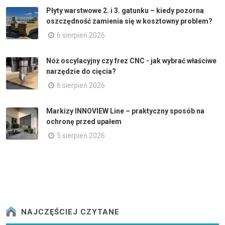
Płyty warstwowe 2. i 3. gatunku – kiedy pozorna
oszczędność zamienia się w kosztowny problem?
6 sierpień 2026
Nóż oscylacyjny czy frez CNC - jak wybrać właściwe
narzędzie do cięcia?
6 sierpień 2026
Markizy INNOVIEW Line – praktyczny sposób na
ochronę przed upałem
5 sierpień 2026
NAJCZĘŚCIEJ CZYTANE