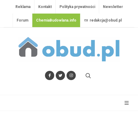
Reklama
Kontakt
Polityka prywatności
Newsletter
Forum
ChemiaBudowlana.info
redakcja@obud.pl