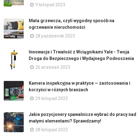
9 listopad 2023
Mata grzewcza, czyli wygodny sposób na
ogrzewanie nieruchomości
28 październik 2023
Innowacje i Trwałość z Wciągnikami Yale - Twoja
Droga do Bezpiecznego i Wydajnego Podnoszenia
26 wrzesień 2023
Kamera inspekcyjna w praktyce — zastosowania i
korzyści w różnych branżach
29 listopad 2023
Jakie pozycjonery spawalnicze wybrać do pracy nad
małymi elementami? Sprawdzamy!
28 listopad 2023