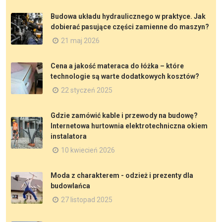
Budowa układu hydraulicznego w praktyce. Jak
dobierać pasujące części zamienne do maszyn?
21 maj 2026
Cena a jakość materaca do łóżka – które
technologie są warte dodatkowych kosztów?
22 styczeń 2025
Gdzie zamówić kable i przewody na budowę?
Internetowa hurtownia elektrotechniczna okiem
instalatora
10 kwiecień 2026
Moda z charakterem - odzież i prezenty dla
budowlańca
27 listopad 2025