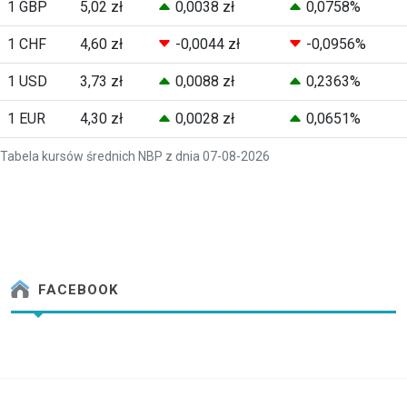
1 GBP
5,02 zł
0,0038 zł
0,0758%
1 CHF
4,60 zł
-0,0044 zł
-0,0956%
1 USD
3,73 zł
0,0088 zł
0,2363%
1 EUR
4,30 zł
0,0028 zł
0,0651%
Tabela kursów średnich NBP z dnia 07-08-2026
FACEBOOK