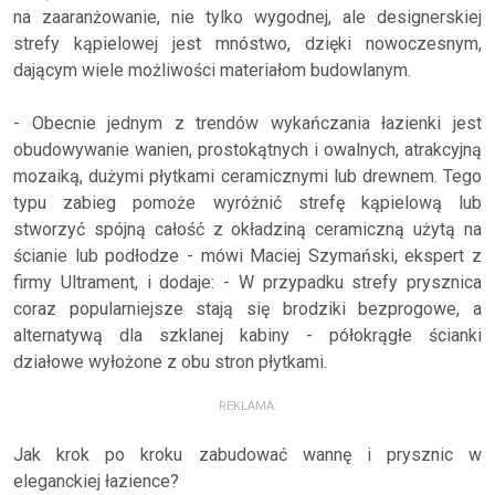
na zaaranżowanie, nie tylko wygodnej, ale designerskiej
strefy kąpielowej jest mnóstwo, dzięki nowoczesnym,
dającym wiele możliwości materiałom budowlanym.
- Obecnie jednym z trendów wykańczania łazienki jest
obudowywanie wanien, prostokątnych i owalnych, atrakcyjną
mozaiką, dużymi płytkami ceramicznymi lub drewnem. Tego
typu zabieg pomoże wyróżnić strefę kąpielową lub
stworzyć spójną całość z okładziną ceramiczną użytą na
ścianie lub podłodze - mówi Maciej Szymański, ekspert z
firmy Ultrament, i dodaje: - W przypadku strefy prysznica
coraz popularniejsze stają się brodziki bezprogowe, a
alternatywą dla szklanej kabiny - półokrągłe ścianki
działowe wyłożone z obu stron płytkami.
REKLAMA:
Jak krok po kroku zabudować wannę i prysznic w
eleganckiej łazience?