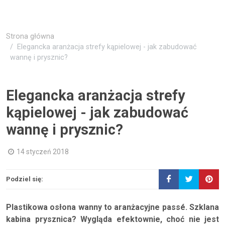
Strona główna
Elegancka aranżacja strefy kąpielowej - jak zabudować
wannę i prysznic?
Elegancka aranżacja strefy
kąpielowej - jak zabudować
wannę i prysznic?
14 styczeń 2018
Podziel się:
Plastikowa osłona wanny to aranżacyjne passé. Szklana
kabina prysznica? Wygląda efektownie, choć nie jest