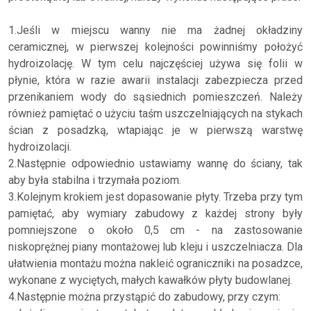
1.Jeśli w miejscu wanny nie ma żadnej okładziny
ceramicznej, w pierwszej kolejności powinniśmy położyć
hydroizolację. W tym celu najczęściej używa się folii w
płynie, która w razie awarii instalacji zabezpiecza przed
przenikaniem wody do sąsiednich pomieszczeń. Należy
również pamiętać o użyciu taśm uszczelniających na stykach
ścian z posadzką, wtapiając je w pierwszą warstwę
hydroizolacji.
2.Następnie odpowiednio ustawiamy wannę do ściany, tak
aby była stabilna i trzymała poziom.
3.Kolejnym krokiem jest dopasowanie płyty. Trzeba przy tym
pamiętać, aby wymiary zabudowy z każdej strony były
pomniejszone o około 0,5 cm - na zastosowanie
niskoprężnej piany montażowej lub kleju i uszczelniacza. Dla
ułatwienia montażu można nakleić ograniczniki na posadzce,
wykonane z wyciętych, małych kawałków płyty budowlanej.
4.Następnie można przystąpić do zabudowy, przy czym: