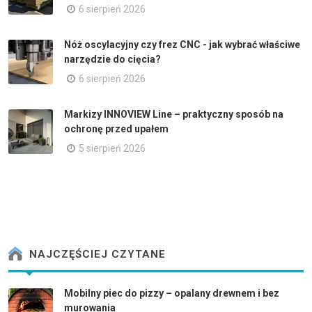
6 sierpień 2026
Nóż oscylacyjny czy frez CNC - jak wybrać właściwe
narzędzie do cięcia?
6 sierpień 2026
Markizy INNOVIEW Line – praktyczny sposób na
ochronę przed upałem
5 sierpień 2026
NAJCZĘŚCIEJ CZYTANE
Mobilny piec do pizzy – opalany drewnem i bez
murowania