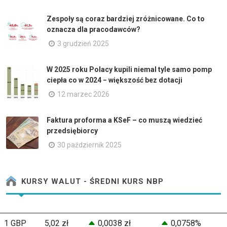
Zespoły są coraz bardziej zróżnicowane. Co to
oznacza dla pracodawców?
3 grudzień 2025
W 2025 roku Polacy kupili niemal tyle samo pomp
ciepła co w 2024 − większość bez dotacji
12 marzec 2026
Faktura proforma a KSeF – co muszą wiedzieć
przedsiębiorcy
30 październik 2025
KURSY WALUT - ŚREDNI KURS NBP
1 GBP
5,02 zł
0,0038 zł
0,0758%