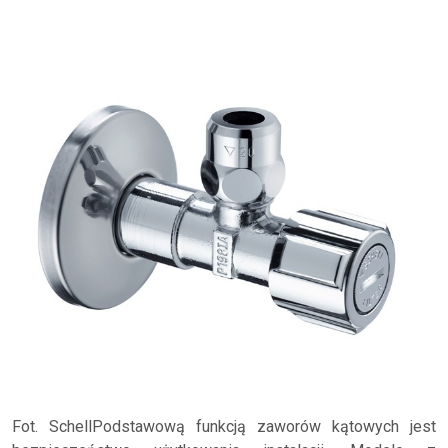
Fot. SchellPodstawową funkcją zaworów kątowych jest