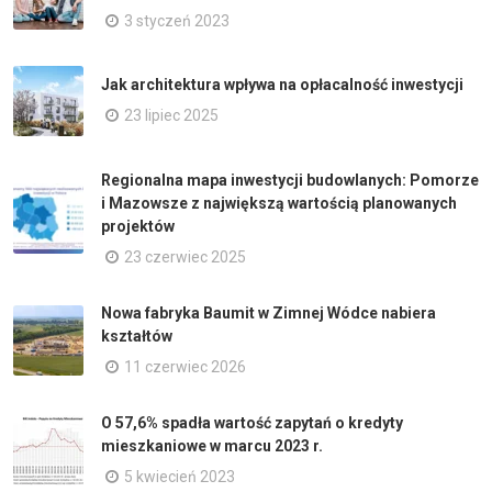
3 styczeń 2023
Jak architektura wpływa na opłacalność inwestycji
23 lipiec 2025
Regionalna mapa inwestycji budowlanych: Pomorze
i Mazowsze z największą wartością planowanych
projektów
23 czerwiec 2025
Nowa fabryka Baumit w Zimnej Wódce nabiera
kształtów
11 czerwiec 2026
O 57,6% spadła wartość zapytań o kredyty
mieszkaniowe w marcu 2023 r.
5 kwiecień 2023