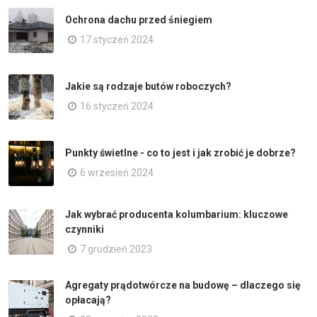
Ochrona dachu przed śniegiem
17 styczeń 2024
Jakie są rodzaje butów roboczych?
16 styczeń 2024
Punkty świetlne - co to jest i jak zrobić je dobrze?
6 wrzesień 2024
Jak wybrać producenta kolumbarium: kluczowe
czynniki
7 grudzień 2023
Agregaty prądotwórcze na budowę – dlaczego się
opłacają?