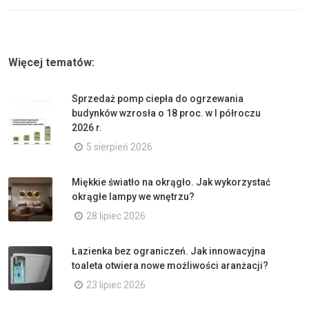
Więcej tematów:
Sprzedaż pomp ciepła do ogrzewania
budynków wzrosła o 18 proc. w I półroczu
2026 r.
5 sierpień 2026
Miękkie światło na okrągło. Jak wykorzystać
okrągłe lampy we wnętrzu?
28 lipiec 2026
Łazienka bez ograniczeń. Jak innowacyjna
toaleta otwiera nowe możliwości aranżacji?
23 lipiec 2026