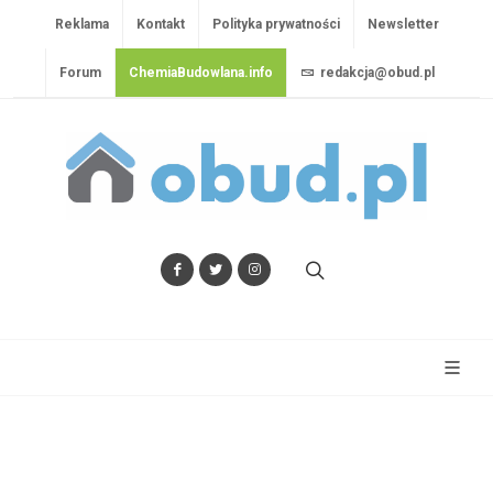
Reklama
Kontakt
Polityka prywatności
Newsletter
Forum
ChemiaBudowlana.info
redakcja@obud.pl