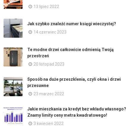
13 lipiec 2022
Jak szybko znaleźć numer księgi wieczystej?
14 czerwiec 2023
Te modne drzwi całkowicie odmienią Twoją
przestrzeń
20 listopad 2023
Sposób na duże przeszklenia, czyli okna i drzwi
przesuwne
23 marzec 2022
Jakie mieszkania za kredyt bez wkładu własnego?
Znamy limity ceny metra kwadratowego!
3 kwiecień 2022