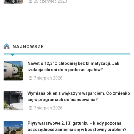
28 czerwiec 2023
NAJNOWSZE
Nawet o 12,3°C chłodniej bez klimatyzacji. Jak
izolacja chroni dom podczas upałów?
7 sierpień 2026
Wymiana okien z większym wsparciem. Co zmieniło
się w programach dofinansowania?
7 sierpień 2026
Płyty warstwowe 2. i 3. gatunku – kiedy pozorna
oszczędność zamienia się w kosztowny problem?