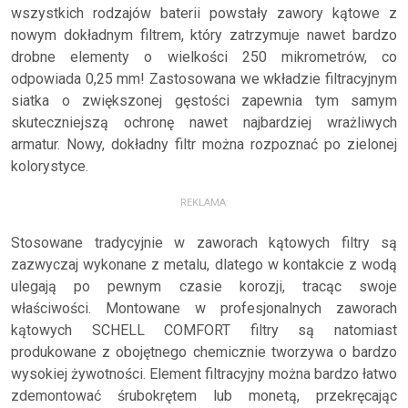
wszystkich rodzajów baterii powstały zawory kątowe z
nowym dokładnym filtrem, który zatrzymuje nawet bardzo
drobne elementy o wielkości 250 mikrometrów, co
odpowiada 0,25 mm! Zastosowana we wkładzie filtracyjnym
siatka o zwiększonej gęstości zapewnia tym samym
skuteczniejszą ochronę nawet najbardziej wrażliwych
armatur. Nowy, dokładny filtr można rozpoznać po zielonej
kolorystyce.
REKLAMA:
Stosowane tradycyjnie w zaworach kątowych filtry są
zazwyczaj wykonane z metalu, dlatego w kontakcie z wodą
ulegają po pewnym czasie korozji, tracąc swoje
właściwości. Montowane w profesjonalnych zaworach
kątowych SCHELL COMFORT filtry są natomiast
produkowane z obojętnego chemicznie tworzywa o bardzo
wysokiej żywotności. Element filtracyjny można bardzo łatwo
zdemontować śrubokrętem lub monetą, przekręcając