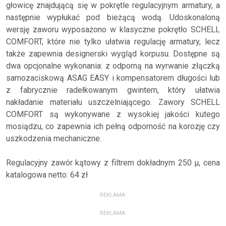
głowicę znajdującą się w pokrętle regulacyjnym armatury, a
następnie wypłukać pod bieżącą wodą. Udoskonaloną
wersję zaworu wyposażono w klasyczne pokrętło SCHELL
COMFORT, które nie tylko ułatwia regulację armatury, lecz
także zapewnia designerski wygląd korpusu. Dostępne są
dwa opcjonalne wykonania: z odporną na wyrwanie złączką
samozaciskową ASAG EASY i kompensatorem długości lub
z fabrycznie radełkowanym gwintem, który ułatwia
nakładanie materiału uszczelniającego. Zawory SCHELL
COMFORT są wykonywane z wysokiej jakości kutego
mosiądzu, co zapewnia ich pełną odporność na korozję czy
uszkodzenia mechaniczne.
Regulacyjny zawór kątowy z filtrem dokładnym 250 µ, cena
katalogowa netto: 64 zł
REKLAMA:
REKLAMA: