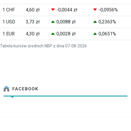
1 CHF
4,60 zł
-0,0044 zł
-0,0956%
1 USD
3,73 zł
0,0088 zł
0,2363%
1 EUR
4,30 zł
0,0028 zł
0,0651%
Tabela kursów średnich NBP z dnia 07-08-2026
FACEBOOK