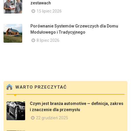
zestawach
15 lipiec 2026
Porównanie Systemów Grzewczych dla Domu
Modułowego i Tradycyjnego
8 lipiec 2026
WARTO PRZECZYTAĆ
Czym jest branża automotive — definicja, zakres
i znaczenie dla przemysłu
22 grudzień 2025