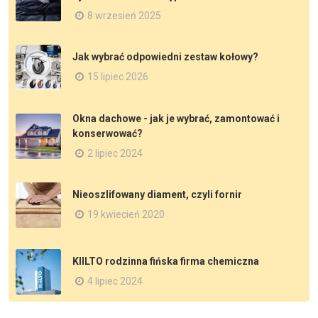
8 wrzesień 2025
Jak wybrać odpowiedni zestaw kołowy?
15 lipiec 2026
Okna dachowe - jak je wybrać, zamontować i
konserwować?
2 lipiec 2024
Nieoszlifowany diament, czyli fornir
19 kwiecień 2020
KIILTO rodzinna fińska firma chemiczna
4 lipiec 2024