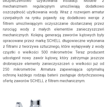
bezpieczeństwo użytkowania instalacji. Modele z
mechanizmem regulacyjnym umożliwiają dodatkowo
oszczędność użytkowania wody. Wraz z rozwojem armatur
czerpalnych na rynku pojawiły się dodatkowo wersje z
filtrem umożliwiającym oczyszczanie dostarczanej przez
rurociąg wody z małych elementów zanieczyszczeń
mechanicznych. Kolejną generacją zaworów kątowych były
opracowane przez markę SCHELL długowieczne wykonania
z filtrami z tworzywa sztucznego, które wyłapywały z wody
cząstki o wielkości 500 mikrometrów. Teraz producent
udostępnił nowy zawór kątowy, który zatrzymuje jeszcze
drobniejsze elementy zanieczyszczeń o wielkości już od
250 mikrometrów. Armatura zapewniająca optymalną
ochronę każdego rodzaju baterii zastępuje dotychczasową
ofertę zaworów SCHELL z filtrem mechanicznym.