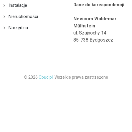
Dane do korespondencji
Instalacje
Nieruchomości
Nevicom Waldemar
Műlhstein
Narzędzia
ul. Szajnochy 14
85-738 Bydgoszcz
© 2026
Obud.pl.
Wszelkie prawa zastrzeżone