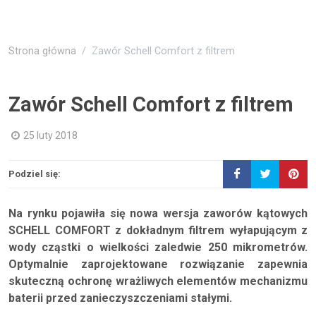
Strona główna
Zawór Schell Comfort z filtrem
Zawór Schell Comfort z filtrem
25 luty 2018
Podziel się:
Na rynku pojawiła się nowa wersja zaworów kątowych
SCHELL COMFORT z dokładnym filtrem wyłapującym z
wody cząstki o wielkości zaledwie 250 mikrometrów.
Optymalnie zaprojektowane rozwiązanie zapewnia
skuteczną ochronę wrażliwych elementów mechanizmu
baterii przed zanieczyszczeniami stałymi.