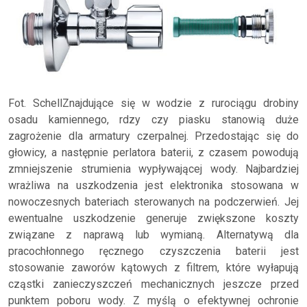
Fot. SchellZnajdujące się w wodzie z rurociągu drobiny
osadu kamiennego, rdzy czy piasku stanowią duże
zagrożenie dla armatury czerpalnej. Przedostając się do
głowicy, a następnie perlatora baterii, z czasem powodują
zmniejszenie strumienia wypływającej wody. Najbardziej
wrażliwa na uszkodzenia jest elektronika stosowana w
nowoczesnych bateriach sterowanych na podczerwień. Jej
ewentualne uszkodzenie generuje zwiększone koszty
związane z naprawą lub wymianą. Alternatywą dla
pracochłonnego ręcznego czyszczenia baterii jest
stosowanie zaworów kątowych z filtrem, które wyłapują
cząstki zanieczyszczeń mechanicznych jeszcze przed
punktem poboru wody. Z myślą o efektywnej ochronie