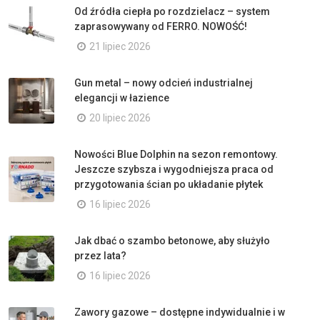
Od źródła ciepła po rozdzielacz – system
zaprasowywany od FERRO. NOWOŚĆ!
21 lipiec 2026
Gun metal – nowy odcień industrialnej
elegancji w łazience
20 lipiec 2026
Nowości Blue Dolphin na sezon remontowy.
Jeszcze szybsza i wygodniejsza praca od
przygotowania ścian po układanie płytek
16 lipiec 2026
Jak dbać o szambo betonowe, aby służyło
przez lata?
16 lipiec 2026
Zawory gazowe – dostępne indywidualnie i w