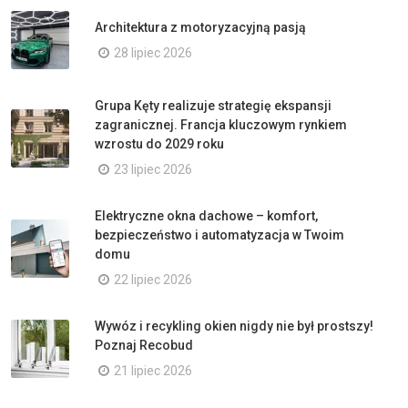
Architektura z motoryzacyjną pasją
28 lipiec 2026
Grupa Kęty realizuje strategię ekspansji
zagranicznej. Francja kluczowym rynkiem
wzrostu do 2029 roku
23 lipiec 2026
Elektryczne okna dachowe – komfort,
bezpieczeństwo i automatyzacja w Twoim
domu
22 lipiec 2026
Wywóz i recykling okien nigdy nie był prostszy!
Poznaj Recobud
21 lipiec 2026