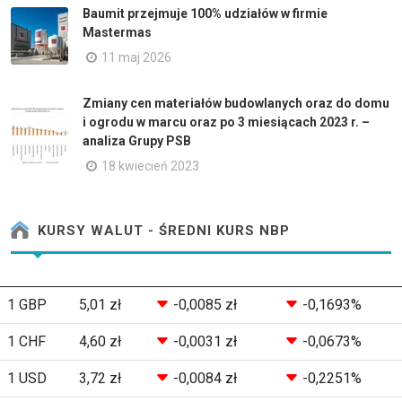
Baumit przejmuje 100% udziałów w firmie
Mastermas
11 maj 2026
Zmiany cen materiałów budowlanych oraz do domu
i ogrodu w marcu oraz po 3 miesiącach 2023 r. –
analiza Grupy PSB
18 kwiecień 2023
KURSY WALUT - ŚREDNI KURS NBP
1 GBP
5,01 zł
-0,0085 zł
-0,1693%
1 CHF
4,60 zł
-0,0031 zł
-0,0673%
1 USD
3,72 zł
-0,0084 zł
-0,2251%