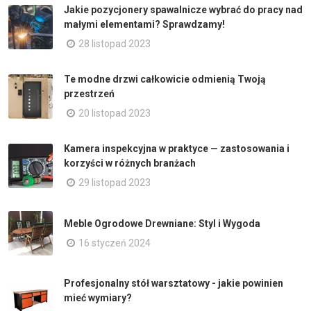
Jakie pozycjonery spawalnicze wybrać do pracy nad
małymi elementami? Sprawdzamy!
28 listopad 2023
Te modne drzwi całkowicie odmienią Twoją
przestrzeń
20 listopad 2023
Kamera inspekcyjna w praktyce — zastosowania i
korzyści w różnych branżach
29 listopad 2023
Meble Ogrodowe Drewniane: Styl i Wygoda
16 styczeń 2024
Profesjonalny stół warsztatowy - jakie powinien
mieć wymiary?