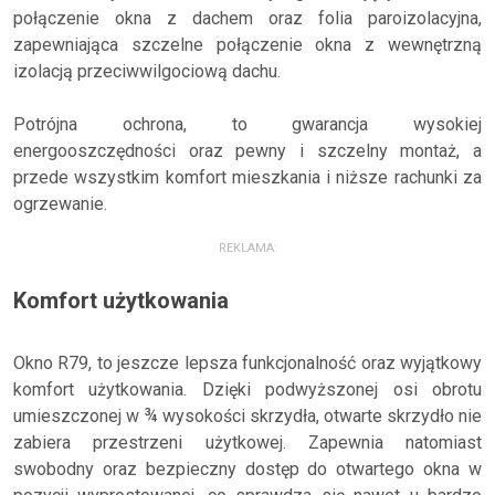
połączenie okna z dachem oraz folia paroizolacyjna,
zapewniająca szczelne połączenie okna z wewnętrzną
izolacją przeciwwilgociową dachu.
Potrójna ochrona, to gwarancja wysokiej
energooszczędności oraz pewny i szczelny montaż, a
przede wszystkim komfort mieszkania i niższe rachunki za
ogrzewanie.
REKLAMA:
Komfort użytkowania
Okno R79, to jeszcze lepsza funkcjonalność oraz wyjątkowy
komfort użytkowania. Dzięki podwyższonej osi obrotu
umieszczonej w ¾ wysokości skrzydła, otwarte skrzydło nie
zabiera przestrzeni użytkowej. Zapewnia natomiast
swobodny oraz bezpieczny dostęp do otwartego okna w