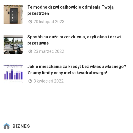
Te modne drzwi całkowicie odmienią Twoją
przestrzeń
20 listopad 2023
Sposób na duże przeszklenia, czyli okna i drzwi
przesuwne
23 marzec 2022
Jakie mieszkania za kredyt bez wkładu własnego?
Znamy limity ceny metra kwadratowego!
3 kwiecień 2022
BIZNES