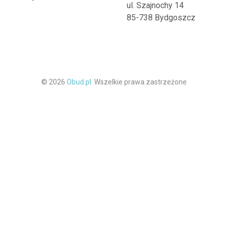
ul. Szajnochy 14
85-738 Bydgoszcz
© 2026
Obud.pl.
Wszelkie prawa zastrzeżone