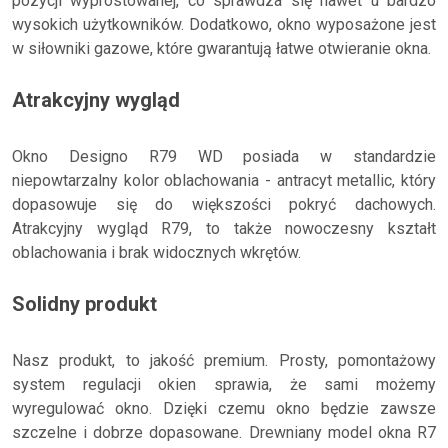
pozycji wyprostowanej, co sprawdza się nawet u bardzo
wysokich użytkowników. Dodatkowo, okno wyposażone jest
w siłowniki gazowe, które gwarantują łatwe otwieranie okna.
Atrakcyjny wygląd
Okno Designo R79 WD posiada w standardzie
niepowtarzalny kolor oblachowania - antracyt metallic, który
dopasowuje się do większości pokryć dachowych.
Atrakcyjny wygląd R79, to także nowoczesny kształt
oblachowania i brak widocznych wkrętów.
Solidny produkt
Nasz produkt, to jakość premium. Prosty, pomontażowy
system regulacji okien sprawia, że sami możemy
wyregulować okno. Dzięki czemu okno będzie zawsze
szczelne i dobrze dopasowane. Drewniany model okna R7