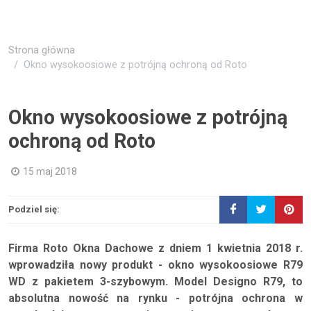
Strona główna
Okno wysokoosiowe z potrójną ochroną od Roto
Okno wysokoosiowe z potrójną
ochroną od Roto
15 maj 2018
Podziel się:
Firma Roto Okna Dachowe z dniem 1 kwietnia 2018 r.
wprowadziła nowy produkt - okno wysokoosiowe R79
WD z pakietem 3-szybowym. Model Designo R79, to
absolutna nowość na rynku - potrójna ochrona w