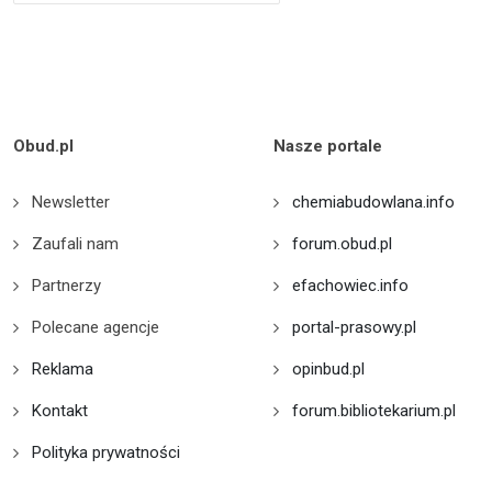
Obud.pl
Nasze portale
Newsletter
chemiabudowlana.info
Zaufali nam
forum.obud.pl
Partnerzy
efachowiec.info
Polecane agencje
portal-prasowy.pl
Reklama
opinbud.pl
Kontakt
forum.bibliotekarium.pl
Polityka prywatności