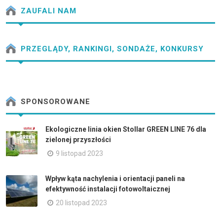
ZAUFALI NAM
PRZEGLĄDY, RANKINGI, SONDAŻE, KONKURSY
SPONSOROWANE
Ekologiczne linia okien Stollar GREEN LINE 76 dla
zielonej przyszłości
9 listopad 2023
Wpływ kąta nachylenia i orientacji paneli na
efektywność instalacji fotowoltaicznej
20 listopad 2023