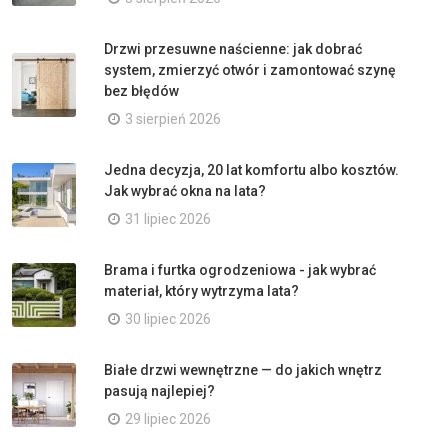
Drzwi przesuwne naścienne: jak dobrać
system, zmierzyć otwór i zamontować szynę
bez błędów
3 sierpień 2026
Jedna decyzja, 20 lat komfortu albo kosztów.
Jak wybrać okna na lata?
31 lipiec 2026
Brama i furtka ogrodzeniowa - jak wybrać
materiał, który wytrzyma lata?
30 lipiec 2026
Białe drzwi wewnętrzne — do jakich wnętrz
pasują najlepiej?
29 lipiec 2026