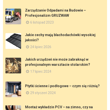
Zarządzanie Odpadami na Budowie –
Profesjonalizm GRUZWAW
6 listopad 2023
Jakie cechy mają blachodachówki wysokiej
jakości?
24 lipiec 2026
Jakich urządzeń nie może zabraknąć w
profesjonalnym warsztacie stolarskim?
17 lipiec 2024
Płytki ścienne i podłogowe – czym się różnią?
29 styczeń 2024
Montaż wykładzin PCV – na zimno, czy na