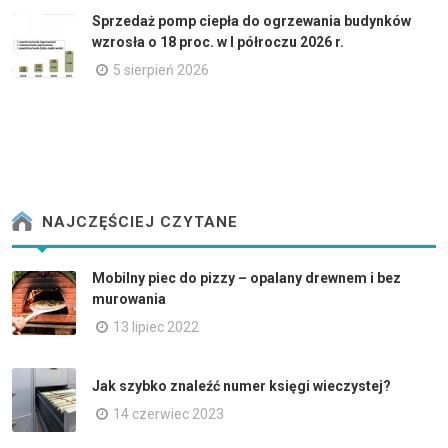
Sprzedaż pomp ciepła do ogrzewania budynków
wzrosła o 18 proc. w I półroczu 2026 r.
5 sierpień 2026
NAJCZĘŚCIEJ CZYTANE
Mobilny piec do pizzy – opalany drewnem i bez
murowania
13 lipiec 2022
Jak szybko znaleźć numer księgi wieczystej?
14 czerwiec 2023