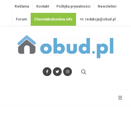
Reklama
Kontakt
Polityka prywatności
Newsletter
Forum
ChemiaBudowlana.info
redakcja@obud.pl