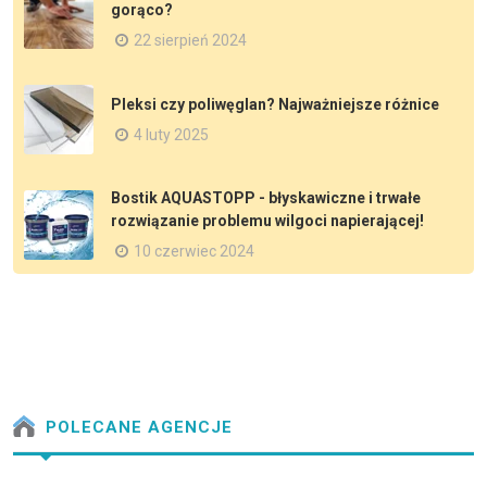
gorąco?
22 sierpień 2024
Pleksi czy poliwęglan? Najważniejsze różnice
4 luty 2025
Bostik AQUASTOPP - błyskawiczne i trwałe
rozwiązanie problemu wilgoci napierającej!
10 czerwiec 2024
POLECANE AGENCJE