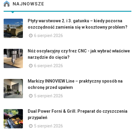
NAJNOWSZE
Płyty warstwowe 2. i 3. gatunku – kiedy pozorna
oszczędność zamienia się w kosztowny problem?
6 sierpień 2026
Nóż oscylacyjny czy frez CNC - jak wybrać właściwe
narzędzie do cięcia?
6 sierpień 2026
Markizy INNOVIEW Line – praktyczny sposób na
ochronę przed upałem
5 sierpień 2026
Dual Power Forni & Grill. Preparat do czyszczenia
przypaleń
5 sierpień 2026