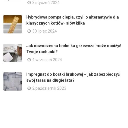
3 styczeń 2024
Hybrydowa pompa ciepła, czyli o alternatywie dla
klasycznych kotłów- słów kilka
30 lipiec 2024
Jak nowoczesna technika grzewcza może obniżyć
Twoje rachunki?
4 wrzesień 2024
Impregnat do kostki brukowej – jak zabezpieczyć
swój taras na długie lata?
2 październik 2023