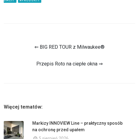
DACH
#PRODUKTY
⇐ BIG RED TOUR z Milwaukee®
Przepis Roto na ciepłe okna ⇒
Więcej tematów:
Markizy INNOVIEW Line – praktyczny sposób
na ochronę przed upałem
5 sierpień 2026