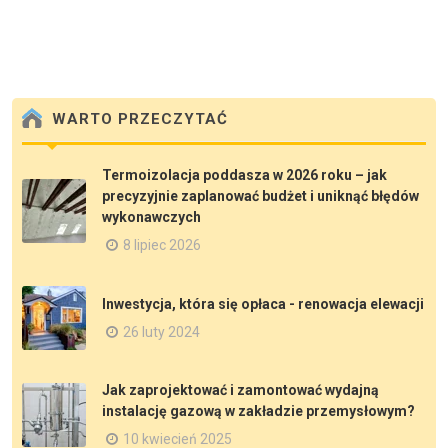
WARTO PRZECZYTAĆ
Termoizolacja poddasza w 2026 roku – jak
precyzyjnie zaplanować budżet i uniknąć błędów
wykonawczych
8 lipiec 2026
Inwestycja, która się opłaca - renowacja elewacji
26 luty 2024
Jak zaprojektować i zamontować wydajną
instalację gazową w zakładzie przemysłowym?
10 kwiecień 2025