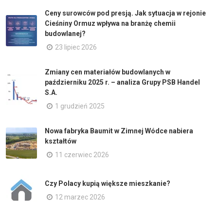
Ceny surowców pod presją. Jak sytuacja w rejonie
Cieśniny Ormuz wpływa na branżę chemii
budowlanej?
23 lipiec 2026
Zmiany cen materiałów budowlanych w
październiku 2025 r. – analiza Grupy PSB Handel
S.A.
1 grudzień 2025
Nowa fabryka Baumit w Zimnej Wódce nabiera
kształtów
11 czerwiec 2026
Czy Polacy kupią większe mieszkanie?
12 marzec 2026