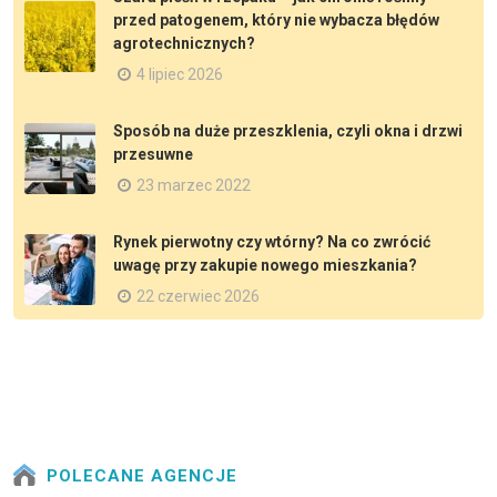
przed patogenem, który nie wybacza błędów
agrotechnicznych?
4 lipiec 2026
Sposób na duże przeszklenia, czyli okna i drzwi
przesuwne
23 marzec 2022
Rynek pierwotny czy wtórny? Na co zwrócić
uwagę przy zakupie nowego mieszkania?
22 czerwiec 2026
POLECANE AGENCJE