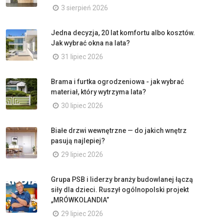
3 sierpień 2026
Jedna decyzja, 20 lat komfortu albo kosztów.
Jak wybrać okna na lata?
31 lipiec 2026
Brama i furtka ogrodzeniowa - jak wybrać
materiał, który wytrzyma lata?
30 lipiec 2026
Białe drzwi wewnętrzne — do jakich wnętrz
pasują najlepiej?
29 lipiec 2026
Grupa PSB i liderzy branży budowlanej łączą
siły dla dzieci. Ruszył ogólnopolski projekt
„MRÓWKOLANDIA”
29 lipiec 2026