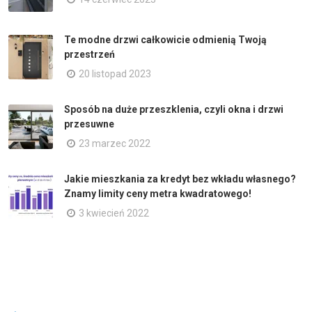
Te modne drzwi całkowicie odmienią Twoją
przestrzeń
20 listopad 2023
Sposób na duże przeszklenia, czyli okna i drzwi
przesuwne
23 marzec 2022
Jakie mieszkania za kredyt bez wkładu własnego?
Znamy limity ceny metra kwadratowego!
3 kwiecień 2022