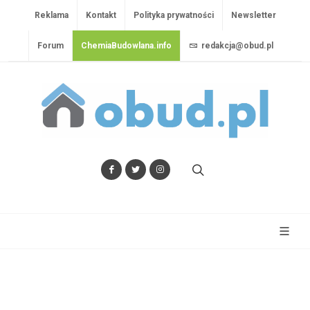
Reklama
Kontakt
Polityka prywatności
Newsletter
Forum
ChemiaBudowlana.info
redakcja@obud.pl