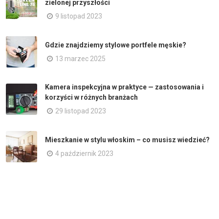
zielonej przyszłości
9 listopad 2023
Gdzie znajdziemy stylowe portfele męskie?
13 marzec 2025
Kamera inspekcyjna w praktyce — zastosowania i
korzyści w różnych branżach
29 listopad 2023
Mieszkanie w stylu włoskim – co musisz wiedzieć?
4 październik 2023