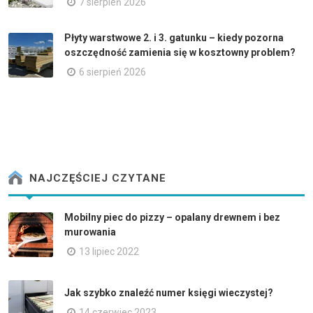
7 sierpień 2026
Płyty warstwowe 2. i 3. gatunku – kiedy pozorna
oszczędność zamienia się w kosztowny problem?
6 sierpień 2026
NAJCZĘŚCIEJ CZYTANE
Mobilny piec do pizzy – opalany drewnem i bez
murowania
13 lipiec 2022
Jak szybko znaleźć numer księgi wieczystej?
14 czerwiec 2023