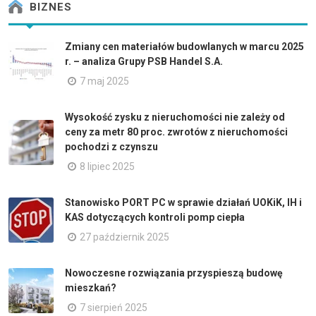
BIZNES
Zmiany cen materiałów budowlanych w marcu 2025
r. – analiza Grupy PSB Handel S.A.
7 maj 2025
Wysokość zysku z nieruchomości nie zależy od
ceny za metr 80 proc. zwrotów z nieruchomości
pochodzi z czynszu
8 lipiec 2025
Stanowisko PORT PC w sprawie działań UOKiK, IH i
KAS dotyczących kontroli pomp ciepła
27 październik 2025
Nowoczesne rozwiązania przyspieszą budowę
mieszkań?
7 sierpień 2025