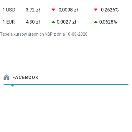
1 USD
3,72 zł
-0,0098 zł
-0,2626%
1 EUR
4,30 zł
0,0027 zł
0,0628%
Tabela kursów średnich NBP z dnia 10-08-2026
FACEBOOK