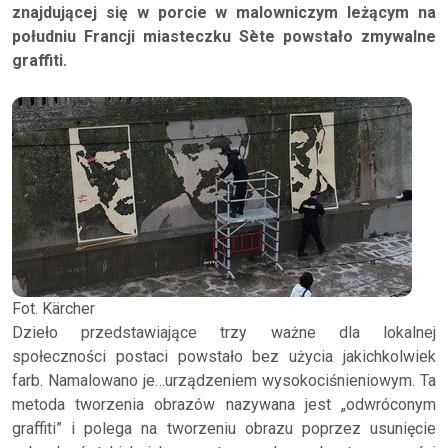
znajdującej się w porcie w malowniczym leżącym na
południu Francji miasteczku Sète powstało zmywalne
graffiti.
Fot. Kärcher
Dzieło przedstawiające trzy ważne dla lokalnej
społeczności postaci powstało bez użycia jakichkolwiek
farb. Namalowano je…urządzeniem wysokociśnieniowym. Ta
metoda tworzenia obrazów nazywana jest „odwróconym
graffiti” i polega na tworzeniu obrazu poprzez usunięcie