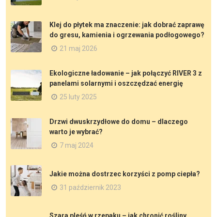
Klej do płytek ma znaczenie: jak dobrać zaprawę
do gresu, kamienia i ogrzewania podłogowego?
21 maj 2026
Ekologiczne ładowanie – jak połączyć RIVER 3 z
panelami solarnymi i oszczędzać energię
25 luty 2025
Drzwi dwuskrzydłowe do domu – dlaczego
warto je wybrać?
7 maj 2024
Jakie można dostrzec korzyści z pomp ciepła?
31 październik 2023
Szara pleśń w rzepaku – jak chronić rośliny