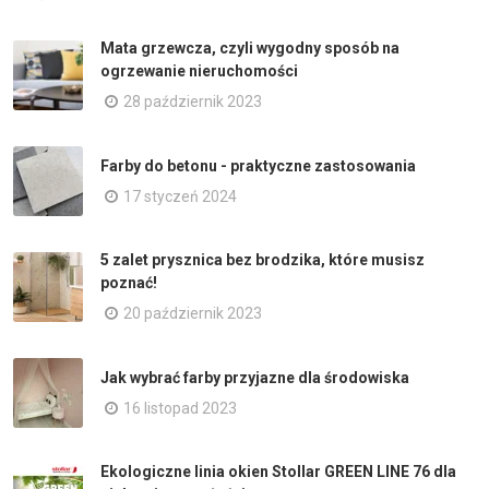
Mata grzewcza, czyli wygodny sposób na
ogrzewanie nieruchomości
28 październik 2023
Farby do betonu - praktyczne zastosowania
17 styczeń 2024
5 zalet prysznica bez brodzika, które musisz
poznać!
20 październik 2023
Jak wybrać farby przyjazne dla środowiska
16 listopad 2023
Ekologiczne linia okien Stollar GREEN LINE 76 dla