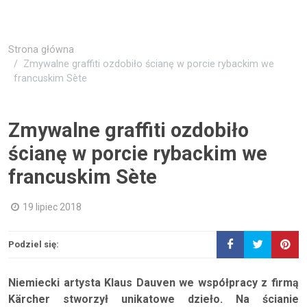
Strona główna
Zmywalne graffiti ozdobiło ścianę w porcie rybackim we
francuskim Sète
Zmywalne graffiti ozdobiło
ścianę w porcie rybackim we
francuskim Sète
19 lipiec 2018
Podziel się:
Niemiecki artysta Klaus Dauven we współpracy z firmą
Kärcher stworzył unikatowe dzieło. Na ścianie