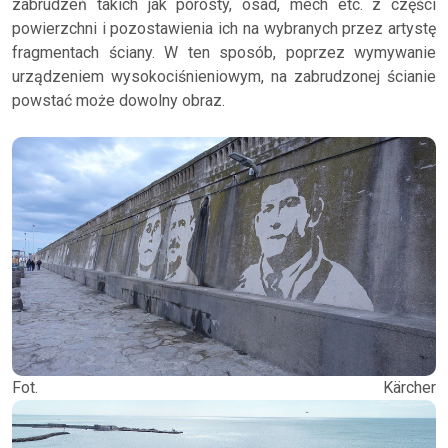
zabrudzeń takich jak porosty, osad, mech etc. z części
powierzchni i pozostawienia ich na wybranych przez artystę
fragmentach ściany. W ten sposób, poprzez wymywanie
urządzeniem wysokociśnieniowym, na zabrudzonej ścianie
powstać może dowolny obraz.
Fot. Kärcher