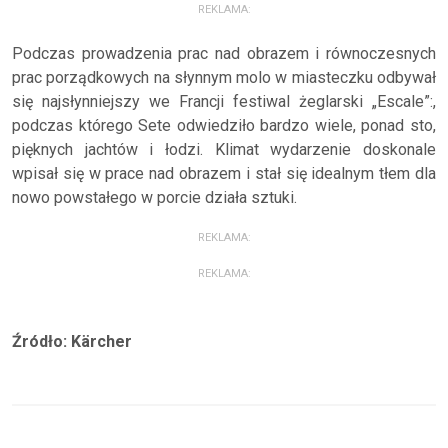
REKLAMA:
Podczas prowadzenia prac nad obrazem i równoczesnych
prac porządkowych na słynnym molo w miasteczku odbywał
się najsłynniejszy we Francji festiwal żeglarski „Escale”:,
podczas którego Sete odwiedziło bardzo wiele, ponad sto,
pięknych jachtów i łodzi. Klimat wydarzenie doskonale
wpisał się w prace nad obrazem i stał się idealnym tłem dla
nowo powstałego w porcie działa sztuki.
REKLAMA:
REKLAMA:
Źródło: Kärcher