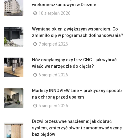
wielomieszkaniowym w Dreźnie
10 sierpień 2026
Wymiana okien z większym wsparciem. Co
zmieniło się w programach dofinansowania?
7 sierpień 2026
Nóż oscylacyjny czy frez CNC - jak wybrać
właściwe narzędzie do cięcia?
6 sierpień 2026
Markizy INNOVIEW Line – praktyczny sposób
na ochronę przed upałem
5 sierpień 2026
Drzwi przesuwne naścienne: jak dobrać
system, zmierzyć otwór i zamontować szynę
bez błędów