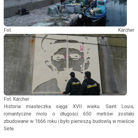
Fot. Kärcher
Fot. Kärcher
Historia miasteczka sięga XVII wieku. Saint Louis,
romantyczne molo o długości 650 metrów zostało
zbudowane w 1666 roku i było pierwszą budowlą w mieście
Sète.