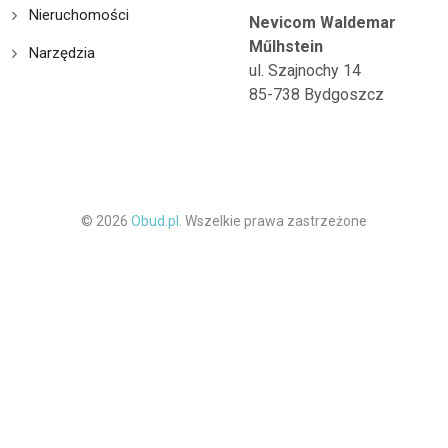
Nieruchomości
Nevicom Waldemar
Műlhstein
Narzędzia
ul. Szajnochy 14
85-738 Bydgoszcz
© 2026
Obud.pl.
Wszelkie prawa zastrzeżone