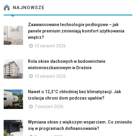
NAJNOWSZE
Zaawansowane technologie podłogowe – jak
panele premium zmieniają komfort użytkowania
wnętrz?
10 sierpień 2026
Rola okien dachowych w budownictwie
wielomieszkaniowym w Dreźnie
10 sierpień 2026
Nawet o 12,3°C chłodniej bez klimatyzacji. Jak
izolacja chroni dom podczas upałów?
7 sierpień 2026
Wymiana okien z większym wsparciem. Co zmieniło
się w programach dofinansowania?