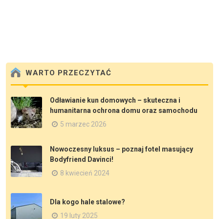
WARTO PRZECZYTAĆ
Odławianie kun domowych – skuteczna i
humanitarna ochrona domu oraz samochodu
5 marzec 2026
Nowoczesny luksus – poznaj fotel masujący
Bodyfriend Davinci!
8 kwiecień 2024
Dla kogo hale stalowe?
19 luty 2025