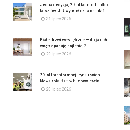
Jedna decyzja, 20 lat komfortu albo
kosztów. Jak wybrać okna na lata?
31 lipiec 2026
Białe drzwi wewnętrzne — do jakich
wnętrz pasują najlepiej?
29 lipiec 2026
20 lat transformacji rynku ścian.
Nowa rola H+H w budownictwie
28 lipiec 2026