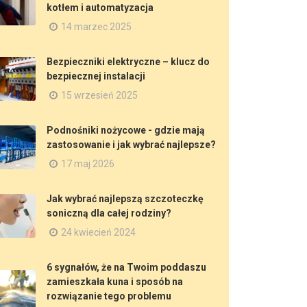
kotłem i automatyzacja
14 marzec 2025
Bezpieczniki elektryczne – klucz do
bezpiecznej instalacji
15 wrzesień 2025
Podnośniki nożycowe - gdzie mają
zastosowanie i jak wybrać najlepsze?
17 maj 2026
Jak wybrać najlepszą szczoteczkę
soniczną dla całej rodziny?
24 kwiecień 2024
6 sygnałów, że na Twoim poddaszu
zamieszkała kuna i sposób na
rozwiązanie tego problemu