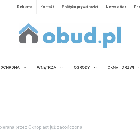
Reklama
Kontakt
Polityka prywatności
Newsletter
Fo
OCHRONA
WNĘTRZA
OGRODY
OKNA I DRZWI
 wspierana przez Oknoplast już zakończona