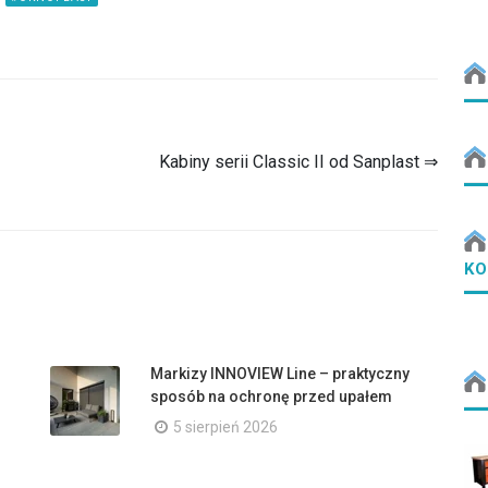
Kabiny serii Classic II od Sanplast ⇒
KO
Markizy INNOVIEW Line – praktyczny
sposób na ochronę przed upałem
5 sierpień 2026