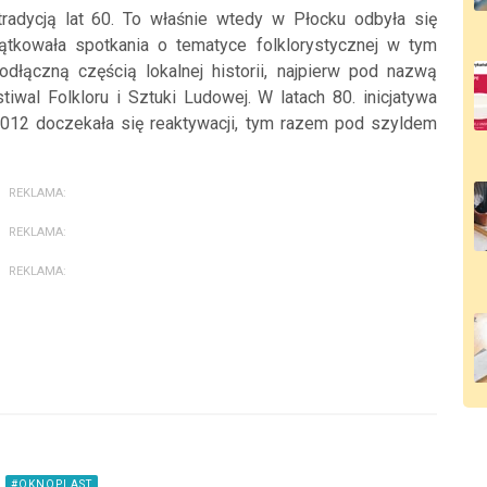
radycją lat 60. To właśnie wtedy w Płocku odbyła się
ątkowała spotkania o tematyce folklorystycznej w tym
dłączną częścią lokalnej historii, najpierw pod nazwą
tiwal Folkloru i Sztuki Ludowej. W latach 80. inicjatywa
2012 doczekała się reaktywacji, tym razem pod szyldem
REKLAMA:
REKLAMA:
REKLAMA:
#OKNOPLAST