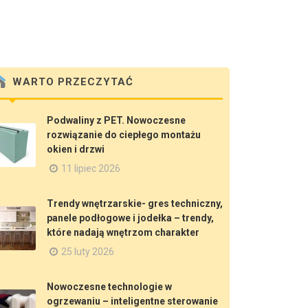
WARTO PRZECZYTAĆ
Podwaliny z PET. Nowoczesne
rozwiązanie do ciepłego montażu
okien i drzwi
11 lipiec 2026
Trendy wnętrzarskie- gres techniczny,
panele podłogowe i jodełka – trendy,
które nadają wnętrzom charakter
25 luty 2026
Nowoczesne technologie w
ogrzewaniu – inteligentne sterowanie