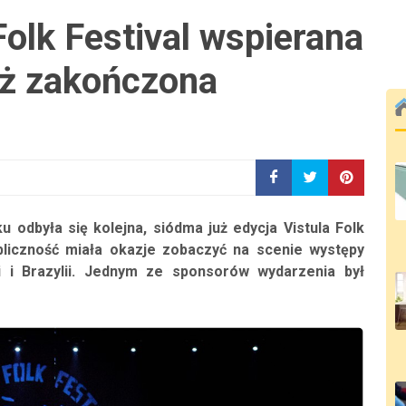
Folk Festival wspierana
uż zakończona
 odbyła się kolejna, siódma już edycja Vistula Folk
ubliczność miała okazje zobaczyć na scenie występy
ji i Brazylii. Jednym ze sponsorów wydarzenia był