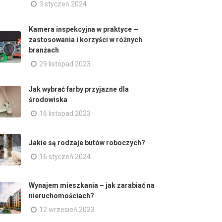
3 styczeń 2024
Kamera inspekcyjna w praktyce —
zastosowania i korzyści w różnych
branżach
29 listopad 2023
Jak wybrać farby przyjazne dla
środowiska
16 listopad 2023
Jakie są rodzaje butów roboczych?
16 styczeń 2024
Wynajem mieszkania – jak zarabiać na
nieruchomościach?
12 wrzesień 2023