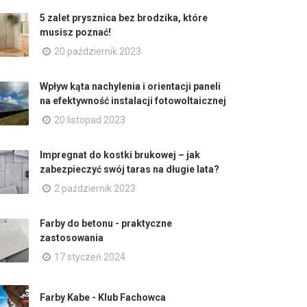
5 zalet prysznica bez brodzika, które
musisz poznać!
20 październik 2023
Wpływ kąta nachylenia i orientacji paneli
na efektywność instalacji fotowoltaicznej
20 listopad 2023
Impregnat do kostki brukowej – jak
zabezpieczyć swój taras na długie lata?
2 październik 2023
Farby do betonu - praktyczne
zastosowania
17 styczeń 2024
Farby Kabe - Klub Fachowca