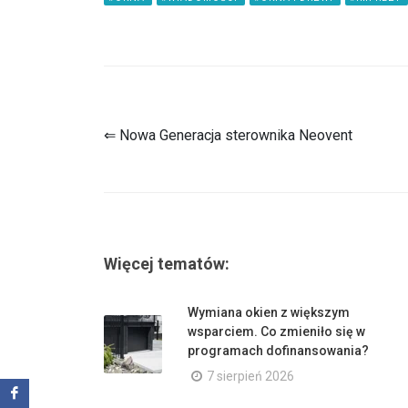
⇐ Nowa Generacja sterownika Neovent
Więcej tematów:
Wymiana okien z większym
wsparciem. Co zmieniło się w
programach dofinansowania?
7 sierpień 2026