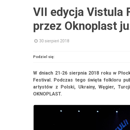
VII edycja Vistula 
przez Oknoplast j
30 sierpień 2018
Podziel się:
W dniach 21-26 sierpnia 2018 roku w Płocku
Festival. Podczas tego święta folkloru p
artystów z Polski, Ukrainy, Węgier, Turc
OKNOPLAST.