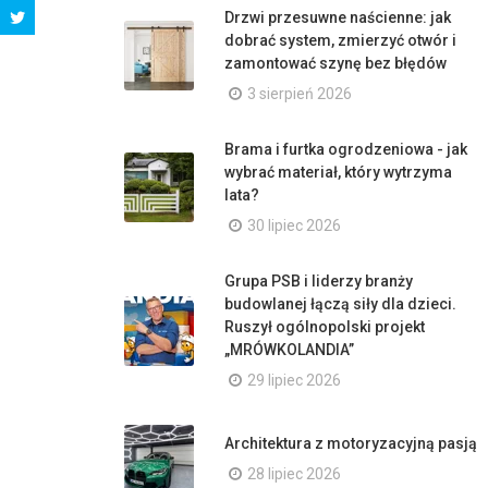
Drzwi przesuwne naścienne: jak
dobrać system, zmierzyć otwór i
zamontować szynę bez błędów
3 sierpień 2026
Brama i furtka ogrodzeniowa - jak
wybrać materiał, który wytrzyma
lata?
30 lipiec 2026
Grupa PSB i liderzy branży
budowlanej łączą siły dla dzieci.
Ruszył ogólnopolski projekt
„MRÓWKOLANDIA”
29 lipiec 2026
Architektura z motoryzacyjną pasją
28 lipiec 2026