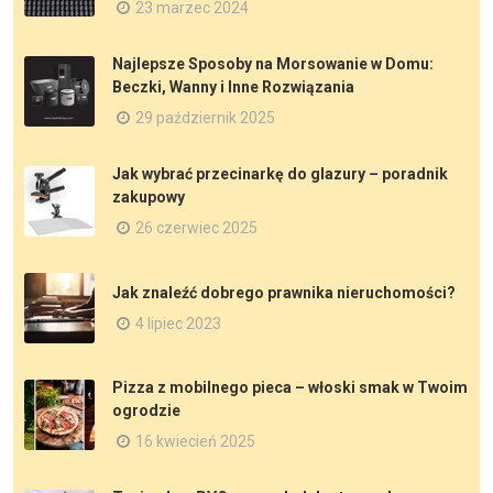
23 marzec 2024
Najlepsze Sposoby na Morsowanie w Domu:
Beczki, Wanny i Inne Rozwiązania
29 październik 2025
Jak wybrać przecinarkę do glazury – poradnik
zakupowy
26 czerwiec 2025
Jak znaleźć dobrego prawnika nieruchomości?
4 lipiec 2023
Pizza z mobilnego pieca – włoski smak w Twoim
ogrodzie
16 kwiecień 2025