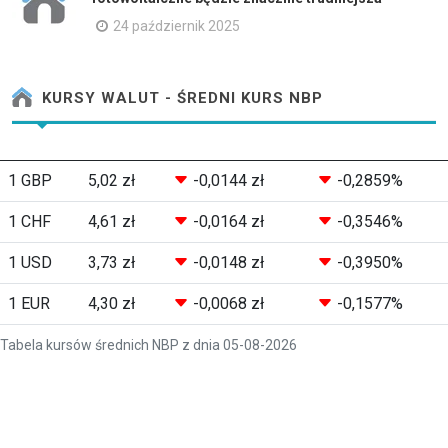
24 październik 2025
KURSY WALUT - ŚREDNI KURS NBP
1 GBP
5,02 zł
-0,0144 zł
-0,2859%
1 CHF
4,61 zł
-0,0164 zł
-0,3546%
1 USD
3,73 zł
-0,0148 zł
-0,3950%
1 EUR
4,30 zł
-0,0068 zł
-0,1577%
Tabela kursów średnich NBP z dnia 05-08-2026