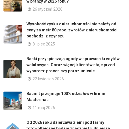
w branży w 2026 roku?
26 styczeń 2026
Wysokość zysku z nieruchomości nie zależy od
ceny za metr 80 proc. zwrotów z nieruchomości
pochodzi z czynszu
8 lipiec 2025
Banki przyspieszają ugody w sprawach kredytów
walutowych. Coraz więcej klientów staje przed
wyborem: proces czy porozumienie
22 kwiecień 2026
Baumit przejmuje 100% udziałów w firmie
Mastermas
11 maj 2026
Od 2026 roku dzierżawa ziemi pod farmy
fotowoltaiczne będzie znacznie trudniejsza