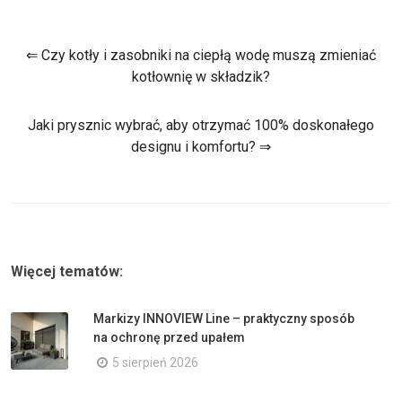
⇐ Czy kotły i zasobniki na ciepłą wodę muszą zmieniać
kotłownię w składzik?
Jaki prysznic wybrać, aby otrzymać 100% doskonałego
designu i komfortu? ⇒
Więcej tematów:
Markizy INNOVIEW Line – praktyczny sposób
na ochronę przed upałem
5 sierpień 2026