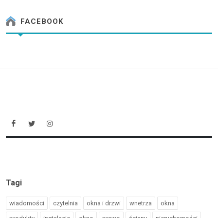
FACEBOOK
Tagi
wiadomości
czytelnia
okna i drzwi
wnetrza
okna