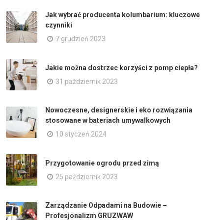
Jak wybrać producenta kolumbarium: kluczowe
czynniki
7 grudzień 2023
Jakie można dostrzec korzyści z pomp ciepła?
31 październik 2023
Nowoczesne, designerskie i eko rozwiązania
stosowane w bateriach umywalkowych
10 styczeń 2024
Przygotowanie ogrodu przed zimą
25 październik 2023
Zarządzanie Odpadami na Budowie –
Profesjonalizm GRUZWAW