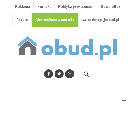
Reklama
Kontakt
Polityka prywatności
Newsletter
Forum
ChemiaBudowlana.info
redakcja@obud.pl