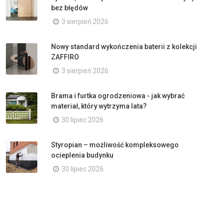
bez błędów
3 sierpień 2026
Nowy standard wykończenia baterii z kolekcji
ZAFFIRO
3 sierpień 2026
Brama i furtka ogrodzeniowa - jak wybrać
materiał, który wytrzyma lata?
30 lipiec 2026
Styropian – możliwość kompleksowego
ocieplenia budynku
30 lipiec 2026