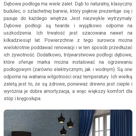
Dębowa podłoga ma wiele zalet. Dąb to naturalny, klasyczny
budulec, o szlachetnej barwie, który pięknie prezentuje się i
pasuje do każdego wnętrza. Jest niezwykle wytrzymały.
Dębowe podłogi są twarde i wyjątkowo odporne na
uszkodzenia. Ich trwałość jest szacowana nawet na
kilkadziesiąt lat. Powierzchnie z tego surowca można
wielokrotnie poddawać renowacji i w ten sposób przedłużać
ich żywotność. Dodatkowo, trójwarstwowe podłogi dębowe,
które oferuje marka można instalować na ogrzewaniu
podłogowym (zarówno elektrycznym, jak i wodnym). Są one
odporne na wahania wilgotności oraz temperatury. Ich wielką
zaletą jest to, że są zdrowe, ponieważ drewno jest ciepłe i
wyróżnia je dobra amortyzacja, a więc większy komfort dla
stóp i kręgosłupa.