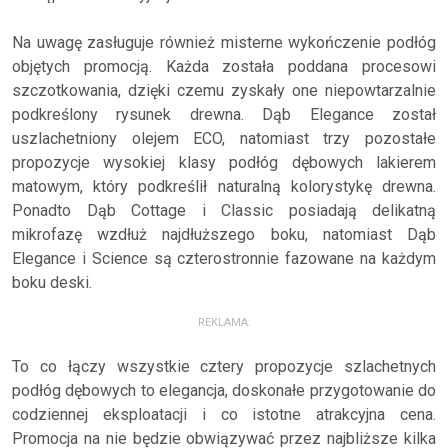
Na uwagę zasługuje również misterne wykończenie podłóg
objętych promocją. Każda została poddana procesowi
szczotkowania, dzięki czemu zyskały one niepowtarzalnie
podkreślony rysunek drewna. Dąb Elegance został
uszlachetniony olejem ECO, natomiast trzy pozostałe
propozycje wysokiej klasy podłóg dębowych lakierem
matowym, który podkreślił naturalną kolorystykę drewna.
Ponadto Dąb Cottage i Classic posiadają delikatną
mikrofazę wzdłuż najdłuższego boku, natomiast Dąb
Elegance i Science są czterostronnie fazowane na każdym
boku deski.
REKLAMA:
To co łączy wszystkie cztery propozycje szlachetnych
podłóg dębowych to elegancja, doskonałe przygotowanie do
codziennej eksploatacji i co istotne atrakcyjna cena.
Promocja na nie będzie obwiązywać przez najbliższe kilka