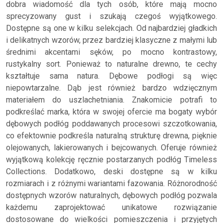
dobra wiadomość dla tych osób, które mają mocno
sprecyzowany gust i szukają czegoś wyjątkowego.
Dostępne są one w kilku selekcjach. Od najbardziej gładkich
i delikatnych wzorów, przez bardziej klasyczne z małymi lub
średnimi akcentami sęków, po mocno kontrastowy,
rustykalny sort. Ponieważ to naturalne drewno, te cechy
kształtuje sama natura. Dębowe podłogi są więc
niepowtarzalne. Dąb jest również bardzo wdzięcznym
materiałem do uszlachetniania. Znakomicie potrafi to
podkreślać marka, która w swojej ofercie ma bogaty wybór
dębowych podłóg poddawanych procesowi szczotkowania,
co efektownie podkreśla naturalną strukturę drewna, pięknie
olejowanych, lakierowanych i bejcowanych. Oferuje również
wyjątkową kolekcję ręcznie postarzanych podłóg Timeless
Collections. Dodatkowo, deski dostępne są w kilku
rozmiarach i z różnymi wariantami fazowania. Różnorodność
dostępnych wzorów naturalnych, dębowych podłóg pozwala
każdemu zaprojektować unikatowe rozwiązanie
dostosowane do wielkości pomieszczenia i przyjętych