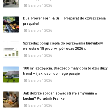
5 sierpień 2026
Dual Power Forni & Grill. Preparat do czyszczenia
przypaleń
5 sierpień 2026
Sprzedaż pomp ciepła do ogrzewania budynków
wzrosła o 18 proc. w I półroczu 2026 r.
5 sierpień 2026
100 m² szczęścia. Dlaczego mały dom to dziś duży
trend – i jaki dach do niego pasuje
5 sierpień 2026
Jak dobrze zorganizować strefę zmywania w
kuchni? Poradnik Franke
5 sierpień 2026