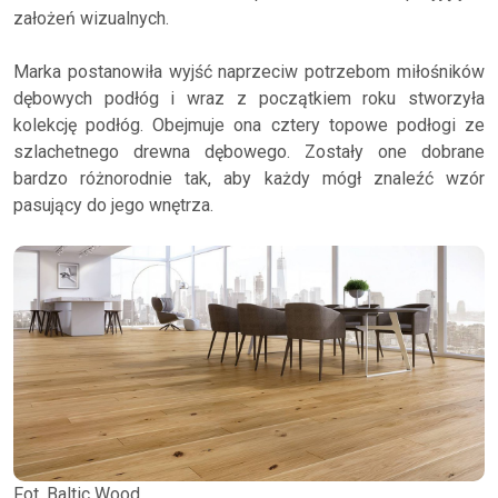
założeń wizualnych.
Marka postanowiła wyjść naprzeciw potrzebom miłośników
dębowych podłóg i wraz z początkiem roku stworzyła
kolekcję podłóg. Obejmuje ona cztery topowe podłogi ze
szlachetnego drewna dębowego. Zostały one dobrane
bardzo różnorodnie tak, aby każdy mógł znaleźć wzór
pasujący do jego wnętrza.
Fot. Baltic Wood