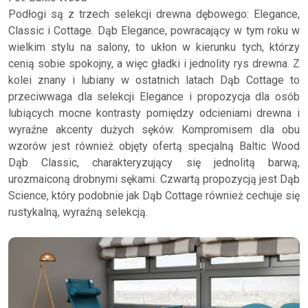
Podłogi są z trzech selekcji drewna dębowego: Elegance,
Classic i Cottage. Dąb Elegance, powracający w tym roku w
wielkim stylu na salony, to ukłon w kierunku tych, którzy
cenią sobie spokojny, a więc gładki i jednolity rys drewna. Z
kolei znany i lubiany w ostatnich latach Dąb Cottage to
przeciwwaga dla selekcji Elegance i propozycja dla osób
lubiących mocne kontrasty pomiędzy odcieniami drewna i
wyraźne akcenty dużych sęków. Kompromisem dla obu
wzorów jest również objęty ofertą specjalną Baltic Wood
Dąb Classic, charakteryzujący się jednolitą barwą,
urozmaiconą drobnymi sękami. Czwartą propozycją jest Dąb
Science, który podobnie jak Dąb Cottage również cechuje się
rustykalną, wyraźną selekcją.