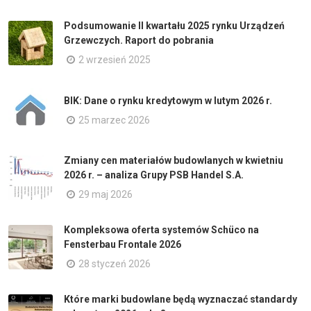
Podsumowanie II kwartału 2025 rynku Urządzeń
Grzewczych. Raport do pobrania
2 wrzesień 2025
BIK: Dane o rynku kredytowym w lutym 2026 r.
25 marzec 2026
Zmiany cen materiałów budowlanych w kwietniu
2026 r. – analiza Grupy PSB Handel S.A.
29 maj 2026
Kompleksowa oferta systemów Schüco na
Fensterbau Frontale 2026
28 styczeń 2026
Które marki budowlane będą wyznaczać standardy