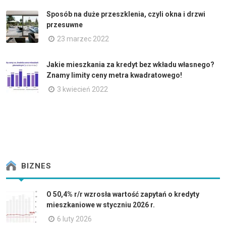
Sposób na duże przeszklenia, czyli okna i drzwi
przesuwne
23 marzec 2022
Jakie mieszkania za kredyt bez wkładu własnego?
Znamy limity ceny metra kwadratowego!
3 kwiecień 2022
BIZNES
O 50,4% r/r wzrosła wartość zapytań o kredyty
mieszkaniowe w styczniu 2026 r.
6 luty 2026