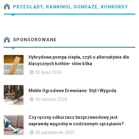
PRZEGLĄDY, RANKINGI, SONDAŻE, KONKURSY
SPONSOROWANE
Hybrydowa pompa ciepła, czyli o alternatywie dla
klasycznych kotłów- słów kilka
30 lipiec 2024
Meble Ogrodowe Drewniane: Styl i Wygoda
16 styczeń 2024
Czy ręczny odkurzacz bezprzewodowy jest
naprawdę wygodny w codziennym sprzątaniu?
30 październik 2023