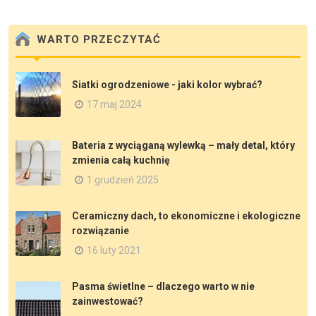
WARTO PRZECZYTAĆ
Siatki ogrodzeniowe - jaki kolor wybrać?
17 maj 2024
Bateria z wyciąganą wylewką – mały detal, który
zmienia całą kuchnię
1 grudzień 2025
Ceramiczny dach, to ekonomiczne i ekologiczne
rozwiązanie
16 luty 2021
Pasma świetlne – dlaczego warto w nie
zainwestować?