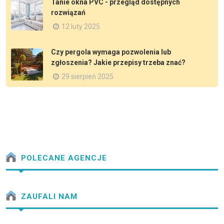
Tanie okna PVC - przegląd dostępnych
rozwiązań
12 luty 2025
Czy pergola wymaga pozwolenia lub
zgłoszenia? Jakie przepisy trzeba znać?
29 sierpień 2025
POLECANE AGENCJE
ZAUFALI NAM