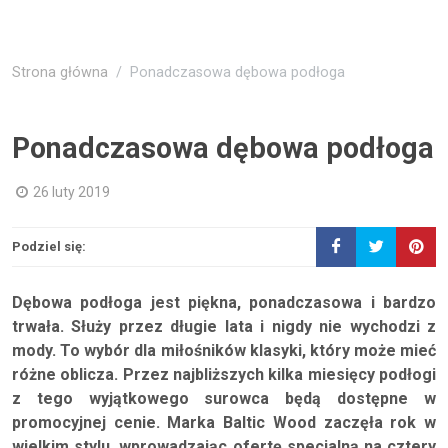
Strona główna
Ponadczasowa dębowa podłoga
Ponadczasowa dębowa podłoga
26 luty 2019
Podziel się:
Dębowa podłoga jest piękna, ponadczasowa i bardzo
trwała. Służy przez długie lata i nigdy nie wychodzi z
mody. To wybór dla miłośników klasyki, który może mieć
różne oblicza. Przez najbliższych kilka miesięcy podłogi
z tego wyjątkowego surowca będą dostępne w
promocyjnej cenie. Marka Baltic Wood zaczęła rok w
wielkim stylu, wprowadzając ofertę specjalną na cztery