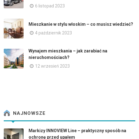
6 listopad 2023
Mieszkanie w stylu włoskim – co musisz wiedzieć?
4 październik 2023
Wynajem mieszkania – jak zarabiać na
nieruchomościach?
12 wrzesień 2023
NAJNOWSZE
Markizy INNOVIEW Line – praktyczny sposób na
ochronę przed upałem