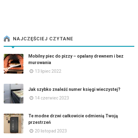
NAJCZĘŚCIEJ CZYTANE
Mobilny piec do pizzy – opalany drewnem i bez
murowania
13 lipiec 2022
Jak szybko znaleźć numer księgi wieczystej?
14 czerwiec 2023
Te modne drzwi całkowicie odmienią Twoją
przestrzeń
20 listopad 2023