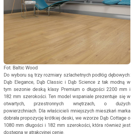
Fot. Baltic Wood
Do wyboru są trzy rozmiary szlachetnych podłóg dębowych:
Dąb Elegance, Dąb Classic i Dąb Science z tak modną w
tym sezonie deską klasy Premium o długości 2200 mm i
182 mm szerokości. Ten model wspaniale prezentuje się w
otwartych, przestronnych wnętrzach, o dużych
powierzchniach. Dla właścicieli mniejszych mieszkań marka
dobrała propozycję krótkiej deski, we wzorze Dąb Cottage o
1080 mm długości i 182 mm szerokości, która również jest
dostępna w atrakcyjnej cenie.