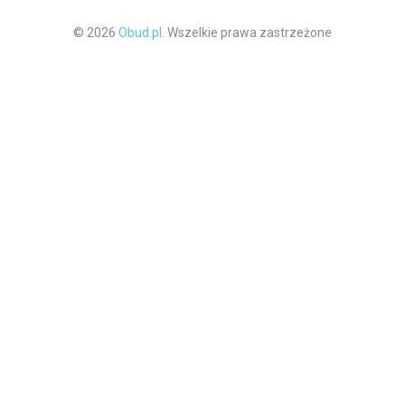
© 2026
Obud.pl.
Wszelkie prawa zastrzeżone