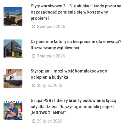
Płyty warstwowe 2. i 3. gatunku – kiedy pozorna
oszczędność zamienia się w kosztowny
problem?
6 sierpień 2026
Czy ciemne kolory są bezpieczne dla elewacji?
Rozwiewamy wątpliwości
3 sierpień 2026
Styropian – możliwość kompleksowego
ocieplenia budynku
30 lipiec 2026
Grupa PSB i liderzy branży budowlanej łączą
siły dla dzieci. Ruszył ogólnopolski projekt
„MRÓWKOLANDIA”
29 lipiec 2026