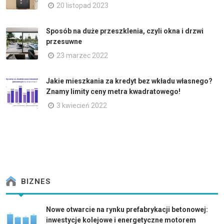
20 listopad 2023
Sposób na duże przeszklenia, czyli okna i drzwi
przesuwne
23 marzec 2022
Jakie mieszkania za kredyt bez wkładu własnego?
Znamy limity ceny metra kwadratowego!
3 kwiecień 2022
BIZNES
Nowe otwarcie na rynku prefabrykacji betonowej:
inwestycje kolejowe i energetyczne motorem