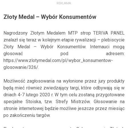
REKLAMA:
Złoty Medal – Wybór Konsumentów
Nagrodzony Złotym Medalem MTP strop TERIVA PANEL
znalazł się teraz w kolejnym etapie rywalizacji – plebiscycie
Złoty Medal – Wybór Konsumentów. Internauci mogą
głosować pod adresem:
https://www.zlotymedal.com/pl/wybor_konsumentow-
glosowanie/326/.
Możliwość zagłosowania na wyłonione przez jury produkty
będą mieć również zwiedzający targi, które odbywają się w
dniach 4-7 lutego 2020 r. W tym celu zostaną przygotowane
specjalne Stoiska, tzw. Strefy Mistrzów. Głosowanie na
stronie internetowej będzie możliwe jeszcze przez miesiąc
po zakończeniu targów.