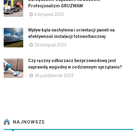
Profesjonalizm GRUZWAW
6 listopad 2023
Wpływ kąta nachylenia i orientacji paneli na
efektywność instalacji fotowoltaicznej
20 listopad 2023
Czy ręczny odkurzacz bezprzewodowy jest
naprawdę wygodny w codziennym sprzątaniu?
30 październik 2023
NAJNOWSZE