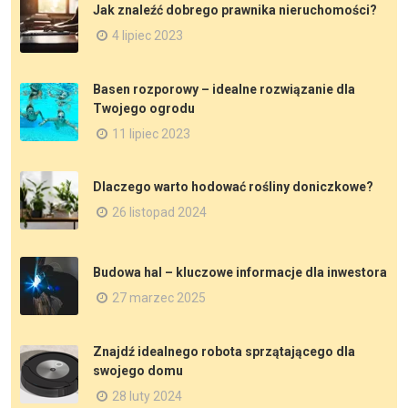
Jak znaleźć dobrego prawnika nieruchomości?
4 lipiec 2023
Basen rozporowy – idealne rozwiązanie dla
Twojego ogrodu
11 lipiec 2023
Dlaczego warto hodować rośliny doniczkowe?
26 listopad 2024
Budowa hal – kluczowe informacje dla inwestora
27 marzec 2025
Znajdź idealnego robota sprzątającego dla
swojego domu
28 luty 2024