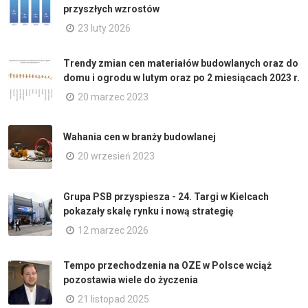
przyszłych wzrostów
23 luty 2026
Trendy zmian cen materiałów budowlanych oraz do
domu i ogrodu w lutym oraz po 2 miesiącach 2023 r.
20 marzec 2023
Wahania cen w branży budowlanej
20 wrzesień 2023
Grupa PSB przyspiesza - 24. Targi w Kielcach
pokazały skalę rynku i nową strategię
12 marzec 2026
Tempo przechodzenia na OZE w Polsce wciąż
pozostawia wiele do życzenia
21 listopad 2025