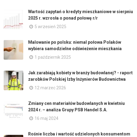
Wartość zapytań o kredyty mieszkaniowe w sierpniu
2025 r. wzrosła o ponad połowę r/r
5 wrzesień 2025
Malowanie po polsku: niemal połowa Polaków
wybiera samodzielne odświeżenie mieszkania
1 październik 2025
Jak zarabiają kobiety w branży budowlanej? - raport
zarobków Polskiej Izby Inżynierów Budownictwa
12 marzec 2026
Zmiany cen materiałów budowlanych w kwietniu
2024 r. – analiza Grupy PSB Handel S.A.
16 maj 2024
Rośnie liczba i wartość udzielonych konsumentom