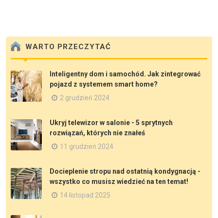
WARTO PRZECZYTAĆ
Inteligentny dom i samochód. Jak zintegrować
pojazd z systemem smart home?
2 grudzień 2024
Ukryj telewizor w salonie - 5 sprytnych
rozwiązań, których nie znałeś
11 grudzień 2024
Docieplenie stropu nad ostatnią kondygnacją -
wszystko co musisz wiedzieć na ten temat!
14 listopad 2025