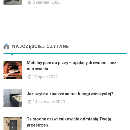
5 sierpień 2026
NAJCZĘŚCIEJ CZYTANE
Mobilny piec do pizzy – opalany drewnem i bez
murowania
13 lipiec 2022
Jak szybko znaleźć numer księgi wieczystej?
14 czerwiec 2023
Te modne drzwi całkowicie odmienią Twoją
przestrzeń