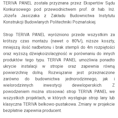
TERIVA PANEL została przyznana przez Ekspertów Sądu
Konkursowego pod przewodnictwem prof. dr hab. Inż.
Józefa Jasiczaka z Zakładu Budownictwa Instytutu
Konstrukcji Budowlanych Politechniki Poznańskiej.
Strop TERIVA PANEL wyróżniono przede wszystkim za
krótszy czas montażu (nawet o 80%!), niższe koszty,
mniejszą ilość nadbetonu i brak stempli do 4m rozpiętości
oraz wyższą dźwiękoizolacyjność w porównaniu do innych
produktów tego typu. TERIVA PANEL umożliwia ponadto
ukrycie instalacji w stropie oraz zapewnia równą
powierzchnię dolną. Rozwiązanie jest przeznaczone
zarówno do budownictwa jednorodzinnego, jak i
wielorodzinnych inwestycji deweloperskich. Z
powodzeniem można stosować strop TERIVA PANEL we
wszystkich projektach, w których występuje strop lany lub
klasyczna TERIVA belkowo-pustakowa. Zmiany w projekcie
bezpłatnie zapewnia producent.