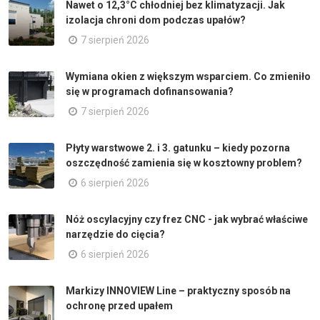
Nawet o 12,3°C chłodniej bez klimatyzacji. Jak
izolacja chroni dom podczas upałów?
7 sierpień 2026
Wymiana okien z większym wsparciem. Co zmieniło
się w programach dofinansowania?
7 sierpień 2026
Płyty warstwowe 2. i 3. gatunku – kiedy pozorna
oszczędność zamienia się w kosztowny problem?
6 sierpień 2026
Nóż oscylacyjny czy frez CNC - jak wybrać właściwe
narzędzie do cięcia?
6 sierpień 2026
Markizy INNOVIEW Line – praktyczny sposób na
ochronę przed upałem