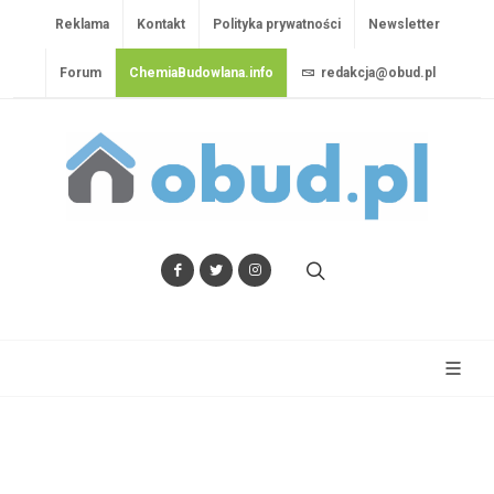
Reklama
Kontakt
Polityka prywatności
Newsletter
Forum
ChemiaBudowlana.info
redakcja@obud.pl