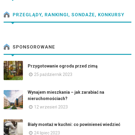
PRZEGLĄDY, RANKINGI, SONDAŻE, KONKURSY
SPONSOROWANE
Przygotowanie ogrodu przed zimą
25 październik 2023
Wynajem mieszkania – jak zarabiać na
nieruchomościach?
12 wrzesień 2023
Biały montaż w kuchni: co powinieneś wiedzieć
24 lipiec 2023