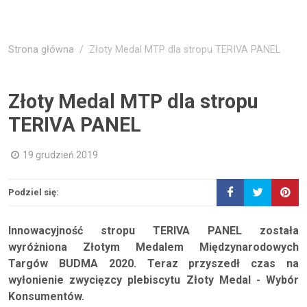
Strona główna
Złoty Medal MTP dla stropu TERIVA PANEL
Złoty Medal MTP dla stropu
TERIVA PANEL
19 grudzień 2019
Podziel się:
Innowacyjność stropu TERIVA PANEL została
wyróżniona Złotym Medalem Międzynarodowych
Targów BUDMA 2020. Teraz przyszedł czas na
wyłonienie zwycięzcy plebiscytu Złoty Medal - Wybór
Konsumentów.