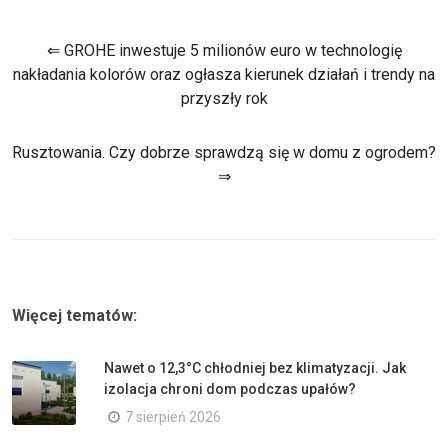
⇐ GROHE inwestuje 5 milionów euro w technologię
nakładania kolorów oraz ogłasza kierunek działań i trendy na
przyszły rok
Rusztowania. Czy dobrze sprawdzą się w domu z ogrodem?
⇒
Więcej tematów:
Nawet o 12,3°C chłodniej bez klimatyzacji. Jak
izolacja chroni dom podczas upałów?
7 sierpień 2026