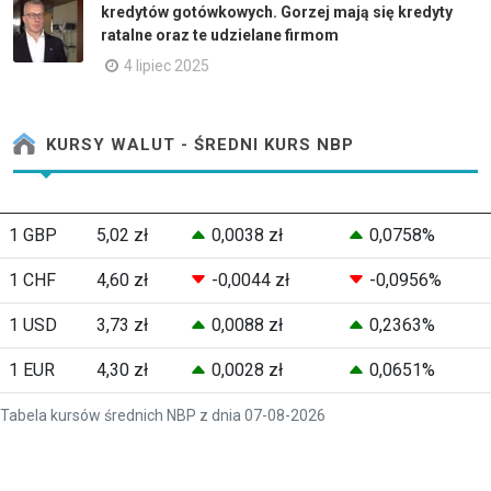
kredytów gotówkowych. Gorzej mają się kredyty
ratalne oraz te udzielane firmom
4 lipiec 2025
KURSY WALUT - ŚREDNI KURS NBP
1 GBP
5,02 zł
0,0038 zł
0,0758%
1 CHF
4,60 zł
-0,0044 zł
-0,0956%
1 USD
3,73 zł
0,0088 zł
0,2363%
1 EUR
4,30 zł
0,0028 zł
0,0651%
Tabela kursów średnich NBP z dnia 07-08-2026