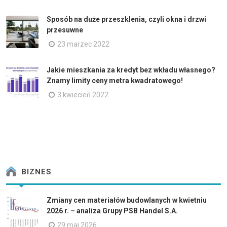
Sposób na duże przeszklenia, czyli okna i drzwi
przesuwne
23 marzec 2022
Jakie mieszkania za kredyt bez wkładu własnego?
Znamy limity ceny metra kwadratowego!
3 kwiecień 2022
BIZNES
Zmiany cen materiałów budowlanych w kwietniu
2026 r. – analiza Grupy PSB Handel S.A.
29 maj 2026