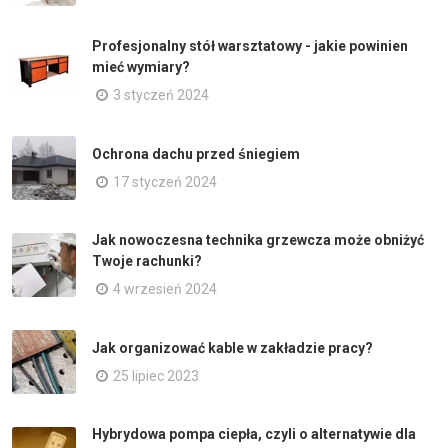
Profesjonalny stół warsztatowy - jakie powinien
mieć wymiary?
3 styczeń 2024
Ochrona dachu przed śniegiem
17 styczeń 2024
Jak nowoczesna technika grzewcza może obniżyć
Twoje rachunki?
4 wrzesień 2024
Jak organizować kable w zakładzie pracy?
25 lipiec 2023
Hybrydowa pompa ciepła, czyli o alternatywie dla