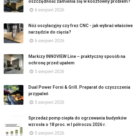
oszczędność zamienia się w kosztowny problem?
6 sierpień 2026
Nóż oscylacyjny czy frez CNC - jak wybrać właściwe
narzędzie do cięcia?
6 sierpień 2026
Markizy INNOVIEW Line – praktyczny sposób na
ochronę przed upałem
5 sierpień 2026
Dual Power Forni & Grill. Preparat do czyszczenia
przypaleń
5 sierpień 2026
Sprzedaż pomp ciepła do ogrzewania budynków
wzrosła o 18 proc. w I półroczu 2026 r.
5 sierpień 2026