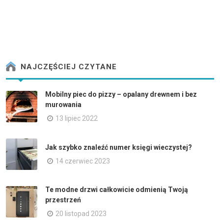
NAJCZĘŚCIEJ CZYTANE
Mobilny piec do pizzy – opalany drewnem i bez
murowania
13 lipiec 2022
Jak szybko znaleźć numer księgi wieczystej?
14 czerwiec 2023
Te modne drzwi całkowicie odmienią Twoją
przestrzeń
20 listopad 2023