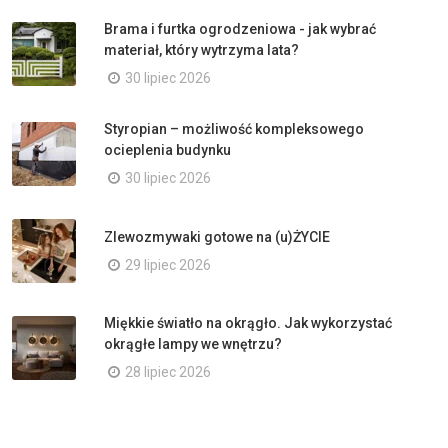
Brama i furtka ogrodzeniowa - jak wybrać
materiał, który wytrzyma lata?
30 lipiec 2026
Styropian – możliwość kompleksowego
ocieplenia budynku
30 lipiec 2026
Zlewozmywaki gotowe na (u)ŻYCIE
29 lipiec 2026
Miękkie światło na okrągło. Jak wykorzystać
okrągłe lampy we wnętrzu?
28 lipiec 2026