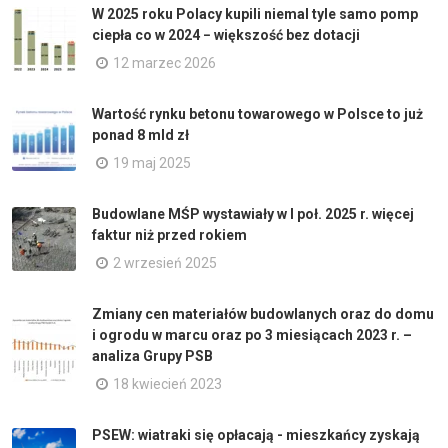
W 2025 roku Polacy kupili niemal tyle samo pomp
ciepła co w 2024 − większość bez dotacji
12 marzec 2026
Wartość rynku betonu towarowego w Polsce to już
ponad 8 mld zł
19 maj 2025
Budowlane MŚP wystawiały w I poł. 2025 r. więcej
faktur niż przed rokiem
2 wrzesień 2025
Zmiany cen materiałów budowlanych oraz do domu
i ogrodu w marcu oraz po 3 miesiącach 2023 r. –
analiza Grupy PSB
18 kwiecień 2023
PSEW: wiatraki się opłacają - mieszkańcy zyskają