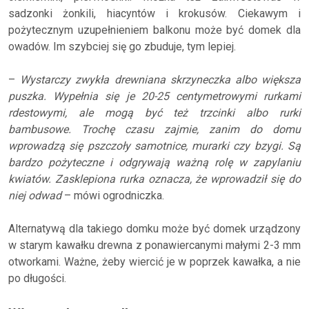
sadzonki żonkili, hiacyntów i krokusów. Ciekawym i
pożytecznym uzupełnieniem balkonu może być domek dla
owadów. Im szybciej się go zbuduje, tym lepiej.
–
Wystarczy zwykła drewniana skrzyneczka albo większa
puszka. Wypełnia się je 20-25 centymetrowymi rurkami
rdestowymi, ale mogą być też trzcinki albo rurki
bambusowe. Trochę czasu zajmie, zanim do domu
wprowadzą się pszczoły samotnice, murarki czy bzygi. Są
bardzo pożyteczne i odgrywają ważną rolę w zapylaniu
kwiatów. Zasklepiona rurka oznacza, że wprowadził się do
niej odwad
– mówi ogrodniczka.
Alternatywą dla takiego domku może być domek urządzony
w starym kawałku drewna z ponawiercanymi małymi 2-3 mm
otworkami. Ważne, żeby wiercić je w poprzek kawałka, a nie
po długości.