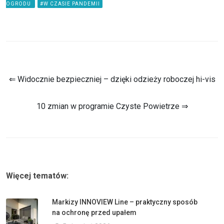
OGRODU
#W CZASIE PANDEMII
⇐ Widocznie bezpieczniej – dzięki odzieży roboczej hi-vis
10 zmian w programie Czyste Powietrze ⇒
Więcej tematów:
Markizy INNOVIEW Line – praktyczny sposób
na ochronę przed upałem