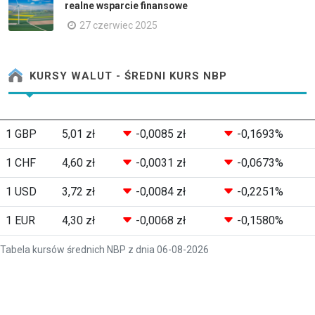
realne wsparcie finansowe
27 czerwiec 2025
KURSY WALUT - ŚREDNI KURS NBP
1 GBP
5,01 zł
-0,0085 zł
-0,1693%
1 CHF
4,60 zł
-0,0031 zł
-0,0673%
1 USD
3,72 zł
-0,0084 zł
-0,2251%
1 EUR
4,30 zł
-0,0068 zł
-0,1580%
Tabela kursów średnich NBP z dnia 06-08-2026