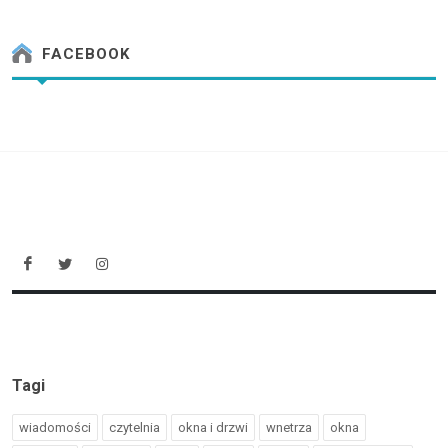
FACEBOOK
Tagi
wiadomości
czytelnia
okna i drzwi
wnetrza
okna