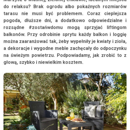
do relaksu? Brak ogrodu albo pokaźnych rozmiarów
tarasu nie musi być problemem. Coraz cieplejsza
pogoda, dłuższe dni, a dodatkowo odpowiedzialne i
rozsądne #zostańwdomu mogą sprzyjać liftingom
balkonów. Przy odrobinie sprytu każdy balkon i loggię
można zaaranżować tak, żeby wypełniły je kwiaty i zioła,
a dekoracje i wygodne meble zachęcały do odpoczynku
na świeżym powietrzu. Podpowiadamy, jak zrobić to z
głową, szybko i niewielkim kosztem.