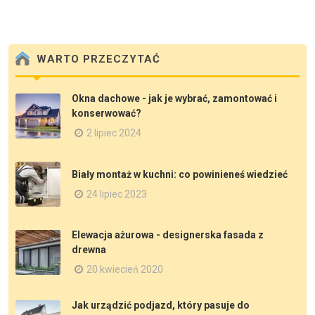
WARTO PRZECZYTAĆ
Okna dachowe - jak je wybrać, zamontować i
konserwować?
2 lipiec 2024
Biały montaż w kuchni: co powinieneś wiedzieć
24 lipiec 2023
Elewacja ażurowa - designerska fasada z
drewna
20 kwiecień 2020
Jak urządzić podjazd, który pasuje do