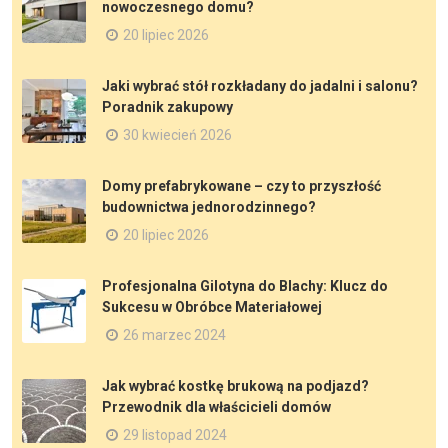
nowoczesnego domu?
20 lipiec 2026
Jaki wybrać stół rozkładany do jadalni i salonu?
Poradnik zakupowy
30 kwiecień 2026
Domy prefabrykowane – czy to przyszłość
budownictwa jednorodzinnego?
20 lipiec 2026
Profesjonalna Gilotyna do Blachy: Klucz do
Sukcesu w Obróbce Materiałowej
26 marzec 2024
Jak wybrać kostkę brukową na podjazd?
Przewodnik dla właścicieli domów
29 listopad 2024