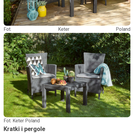
Fot. Keter Poland
Fot. Keter Poland
Kratki i pergole