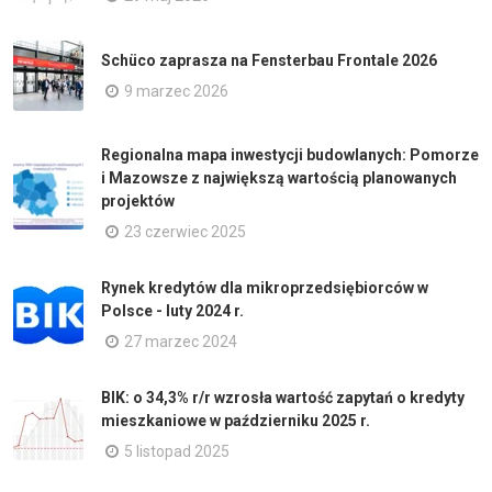
Schüco zaprasza na Fensterbau Frontale 2026
9 marzec 2026
Regionalna mapa inwestycji budowlanych: Pomorze
i Mazowsze z największą wartością planowanych
projektów
23 czerwiec 2025
Rynek kredytów dla mikroprzedsiębiorców w
Polsce - luty 2024 r.
27 marzec 2024
BIK: o 34,3% r/r wzrosła wartość zapytań o kredyty
mieszkaniowe w październiku 2025 r.
5 listopad 2025