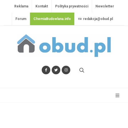
Reklama
Kontakt
Polityka prywatności
Newsletter
Forum
ChemiaBudowlana.info
redakcja@obud.pl