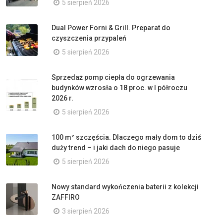
5 sierpień 2026
Dual Power Forni & Grill. Preparat do
czyszczenia przypaleń
5 sierpień 2026
Sprzedaż pomp ciepła do ogrzewania
budynków wzrosła o 18 proc. w I półroczu
2026 r.
5 sierpień 2026
100 m² szczęścia. Dlaczego mały dom to dziś
duży trend – i jaki dach do niego pasuje
5 sierpień 2026
Nowy standard wykończenia baterii z kolekcji
ZAFFIRO
3 sierpień 2026