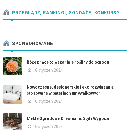
PRZEGLĄDY, RANKINGI, SONDAŻE, KONKURSY
SPONSOROWANE
Róże pnące to wspaniałe rośliny do ogrodu
18 styczeń 2024
Nowoczesne, designerskie i eko rozwiązania
stosowane w bateriach umywalkowych
10 styczeń 2024
Meble Ogrodowe Drewniane: Styl i Wygoda
16 styczeń 2024