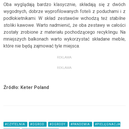
Oba wyglądają bardzo klasycznie, składają się z dwóch
wygodnych, dobrze wyprofilowanych foteli z poduchami i z
podłokietnikami. W skład zestawów wchodzą też stabilne
stoliki kawowe. Warto nadmienić, że oba zestawy w całości
zostały zrobione z materiału pochodzącego recyklingu. Na
mniejszych balkonach warto wykorzystać składane meble,
które nie będą zajmować tyle miejsca.
REKLAMA:
REKLAMA:
Źródło: Keter Poland
#CZYTELNIA
#OGROD
#OGRODY
#PANDEMIA
#PIELĘGNACJA