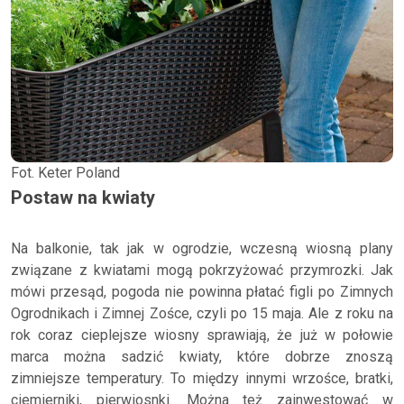
Fot. Keter Poland
Postaw na kwiaty
Na balkonie, tak jak w ogrodzie, wczesną wiosną plany
związane z kwiatami mogą pokrzyżować przymrozki. Jak
mówi przesąd, pogoda nie powinna płatać figli po Zimnych
Ogrodnikach i Zimnej Zośce, czyli po 15 maja. Ale z roku na
rok coraz cieplejsze wiosny sprawiają, że już w połowie
marca można sadzić kwiaty, które dobrze znoszą
zimniejsze temperatury. To między innymi wrzośce, bratki,
ciemierniki, pierwiosnki. Można też zainwestować w