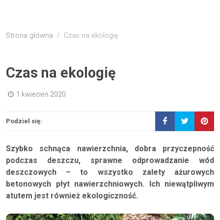
Strona główna
Czas na ekologię
Czas na ekologię
1 kwiecień 2020
Podziel się:
Szybko schnąca nawierzchnia, dobra przyczepność
podczas deszczu, sprawne odprowadzanie wód
deszczowych – to wszystko zalety ażurowych
betonowych płyt nawierzchniowych. Ich niewątpliwym
atutem jest również ekologiczność.