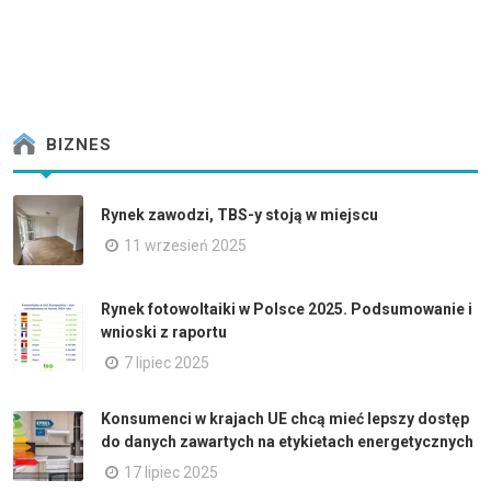
BIZNES
Rynek zawodzi, TBS-y stoją w miejscu
11 wrzesień 2025
Rynek fotowoltaiki w Polsce 2025. Podsumowanie i
wnioski z raportu
7 lipiec 2025
Konsumenci w krajach UE chcą mieć lepszy dostęp
do danych zawartych na etykietach energetycznych
17 lipiec 2025