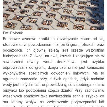
Fot. Polbruk
Betonowe ażurowe kostki to rozwiązanie znane od lat,
stosowane z powodzeniem na parkingach, placach oraz
podjazdach. Ich główną zaletą jest przede wszystkim
funkcjonalność. Z uwagi na swój kształt i znajdujące się w
nawierzchni otwory woda deszczowa jest szybko
odprowadzana do gruntu, dzięki czemu nie jest konieczne
wykonywanie specjalnych odwodnień liniowych. Ma to
ogromne znaczenie przy dużych opadach, gdyż nadmiar
wody jest natychmiast odprowadzany, co zapobiega zalaniu
budynku lub podtopieniu części działki. Przy zachowaniu
właściwych spadków taka nawierzchnia schnie szybko, co
ma istotny wpływ na zwiększenie przyczepności kół