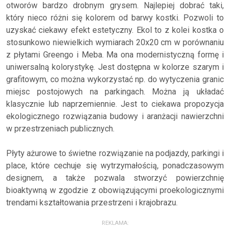
otworów bardzo drobnym grysem. Najlepiej dobrać taki,
który nieco różni się kolorem od barwy kostki. Pozwoli to
uzyskać ciekawy efekt estetyczny. Ekol to z kolei kostka o
stosunkowo niewielkich wymiarach 20x20 cm w porównaniu
z płytami Greengo i Meba. Ma ona modernistyczną formę i
uniwersalną kolorystykę. Jest dostępna w kolorze szarym i
grafitowym, co można wykorzystać np. do wytyczenia granic
miejsc postojowych na parkingach. Można ją układać
klasycznie lub naprzemiennie. Jest to ciekawa propozycja
ekologicznego rozwiązania budowy i aranżacji nawierzchni
w przestrzeniach publicznych.
Płyty ażurowe to świetne rozwiązanie na podjazdy, parkingi i
place, które cechuje się wytrzymałością, ponadczasowym
designem, a także pozwala stworzyć powierzchnię
bioaktywną w zgodzie z obowiązującymi proekologicznymi
trendami kształtowania przestrzeni i krajobrazu.
REKLAMA: