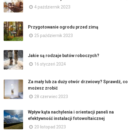
4 październik 2023
Przygotowanie ogrodu przed zimą
25 październik 2023
Jakie są rodzaje butów roboczych?
16 styczeń 2024
Za mały lub za duży otwór drzwiowy? Sprawdź, co
możesz zrobić
28 czerwiec 2023
Wpływ kąta nachylenia i orientacji paneli na
efektywność instalacji fotowoltaicznej
20 listopad 2023