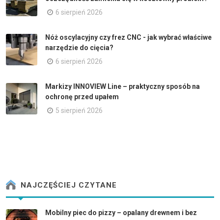
6 sierpień 2026
Nóż oscylacyjny czy frez CNC - jak wybrać właściwe
narzędzie do cięcia?
6 sierpień 2026
Markizy INNOVIEW Line – praktyczny sposób na
ochronę przed upałem
5 sierpień 2026
NAJCZĘŚCIEJ CZYTANE
Mobilny piec do pizzy – opalany drewnem i bez