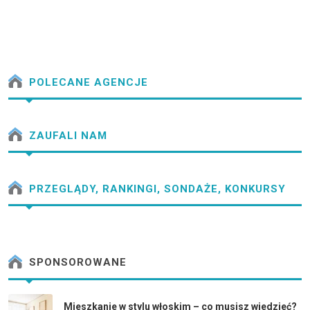
POLECANE AGENCJE
ZAUFALI NAM
PRZEGLĄDY, RANKINGI, SONDAŻE, KONKURSY
SPONSOROWANE
Mieszkanie w stylu włoskim – co musisz wiedzieć?