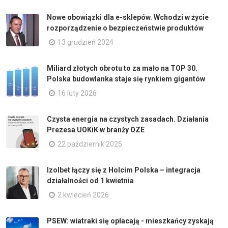
Nowe obowiązki dla e-sklepów. Wchodzi w życie
rozporządzenie o bezpieczeństwie produktów
13 grudzień 2024
Miliard złotych obrotu to za mało na TOP 30.
Polska budowlanka staje się rynkiem gigantów
16 luty 2026
Czysta energia na czystych zasadach. Działania
Prezesa UOKiK w branży OZE
22 październik 2025
Izolbet łączy się z Holcim Polska – integracja
działalności od 1 kwietnia
2 kwiecień 2026
PSEW: wiatraki się opłacają - mieszkańcy zyskają