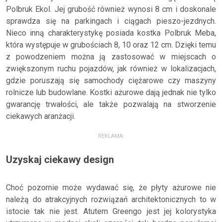
Polbruk Ekol. Jej grubość również wynosi 8 cm i doskonale
sprawdza się na parkingach i ciągach pieszo-jezdnych.
Nieco inną charakterystykę posiada kostka Polbruk Meba,
która występuje w grubościach 8, 10 oraz 12 cm. Dzięki temu
z powodzeniem można ją zastosować w miejscach o
zwiększonym ruchu pojazdów, jak również w lokalizacjach,
gdzie poruszają się samochody ciężarowe czy maszyny
rolnicze lub budowlane. Kostki ażurowe dają jednak nie tylko
gwarancję trwałości, ale także pozwalają na stworzenie
ciekawych aranżacji.
REKLAMA:
Uzyskaj ciekawy design
Choć pozornie może wydawać się, że płyty ażurowe nie
należą do atrakcyjnych rozwiązań architektonicznych to w
istocie tak nie jest. Atutem Greengo jest jej kolorystyka