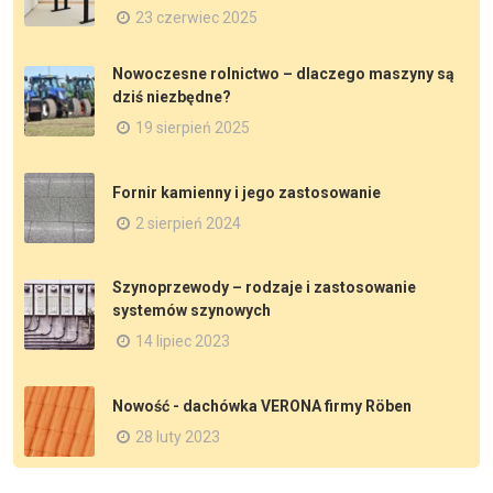
23 czerwiec 2025
Nowoczesne rolnictwo – dlaczego maszyny są
dziś niezbędne?
19 sierpień 2025
Fornir kamienny i jego zastosowanie
2 sierpień 2024
Szynoprzewody – rodzaje i zastosowanie
systemów szynowych
14 lipiec 2023
Nowość - dachówka VERONA firmy Röben
28 luty 2023