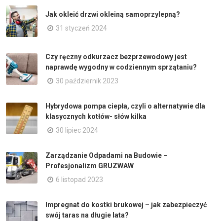
Jak okleić drzwi okleiną samoprzylepną?
31 styczeń 2024
Czy ręczny odkurzacz bezprzewodowy jest
naprawdę wygodny w codziennym sprzątaniu?
30 październik 2023
Hybrydowa pompa ciepła, czyli o alternatywie dla
klasycznych kotłów- słów kilka
30 lipiec 2024
Zarządzanie Odpadami na Budowie –
Profesjonalizm GRUZWAW
6 listopad 2023
Impregnat do kostki brukowej – jak zabezpieczyć
swój taras na długie lata?