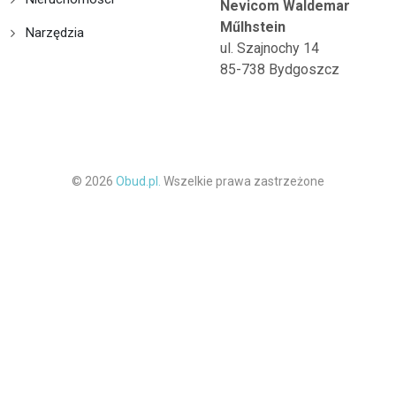
Nevicom Waldemar
Műlhstein
Narzędzia
ul. Szajnochy 14
85-738 Bydgoszcz
© 2026
Obud.pl.
Wszelkie prawa zastrzeżone