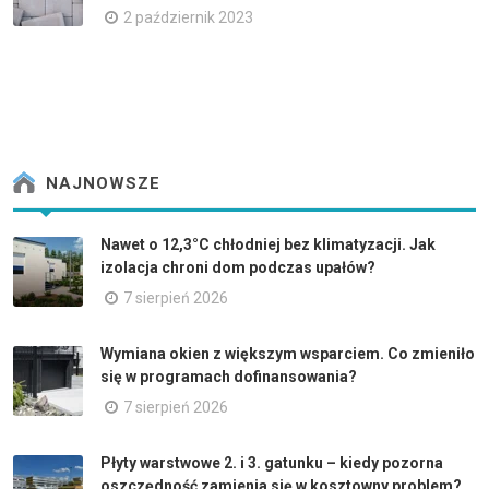
2 październik 2023
NAJNOWSZE
Nawet o 12,3°C chłodniej bez klimatyzacji. Jak
izolacja chroni dom podczas upałów?
7 sierpień 2026
Wymiana okien z większym wsparciem. Co zmieniło
się w programach dofinansowania?
7 sierpień 2026
Płyty warstwowe 2. i 3. gatunku – kiedy pozorna
oszczędność zamienia się w kosztowny problem?