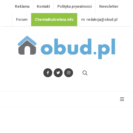
Reklama
Kontakt
Polityka prywatności
Newsletter
Forum
ChemiaBudowlana.info
redakcja@obud.pl