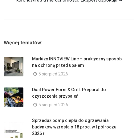
Więcej tematów:
Markizy INNOVIEW Line – praktyczny sposób
na ochronę przed upałem
5 sierpień 2026
Dual Power Forni & Grill. Preparat do
czyszczenia przypaleń
5 sierpień 2026
Sprzedaż pomp ciepła do ogrzewania
budynków wzrosła o 18 proc. w I półroczu
2026 r.