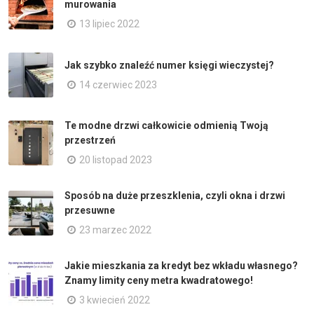
murowania
13 lipiec 2022
Jak szybko znaleźć numer księgi wieczystej?
14 czerwiec 2023
Te modne drzwi całkowicie odmienią Twoją
przestrzeń
20 listopad 2023
Sposób na duże przeszklenia, czyli okna i drzwi
przesuwne
23 marzec 2022
Jakie mieszkania za kredyt bez wkładu własnego?
Znamy limity ceny metra kwadratowego!
3 kwiecień 2022