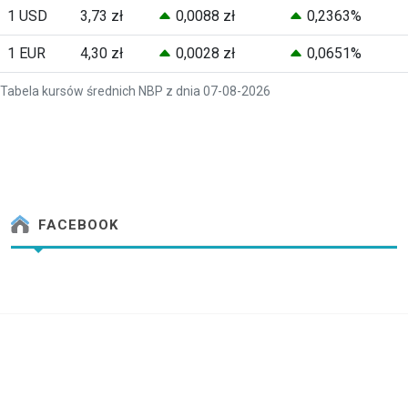
1 USD
3,73 zł
0,0088 zł
0,2363%
1 EUR
4,30 zł
0,0028 zł
0,0651%
Tabela kursów średnich NBP z dnia 07-08-2026
FACEBOOK