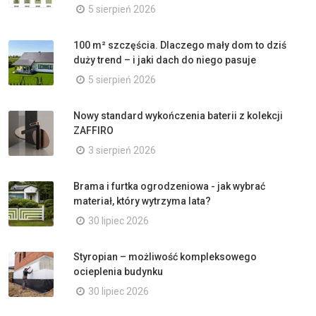
5 sierpień 2026
100 m² szczęścia. Dlaczego mały dom to dziś
duży trend – i jaki dach do niego pasuje
5 sierpień 2026
Nowy standard wykończenia baterii z kolekcji
ZAFFIRO
3 sierpień 2026
Brama i furtka ogrodzeniowa - jak wybrać
materiał, który wytrzyma lata?
30 lipiec 2026
Styropian – możliwość kompleksowego
ocieplenia budynku
30 lipiec 2026