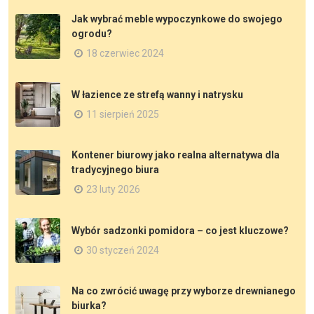
Jak wybrać meble wypoczynkowe do swojego
ogrodu?
18 czerwiec 2024
W łazience ze strefą wanny i natrysku
11 sierpień 2025
Kontener biurowy jako realna alternatywa dla
tradycyjnego biura
23 luty 2026
Wybór sadzonki pomidora – co jest kluczowe?
30 styczeń 2024
Na co zwrócić uwagę przy wyborze drewnianego
biurka?