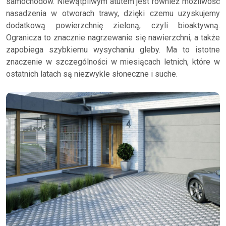
samochodów. Niewątpliwym atutem jest również możliwość
nasadzenia w otworach trawy, dzięki czemu uzyskujemy
dodatkową powierzchnię zieloną, czyli bioaktywną.
Ogranicza to znacznie nagrzewanie się nawierzchni, a także
zapobiega szybkiemu wysychaniu gleby. Ma to istotne
znaczenie w szczególności w miesiącach letnich, które w
ostatnich latach są niezwykle słoneczne i suche.