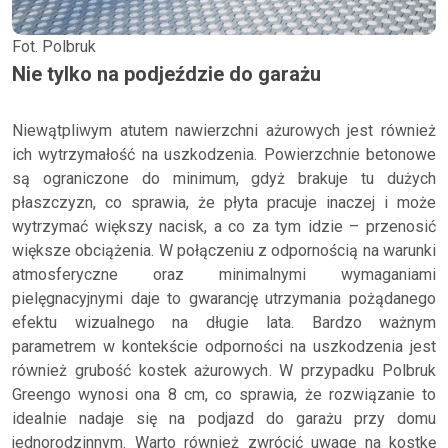
Fot. Polbruk
Nie tylko na podjeździe do garażu
Niewątpliwym atutem nawierzchni ażurowych jest również
ich wytrzymałość na uszkodzenia. Powierzchnie betonowe
są ograniczone do minimum, gdyż brakuje tu dużych
płaszczyzn, co sprawia, że płyta pracuje inaczej i może
wytrzymać większy nacisk, a co za tym idzie – przenosić
większe obciążenia. W połączeniu z odpornością na warunki
atmosferyczne oraz minimalnymi wymaganiami
pielęgnacyjnymi daje to gwarancję utrzymania pożądanego
efektu wizualnego na długie lata. Bardzo ważnym
parametrem w kontekście odporności na uszkodzenia jest
również grubość kostek ażurowych. W przypadku Polbruk
Greengo wynosi ona 8 cm, co sprawia, że rozwiązanie to
idealnie nadaje się na podjazd do garażu przy domu
jednorodzinnym. Warto również zwrócić uwagę na kostkę