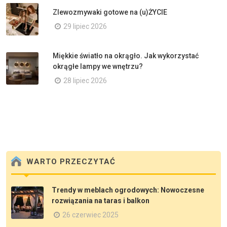
Zlewozmywaki gotowe na (u)ŻYCIE
29 lipiec 2026
Miękkie światło na okrągło. Jak wykorzystać
okrągłe lampy we wnętrzu?
28 lipiec 2026
WARTO PRZECZYTAĆ
Trendy w meblach ogrodowych: Nowoczesne
rozwiązania na taras i balkon
26 czerwiec 2025