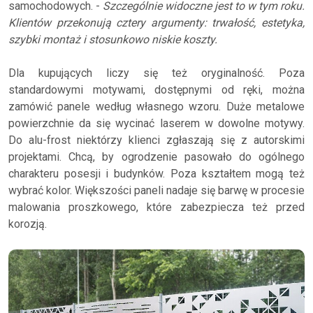
samochodowych. -
Szczególnie widoczne jest to w tym roku.
Klientów przekonują cztery argumenty: trwałość, estetyka,
szybki montaż i stosunkowo niskie koszty.
Dla kupujących liczy się też oryginalność. Poza
standardowymi motywami, dostępnymi od ręki, można
zamówić panele według własnego wzoru. Duże metalowe
powierzchnie da się wycinać laserem w dowolne motywy.
Do alu-frost niektórzy klienci zgłaszają się z autorskimi
projektami. Chcą, by ogrodzenie pasowało do ogólnego
charakteru posesji i budynków. Poza kształtem mogą też
wybrać kolor. Większości paneli nadaje się barwę w procesie
malowania proszkowego, które zabezpiecza też przed
korozją.