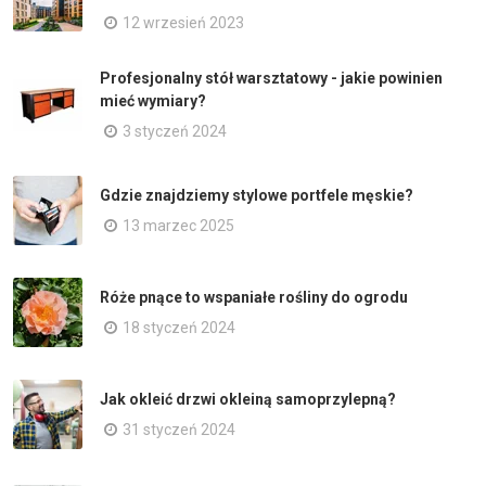
12 wrzesień 2023
Profesjonalny stół warsztatowy - jakie powinien
mieć wymiary?
3 styczeń 2024
Gdzie znajdziemy stylowe portfele męskie?
13 marzec 2025
Róże pnące to wspaniałe rośliny do ogrodu
18 styczeń 2024
Jak okleić drzwi okleiną samoprzylepną?
31 styczeń 2024