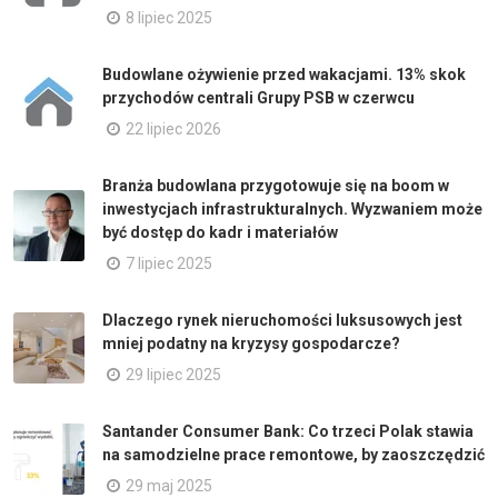
8 lipiec 2025
Budowlane ożywienie przed wakacjami. 13% skok
przychodów centrali Grupy PSB w czerwcu
22 lipiec 2026
Branża budowlana przygotowuje się na boom w
inwestycjach infrastrukturalnych. Wyzwaniem może
być dostęp do kadr i materiałów
7 lipiec 2025
Dlaczego rynek nieruchomości luksusowych jest
mniej podatny na kryzysy gospodarcze?
29 lipiec 2025
Santander Consumer Bank: Co trzeci Polak stawia
na samodzielne prace remontowe, by zaoszczędzić
29 maj 2025