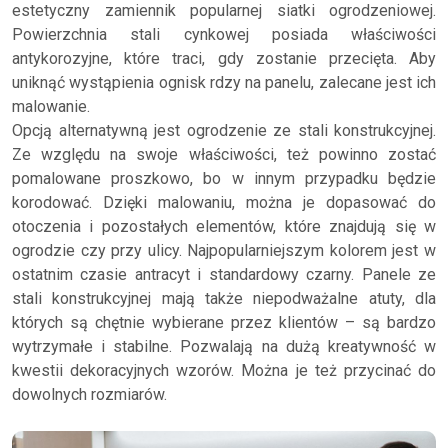
estetyczny zamiennik popularnej siatki ogrodzeniowej.
Powierzchnia stali cynkowej posiada właściwości
antykorozyjne, które traci, gdy zostanie przecięta. Aby
uniknąć wystąpienia ognisk rdzy na panelu, zalecane jest ich
malowanie.
Opcją alternatywną jest ogrodzenie ze stali konstrukcyjnej.
Ze względu na swoje właściwości, też powinno zostać
pomalowane proszkowo, bo w innym przypadku będzie
korodować. Dzięki malowaniu, można je dopasować do
otoczenia i pozostałych elementów, które znajdują się w
ogrodzie czy przy ulicy. Najpopularniejszym kolorem jest w
ostatnim czasie antracyt i standardowy czarny. Panele ze
stali konstrukcyjnej mają także niepodważalne atuty, dla
których są chętnie wybierane przez klientów – są bardzo
wytrzymałe i stabilne. Pozwalają na dużą kreatywność w
kwestii dekoracyjnych wzorów. Można je też przycinać do
dowolnych rozmiarów.