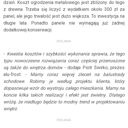
dzień. Koszt ogrodzenia metalowego jest zbliżony do tego
z drewna. Trzeba się liczyć z wydatkiem około 300 zł za
panel, ale jego trwałość jest dużo większa. To inwestycja na
długie lata. Ponadto panele nie wymagają już żadnej
dodatkowej konserwacji.
REKLAMA:
-
Kwestia kosztów i szybkości wykonania sprawia, że tego
typu nowoczesne rozwiązania coraz częściej przenoszone
są także do wnętrza domów
- dodaje Piotr Świrko, prezes
alu-frost. -
Mamy coraz więcej zleceń na balustrady
schodowe. Robimy je według projektu klienta, który
dopasowuje wzór do wystroju całego mieszkania. Mamy na
koncie kilka takich realizacji i efekt jest świetny. Dlatego
wróżę, że niedługo będzie to modny trend w projektowaniu
wnętrz.
REKLAMA: