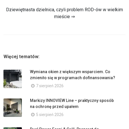
Dziewiętnasta dzielnica, czyli problem ROD-ów w wielkim
mieście ⇒
Więcej tematów:
Wymiana okien z większym wsparciem. Co
zmieniło się w programach dofinansowania?
7 sierpień 2026
Markizy INNOVIEW Line – praktyczny sposób
na ochronę przed upałem
5 sierpień 2026