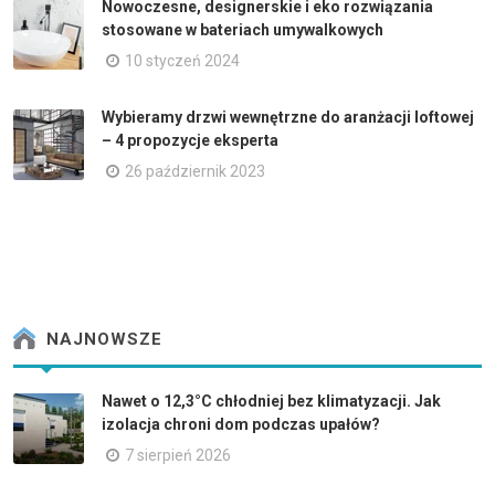
Nowoczesne, designerskie i eko rozwiązania
stosowane w bateriach umywalkowych
10 styczeń 2024
Wybieramy drzwi wewnętrzne do aranżacji loftowej
– 4 propozycje eksperta
26 październik 2023
NAJNOWSZE
Nawet o 12,3°C chłodniej bez klimatyzacji. Jak
izolacja chroni dom podczas upałów?
7 sierpień 2026