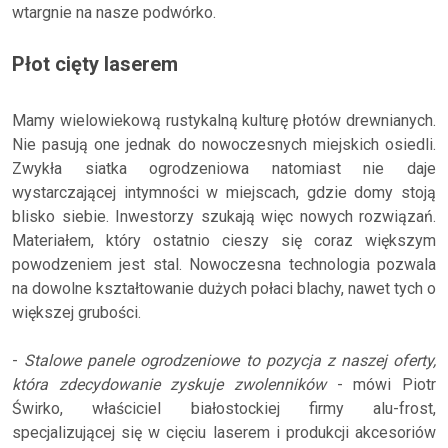
wtargnie na nasze podwórko.
Płot cięty laserem
Mamy wielowiekową rustykalną kulturę płotów drewnianych.
Nie pasują one jednak do nowoczesnych miejskich osiedli.
Zwykła siatka ogrodzeniowa natomiast nie daje
wystarczającej intymności w miejscach, gdzie domy stoją
blisko siebie. Inwestorzy szukają więc nowych rozwiązań.
Materiałem, który ostatnio cieszy się coraz większym
powodzeniem jest stal. Nowoczesna technologia pozwala
na dowolne kształtowanie dużych połaci blachy, nawet tych o
większej grubości.
-
Stalowe panele ogrodzeniowe to pozycja z naszej oferty,
która zdecydowanie zyskuje zwolenników
- mówi Piotr
Świrko, właściciel białostockiej firmy alu-frost,
specjalizującej się w cięciu laserem i produkcji akcesoriów