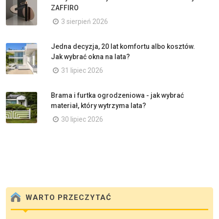
ZAFFIRO
3 sierpień 2026
Jedna decyzja, 20 lat komfortu albo kosztów.
Jak wybrać okna na lata?
31 lipiec 2026
Brama i furtka ogrodzeniowa - jak wybrać
materiał, który wytrzyma lata?
30 lipiec 2026
WARTO PRZECZYTAĆ