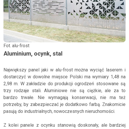
Fot. alu-frost
Aluminium, ocynk, stal
Największy panel jaki w alu-frost można wyciąć laserem i
dostarczyć w dowolne miejsce Polski ma wymiary 1,48 na
2,98 m. W zakładzie do produkcji ogrodzeń stosowane są
trzy rodzaje stali. Aluminiowe nie są ciężkie, ale za to
bardzo trwałe. Nie wymagają konserwacji, nie ma też
potrzeby, by zabezpieczać je dodatkowo farbą. Znakomicie
pasują do industrialnych, nowoczesnych nieruchomości.
Z kolei panele z ocynku stanowią doskonały, ale bardziej