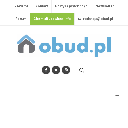
Reklama
Kontakt
Polityka prywatności
Newsletter
Forum
ChemiaBudowlana.info
redakcja@obud.pl