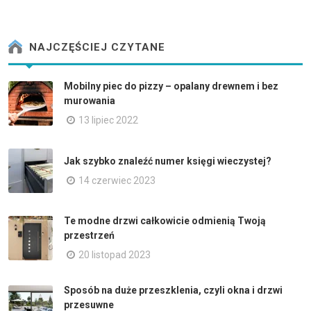
NAJCZĘŚCIEJ CZYTANE
Mobilny piec do pizzy – opalany drewnem i bez
murowania
13 lipiec 2022
Jak szybko znaleźć numer księgi wieczystej?
14 czerwiec 2023
Te modne drzwi całkowicie odmienią Twoją
przestrzeń
20 listopad 2023
Sposób na duże przeszklenia, czyli okna i drzwi
przesuwne