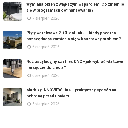
Wymiana okien z większym wsparciem. Co zmieniło
się w programach dofinansowania?
7 sierpień 2026
Płyty warstwowe 2. i 3. gatunku – kiedy pozorna
oszczędność zamienia się w kosztowny problem?
6 sierpień 2026
Nóż oscylacyjny czy frez CNC - jak wybrać właściwe
narzędzie do cięcia?
6 sierpień 2026
Markizy INNOVIEW Line – praktyczny sposób na
ochronę przed upałem
5 sierpień 2026