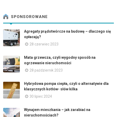
SPONSOROWANE
Agregaty prądotwórcze na budowę – dlaczego się
opłacają?
28 czerwiec 2023
Mata grzewcza, czyli wygodny sposób na
ogrzewanie nieruchomości
28 październik 2023
Hybrydowa pompa ciepła, czyli o alternatywie dla
klasycznych kotłów- słów kilka
30 lipiec 2024
Wynajem mieszkania – jak zarabiać na
nieruchomościach?