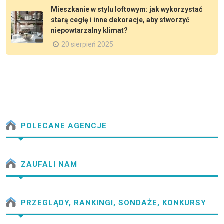
Mieszkanie w stylu loftowym: jak wykorzystać
starą cegłę i inne dekoracje, aby stworzyć
niepowtarzalny klimat?
20 sierpień 2025
POLECANE AGENCJE
ZAUFALI NAM
PRZEGLĄDY, RANKINGI, SONDAŻE, KONKURSY