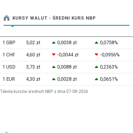
KURSY WALUT - ŚREDNI KURS NBP
1 GBP
5,02 zł
0,0038 zł
0,0758%
1 CHF
4,60 zł
-0,0044 zł
-0,0956%
1 USD
3,73 zł
0,0088 zł
0,2363%
1 EUR
4,30 zł
0,0028 zł
0,0651%
Tabela kursów średnich NBP z dnia 07-08-2026