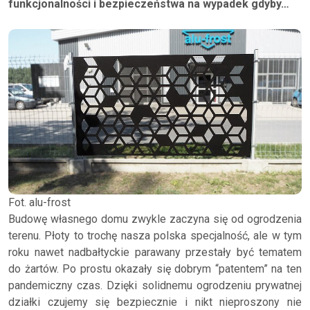
funkcjonalności i bezpieczeństwa na wypadek gdyby…
Fot. alu-frost
Budowę własnego domu zwykle zaczyna się od ogrodzenia
terenu. Płoty to trochę nasza polska specjalność, ale w tym
roku nawet nadbałtyckie parawany przestały być tematem
do żartów. Po prostu okazały się dobrym “patentem” na ten
pandemiczny czas. Dzięki solidnemu ogrodzeniu prywatnej
działki czujemy się bezpiecznie i nikt nieproszony nie