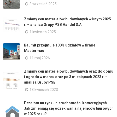
3 wrzesień 2025
Zmiany cen materiałów budowlanych w lutym 2025
r. – analiza Grupy PSB Handel S.A.
1 kwiecień 2025
Baumit przejmuje 100% udziałów w firmie
Mastermas
11 maj 2026
Zmiany cen materiałów budowlanych oraz do domu
i ogrodu w marcu oraz po 3 miesiącach 2023 r. –
analiza Grupy PSB
18 kwiecień 2023
Przełom na rynku nieruchomości komercyjnych.
Jak zmieniają się oczekiwania najemców biurowych
w 2025 roku?