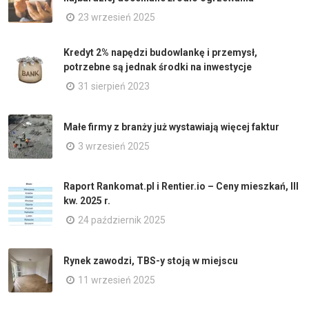
23 wrzesień 2025
Kredyt 2% napędzi budowlankę i przemysł,
potrzebne są jednak środki na inwestycje
31 sierpień 2023
Małe firmy z branży już wystawiają więcej faktur
3 wrzesień 2025
Raport Rankomat.pl i Rentier.io – Ceny mieszkań, III
kw. 2025 r.
24 październik 2025
Rynek zawodzi, TBS-y stoją w miejscu
11 wrzesień 2025