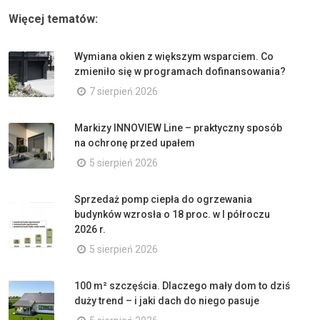
Więcej tematów:
Wymiana okien z większym wsparciem. Co
zmieniło się w programach dofinansowania?
7 sierpień 2026
Markizy INNOVIEW Line – praktyczny sposób
na ochronę przed upałem
5 sierpień 2026
Sprzedaż pomp ciepła do ogrzewania
budynków wzrosła o 18 proc. w I półroczu
2026 r.
5 sierpień 2026
100 m² szczęścia. Dlaczego mały dom to dziś
duży trend – i jaki dach do niego pasuje