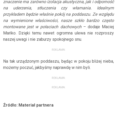
znaczenie ma zarówno izolacja akustyczna, jak i odporność
na uderzenia, stłuczenia czy włamania. Idealnym
przykładem będzie właśnie pokój na poddaszu. Ze względu
na wymienione właściwości, nasze szkło bardzo często
montowane jest w połaciach dachowych
– dodaje Maciej
Mańko. Dzięki temu nawet ogromna ulewa nie rozproszy
naszej uwagi i nie zaburzy spokojnego snu.
REKLAMA:
Na tak urządzonym poddaszu, będąc w pokoju bliżej nieba,
możemy poczuć, jakbyśmy naprawdę w nim byli.
REKLAMA:
REKLAMA:
Źródło: Materiał partnera