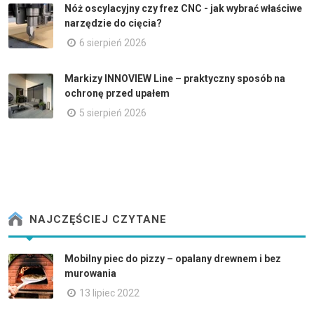
Nóż oscylacyjny czy frez CNC - jak wybrać właściwe
narzędzie do cięcia?
6 sierpień 2026
Markizy INNOVIEW Line – praktyczny sposób na
ochronę przed upałem
5 sierpień 2026
NAJCZĘŚCIEJ CZYTANE
Mobilny piec do pizzy – opalany drewnem i bez
murowania
13 lipiec 2022