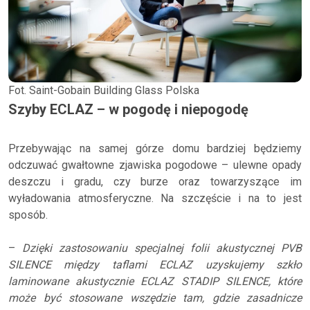
Fot. Saint-Gobain Building Glass Polska
Szyby ECLAZ – w pogodę i niepogodę
Przebywając na samej górze domu bardziej będziemy
odczuwać gwałtowne zjawiska pogodowe – ulewne opady
deszczu i gradu, czy burze oraz towarzyszące im
wyładowania atmosferyczne. Na szczęście i na to jest
sposób.
–
Dzięki zastosowaniu specjalnej folii akustycznej PVB
SILENCE między taflami ECLAZ uzyskujemy szkło
laminowane akustycznie ECLAZ STADIP SILENCE, które
może być stosowane wszędzie tam, gdzie zasadnicze