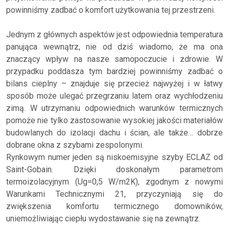
powinniśmy zadbać o komfort użytkowania tej przestrzeni.
Jednym z głównych aspektów jest odpowiednia temperatura
panująca wewnątrz, nie od dziś wiadomo, że ma ona
znaczący wpływ na nasze samopoczucie i zdrowie. W
przypadku poddasza tym bardziej powinniśmy zadbać o
bilans cieplny – znajduje się przecież najwyżej i w łatwy
sposób może ulegać przegrzaniu latem oraz wychłodzeniu
zimą. W utrzymaniu odpowiednich warunków termicznych
pomoże nie tylko zastosowanie wysokiej jakości materiałów
budowlanych do izolacji dachu i ścian, ale także… dobrze
dobrane okna z szybami zespolonymi.
Rynkowym numer jeden są niskoemisyjne szyby ECLAZ od
Saint-Gobain. Dzięki doskonałym parametrom
termoizolacyjnym (Ug=0,5 W/m2K), zgodnym z nowymi
Warunkami Technicznymi 21, przyczyniają się do
zwiększenia komfortu termicznego domowników,
uniemożliwiając ciepłu wydostawanie się na zewnątrz.