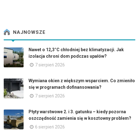
NAJNOWSZE
Nawet o 12,3°C chłodniej bez klimatyzacji. Jak
izolacja chroni dom podczas upałów?
7 sierpień 2026
Wymiana okien z większym wsparciem. Co zmieniło
się w programach dofinansowania?
7 sierpień 2026
Płyty warstwowe 2. i 3. gatunku – kiedy pozorna
oszczędność zamienia się w kosztowny problem?
6 sierpień 2026