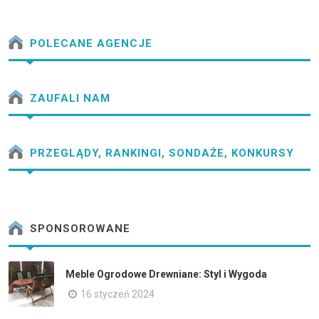
POLECANE AGENCJE
ZAUFALI NAM
PRZEGLĄDY, RANKINGI, SONDAŻE, KONKURSY
SPONSOROWANE
Meble Ogrodowe Drewniane: Styl i Wygoda
16 styczeń 2024