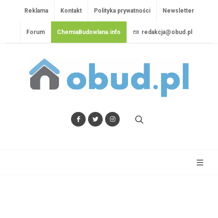
Reklama
Kontakt
Polityka prywatności
Newsletter
Forum
ChemiaBudowlana.info
redakcja@obud.pl