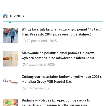
BIZNES
W trzy kwartały br. z rynku zniknęło ponad 143 tys.
firm. Przeszło 284 tys. zawiesiło działalność
29 październik 2025
Malowanie po polsku: niemal połowa Polaków
wybiera samodzielne odświeżenie mieszkania
1 październik 2025
Zmiany cen materiałów budowlanych w lipcu 2025 r.
– analiza Grupy PSB Handel S.A.
1 wrzesień 2025
Badania w Polsce i Europie: pompy ciepła to
najbardziej doceniane źródło ogrzewania