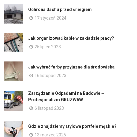
Ochrona dachu przed śniegiem
17 styczeń 2024
Jak organizować kable w zakładzie pracy?
25 lipiec 2023
Jak wybrać farby przyjazne dla środowiska
16 listopad 2023
Zarządzanie Odpadami na Budowie –
Profesjonalizm GRUZWAW
6 listopad 2023
Gdzie znajdziemy stylowe portfele męskie?
13 marzec 2025