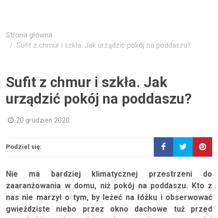
Strona główna
Sufit z chmur i szkła. Jak urządzić pokój na poddaszu?
Sufit z chmur i szkła. Jak
urządzić pokój na poddaszu?
20 grudzień 2020
Podziel się:
Nie ma bardziej klimatycznej przestrzeni do
zaaranżowania w domu, niż pokój na poddaszu. Kto z
nas nie marzył o tym, by leżeć na łóżku i obserwować
gwieździste niebo przez okno dachowe tuż przed