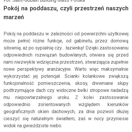
Fot. Saint-Gobain Building Glass Polska
Pokój na poddaszu, czyli przestrzeń naszych
marzeń
Pokój na poddaszu w zależności od powierzchni użytkowej
może pełnić różne funkcje, od gabinetu, przez domową
siłownię, aż po sypialnię czy… łazienkę! Dzięki zastosowaniu
odpowiednich rozwiązań budowlanych, otwiera się przed
nami niezwykle wdzięczna przestrzeń, stwarzająca zupełnie
nowe perspektywy aranżacyjne. Warto więc maksymalnie
wykorzystać jej potencjał. Ścianki kolankowe zwiększą
funkcjonalność pomieszczenia, skosy, drewniane słupy
podtrzymujące dach czy widoczne belki stropowe nadadzą
mu niepowtarzalnego uroku. Z kolei zastosowanie
odpowiednio zorientowanych względem kierunków
geograficznych okien dachowych, za dnia pozwoli dłużej
cieszyć się naturalnym światłem, zaś w nocy przyniesie
widok na gwieździste niebo.