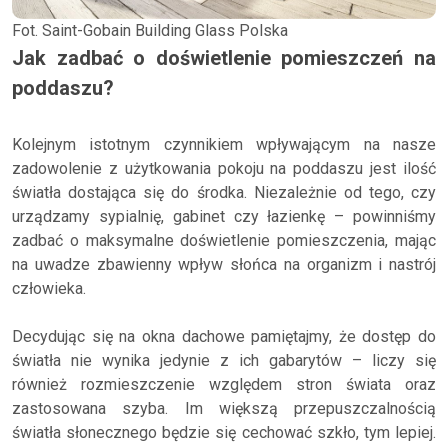
Fot. Saint-Gobain Building Glass Polska
Jak zadbać o doświetlenie pomieszczeń na
poddaszu?
Kolejnym istotnym czynnikiem wpływającym na nasze
zadowolenie z użytkowania pokoju na poddaszu jest ilość
światła dostająca się do środka. Niezależnie od tego, czy
urządzamy sypialnię, gabinet czy łazienkę – powinniśmy
zadbać o maksymalne doświetlenie pomieszczenia, mając
na uwadze zbawienny wpływ słońca na organizm i nastrój
człowieka.
Decydując się na okna dachowe pamiętajmy, że dostęp do
światła nie wynika jedynie z ich gabarytów – liczy się
również rozmieszczenie względem stron świata oraz
zastosowana szyba. Im większą przepuszczalnością
światła słonecznego będzie się cechować szkło, tym lepiej.