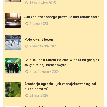
18 czerwiec 2025
Jak znaleźć dobrego prawnika nieruchomości?
4 lipiec 2023
Polerowany beton
7 październik 2021
Gala 10-lecia Caleffi Poland: włoska elegancja i
święto relacji biznesowych
21 październik 2024
Aranżacja ogrodu – jak zaprojektować ogród
przed domem?
22 maj 2025