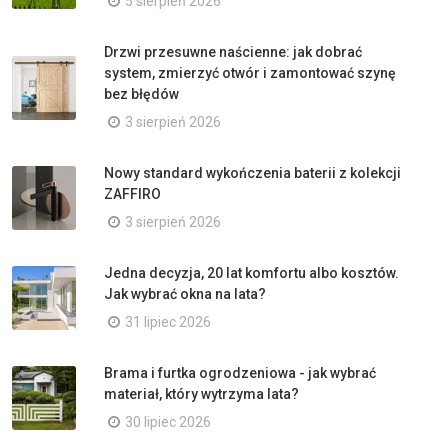
5 sierpień 2026
Drzwi przesuwne naścienne: jak dobrać
system, zmierzyć otwór i zamontować szynę
bez błędów
3 sierpień 2026
Nowy standard wykończenia baterii z kolekcji
ZAFFIRO
3 sierpień 2026
Jedna decyzja, 20 lat komfortu albo kosztów.
Jak wybrać okna na lata?
31 lipiec 2026
Brama i furtka ogrodzeniowa - jak wybrać
materiał, który wytrzyma lata?
30 lipiec 2026