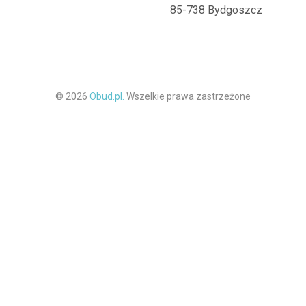
85-738 Bydgoszcz
© 2026
Obud.pl.
Wszelkie prawa zastrzeżone