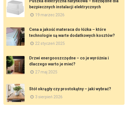
Puszka elektryczna natynkowa – niezbędne dla
bezpiecznych instalacji elektrycznych
19 marzec 2026
Cena a jakość materaca do łóżka – które
technologie są warte dodatkowych kosztów?
22 styczeń 2025
Drzwi energooszczędne – co je wyróżnia i
dlaczego warto je mieć?
27 maj 2025
Stół okrągły czy prostokątny – jaki wybrać?
3 sierpień 2026