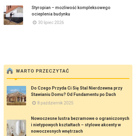
Styropian – możliwość kompleksowego
ocieplenia budynku
30 lipiec 2026
WARTO PRZECZYTAĆ
Do Czego Przyda Ci Się Stal Nierdzewna przy
Stawianiu Domu? Od Fundamentu po Dach
8 październik 2025
Nowoczesne lustra bezramowe o ograniczonych
i nietypowych kształtach – stylowe akcenty w
nowoczesnych wnętrzach