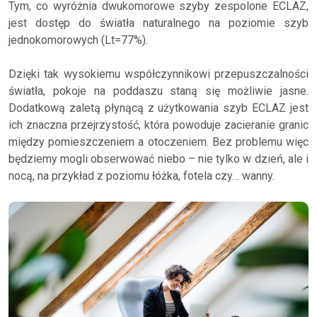
Tym, co wyróżnia dwukomorowe szyby zespolone ECLAZ,
jest dostęp do światła naturalnego na poziomie szyb
jednokomorowych (Lt=77%).
Dzięki tak wysokiemu współczynnikowi przepuszczalności
światła, pokoje na poddaszu staną się możliwie jasne.
Dodatkową zaletą płynącą z użytkowania szyb ECLAZ jest
ich znaczna przejrzystość, która powoduje zacieranie granic
między pomieszczeniem a otoczeniem. Bez problemu więc
będziemy mogli obserwować niebo – nie tylko w dzień, ale i
nocą, na przykład z poziomu łóżka, fotela czy… wanny.