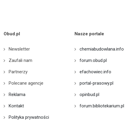
Obud.pl
Nasze portale
Newsletter
chemiabudowlana.info
Zaufali nam
forum.obud.pl
Partnerzy
efachowiec.info
Polecane agencje
portal-prasowy.pl
Reklama
opinbud.pl
Kontakt
forum.bibliotekarium.pl
Polityka prywatności