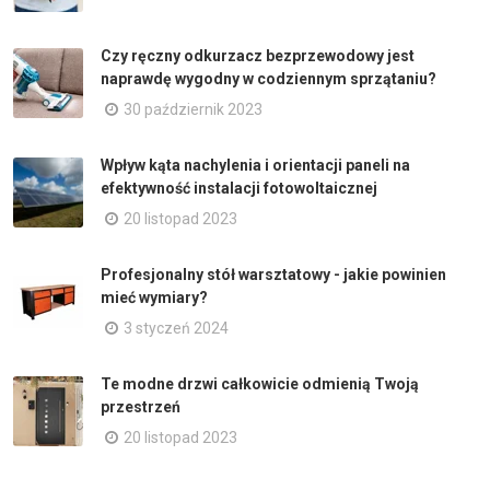
Czy ręczny odkurzacz bezprzewodowy jest
naprawdę wygodny w codziennym sprzątaniu?
30 październik 2023
Wpływ kąta nachylenia i orientacji paneli na
efektywność instalacji fotowoltaicznej
20 listopad 2023
Profesjonalny stół warsztatowy - jakie powinien
mieć wymiary?
3 styczeń 2024
Te modne drzwi całkowicie odmienią Twoją
przestrzeń
20 listopad 2023