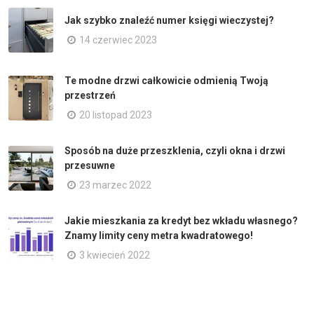
Jak szybko znaleźć numer księgi wieczystej?
14 czerwiec 2023
Te modne drzwi całkowicie odmienią Twoją
przestrzeń
20 listopad 2023
Sposób na duże przeszklenia, czyli okna i drzwi
przesuwne
23 marzec 2022
Jakie mieszkania za kredyt bez wkładu własnego?
Znamy limity ceny metra kwadratowego!
3 kwiecień 2022