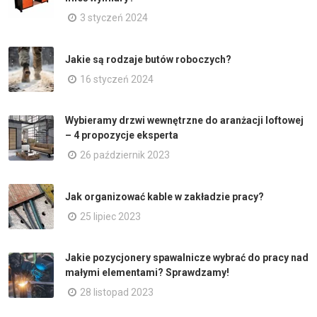
3 styczeń 2024
Jakie są rodzaje butów roboczych?
16 styczeń 2024
Wybieramy drzwi wewnętrzne do aranżacji loftowej
– 4 propozycje eksperta
26 październik 2023
Jak organizować kable w zakładzie pracy?
25 lipiec 2023
Jakie pozycjonery spawalnicze wybrać do pracy nad
małymi elementami? Sprawdzamy!
28 listopad 2023