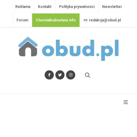
Reklama
Kontakt
Polityka prywatności
Newsletter
Forum
ChemiaBudowlana.info
redakcja@obud.pl