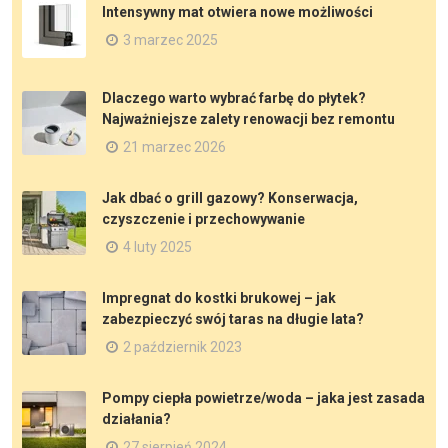
Intensywny mat otwiera nowe możliwości
3 marzec 2025
Dlaczego warto wybrać farbę do płytek?
Najważniejsze zalety renowacji bez remontu
21 marzec 2026
Jak dbać o grill gazowy? Konserwacja,
czyszczenie i przechowywanie
4 luty 2025
Impregnat do kostki brukowej – jak
zabezpieczyć swój taras na długie lata?
2 październik 2023
Pompy ciepła powietrze/woda – jaka jest zasada
działania?
27 sierpień 2024