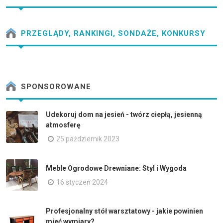
PRZEGLĄDY, RANKINGI, SONDAŻE, KONKURSY
SPONSOROWANE
Udekoruj dom na jesień - twórz ciepłą, jesienną
atmosferę
25 październik 2023
Meble Ogrodowe Drewniane: Styl i Wygoda
16 styczeń 2024
Profesjonalny stół warsztatowy - jakie powinien
mieć wymiary?