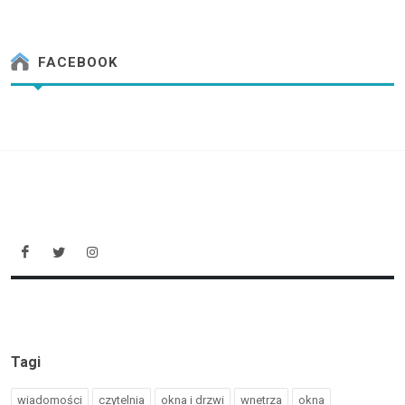
FACEBOOK
Tagi
wiadomości
czytelnia
okna i drzwi
wnetrza
okna