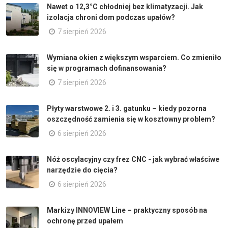
Nawet o 12,3°C chłodniej bez klimatyzacji. Jak
izolacja chroni dom podczas upałów?
7 sierpień 2026
Wymiana okien z większym wsparciem. Co zmieniło
się w programach dofinansowania?
7 sierpień 2026
Płyty warstwowe 2. i 3. gatunku – kiedy pozorna
oszczędność zamienia się w kosztowny problem?
6 sierpień 2026
Nóż oscylacyjny czy frez CNC - jak wybrać właściwe
narzędzie do cięcia?
6 sierpień 2026
Markizy INNOVIEW Line – praktyczny sposób na
ochronę przed upałem