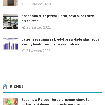
20 listopad 2023
Sposób na duże przeszklenia, czyli okna i drzwi
przesuwne
23 marzec 2022
Jakie mieszkania za kredyt bez wkładu własnego?
Znamy limity ceny metra kwadratowego!
3 kwiecień 2022
BIZNES
Badania w Polsce i Europie: pompy ciepła to
najbardziej doceniane źródło ogrzewania