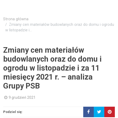
Strona główna
Zmiany cen materiałów budowlanych oraz do domu i ogrodu
w listopadzie i...
Zmiany cen materiałów
budowlanych oraz do domu i
ogrodu w listopadzie i za 11
miesięcy 2021 r. – analiza
Grupy PSB
9 grudzień 2021
Podziel się: