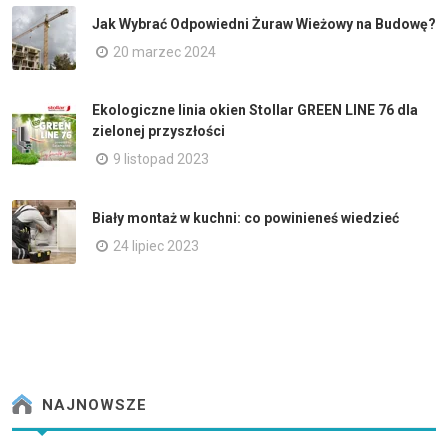
Jak Wybrać Odpowiedni Żuraw Wieżowy na Budowę?
20 marzec 2024
Ekologiczne linia okien Stollar GREEN LINE 76 dla
zielonej przyszłości
9 listopad 2023
Biały montaż w kuchni: co powinieneś wiedzieć
24 lipiec 2023
NAJNOWSZE