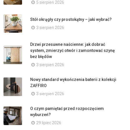
5 sierpień 2026
Stół okrągły czy prostokątny – jaki wybrać?
3 sierpień 2026
Drzwi przesuwne naścienne: jak dobrać
system, zmierzyć otwór i zamontować szynę
bez błędów
3 sierpień 2026
Nowy standard wykończenia baterii z kolekcji
ZAFFIRO
3 sierpień 2026
O czym pamiętać przed rozpoczęciem
wyburzeń?
29 lipiec 2026