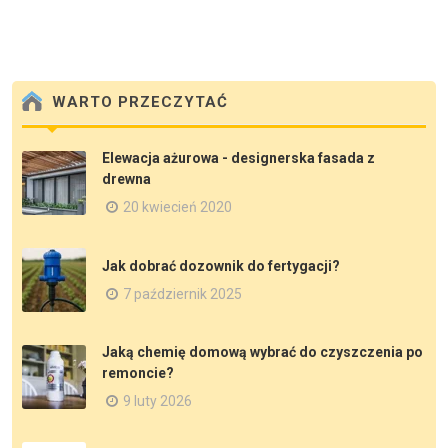
WARTO PRZECZYTAĆ
Elewacja ażurowa - designerska fasada z
drewna
20 kwiecień 2020
Jak dobrać dozownik do fertygacji?
7 październik 2025
Jaką chemię domową wybrać do czyszczenia po
remoncie?
9 luty 2026