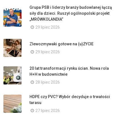
Grupa PSB i liderzy branży budowlanej łączą
siły dla dzieci. Ruszył ogólnopolski projekt
„MRÓWKOLANDIA”
29 lipiec 2026
Zlewozmywaki gotowe na (u)ŻYCIE
29 lipiec 2026
20 lat transformacji rynku ścian. Nowa rola
H+H w budownictwie
28 lipiec 2026
HDPE czy PVC? Wybór decyduje o trwałości
tarasu
27 lipiec 2026