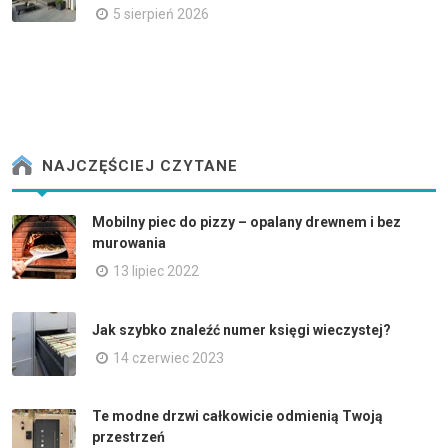
5 sierpień 2026
NAJCZĘŚCIEJ CZYTANE
Mobilny piec do pizzy – opalany drewnem i bez
murowania
13 lipiec 2022
Jak szybko znaleźć numer księgi wieczystej?
14 czerwiec 2023
Te modne drzwi całkowicie odmienią Twoją
przestrzeń