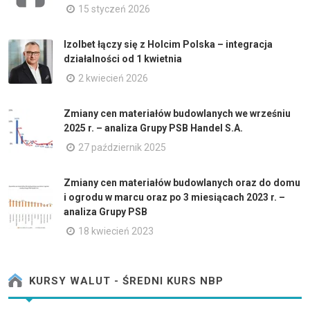
15 styczeń 2026
Izolbet łączy się z Holcim Polska – integracja
działalności od 1 kwietnia
2 kwiecień 2026
Zmiany cen materiałów budowlanych we wrześniu
2025 r. – analiza Grupy PSB Handel S.A.
27 październik 2025
Zmiany cen materiałów budowlanych oraz do domu
i ogrodu w marcu oraz po 3 miesiącach 2023 r. –
analiza Grupy PSB
18 kwiecień 2023
KURSY WALUT - ŚREDNI KURS NBP