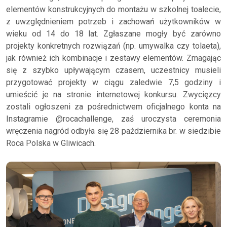
elementów konstrukcyjnych do montażu w szkolnej toalecie,
z uwzględnieniem potrzeb i zachowań użytkowników w
wieku od 14 do 18 lat. Zgłaszane mogły być zarówno
projekty konkretnych rozwiązań (np. umywalka czy tolaeta),
jak również ich kombinacje i zestawy elementów. Zmagając
się z szybko upływającym czasem, uczestnicy musieli
przygotować projekty w ciągu zaledwie 7,5 godziny i
umieścić je na stronie internetowej konkursu. Zwycięzcy
zostali ogłoszeni za pośrednictwem oficjalnego konta na
Instagramie @rocachallenge, zaś uroczysta ceremonia
wręczenia nagród odbyła się 28 października br. w siedzibie
Roca Polska w Gliwicach.