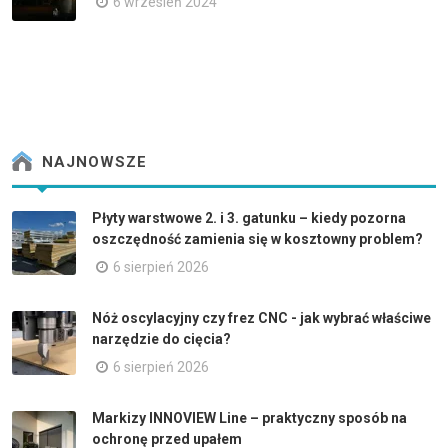
6 wrzesień 2024
NAJNOWSZE
Płyty warstwowe 2. i 3. gatunku – kiedy pozorna
oszczędność zamienia się w kosztowny problem?
6 sierpień 2026
Nóż oscylacyjny czy frez CNC - jak wybrać właściwe
narzędzie do cięcia?
6 sierpień 2026
Markizy INNOVIEW Line – praktyczny sposób na
ochronę przed upałem