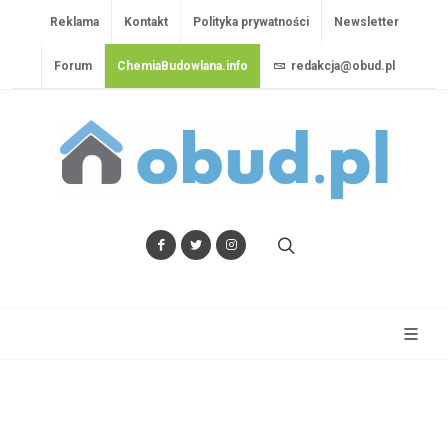
Reklama
Kontakt
Polityka prywatności
Newsletter
Forum
ChemiaBudowlana.info
redakcja@obud.pl