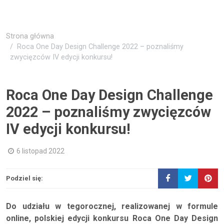
Strona główna
Roca One Day Design Challenge 2022 – poznaliśmy
zwycięzców IV edycji konkursu!
Roca One Day Design Challenge
2022 – poznaliśmy zwycięzców
IV edycji konkursu!
6 listopad 2022
Podziel się:
Do udziału w tegorocznej, realizowanej w formule
online, polskiej edycji konkursu Roca One Day Design