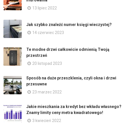
13 lipiec 2022
Jak szybko znaleźć numer księgi wieczystej?
14 czerwiec 2023
Te modne drzwi całkowicie odmienią Twoją
przestrzeń
20 listopad 2023
Sposób na duże przeszklenia, czyli okna i drzwi
przesuwne
23 marzec 2022
Jakie mieszkania za kredyt bez wkładu własnego?
Znamy limity ceny metra kwadratowego!
3 kwiecień 2022