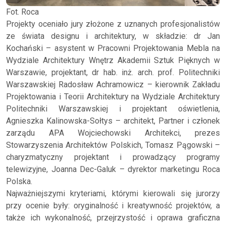
Fot. Roca
Projekty oceniało jury złożone z uznanych profesjonalistów
ze świata designu i architektury, w składzie: dr Jan
Kochański – asystent w Pracowni Projektowania Mebla na
Wydziale Architektury Wnętrz Akademii Sztuk Pięknych w
Warszawie, projektant, dr hab. inż. arch. prof. Politechniki
Warszawskiej Radosław Achramowicz – kierownik Zakładu
Projektowania i Teorii Architektury na Wydziale Architektury
Politechniki Warszawskiej i projektant oświetlenia,
Agnieszka Kalinowska-Sołtys – architekt, Partner i członek
zarządu APA Wojciechowski Architekci, prezes
Stowarzyszenia Architektów Polskich, Tomasz Pągowski –
charyzmatyczny projektant i prowadzący programy
telewizyjne, Joanna Dec-Galuk – dyrektor marketingu Roca
Polska.
Najważniejszymi kryteriami, którymi kierowali się jurorzy
przy ocenie były: oryginalność i kreatywność projektów, a
także ich wykonalność, przejrzystość i oprawa graficzna