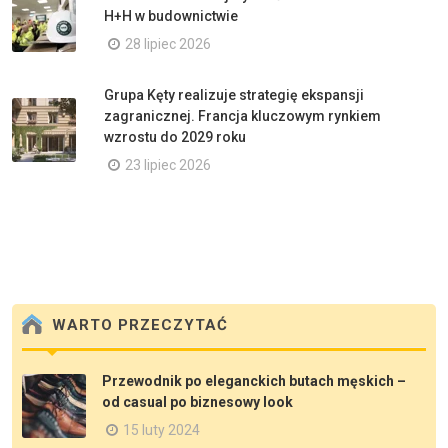
H+H w budownictwie
28 lipiec 2026
Grupa Kęty realizuje strategię ekspansji
zagranicznej. Francja kluczowym rynkiem
wzrostu do 2029 roku
23 lipiec 2026
WARTO PRZECZYTAĆ
Przewodnik po eleganckich butach męskich –
od casual po biznesowy look
15 luty 2024