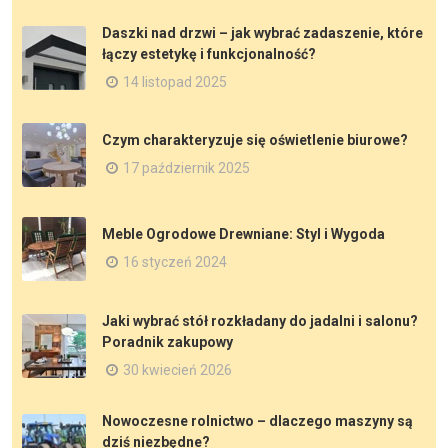
Daszki nad drzwi – jak wybrać zadaszenie, które
łączy estetykę i funkcjonalność?
14 listopad 2025
Czym charakteryzuje się oświetlenie biurowe?
17 październik 2025
Meble Ogrodowe Drewniane: Styl i Wygoda
16 styczeń 2024
Jaki wybrać stół rozkładany do jadalni i salonu?
Poradnik zakupowy
30 kwiecień 2026
Nowoczesne rolnictwo – dlaczego maszyny są
dziś niezbędne?