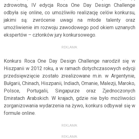
zdrowotną, IV edycja Roca One Day Design Challenge
odbyła się online, co umożliwiło realizację celów konkursu,
jakimi są: zwrócenie uwagi na młode talenty oraz
umożliwienie im rozwoju zawodowego pod okiem uznanych
ekspertów – członków jury konkursowego.
REKLAMA:
Konkurs Roca One Day Design Challenge narodził się w
Hiszpanii w 2012 roku, a w ramach dotychczasowych edycji
przedsięwzięcie zostało zrealizowane m.in. w Argentynie,
Bułgarii, Chinach, Hiszpanii, Indiach, Omanie, Malezji, Maroko,
Polsce, Portugalii, Singapurze oraz Zjednoczonych
Emiratach Arabskich. W krajach, gdzie nie było możliwości
zorganizowania wydarzenia na żywo, konkurs odbywał się w
formule online.
REKLAMA:
REKLAMA: