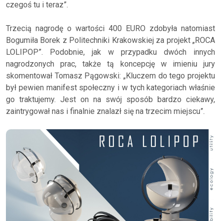
czegoś tu i teraz”.
Trzecią nagrodę o wartości 400 EURO zdobyła natomiast
Bogumiła Borek z Politechniki Krakowskiej za projekt „ROCA
LOLIPOP”. Podobnie, jak w przypadku dwóch innych
nagrodzonych prac, także tą koncepcję w imieniu jury
skomentował Tomasz Pągowski: „Kluczem do tego projektu
był pewien manifest społeczny i w tych kategoriach właśnie
go traktujemy. Jest on na swój sposób bardzo ciekawy,
zaintrygował nas i finalnie znalazł się na trzecim miejscu”.