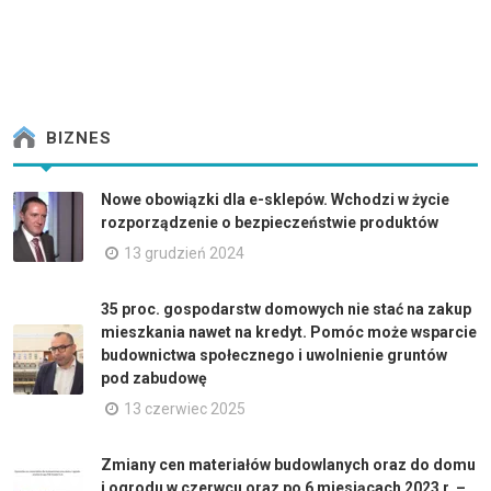
BIZNES
Nowe obowiązki dla e-sklepów. Wchodzi w życie
rozporządzenie o bezpieczeństwie produktów
13 grudzień 2024
35 proc. gospodarstw domowych nie stać na zakup
mieszkania nawet na kredyt. Pomóc może wsparcie
budownictwa społecznego i uwolnienie gruntów
pod zabudowę
13 czerwiec 2025
Zmiany cen materiałów budowlanych oraz do domu
i ogrodu w czerwcu oraz po 6 miesiącach 2023 r. –