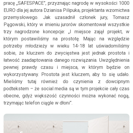
pracę „SAFESPACE”, przyznając nagrodę w wysokości 1000
EURO dla jej autora Dzianisa Pilipuka, projektanta wzornictwa
przemysłowego. Jak uzasadnił członek jury, Tomasz
Pągowski, który w imieniu jurorów skomentował wszystkie
trzy nagrodzone koncepcje: „I miejsce zajął projekt, w
którym postawiliśmy na prostotę. Mając na względzie
potrzeby młodzieży w wieku 14-18 lat uświadomiliśmy
sobie, że kluczem do zwycięstwa jest jednak prostota i
łatwość zaadaptowania danego rozwiązania. Uwzględnienia
pewnej prawdy czasu i miejsca, w którym będzie on
wykorzystywany. Prostota jest kluczem, aby to się udało.
Mieliśmy tutaj również do czynienia z dowcipnym
podtekstem – że social media są w tym projekcie cały czas
obecne, gdyż większość czynności można wykonać nogą,
trzymając telefon ciągle w dłoni”.