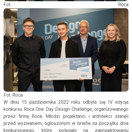
Fot. Roca
Fot. Roca
W dniu 15 października 2022 roku odbyła się IV edycja
konkursu Roca One Day Design Challenge, organizowanego
przez firmę Roca. Młodzi projektanci i architekci stanęli
przed wyzwaniem, ogłoszonym w briefie na początku dnia
konkursowego, które polegało na zaprojektowaniu