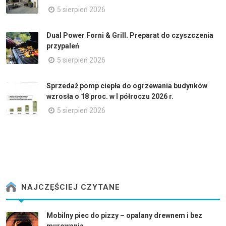
5 sierpień 2026
Dual Power Forni & Grill. Preparat do czyszczenia
przypaleń
5 sierpień 2026
Sprzedaż pomp ciepła do ogrzewania budynków
wzrosła o 18 proc. w I półroczu 2026 r.
5 sierpień 2026
NAJCZĘŚCIEJ CZYTANE
Mobilny piec do pizzy – opalany drewnem i bez
murowania