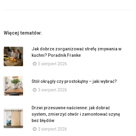
Więcej tematów:
Jak dobrze zorganizować strefę zmywania w
kuchni? Poradnik Franke
5 sierpień 2026
Stół okrągły czy prostokątny – jaki wybrać?
3 sierpień 2026
Drzwi przesuwne naścienne: jak dobrać
system, zmierzyć otwór i zamontować szynę
bez błędów
3 sierpień 2026