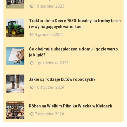
19 sierpień 2025
Traktor John Deere 7530: Idealny na trudny teren
i w wymagających warunkach
4 grudzień 2024
Co obejmuje ubezpieczenie domu i gdzie warto
je kupić?
1 październik 2025
Jakie są rodzaje butów roboczych?
16 styczeń 2024
Röben na Wielkim Pikniku Wiecha w Kielcach
7 czerwiec 2024