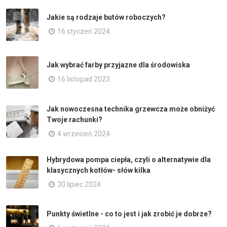
Jakie są rodzaje butów roboczych?
16 styczeń 2024
Jak wybrać farby przyjazne dla środowiska
16 listopad 2023
Jak nowoczesna technika grzewcza może obniżyć
Twoje rachunki?
4 wrzesień 2024
Hybrydowa pompa ciepła, czyli o alternatywie dla
klasycznych kotłów- słów kilka
30 lipiec 2024
Punkty świetlne - co to jest i jak zrobić je dobrze?