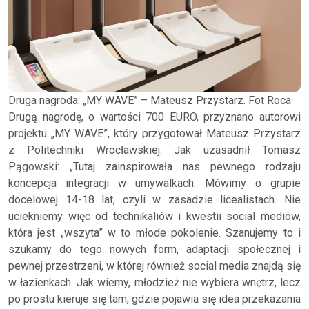
Druga nagroda: „MY WAVE” – Mateusz Przystarz. Fot Roca
Drugą nagrodę, o wartości 700 EURO, przyznano autorowi
projektu „MY WAVE”, który przygotował Mateusz Przystarz
z Politechniki Wrocławskiej. Jak uzasadnił Tomasz
Pągowski: „Tutaj zainspirowała nas pewnego rodzaju
koncepcja integracji w umywalkach. Mówimy o grupie
docelowej 14-18 lat, czyli w zasadzie licealistach. Nie
uciekniemy więc od technikaliów i kwestii social mediów,
która jest „wszyta” w to młode pokolenie. Szanujemy to i
szukamy do tego nowych form, adaptacji społecznej i
pewnej przestrzeni, w której również social media znajdą się
w łazienkach. Jak wiemy, młodzież nie wybiera wnętrz, lecz
po prostu kieruje się tam, gdzie pojawia się idea przekazania