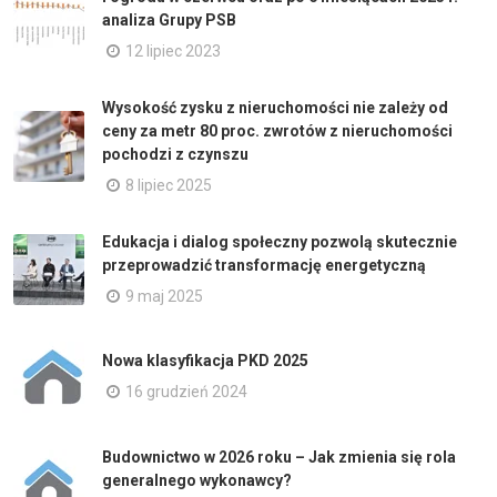
analiza Grupy PSB
12 lipiec 2023
Wysokość zysku z nieruchomości nie zależy od
ceny za metr 80 proc. zwrotów z nieruchomości
pochodzi z czynszu
8 lipiec 2025
Edukacja i dialog społeczny pozwolą skutecznie
przeprowadzić transformację energetyczną
9 maj 2025
Nowa klasyfikacja PKD 2025
16 grudzień 2024
Budownictwo w 2026 roku – Jak zmienia się rola
generalnego wykonawcy?