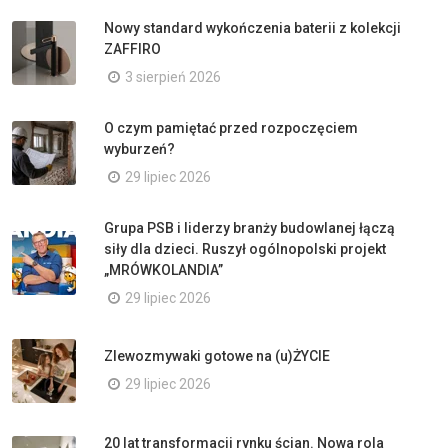
Nowy standard wykończenia baterii z kolekcji
ZAFFIRO
3 sierpień 2026
O czym pamiętać przed rozpoczęciem
wyburzeń?
29 lipiec 2026
Grupa PSB i liderzy branży budowlanej łączą
siły dla dzieci. Ruszył ogólnopolski projekt
„MRÓWKOLANDIA”
29 lipiec 2026
Zlewozmywaki gotowe na (u)ŻYCIE
29 lipiec 2026
20 lat transformacji rynku ścian. Nowa rola