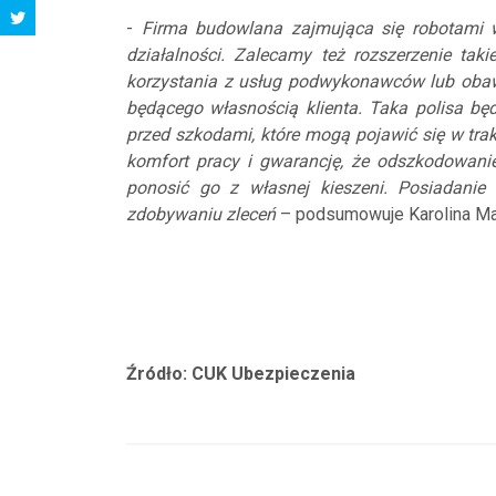
-
Firma budowlana zajmująca się robotami 
działalności. Zalecamy też rozszerzenie ta
korzystania z usług podwykonawców lub obaw,
będącego własnością klienta. Taka polisa bę
przed szkodami, które mogą pojawić się w tr
komfort pracy i gwarancję, że odszkodowanie
ponosić go z własnej kieszeni. Posiadani
zdobywaniu zleceń
– podsumowuje Karolina Ma
Źródło: CUK Ubezpieczenia