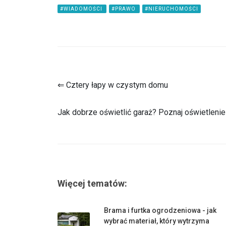
#WIADOMOŚCI
#PRAWO
#NIERUCHOMOŚCI
⇐ Cztery łapy w czystym domu
Jak dobrze oświetlić garaż? Poznaj oświetlen
Więcej tematów:
Brama i furtka ogrodzeniowa - jak
wybrać materiał, który wytrzyma