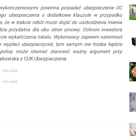
wykończeniowymi powinna posiadać ubezpieczenie OC
kiego ubezpieczenia o dodatkowe klauzule w przypadku
 że w trakcie robót może dojść do uszkodzenia mienia
dzie przydatna dla obu stron umowy. Ochroni inwestora
akcie wykańczania lokalu. Wykonawcy zapewni natomiast
 wypłaci ubezpieczyciel, tym samym nie trzeba będzie
e polisy może również stanowić ważny argument przy
rkowska z CUK Ubezpieczenia.
REKLAMA:
REKLAMA: