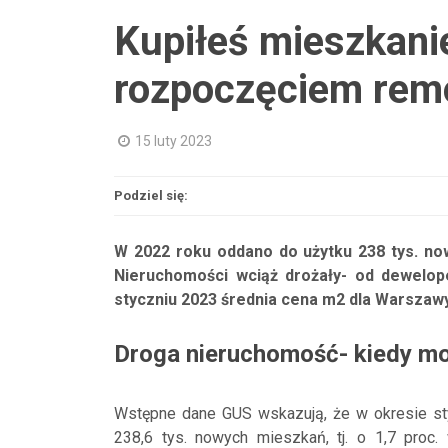
Kupiłeś mieszkani
rozpoczęciem rem
15 luty 2023
Podziel się:
W 2022 roku oddano do użytku 238 tys. now
Nieruchomości wciąż drożały- od dewelop
styczniu 2023 średnia cena m2 dla Warszawy,
Droga nieruchomość- kiedy mo
Wstępne dane GUS wskazują, że w okresie st
238,6 tys. nowych mieszkań, tj. o 1,7 proc