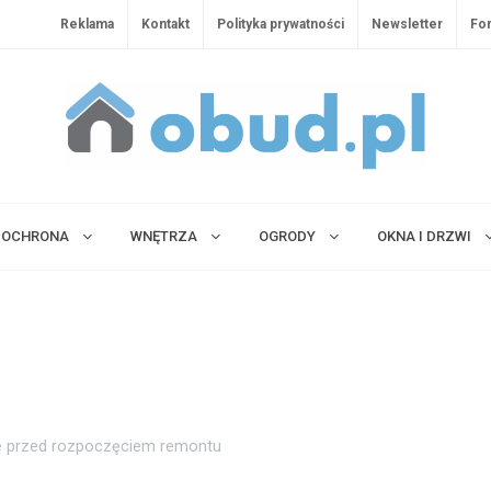
Reklama
Kontakt
Polityka prywatności
Newsletter
Fo
OCHRONA
WNĘTRZA
OGRODY
OKNA I DRZWI
je przed rozpoczęciem remontu