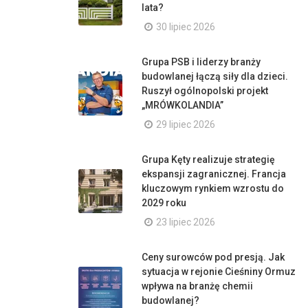
lata?
30 lipiec 2026
Grupa PSB i liderzy branży
budowlanej łączą siły dla dzieci.
Ruszył ogólnopolski projekt
„MRÓWKOLANDIA”
29 lipiec 2026
Grupa Kęty realizuje strategię
ekspansji zagranicznej. Francja
kluczowym rynkiem wzrostu do
2029 roku
23 lipiec 2026
Ceny surowców pod presją. Jak
sytuacja w rejonie Cieśniny Ormuz
wpływa na branżę chemii
budowlanej?