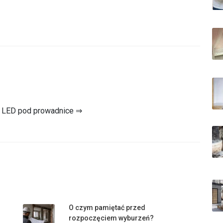
ie LED pod prowadnice ⇒
O czym pamiętać przed
rozpoczęciem wyburzeń?