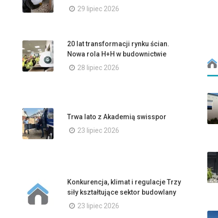
29 lipiec 2026
20 lat transformacji rynku ścian.
Nowa rola H+H w budownictwie
28 lipiec 2026
Trwa lato z Akademią swisspor
23 lipiec 2026
Konkurencja, klimat i regulacje Trzy
siły kształtujące sektor budowlany
23 lipiec 2026