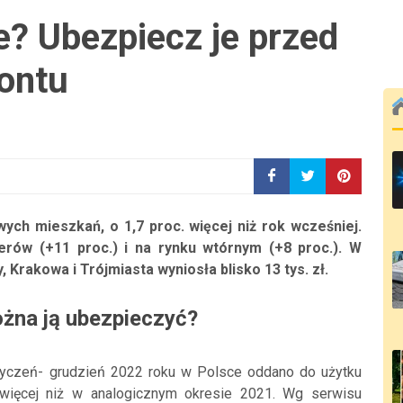
e? Ubezpiecz je przed
ontu
ych mieszkań, o 1,7 proc. więcej niż rok wcześniej.
erów (+11 proc.) i na rynku wtórnym (+8 proc.). W
 Krakowa i Trójmiasta wyniosła blisko 13 tys. zł.
żna ją ubezpieczyć?
yczeń- grudzień 2022 roku w Polsce oddano do użytku
. więcej niż w analogicznym okresie 2021. Wg serwisu