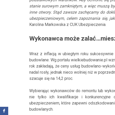
stanie surowym zamkniętym, a więc muszą być
inne otwory. Stąd zawsze zachęcamy do dokła
ubezpieczeniowym, celem zapoznania się, jak
Karolina Markowska z CUK Ubezpieczenia.
Wykonawca może zalać…mieszk
Wraz z inflacją w ubiegłym roku sukcesywnie d
budowlane. Wg portalu wielkiebudowanie.pl wz
rok zakładają, że ceny usług budowlano-wykoń
nadal rosły, jednak nieco wolniej niż w poprz
szacuje się na 14,2 proc.
Wybierając wykonawców do remontu lub wykoń
nie tylko ich kwalifikacje i konkurencyjne 
ubezpieczeniem, które zapewni odszkodowanie
budowlanych.