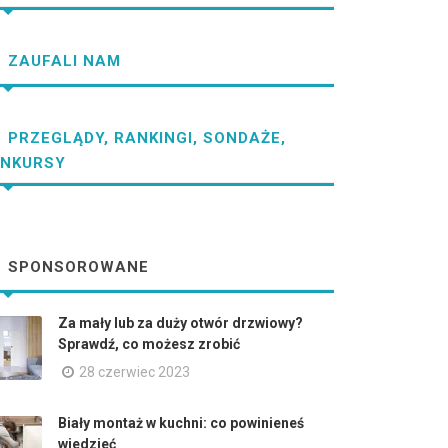
ZAUFALI NAM
PRZEGLĄDY, RANKINGI, SONDAŻE,
NKURSY
SPONSOROWANE
Za mały lub za duży otwór drzwiowy?
Sprawdź, co możesz zrobić
28 czerwiec 2023
Biały montaż w kuchni: co powinieneś
wiedzieć