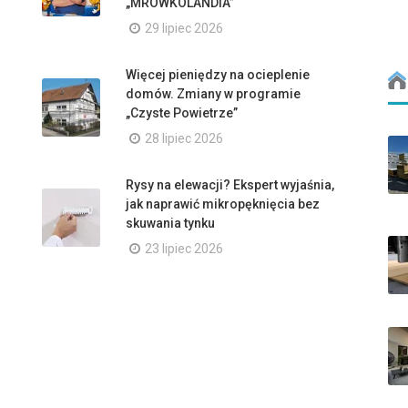
„MRÓWKOLANDIA”
29 lipiec 2026
Więcej pieniędzy na ocieplenie
domów. Zmiany w programie
„Czyste Powietrze”
28 lipiec 2026
Rysy na elewacji? Ekspert wyjaśnia,
jak naprawić mikropęknięcia bez
skuwania tynku
23 lipiec 2026