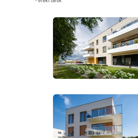
- efekt desk