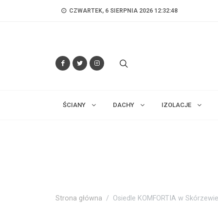
CZWARTEK, 6 SIERPNIA 2026 12:32:49
ŚCIANY
DACHY
IZOLACJE
Strona główna
Osiedle KOMFORTIA w Skórzewi