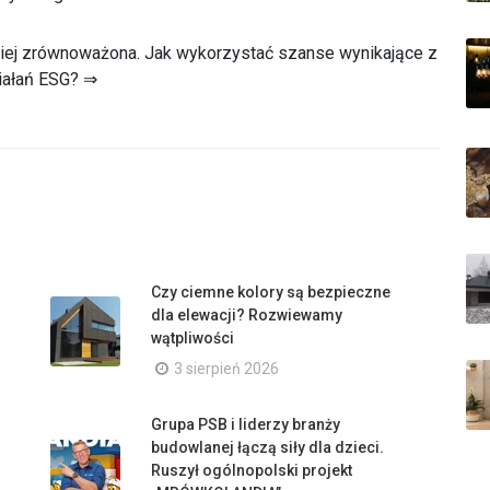
dziej zrównoważona. Jak wykorzystać szanse wynikające z
iałań ESG? ⇒
Czy ciemne kolory są bezpieczne
dla elewacji? Rozwiewamy
wątpliwości
3 sierpień 2026
Grupa PSB i liderzy branży
budowlanej łączą siły dla dzieci.
Ruszył ogólnopolski projekt