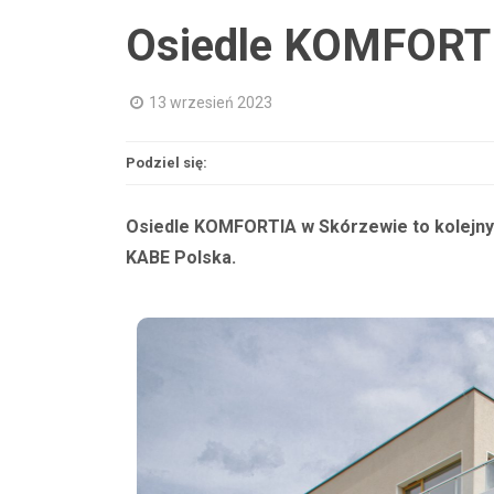
Osiedle KOMFORTI
13 wrzesień 2023
Podziel się:
Osiedle KOMFORTIA w Skórzewie to kolejny o
KABE Polska.