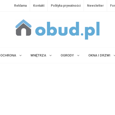
Reklama
Kontakt
Polityka prywatności
Newsletter
Fo
OCHRONA
WNĘTRZA
OGRODY
OKNA I DRZWI
e