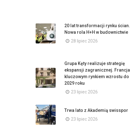
20 lat transformacji rynku ścian.
Nowa rola H+H w budownictwie
28 lipiec 2026
Grupa Kęty realizuje strategię
ekspansji zagranicznej. Francja
kluczowym rynkiem wzrostu do
2029 roku
23 lipiec 2026
Trwa lato z Akademią swisspor
23 lipiec 2026