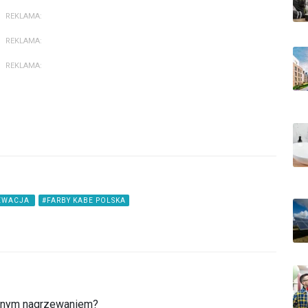
REKLAMA:
REKLAMA:
REKLAMA:
EWACJA
#FARBY KABE POLSKA
ernym nagrzewaniem?