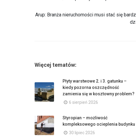
Arup: Branża nieruchomości musi stać się bar
dz
Więcej tematów:
Płyty warstwowe 2. i 3. gatunku –
kiedy pozorna oszczędność
zamienia się w kosztowny problem?
6 sierpień 2026
Styropian – możliwość
kompleksowego ocieplenia budynku
30 lipiec 2026