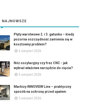
NAJNOWSZE
Płyty warstwowe 2. i 3. gatunku – kiedy
pozorna oszczędność zamienia się w
kosztowny problem?
6 sierpień 2026
Nóż oscylacyjny czy frez CNC - jak
wybrać właściwe narzędzie do cięcia?
6 sierpień 2026
Markizy INNOVIEW Line – praktyczny
sposób na ochronę przed upałem
5 sierpień 2026