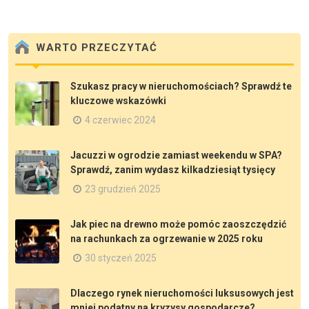
WARTO PRZECZYTAĆ
Szukasz pracy w nieruchomościach? Sprawdź te
kluczowe wskazówki
4 czerwiec 2024
Jacuzzi w ogrodzie zamiast weekendu w SPA?
Sprawdź, zanim wydasz kilkadziesiąt tysięcy
23 grudzień 2025
Jak piec na drewno może pomóc zaoszczędzić
na rachunkach za ogrzewanie w 2025 roku
30 styczeń 2025
Dlaczego rynek nieruchomości luksusowych jest
mniej podatny na kryzysy gospodarcze?