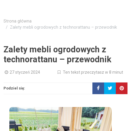
Strona główna
Zalety mebli ogrodowych z technorattanu – przewodnik
Zalety mebli ogrodowych z
technorattanu – przewodnik
27 styczeń 2024
Ten tekst przeczytasz w 8 minut
Podziel się: