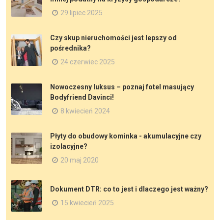
29 lipiec 2025
Czy skup nieruchomości jest lepszy od
pośrednika?
24 czerwiec 2025
Nowoczesny luksus – poznaj fotel masujący
Bodyfriend Davinci!
8 kwiecień 2024
Płyty do obudowy kominka - akumulacyjne czy
izolacyjne?
20 maj 2020
Dokument DTR: co to jest i dlaczego jest ważny?
15 kwiecień 2025