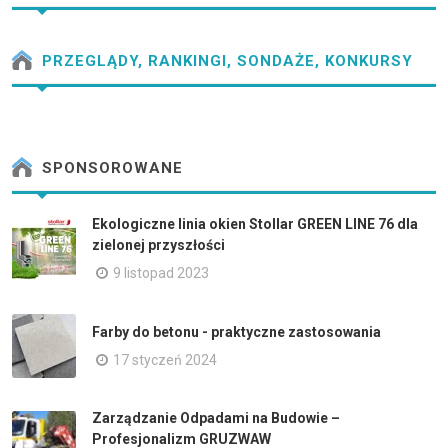
PRZEGLĄDY, RANKINGI, SONDAŻE, KONKURSY
SPONSOROWANE
Ekologiczne linia okien Stollar GREEN LINE 76 dla
zielonej przyszłości
9 listopad 2023
Farby do betonu - praktyczne zastosowania
17 styczeń 2024
Zarządzanie Odpadami na Budowie –
Profesjonalizm GRUZWAW