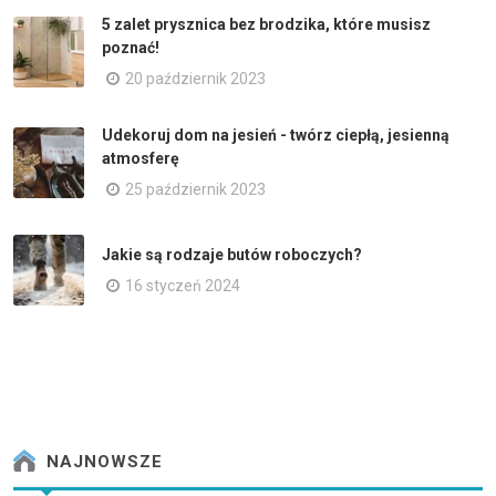
5 zalet prysznica bez brodzika, które musisz
poznać!
20 październik 2023
Udekoruj dom na jesień - twórz ciepłą, jesienną
atmosferę
25 październik 2023
Jakie są rodzaje butów roboczych?
16 styczeń 2024
NAJNOWSZE