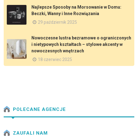
Najlepsze Sposoby na Morsowanie w Domu:
Beczki, Wanny i Inne Rozwiązania
29 październik 2025
Nowoczesne lustra bezramowe o ograniczonych
i nietypowych kształtach – stylowe akcenty w
nowoczesnych wnętrzach
18 czerwiec 2025
POLECANE AGENCJE
ZAUFALI NAM