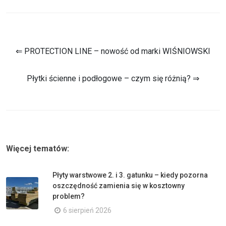
⇐ PROTECTION LINE – nowość od marki WIŚNIOWSKI
Płytki ścienne i podłogowe – czym się różnią? ⇒
Więcej tematów:
Płyty warstwowe 2. i 3. gatunku – kiedy pozorna
oszczędność zamienia się w kosztowny
problem?
6 sierpień 2026