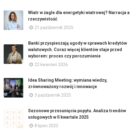
Wiatr w żagle dla energetyki wiatrowej? Narracja a
rzeczywistość
21 październik 2025
Banki przyspieszają ugody w sprawach kredytów
walutowych. Coraz więcej klientów staje przed
wyborem: proces czy porozumienie
22 kwiecień 2026
Idea Sharing Meeting: wymiana wiedzy,
zrównoważony rozwój i innowacje
3 październik 2025
Sezonowe przesunięcia popytu. Analiza trendów
usługowych w II kwartale 2025
8 lipiec 2025