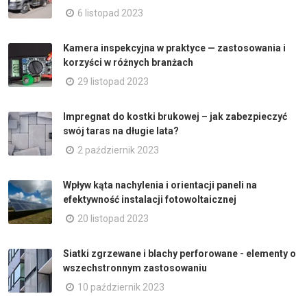
6 listopad 2023
Kamera inspekcyjna w praktyce — zastosowania i
korzyści w różnych branżach
29 listopad 2023
Impregnat do kostki brukowej – jak zabezpieczyć
swój taras na długie lata?
2 październik 2023
Wpływ kąta nachylenia i orientacji paneli na
efektywność instalacji fotowoltaicznej
20 listopad 2023
Siatki zgrzewane i blachy perforowane - elementy o
wszechstronnym zastosowaniu
10 październik 2023