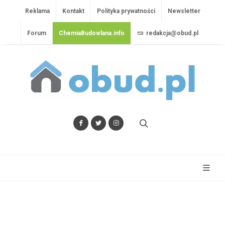
Reklama
Kontakt
Polityka prywatności
Newsletter
Forum
ChemiaBudowlana.info
redakcja@obud.pl