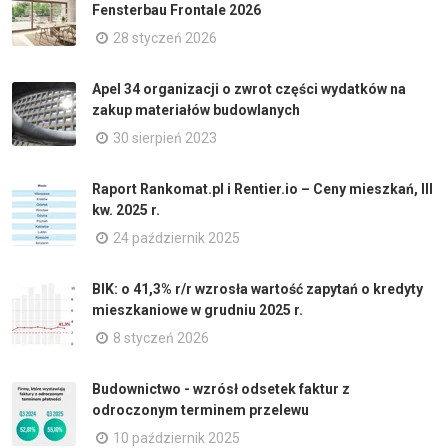
Fensterbau Frontale 2026
28 styczeń 2026
Apel 34 organizacji o zwrot części wydatków na
zakup materiałów budowlanych
30 sierpień 2023
Raport Rankomat.pl i Rentier.io – Ceny mieszkań, III
kw. 2025 r.
24 październik 2025
BIK: o 41,3% r/r wzrosła wartość zapytań o kredyty
mieszkaniowe w grudniu 2025 r.
8 styczeń 2026
Budownictwo - wzrósł odsetek faktur z
odroczonym terminem przelewu
10 październik 2025