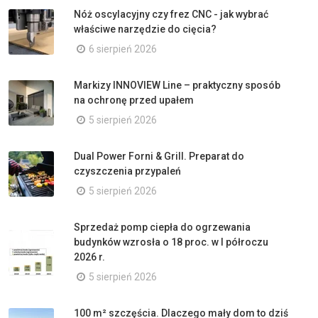
Nóż oscylacyjny czy frez CNC - jak wybrać
właściwe narzędzie do cięcia?
6 sierpień 2026
Markizy INNOVIEW Line – praktyczny sposób
na ochronę przed upałem
5 sierpień 2026
Dual Power Forni & Grill. Preparat do
czyszczenia przypaleń
5 sierpień 2026
Sprzedaż pomp ciepła do ogrzewania
budynków wzrosła o 18 proc. w I półroczu
2026 r.
5 sierpień 2026
100 m² szczęścia. Dlaczego mały dom to dziś