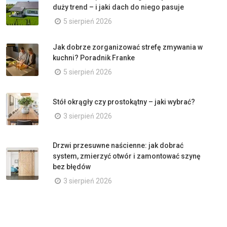
duży trend – i jaki dach do niego pasuje
5 sierpień 2026
Jak dobrze zorganizować strefę zmywania w
kuchni? Poradnik Franke
5 sierpień 2026
Stół okrągły czy prostokątny – jaki wybrać?
3 sierpień 2026
Drzwi przesuwne naścienne: jak dobrać
system, zmierzyć otwór i zamontować szynę
bez błędów
3 sierpień 2026