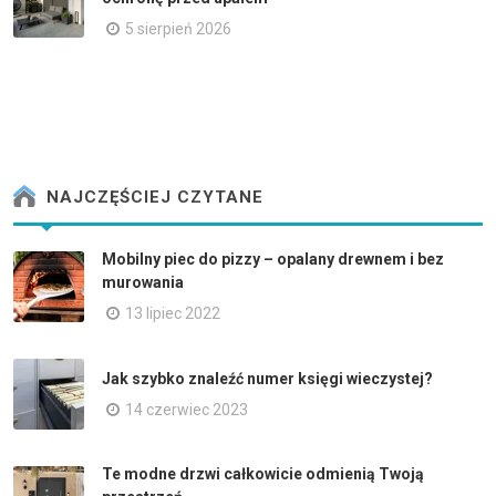
5 sierpień 2026
NAJCZĘŚCIEJ CZYTANE
Mobilny piec do pizzy – opalany drewnem i bez
murowania
13 lipiec 2022
Jak szybko znaleźć numer księgi wieczystej?
14 czerwiec 2023
Te modne drzwi całkowicie odmienią Twoją