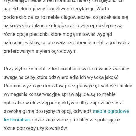
Wybierając meble z technorattanu, należy uwzględnić ich
aspekt ekologiczny i możliwość recyklingu. Warto
podkreślić, że są to meble długowieczne, co przekłada się
na korzystny bilans ekologiczny. Co więcej, dostępne są
różne opcje plecionki, które mogą imitować wygląd
naturalnej wikliny, co pozwala na dobranie mebli zgodnych z
preferowanym stylem ogrodowym.
Przy wyborze mebli z technorattanu warto również zwrócić
uwagę na cenę, która odzwierciedla ich wysoką jakość.
Pomimo wyższych kosztów początkowych, trwałość i niskie
wymagania konserwacyjne sprawiają, że są to meble
opłacalne w dłuższej perspektywie. Aby zapoznać się z
szeroką gamą dostępnych opcji, odwiedź
meble ogrodowe
technorattan
, gdzie znajdziesz produkty zaspokajające
różne potrzeby użytkowników.