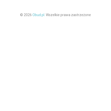
© 2026
Obud.pl.
Wszelkie prawa zastrzeżone