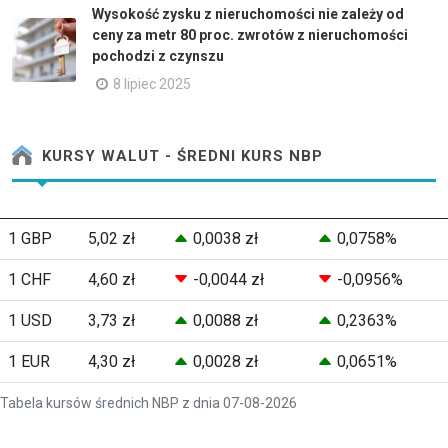
Wysokość zysku z nieruchomości nie zależy od
ceny za metr 80 proc. zwrotów z nieruchomości
pochodzi z czynszu
8 lipiec 2025
KURSY WALUT - ŚREDNI KURS NBP
1 GBP
5,02 zł
0,0038 zł
0,0758%
1 CHF
4,60 zł
-0,0044 zł
-0,0956%
1 USD
3,73 zł
0,0088 zł
0,2363%
1 EUR
4,30 zł
0,0028 zł
0,0651%
Tabela kursów średnich NBP z dnia 07-08-2026