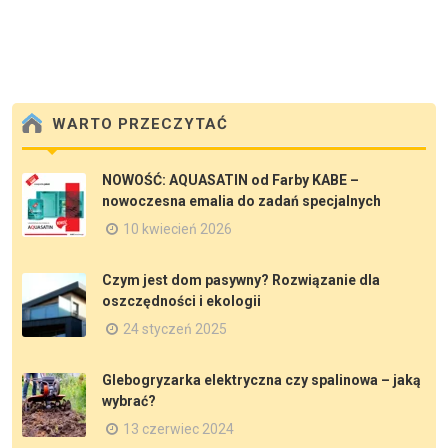
WARTO PRZECZYTAĆ
NOWOŚĆ: AQUASATIN od Farby KABE –
nowoczesna emalia do zadań specjalnych
10 kwiecień 2026
Czym jest dom pasywny? Rozwiązanie dla
oszczędności i ekologii
24 styczeń 2025
Glebogryzarka elektryczna czy spalinowa – jaką
wybrać?
13 czerwiec 2024