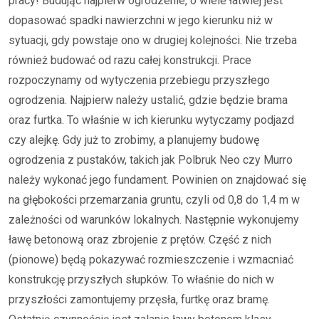
pracy! Budując najpierw ogrodzenie, o wiele łatwiej jest
dopasować spadki nawierzchni w jego kierunku niż w
sytuacji, gdy powstaje ono w drugiej kolejności. Nie trzeba
również budować od razu całej konstrukcji. Prace
rozpoczynamy od wytyczenia przebiegu przyszłego
ogrodzenia. Najpierw należy ustalić, gdzie będzie brama
oraz furtka. To właśnie w ich kierunku wytyczamy podjazd
czy alejkę. Gdy już to zrobimy, a planujemy budowę
ogrodzenia z pustaków, takich jak Polbruk Neo czy Murro
należy wykonać jego fundament. Powinien on znajdować się
na głębokości przemarzania gruntu, czyli od 0,8 do 1,4 m w
zależności od warunków lokalnych. Następnie wykonujemy
ławę betonową oraz zbrojenie z prętów. Część z nich
(pionowe) będą pokazywać rozmieszczenie i wzmacniać
konstrukcję przyszłych słupków. To właśnie do nich w
przyszłości zamontujemy przęsła, furtkę oraz bramę.