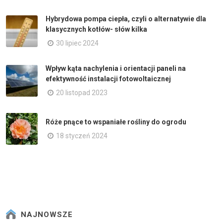
Hybrydowa pompa ciepła, czyli o alternatywie dla
klasycznych kotłów- słów kilka
30 lipiec 2024
Wpływ kąta nachylenia i orientacji paneli na
efektywność instalacji fotowoltaicznej
20 listopad 2023
Róże pnące to wspaniałe rośliny do ogrodu
18 styczeń 2024
NAJNOWSZE