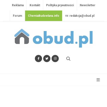
Reklama
Kontakt
Polityka prywatności
Newsletter
Forum
ChemiaBudowlana.info
redakcja@obud.pl