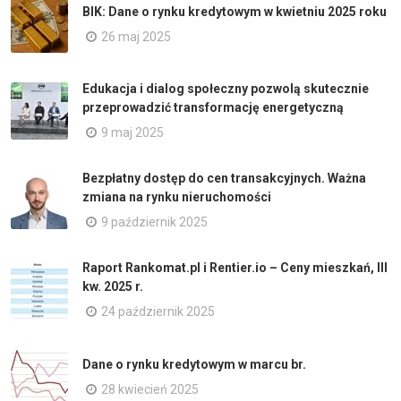
BIK: Dane o rynku kredytowym w kwietniu 2025 roku
26 maj 2025
Edukacja i dialog społeczny pozwolą skutecznie
przeprowadzić transformację energetyczną
9 maj 2025
Bezpłatny dostęp do cen transakcyjnych. Ważna
zmiana na rynku nieruchomości
9 październik 2025
Raport Rankomat.pl i Rentier.io – Ceny mieszkań, III
kw. 2025 r.
24 październik 2025
Dane o rynku kredytowym w marcu br.
28 kwiecień 2025