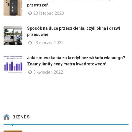
przestrzeń
20 listopad 2023
Sposób na duże przeszklenia, czyli okna i drzwi
przesuwne
23 marzec 2022
Jakie mieszkania za kredyt bez wkładu własnego?
Znamy limity ceny metra kwadratowego!
3 kwiecień 2022
BIZNES