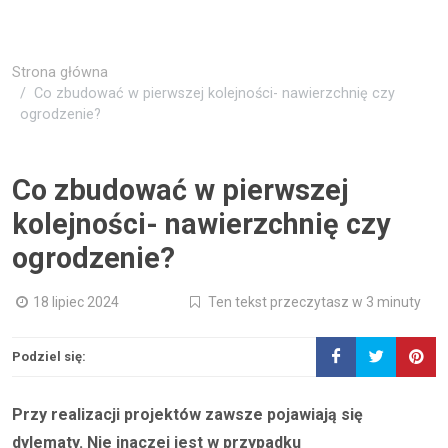
Strona główna
Co zbudować w pierwszej kolejności- nawierzchnię czy
ogrodzenie?
Co zbudować w pierwszej
kolejności- nawierzchnię czy
ogrodzenie?
18 lipiec 2024
Ten tekst przeczytasz w 3 minuty
Podziel się:
Przy realizacji projektów zawsze pojawiają się
dylematy. Nie inaczej jest w przypadku