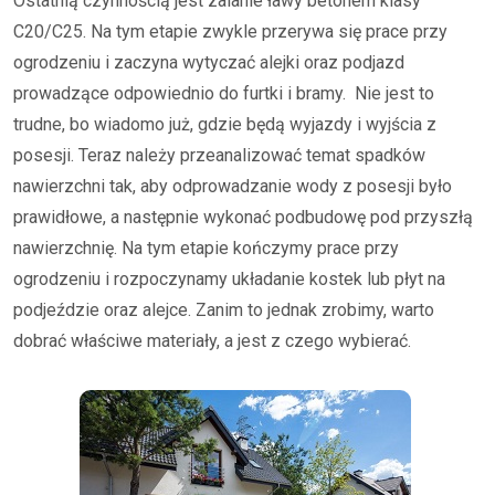
Ostatnią czynnością jest zalanie ławy betonem klasy
C20/C25. Na tym etapie zwykle przerywa się prace przy
ogrodzeniu i zaczyna wytyczać alejki oraz podjazd
prowadzące odpowiednio do furtki i bramy. Nie jest to
trudne, bo wiadomo już, gdzie będą wyjazdy i wyjścia z
posesji. Teraz należy przeanalizować temat spadków
nawierzchni tak, aby odprowadzanie wody z posesji było
prawidłowe, a następnie wykonać podbudowę pod przyszłą
nawierzchnię. Na tym etapie kończymy prace przy
ogrodzeniu i rozpoczynamy układanie kostek lub płyt na
podjeździe oraz alejce. Zanim to jednak zrobimy, warto
dobrać właściwe materiały, a jest z czego wybierać.