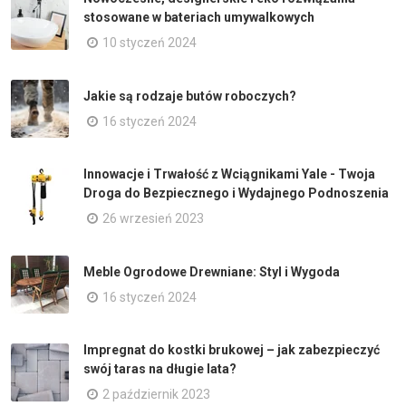
stosowane w bateriach umywalkowych
10 styczeń 2024
Jakie są rodzaje butów roboczych?
16 styczeń 2024
Innowacje i Trwałość z Wciągnikami Yale - Twoja
Droga do Bezpiecznego i Wydajnego Podnoszenia
26 wrzesień 2023
Meble Ogrodowe Drewniane: Styl i Wygoda
16 styczeń 2024
Impregnat do kostki brukowej – jak zabezpieczyć
swój taras na długie lata?
2 październik 2023