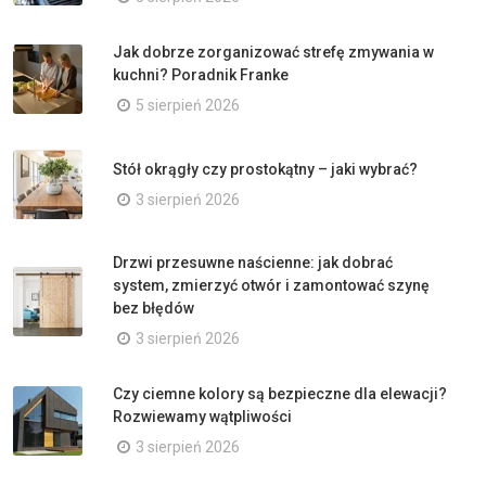
Jak dobrze zorganizować strefę zmywania w
kuchni? Poradnik Franke
5 sierpień 2026
Stół okrągły czy prostokątny – jaki wybrać?
3 sierpień 2026
Drzwi przesuwne naścienne: jak dobrać
system, zmierzyć otwór i zamontować szynę
bez błędów
3 sierpień 2026
Czy ciemne kolory są bezpieczne dla elewacji?
Rozwiewamy wątpliwości
3 sierpień 2026