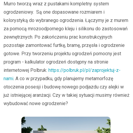
Murro tworzą wraz z pustakami kompletny system
ogrodzeniowy. Są one dopasowane rozmiarem i
kolorystyką do wybranego ogrodzenia. Łączymy je z murem
za pomocą mrozoodpornego kleju i silikonu do zastosowań
zewnętrznych. Po zakończeniu prac konstrukcyjnych
pozostaje zamontować furtkę, bramę, przęsła i ogrodzenie
gotowe. Przy tworzeniu projektu ogrodzeń pomocny jest
program - kalkulator ogrodzeń dostępny na stronie
internetowej Polbruk:
https://polbruk.pl/pl/zaprojektuj-z-
nami
. A co w przypadku, gdy planujemy metamorfozę
otoczenia posesji i budowę nowego podjazdu czy alejki w
już istniejącej aranżacji. Czy w takiej sytuacji musimy również
wybudować nowe ogrodzenie?