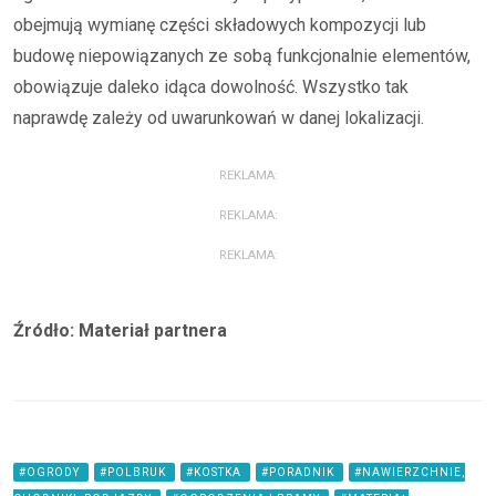
obejmują wymianę części składowych kompozycji lub
budowę niepowiązanych ze sobą funkcjonalnie elementów,
obowiązuje daleko idąca dowolność. Wszystko tak
naprawdę zależy od uwarunkowań w danej lokalizacji.
REKLAMA:
REKLAMA:
REKLAMA:
Źródło: Materiał partnera
#OGRODY
#POLBRUK
#KOSTKA
#PORADNIK
#NAWIERZCHNIE,