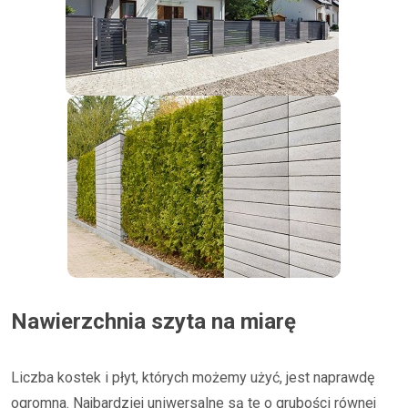
Nawierzchnia szyta na miarę
Liczba kostek i płyt, których możemy użyć, jest naprawdę
ogromna. Najbardziej uniwersalne są te o grubości równej