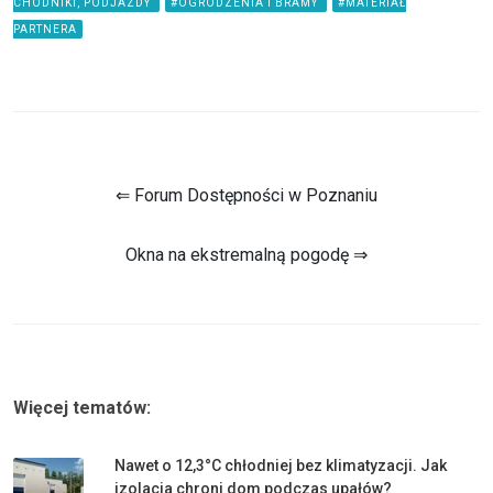
CHODNIKI, PODJAZDY
#OGRODZENIA I BRAMY
#MATERIAŁ
PARTNERA
⇐ Forum Dostępności w Poznaniu
Okna na ekstremalną pogodę ⇒
Więcej tematów:
Nawet o 12,3°C chłodniej bez klimatyzacji. Jak
izolacja chroni dom podczas upałów?