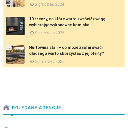
2 grudzień 2024
10 rzeczy, na które warto zwrócić uwagę
wybierając wykonawcę kominka
9 czerwiec 2026
Hurtownia stali – co może zaoferować i
dlaczego warto skorzystać z jej oferty?
30 marzec 2026
POLECANE AGENCJE