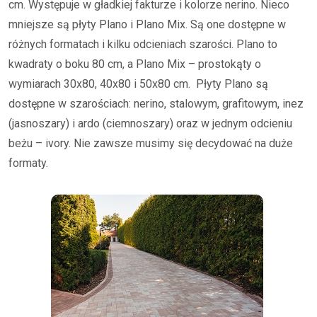
cm. Występuje w gładkiej fakturze i kolorze nerino. Nieco
mniejsze są płyty Plano i Plano Mix. Są one dostępne w
różnych formatach i kilku odcieniach szarości. Plano to
kwadraty o boku 80 cm, a Plano Mix – prostokąty o
wymiarach 30x80, 40x80 i 50x80 cm. Płyty Plano są
dostępne w szarościach: nerino, stalowym, grafitowym, inez
(jasnoszary) i ardo (ciemnoszary) oraz w jednym odcieniu
beżu – ivory. Nie zawsze musimy się decydować na duże
formaty.