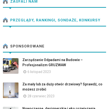
ZAUFALI NAM
PRZEGLĄDY, RANKINGI, SONDAŻE, KONKURSY
SPONSOROWANE
Zarządzanie Odpadami na Budowie –
Profesjonalizm GRUZWAW
6 listopad 2023
Za mały lub za duży otwór drzwiowy? Sprawdź, co
możesz zrobić
28 czerwiec 2023
Nowoczesne, designerskie i eko rozwiązania