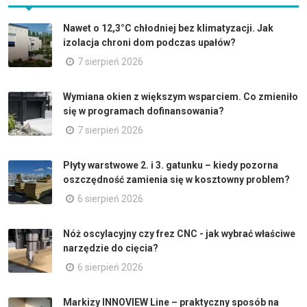
Nawet o 12,3°C chłodniej bez klimatyzacji. Jak
izolacja chroni dom podczas upałów?
7 sierpień 2026
Wymiana okien z większym wsparciem. Co zmieniło
się w programach dofinansowania?
7 sierpień 2026
Płyty warstwowe 2. i 3. gatunku – kiedy pozorna
oszczędność zamienia się w kosztowny problem?
6 sierpień 2026
Nóż oscylacyjny czy frez CNC - jak wybrać właściwe
narzędzie do cięcia?
6 sierpień 2026
Markizy INNOVIEW Line – praktyczny sposób na