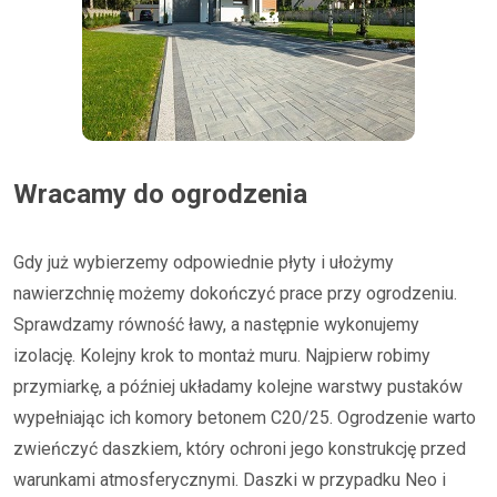
Wracamy do ogrodzenia
Gdy już wybierzemy odpowiednie płyty i ułożymy
nawierzchnię możemy dokończyć prace przy ogrodzeniu.
Sprawdzamy równość ławy, a następnie wykonujemy
izolację. Kolejny krok to montaż muru. Najpierw robimy
przymiarkę, a później układamy kolejne warstwy pustaków
wypełniając ich komory betonem C20/25. Ogrodzenie warto
zwieńczyć daszkiem, który ochroni jego konstrukcję przed
warunkami atmosferycznymi. Daszki w przypadku Neo i