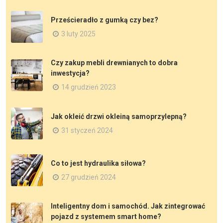
Prześcieradło z gumką czy bez?
3 luty 2025
Czy zakup mebli drewnianych to dobra
inwestycja?
14 grudzień 2023
Jak okleić drzwi okleiną samoprzylepną?
31 styczeń 2024
Co to jest hydraulika siłowa?
27 grudzień 2024
Inteligentny dom i samochód. Jak zintegrować
pojazd z systemem smart home?