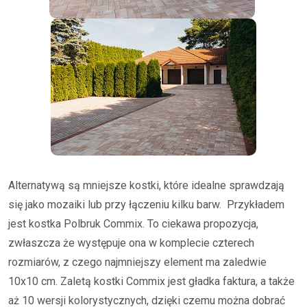
Alternatywą są mniejsze kostki, które idealne sprawdzają
się jako mozaiki lub przy łączeniu kilku barw. Przykładem
jest kostka Polbruk Commix. To ciekawa propozycja,
zwłaszcza że występuje ona w komplecie czterech
rozmiarów, z czego najmniejszy element ma zaledwie
10x10 cm. Zaletą kostki Commix jest gładka faktura, a także
aż 10 wersji kolorystycznych, dzięki czemu można dobrać