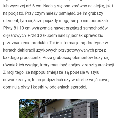
lub wyższej niż 6 cm. Nadają się one zarówno na alejkę, jak i
na podjazd. Przy czym należy pamiętać, że im grubszy
element, tym cięższe pojazdy mogą się po nim poruszać.
Płyty 8 i 10 cm wytrzymają nawet przejazd samochodów
ciężarowych. Przed zakupem należy jednak sprawdzić
przeznaczenie produktu. Takie informacje są dostępne w
kartach deklaracji użytkowych przygotowywanych przez
każdego producenta. Poza grubością elementów liczy się
również ich wygląd, który musi być spójny z resztą aranżacji.
Z racji tego, że najpopularniejsze są posesje w stylu
nowoczesnym, to na podjazdach czy w strefie wejściowej
dominują płyty i kostki w odcieniach szarości.