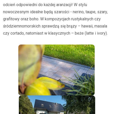
odcień odpowiedni do każdej aranżacji! W stylu
nowoczesnym idealne będą szarości - nerino, taupe, szary,
grafitowy oraz boho. W kompozycjach rustykalnych czy
śródziemnomorskich sprawdzą się brązy – hawaii, masala
czy cortado, natomiast w klasycznych – beże (latte i ivory).