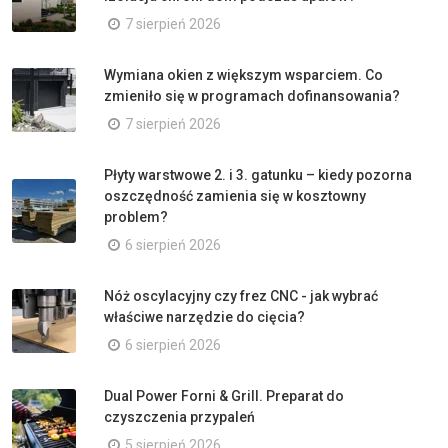
7 sierpień 2026
Wymiana okien z większym wsparciem. Co
zmieniło się w programach dofinansowania?
7 sierpień 2026
Płyty warstwowe 2. i 3. gatunku – kiedy pozorna
oszczędność zamienia się w kosztowny
problem?
6 sierpień 2026
Nóż oscylacyjny czy frez CNC - jak wybrać
właściwe narzędzie do cięcia?
6 sierpień 2026
Dual Power Forni & Grill. Preparat do
czyszczenia przypaleń
5 sierpień 2026