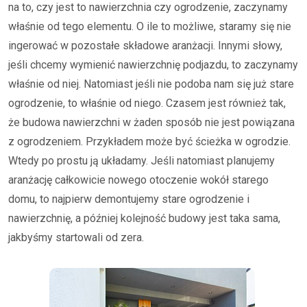
na to, czy jest to nawierzchnia czy ogrodzenie, zaczynamy
właśnie od tego elementu. O ile to możliwe, staramy się nie
ingerować w pozostałe składowe aranżacji. Innymi słowy,
jeśli chcemy wymienić nawierzchnię podjazdu, to zaczynamy
właśnie od niej. Natomiast jeśli nie podoba nam się już stare
ogrodzenie, to właśnie od niego. Czasem jest również tak,
że budowa nawierzchni w żaden sposób nie jest powiązana
z ogrodzeniem. Przykładem może być ścieżka w ogrodzie.
Wtedy po prostu ją układamy. Jeśli natomiast planujemy
aranżację całkowicie nowego otoczenie wokół starego
domu, to najpierw demontujemy stare ogrodzenie i
nawierzchnię, a później kolejność budowy jest taka sama,
jakbyśmy startowali od zera.