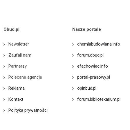
Obud.pl
Nasze portale
Newsletter
chemiabudowlana.info
Zaufali nam
forum.obud.pl
Partnerzy
efachowiec.info
Polecane agencje
portal-prasowy.pl
Reklama
opinbud.pl
Kontakt
forum.bibliotekarium.pl
Polityka prywatności