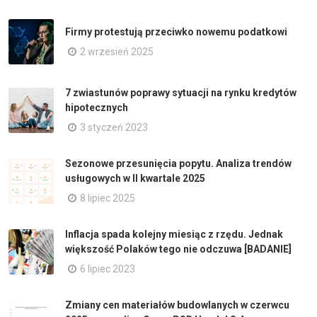
Firmy protestują przeciwko nowemu podatkowi
2 wrzesień 2025
7 zwiastunów poprawy sytuacji na rynku kredytów
hipotecznych
3 styczeń 2023
Sezonowe przesunięcia popytu. Analiza trendów
usługowych w II kwartale 2025
8 lipiec 2025
Inflacja spada kolejny miesiąc z rzędu. Jednak
większość Polaków tego nie odczuwa [BADANIE]
6 lipiec 2023
Zmiany cen materiałów budowlanych w czerwcu