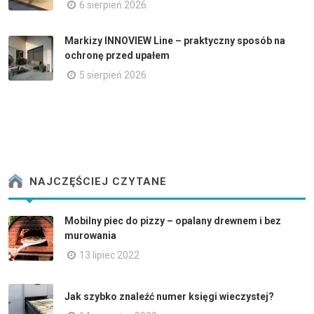
6 sierpień 2026
Markizy INNOVIEW Line – praktyczny sposób na
ochronę przed upałem
5 sierpień 2026
NAJCZĘŚCIEJ CZYTANE
Mobilny piec do pizzy – opalany drewnem i bez
murowania
13 lipiec 2022
Jak szybko znaleźć numer księgi wieczystej?