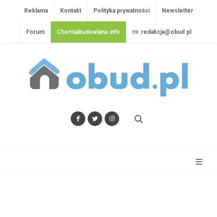
Reklama
Kontakt
Polityka prywatności
Newsletter
Forum
ChemiaBudowlana.info
redakcja@obud.pl