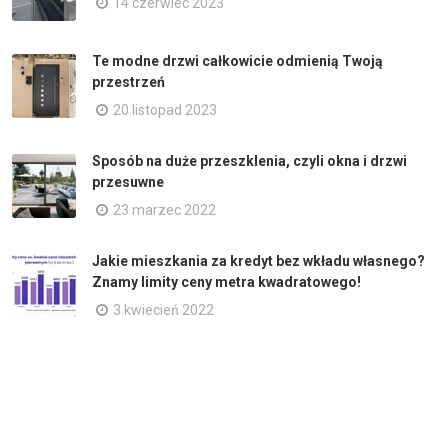
14 czerwiec 2023
Te modne drzwi całkowicie odmienią Twoją
przestrzeń
20 listopad 2023
Sposób na duże przeszklenia, czyli okna i drzwi
przesuwne
23 marzec 2022
Jakie mieszkania za kredyt bez wkładu własnego?
Znamy limity ceny metra kwadratowego!
3 kwiecień 2022