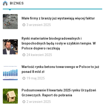
BIZNES
Małe firmy z branży już wystawiają więcej faktur
3 wrzesień 2025
Rynki materiałów biodegradowalnych i
biopochodnych będą rosły w szybkim tempie. W
Polsce dopiero raczkują
24 kwiecień 2025
Wartość rynku betonu towarowego w Polsce to już
ponad 8 mld zł
19 maj 2025
Podsumowanie II kwartału 2025 rynku Urządzeń
Grzewczych. Raport do pobrania
2 wrzesień 2025