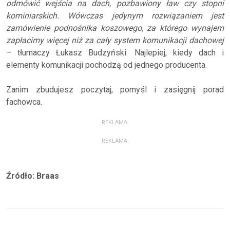
odmówić wejścia na dach, pozbawiony ław czy stopni
kominiarskich. Wówczas jedynym rozwiązaniem jest
zamówienie podnośnika koszowego, za którego wynajem
zapłacimy więcej niż za cały system komunikacji dachowej
– tłumaczy Łukasz Budzyński. Najlepiej, kiedy dach i
elementy komunikacji pochodzą od jednego producenta.
Zanim zbudujesz poczytaj, pomyśl i zasięgnij porad
fachowca.
REKLAMA:
REKLAMA:
Źródło: Braas