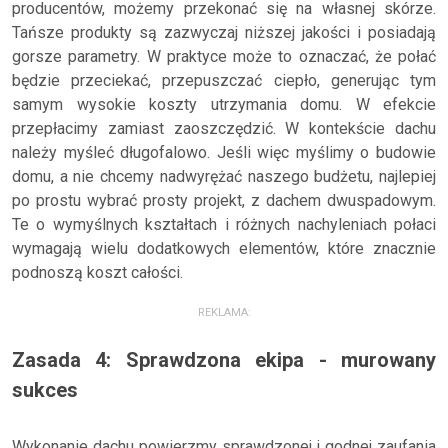
producentów, możemy przekonać się na własnej skórze.
Tańsze produkty są zazwyczaj niższej jakości i posiadają
gorsze parametry. W praktyce może to oznaczać, że połać
będzie przeciekać, przepuszczać ciepło, generując tym
samym wysokie koszty utrzymania domu. W efekcie
przepłacimy zamiast zaoszczędzić. W kontekście dachu
należy myśleć długofalowo. Jeśli więc myślimy o budowie
domu, a nie chcemy nadwyrężać naszego budżetu, najlepiej
po prostu wybrać prosty projekt, z dachem dwuspadowym.
Te o wymyślnych kształtach i różnych nachyleniach połaci
wymagają wielu dodatkowych elementów, które znacznie
podnoszą koszt całości.
REKLAMA:
Zasada 4: Sprawdzona ekipa - murowany
sukces
Wykonanie dachu powierzmy sprawdzonej i godnej zaufania