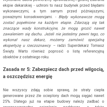
ekipie dekarskiej - uchroni to nasz budynek przed błędami
wykonawczymi, a tym samym przed późniejszymi,
poważnymi konsekwencjami.
- Błędy wykonawcze mogą
zostać popełnione na każdym etapie. Zdarzają się tak
znaczące wady konstrukcyjne, że mogą grozić nawet
zawaleniem się dachu. Jeżeli nie jesteśmy pewni tego, co
wykonał nasz dekarz, możemy zamówić specjalną
ekspertyzę u rzeczoznawcy –
radzi Superdekarz Tomasz
Święty. Warto również poprosić o listę referencyjną
obiektów z ostatniego roku.
Zasada nr 5: Zabezpiecz dach przed wilgocią,
a oszczędzisz energię
Nie wszyscy zdają sobie sprawę, że straty ciepła
generowane przez źle ocieplony dach mogą sięgać nawet
25%. Dlatego już na etapie budowy należy zadbać o