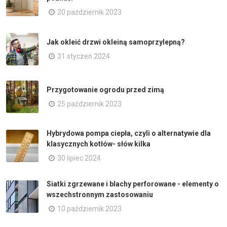
20 październik 2023
Jak okleić drzwi okleiną samoprzylepną?
31 styczeń 2024
Przygotowanie ogrodu przed zimą
25 październik 2023
Hybrydowa pompa ciepła, czyli o alternatywie dla
klasycznych kotłów- słów kilka
30 lipiec 2024
Siatki zgrzewane i blachy perforowane - elementy o
wszechstronnym zastosowaniu
10 październik 2023