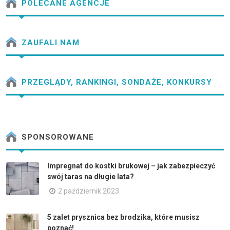
POLECANE AGENCJE
ZAUFALI NAM
PRZEGLĄDY, RANKINGI, SONDAŻE, KONKURSY
SPONSOROWANE
Impregnat do kostki brukowej – jak zabezpieczyć
swój taras na długie lata?
2 październik 2023
5 zalet prysznica bez brodzika, które musisz
poznać!