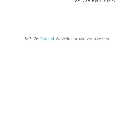
85-738 Bydgoszcz
© 2026
Obud.pl.
Wszelkie prawa zastrzeżone