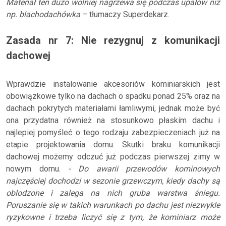
Materiał ten dużo wolniej nagrzewa się podczas upałów niż
np. blachodachówka
– tłumaczy Superdekarz.
Zasada nr 7: Nie rezygnuj z komunikacji
dachowej
Wprawdzie instalowanie akcesoriów kominiarskich jest
obowiązkowe tylko na dachach o spadku ponad 25% oraz na
dachach pokrytych materiałami łamliwymi, jednak może być
ona przydatna również na stosunkowo płaskim dachu i
najlepiej pomyśleć o tego rodzaju zabezpieczeniach już na
etapie projektowania domu. Skutki braku komunikacji
dachowej możemy odczuć już podczas pierwszej zimy w
nowym domu.
- Do awarii przewodów kominowych
najczęściej dochodzi w sezonie grzewczym, kiedy dachy są
oblodzone i zalega na nich gruba warstwa śniegu.
Poruszanie się w takich warunkach po dachu jest niezwykle
ryzykowne i trzeba liczyć się z tym, że kominiarz może