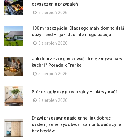
czyszczenia przypaleń
5 sierpień 2026
100 m² szczęścia. Dlaczego mały dom to dziś
duży trend – i jaki dach do niego pasuje
5 sierpień 2026
Jak dobrze zorganizować strefę zmywania w
kuchni? Poradnik Franke
5 sierpień 2026
Stół okrągły czy prostokątny – jaki wybrać?
3 sierpień 2026
Drzwi przesuwne naścienne: jak dobrać
system, zmierzyć otwór i zamontować szynę
bez błędów