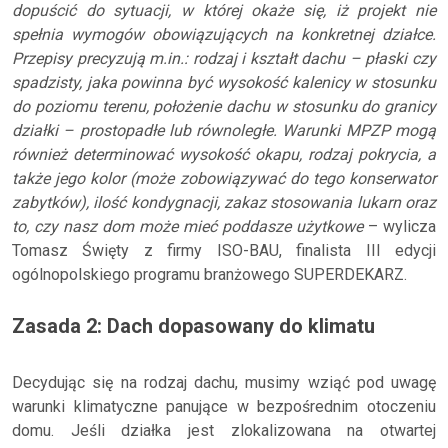
dopuścić do sytuacji, w której okaże się, iż projekt nie
spełnia wymogów obowiązujących na konkretnej działce.
Przepisy precyzują m.in.: rodzaj i kształt dachu – płaski czy
spadzisty, jaka powinna być wysokość kalenicy w stosunku
do poziomu terenu, położenie dachu w stosunku do granicy
działki – prostopadłe lub równoległe. Warunki MPZP mogą
również determinować wysokość okapu, rodzaj pokrycia, a
także jego kolor (może zobowiązywać do tego konserwator
zabytków), ilość kondygnacji, zakaz stosowania lukarn oraz
to, czy nasz dom może mieć poddasze użytkowe
– wylicza
Tomasz Święty z firmy ISO-BAU, finalista III edycji
ogólnopolskiego programu branżowego SUPERDEKARZ.
Zasada 2: Dach dopasowany do klimatu
Decydując się na rodzaj dachu, musimy wziąć pod uwagę
warunki klimatyczne panujące w bezpośrednim otoczeniu
domu. Jeśli działka jest zlokalizowana na otwartej