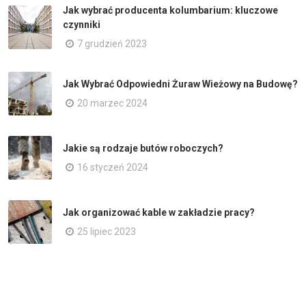
Jak wybrać producenta kolumbarium: kluczowe
czynniki
7 grudzień 2023
Jak Wybrać Odpowiedni Żuraw Wieżowy na Budowę?
20 marzec 2024
Jakie są rodzaje butów roboczych?
16 styczeń 2024
Jak organizować kable w zakładzie pracy?
25 lipiec 2023