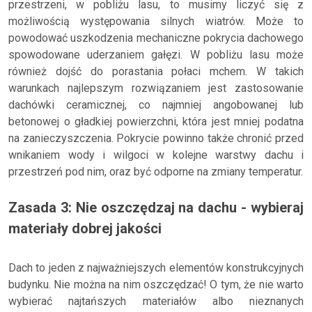
przestrzeni, w pobliżu lasu, to musimy liczyć się z
możliwością występowania silnych wiatrów. Może to
powodować uszkodzenia mechaniczne pokrycia dachowego
spowodowane uderzaniem gałęzi. W pobliżu lasu może
również dojść do porastania połaci mchem. W takich
warunkach najlepszym rozwiązaniem jest zastosowanie
dachówki ceramicznej, co najmniej angobowanej lub
betonowej o gładkiej powierzchni, która jest mniej podatna
na zanieczyszczenia. Pokrycie powinno także chronić przed
wnikaniem wody i wilgoci w kolejne warstwy dachu i
przestrzeń pod nim, oraz być odporne na zmiany temperatur.
Zasada 3: Nie oszczędzaj na dachu - wybieraj
materiały dobrej jakości
Dach to jeden z najważniejszych elementów konstrukcyjnych
budynku. Nie można na nim oszczędzać! O tym, że nie warto
wybierać najtańszych materiałów albo nieznanych