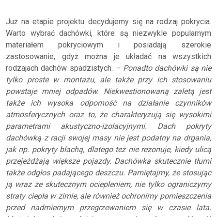
Już na etapie projektu decydujemy się na rodzaj pokrycia.
Warto wybrać dachówki, które są niezwykle popularnym
materiałem pokryciowym i posiadają szerokie
zastosowanie, gdyż można je układać na wszystkich
rodzajach dachów spadzistych.
– Ponadto dachówki są nie
tylko proste w montażu, ale także przy ich stosowaniu
powstaje mniej odpadów. Niekwestionowaną zaletą jest
także ich wysoka odporność na działanie czynników
atmosferycznych oraz to, że charakteryzują się wysokimi
parametrami akustyczno-izolacyjnymi. Dach pokryty
dachówką z racji swojej masy nie jest podatny na drgania,
jak np. pokryty blachą, dlatego też nie rezonuje, kiedy ulicą
przejeżdżają większe pojazdy. Dachówka skutecznie tłumi
także odgłos padającego deszczu. Pamiętajmy, że stosując
ją wraz ze skutecznym ociepleniem, nie tylko ograniczymy
straty ciepła w zimie, ale również ochronimy pomieszczenia
przed nadmiernym przegrzewaniem się w czasie lata.