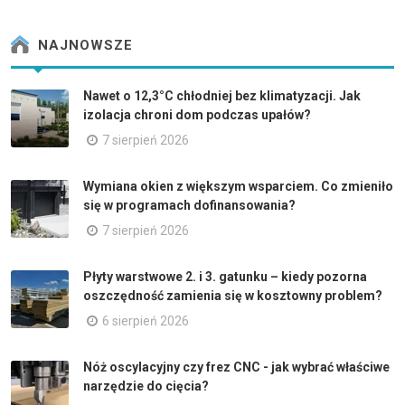
NAJNOWSZE
Nawet o 12,3°C chłodniej bez klimatyzacji. Jak
izolacja chroni dom podczas upałów?
7 sierpień 2026
Wymiana okien z większym wsparciem. Co zmieniło
się w programach dofinansowania?
7 sierpień 2026
Płyty warstwowe 2. i 3. gatunku – kiedy pozorna
oszczędność zamienia się w kosztowny problem?
6 sierpień 2026
Nóż oscylacyjny czy frez CNC - jak wybrać właściwe
narzędzie do cięcia?