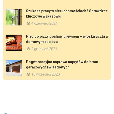
Szukasz pracy w nieruchomościach? Sprawdź te
kluczowe wskazówki
4 czerwiec 2024
Piec do pizzy opalany drewnem – włoska uczta w
domowym zaciszu
2 grudzień 2021
Pogwarancyjna naprawa napędów do bram
garażowych i wjazdowych
16 wrzesień 2020