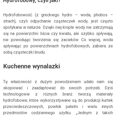
Hydrofobowy, czyli jaki?
Hydrofobowość (z greckiego hydro – woda, phobos –
strach), czyli odpychanie cząsteczek wody, jest często
spotykana w naturze. Dzięki niej krople wody nie zatrzymują
się na powierzchni liścia czy kwiatu, ale szybko spływają,
nie powodując tworzenia się zacieków. Co więcej, woda
spływając po powierzchniach hydrofobowych, zabiera ze
sobą cząsteczki brudu.
Kuchenne wynalazki
Tę właściwość z dużym powodzeniem udało nam się
skopiować i zaadaptować do swoich potrzeb. Dziś
technologowie z różnych branż tworzą materiały
hydrofobowe, które wykorzystywane są do produkcji kurtek
przeciwdeszczowych, powłok patelni i wielu innych
przedmiotów codziennego użytku. „Jednym z takich