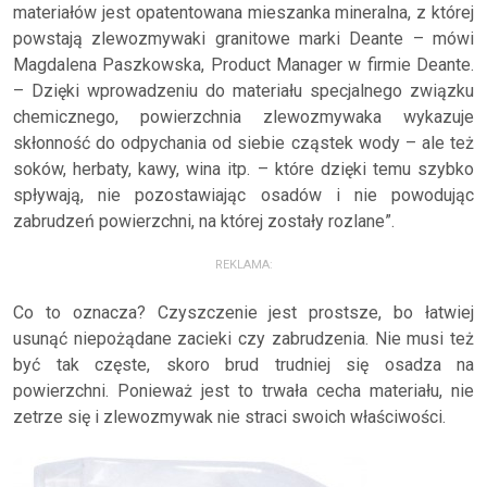
materiałów jest opatentowana mieszanka mineralna, z której
powstają zlewozmywaki granitowe marki Deante – mówi
Magdalena Paszkowska, Product Manager w firmie Deante.
– Dzięki wprowadzeniu do materiału specjalnego związku
chemicznego, powierzchnia zlewozmywaka wykazuje
skłonność do odpychania od siebie cząstek wody – ale też
soków, herbaty, kawy, wina itp. – które dzięki temu szybko
spływają, nie pozostawiając osadów i nie powodując
zabrudzeń powierzchni, na której zostały rozlane”.
REKLAMA:
Co to oznacza? Czyszczenie jest prostsze, bo łatwiej
usunąć niepożądane zacieki czy zabrudzenia. Nie musi też
być tak częste, skoro brud trudniej się osadza na
powierzchni. Ponieważ jest to trwała cecha materiału, nie
zetrze się i zlewozmywak nie straci swoich właściwości.