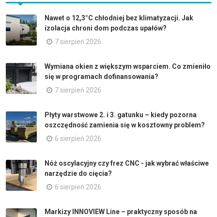
Nawet o 12,3°C chłodniej bez klimatyzacji. Jak
izolacja chroni dom podczas upałów?
7 sierpień 2026
Wymiana okien z większym wsparciem. Co zmieniło
się w programach dofinansowania?
7 sierpień 2026
Płyty warstwowe 2. i 3. gatunku – kiedy pozorna
oszczędność zamienia się w kosztowny problem?
6 sierpień 2026
Nóż oscylacyjny czy frez CNC - jak wybrać właściwe
narzędzie do cięcia?
6 sierpień 2026
Markizy INNOVIEW Line – praktyczny sposób na