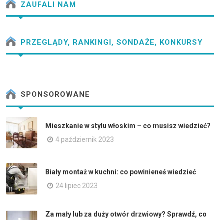
ZAUFALI NAM
PRZEGLĄDY, RANKINGI, SONDAŻE, KONKURSY
SPONSOROWANE
Mieszkanie w stylu włoskim – co musisz wiedzieć?
4 październik 2023
Biały montaż w kuchni: co powinieneś wiedzieć
24 lipiec 2023
Za mały lub za duży otwór drzwiowy? Sprawdź, co