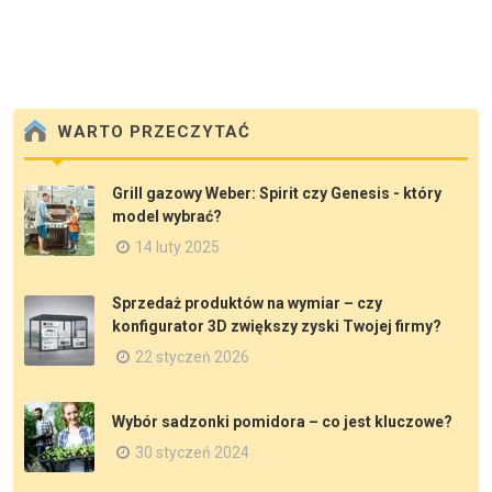
WARTO PRZECZYTAĆ
Grill gazowy Weber: Spirit czy Genesis - który
model wybrać?
14 luty 2025
Sprzedaż produktów na wymiar – czy
konfigurator 3D zwiększy zyski Twojej firmy?
22 styczeń 2026
Wybór sadzonki pomidora – co jest kluczowe?
30 styczeń 2024