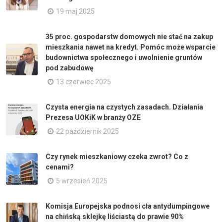
19 maj 2025
35 proc. gospodarstw domowych nie stać na zakup
mieszkania nawet na kredyt. Pomóc może wsparcie
budownictwa społecznego i uwolnienie gruntów
pod zabudowę
13 czerwiec 2025
Czysta energia na czystych zasadach. Działania
Prezesa UOKiK w branży OZE
22 październik 2025
Czy rynek mieszkaniowy czeka zwrot? Co z
cenami?
5 wrzesień 2025
Komisja Europejska podnosi cła antydumpingowe
na chińską sklejkę liściastą do prawie 90%