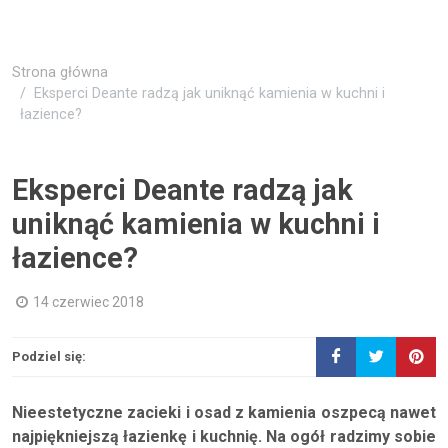
Strona główna
Eksperci Deante radzą jak uniknąć kamienia w kuchni i
łazience?
Eksperci Deante radzą jak
uniknąć kamienia w kuchni i
łazience?
14 czerwiec 2018
Podziel się:
Nieestetyczne zacieki i osad z kamienia oszpecą nawet
najpiękniejszą łazienkę i kuchnię. Na ogół radzimy sobie