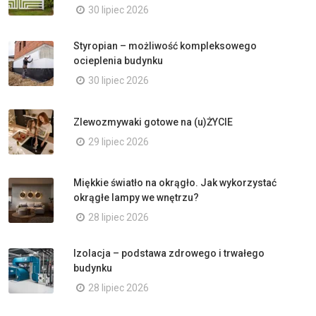
30 lipiec 2026
Styropian – możliwość kompleksowego
ocieplenia budynku
30 lipiec 2026
Zlewozmywaki gotowe na (u)ŻYCIE
29 lipiec 2026
Miękkie światło na okrągło. Jak wykorzystać
okrągłe lampy we wnętrzu?
28 lipiec 2026
Izolacja – podstawa zdrowego i trwałego
budynku
28 lipiec 2026