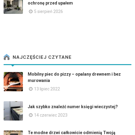
ochronę przed upałem
5 sierpień 2026
NAJCZĘŚCIEJ CZYTANE
Mobilny piec do pizzy – opalany drewnem i bez
murowania
13 lipiec 2022
Jak szybko znaleźć numer księgi wieczystej?
14 czerwiec 2023
Te modne drzwi całkowicie odmienią Twoją