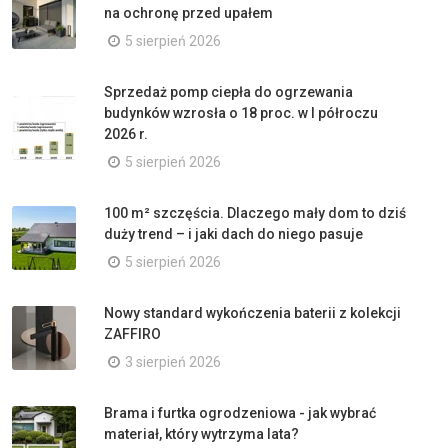
na ochronę przed upałem
5 sierpień 2026
Sprzedaż pomp ciepła do ogrzewania
budynków wzrosła o 18 proc. w I półroczu
2026 r.
5 sierpień 2026
100 m² szczęścia. Dlaczego mały dom to dziś
duży trend – i jaki dach do niego pasuje
5 sierpień 2026
Nowy standard wykończenia baterii z kolekcji
ZAFFIRO
3 sierpień 2026
Brama i furtka ogrodzeniowa - jak wybrać
materiał, który wytrzyma lata?