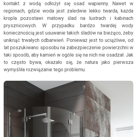
kontakt z wodą odłożył się osad wapienny. Nawet w
regionach, gdzie woda jest zaledwie lekko twarda, każda
kropla pozostawi matowy ślad na lustrach i kabinach
prysznicowych. W przypadku bardzo twardej wody
koniecznością jest usuwanie takich śladów na bieżąco, żeby
uniknąć trwałych odbarwień. Ponieważ jest to uciążliwe, od
lat poszukiwano sposobu na zabezpieczenie powierzchni w
taki sposób, aby kamień w ogóle się na nich nie osadzał. Jak
to często bywa, okazało się, że natura jako pierwsza
wymyśliła rozwiązanie tego problemu.