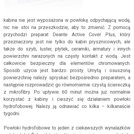
kabina nie jest wyposażona w powłokę odpychającą wodę,
nic nie stoi na przeszkodzie, aby to zmienić. Z pomocą
przychodzi preparat Deante Active Cover Plus, który
przeznaczony jest nie tylko do kabin prysznicowych, ale
także do szyb, luster, płytek, ceramiki, armatury i innych
powierzchni narażonych na częsty kontakt z wodą. Jest
całkowicie bezpieczny dla elementów chromowanych.
Sposób użycia jest bardzo prosty. Umytą i osuszoną
powierzchnię należy spryskać bezpośrednio preparatem, a
następnie rozprowadzić go równomiernie czystą ściereczką
z mikrofibry. Po upływie 60 minut można już normalnie
korzystać z kabiny i cieszyć się działaniem powłoki
hydrofobowej. Należy ją odnawiać co kilka – kilkanaście
tygodni.
Powłoki hydrofobowe to jeden z ciekawszych wynalazków