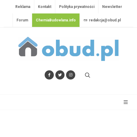
Reklama
Kontakt
Polityka prywatności
Newsletter
Forum
ChemiaBudowlana.info
redakcja@obud.pl