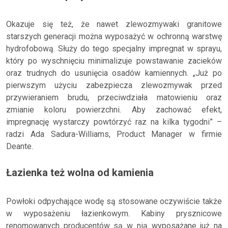
Okazuje się też, że nawet zlewozmywaki granitowe
starszych generacji można wyposażyć w ochronną warstwę
hydrofobową. Służy do tego specjalny impregnat w sprayu,
który po wyschnięciu minimalizuje powstawanie zacieków
oraz trudnych do usunięcia osadów kamiennych. „Już po
pierwszym użyciu zabezpiecza zlewozmywak przed
przywieraniem brudu, przeciwdziała matowieniu oraz
zmianie koloru powierzchni. Aby zachować efekt,
impregnację wystarczy powtórzyć raz na kilka tygodni” –
radzi Ada Sadura-Williams, Product Manager w firmie
Deante.
Łazienka też wolna od kamienia
Powłoki odpychające wodę są stosowane oczywiście także
w wyposażeniu łazienkowym. Kabiny prysznicowe
renomowanych producentów są w nią wyposażane już na