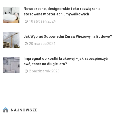
Nowoczesne, designerskie i eko rozwiązania
stosowane w bateriach umywalkowych
10 styczeń 2024
Jak Wybrać Odpowiedni Żuraw Wieżowy na Budowę?
20 marzec 2024
Impregnat do kostki brukowej – jak zabezpieczyć
swój taras na długie lata?
2 październik 2023
NAJNOWSZE