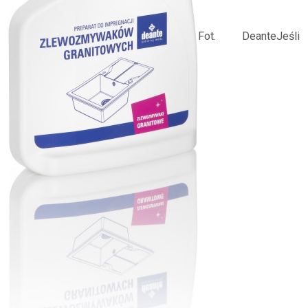
Fot. DeanteJeśli