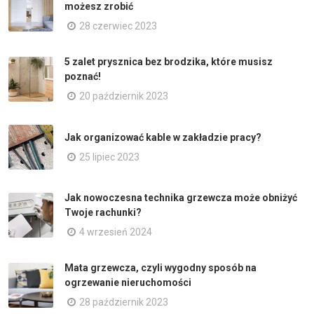
możesz zrobić
28 czerwiec 2023
5 zalet prysznica bez brodzika, które musisz
poznać!
20 październik 2023
Jak organizować kable w zakładzie pracy?
25 lipiec 2023
Jak nowoczesna technika grzewcza może obniżyć
Twoje rachunki?
4 wrzesień 2024
Mata grzewcza, czyli wygodny sposób na
ogrzewanie nieruchomości
28 październik 2023