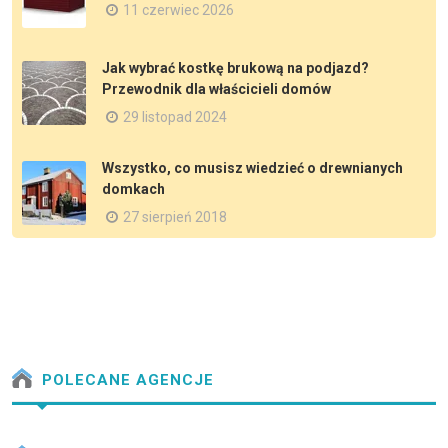
11 czerwiec 2026
Jak wybrać kostkę brukową na podjazd?
Przewodnik dla właścicieli domów
29 listopad 2024
Wszystko, co musisz wiedzieć o drewnianych
domkach
27 sierpień 2018
POLECANE AGENCJE