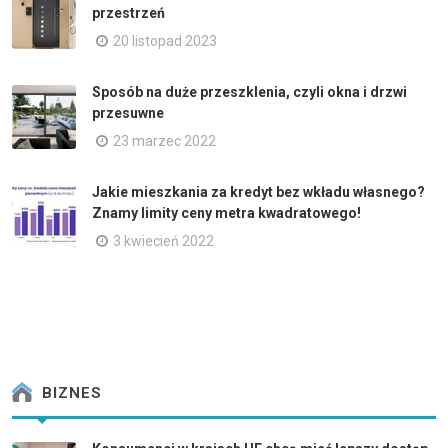
przestrzeń
20 listopad 2023
Sposób na duże przeszklenia, czyli okna i drzwi
przesuwne
23 marzec 2022
Jakie mieszkania za kredyt bez wkładu własnego?
Znamy limity ceny metra kwadratowego!
3 kwiecień 2022
BIZNES