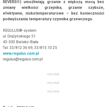
REVERS®) umożliwiają grzanie z większą mocą bez
zmiany wielkości grzejnika, grzanie szybsze,
efektywne, niskotemperaturowe – bez konieczności
podwyższania temperatury czynnika grzewczego.
REGULUS®-system
ul. Grażyńskiego 51
43-300 Bielsko-Biała
Tel. 33/812 36 69, 33/815 10 25
www.regulus.com.pl
regulus@regulus.com.pl
REKLAMA:
REKLAMA:
REKLAMA: