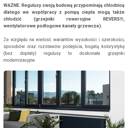
WAŻNE: Regulusy swoją budową przypominają chłodnicę
dlatego we współpracy z pompą ciepła mogą także
chłodzić (grzejniki rewersyjne REVERS®,
wentylatorowe podłogowe kanały grzewcze).
Ze względu na wielość wariantów wysokości i szerokości,
sposobów oraz rozstawów podejścia, bogatą kolorystykę
(bez dopłaty) regulusy to doskonałe grzejniki
modernizacyjne.