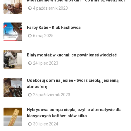
Mieszkanie w stylu włoskim – co musisz wiedzieć?
4 październik 2023
Farby Kabe - Klub Fachowca
6 maj 2025
Biały montaż w kuchni: co powinieneś wiedzieć
24 lipiec 2023
Udekoruj dom na jesień - twórz ciepłą, jesienną
atmosferę
25 październik 2023
Hybrydowa pompa ciepła, czyli o alternatywie dla
klasycznych kotłów- słów kilka
30 lipiec 2024