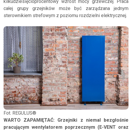
kilkudziesięcioprocentowy wzrost mocy grzewczej. Praca
całej grupy grzejników może być zarządzana jednym
sterownikiem strefowym z poziomu rozdzielni elektrycznej.
Fot. REGULUS®
WARTO ZAPAMIĘTAĆ: Grzejniki z niemal bezgłośnie
pracującym wentylatorem poprzecznym (E-VENT oraz