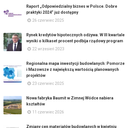
Raport „Odpowiedzialny biznes w Polsce. Dobre
praktyki 2024” już dostępny
26 czerwiec 2025
Rynek kredytów hipotecznych odżywa. W III kwartale
wyniki o kilkaset procent podbija rządowy program
22 wrzesień 2023
Regionalna mapa inwestycji budowlanych: Pomorze
i Mazowsze z największą wartością planowanych
projektów
23 czerwiec 2025
Nowa fabryka Baumit w Zimnej Wódce nabiera
kształtów
11 czerwiec 2026
Zmiany cen materiałów budowlanych w kwietniu