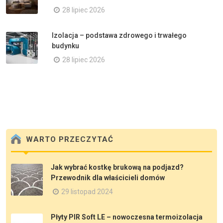
28 lipiec 2026
Izolacja – podstawa zdrowego i trwałego
budynku
28 lipiec 2026
WARTO PRZECZYTAĆ
Jak wybrać kostkę brukową na podjazd?
Przewodnik dla właścicieli domów
29 listopad 2024
Płyty PIR Soft LE – nowoczesna termoizolacja