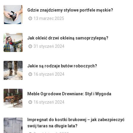
Gdzie znajdziemy stylowe portfele męskie?
13 marzec 2025
Jak okleić drzwi okleiną samoprzylepną?
31 styczeń 2024
Jakie są rodzaje butów roboczych?
16 styczeń 2024
Meble Ogrodowe Drewniane: Styl i Wygoda
16 styczeń 2024
Impregnat do kostki brukowej – jak zabezpieczyć
swój taras na długie lata?