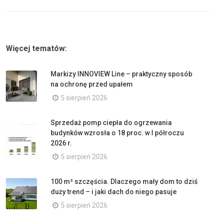
Więcej tematów:
Markizy INNOVIEW Line – praktyczny sposób
na ochronę przed upałem
5 sierpień 2026
Sprzedaż pomp ciepła do ogrzewania
budynków wzrosła o 18 proc. w I półroczu
2026 r.
5 sierpień 2026
100 m² szczęścia. Dlaczego mały dom to dziś
duży trend – i jaki dach do niego pasuje
5 sierpień 2026