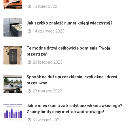
13 lipiec 2022
Jak szybko znaleźć numer księgi wieczystej?
14 czerwiec 2023
Te modne drzwi całkowicie odmienią Twoją
przestrzeń
20 listopad 2023
Sposób na duże przeszklenia, czyli okna i drzwi
przesuwne
23 marzec 2022
Jakie mieszkania za kredyt bez wkładu własnego?
Znamy limity ceny metra kwadratowego!
3 kwiecień 2022