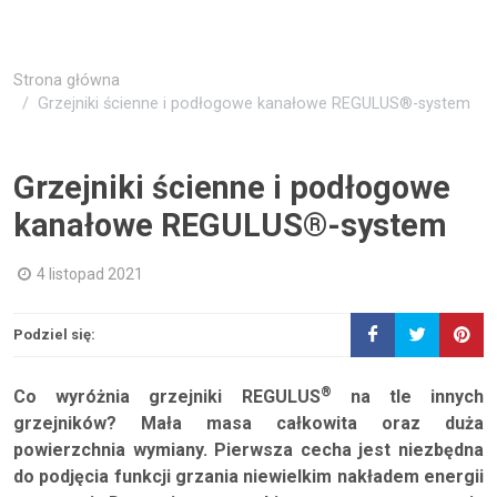
Strona główna
Grzejniki ścienne i podłogowe kanałowe REGULUS®-system
Grzejniki ścienne i podłogowe
kanałowe REGULUS®-system
4 listopad 2021
Podziel się:
®
Co wyróżnia grzejniki REGULUS
na tle innych
grzejników? Mała masa całkowita oraz duża
powierzchnia wymiany. Pierwsza cecha jest niezbędna
do podjęcia funkcji grzania niewielkim nakładem energii