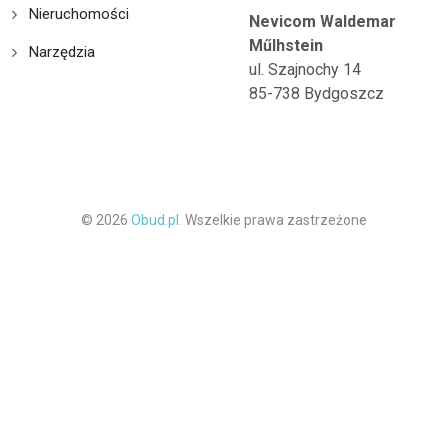
Nieruchomości
Nevicom Waldemar
Műlhstein
Narzędzia
ul. Szajnochy 14
85-738 Bydgoszcz
© 2026
Obud.pl.
Wszelkie prawa zastrzeżone