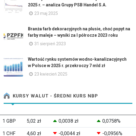
2025 r. – analiza Grupy PSB Handel S.A.
23 maj 2025
Branża farb dekoracyjnych na plusie, choć popyt na
farby maleje – wyniki za I półrocze 2023 roku
31 sierpień 2023
Wartość rynku systemów wodno-kanalizacyjnych
w Polsce w 2025 r. przekroczy 7 mld zł
23 kwiecień 2025
KURSY WALUT - ŚREDNI KURS NBP
1 GBP
5,02 zł
0,0038 zł
0,0758%
1 CHF
4,60 zł
-0,0044 zł
-0,0956%