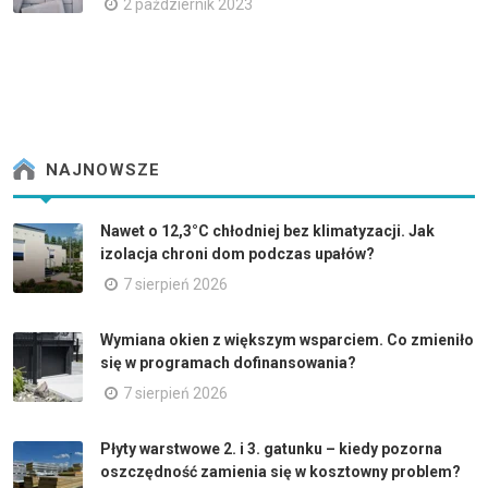
2 październik 2023
NAJNOWSZE
Nawet o 12,3°C chłodniej bez klimatyzacji. Jak
izolacja chroni dom podczas upałów?
7 sierpień 2026
Wymiana okien z większym wsparciem. Co zmieniło
się w programach dofinansowania?
7 sierpień 2026
Płyty warstwowe 2. i 3. gatunku – kiedy pozorna
oszczędność zamienia się w kosztowny problem?