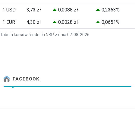
1 USD
3,73 zł
0,0088 zł
0,2363%
1 EUR
4,30 zł
0,0028 zł
0,0651%
Tabela kursów średnich NBP z dnia 07-08-2026
FACEBOOK