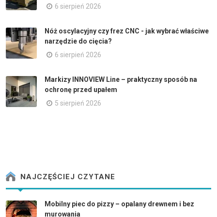
6 sierpień 2026
Nóż oscylacyjny czy frez CNC - jak wybrać właściwe
narzędzie do cięcia?
6 sierpień 2026
Markizy INNOVIEW Line – praktyczny sposób na
ochronę przed upałem
5 sierpień 2026
NAJCZĘŚCIEJ CZYTANE
Mobilny piec do pizzy – opalany drewnem i bez
murowania