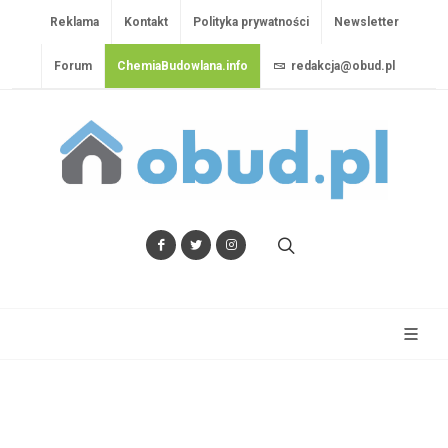
Reklama
Kontakt
Polityka prywatności
Newsletter
Forum
ChemiaBudowlana.info
redakcja@obud.pl