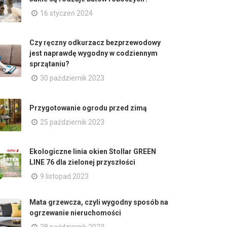
16 styczeń 2024
Czy ręczny odkurzacz bezprzewodowy
jest naprawdę wygodny w codziennym
sprzątaniu?
30 październik 2023
Przygotowanie ogrodu przed zimą
25 październik 2023
Ekologiczne linia okien Stollar GREEN
LINE 76 dla zielonej przyszłości
9 listopad 2023
Mata grzewcza, czyli wygodny sposób na
ogrzewanie nieruchomości