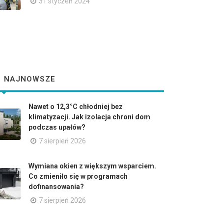
31 styczeń 2024
NAJNOWSZE
Nawet o 12,3°C chłodniej bez
klimatyzacji. Jak izolacja chroni dom
podczas upałów?
7 sierpień 2026
Wymiana okien z większym wsparciem.
Co zmieniło się w programach
dofinansowania?
7 sierpień 2026