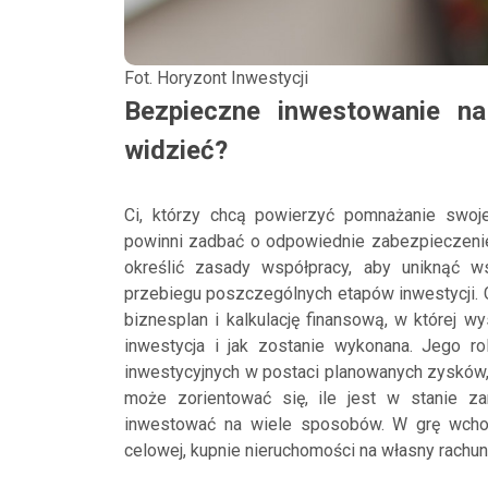
Fot. Horyzont Inwestycji
Bezpieczne inwestowanie n
widzieć?
Ci, którzy chcą powierzyć pomnażanie swojeg
powinni zadbać o odpowiednie zabezpieczenie
określić zasady współpracy, aby uniknąć w
przebiegu poszczególnych etapów inwestycji. 
biznesplan i kalkulację finansową, w której w
inwestycja i jak zostanie wykonana. Jego r
inwestycyjnych w postaci planowanych zysków,
może zorientować się, ile jest w stanie za
inwestować na wiele sposobów. W grę wchod
celowej, kupnie nieruchomości na własny rachune