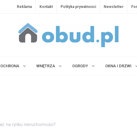
Reklama
Kontakt
Polityka prywatności
Newsletter
Fo
OCHRONA
WNĘTRZA
OGRODY
OKNA I DRZWI
wać na rynku nieruchomości?