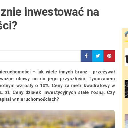
cznie inwestować na
ści?
ieruchomości – jak wiele innych branż - przeżywał
oważne obawy co do jego przyszłości. Tymczasem
wotnym wzrosły o 10%. Ceny za metr kwadratowy w
. zł. Ceny działek inwestycyjnych stale rosną. Czy
kapitał w nieruchomościach?