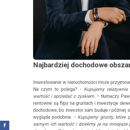
Najbardziej dochodowe obsza
Inwestowanie w nieruchomości może przyjmować
Na czym to polega? -
Kupujemy relatywnie 
wartość i sprzedać z zyskiem.
– tłumaczy Pawe
rentowne są flipy na gruntach i inwestycje de
dochodowe, bo inwestor sam buduje i później s
wygląda podobnie. -
Kupujemy grunty, które 
samym ich wartość i dzielimy je na mniejsze