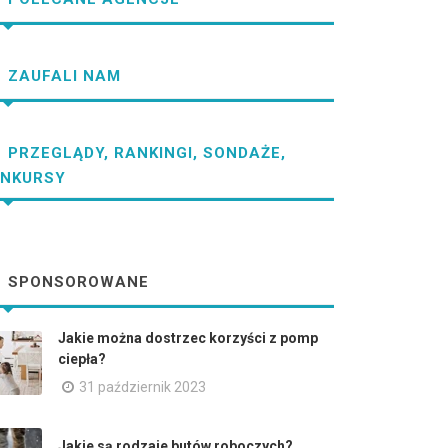
ZAUFALI NAM
PRZEGLĄDY, RANKINGI, SONDAŻE,
NKURSY
SPONSOROWANE
Jakie można dostrzec korzyści z pomp
ciepła?
31 październik 2023
Jakie są rodzaje butów roboczych?