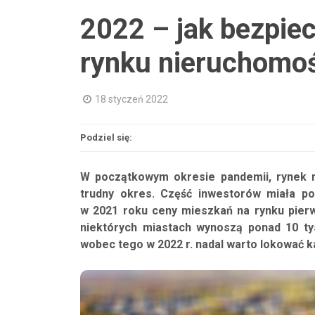
2022 – jak bezpie
rynku nieruchomo
18 styczeń 2022
Podziel się:
W początkowym okresie pandemii, rynek n
trudny okres. Część inwestorów miała p
w 2021 roku ceny mieszkań na rynku pier
niektórych miastach wynoszą ponad 10 tys
wobec tego w 2022 r. nadal warto lokować 