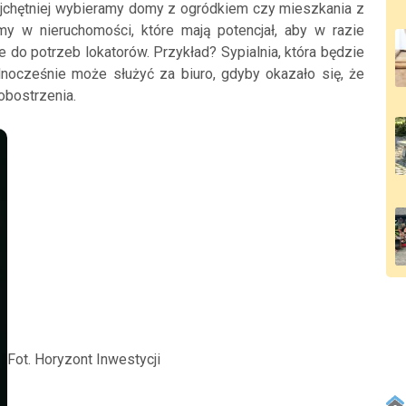
ajchętniej wybieramy domy z ogródkiem czy mieszkania z
my w nieruchomości, które mają potencjał, aby w razie
do potrzeb lokatorów. Przykład? Sypialnia, która będzie
ednocześnie może służyć za biuro, gdyby okazało się, że
 obostrzenia.
Fot. Horyzont Inwestycji