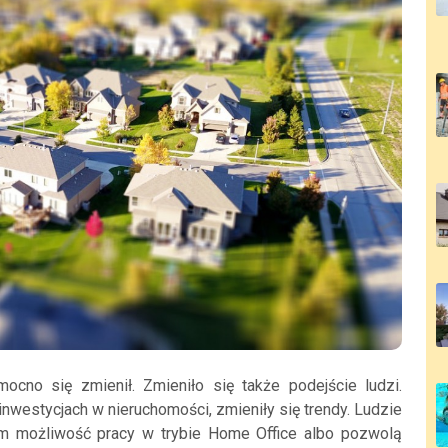
cno się zmienił. Zmieniło się także podejście ludzi.
inwestycjach w nieruchomości, zmieniły się trendy. Ludzie
m możliwość pracy w trybie Home Office albo pozwolą