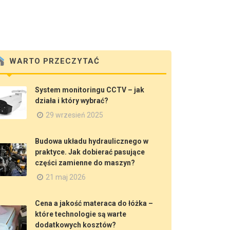
WARTO PRZECZYTAĆ
System monitoringu CCTV – jak
działa i który wybrać?
29 wrzesień 2025
Budowa układu hydraulicznego w
praktyce. Jak dobierać pasujące
części zamienne do maszyn?
21 maj 2026
Cena a jakość materaca do łóżka –
które technologie są warte
dodatkowych kosztów?