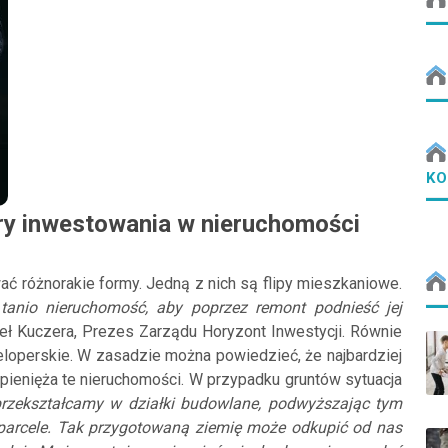
KO
ry inwestowania w nieruchomości
 różnorakie formy. Jedną z nich są flipy mieszkaniowe.
tanio nieruchomość, aby poprzez remont podnieść jej
ł Kuczera, Prezes Zarządu Horyzont Inwestycji. Równie
weloperskie. W zasadzie można powiedzieć, że najbardziej
pienięża te nieruchomości. W przypadku gruntów sytuacja
przekształcamy w działki budowlane, podwyższając tym
 parcele. Tak przygotowaną ziemię może odkupić od nas