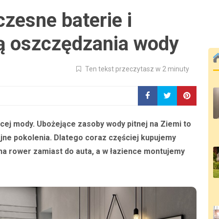
zesne baterie i
ją oszczędzania wody
Ten tekst przeczytasz w 2 minuty
jącej mody. Ubożejące zasoby wody pitnej na Ziemi to
ejne pokolenia. Dlatego coraz częściej kupujemy
na rower zamiast do auta, a w łazience montujemy