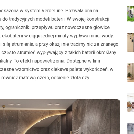
wyposażona w system VerdeLine. Pozwala ona na
 tradycyjnych modeli baterii. W swojej konstrukcji
ory, ograniczniki przepływu oraz nowoczesne głowice
 ekobaterii w ciągu jednej minuty wypływa mniej wody,
i siłę strumienia, a przy okazji nie tracimy nic ze znanego
 często strumień wypływający z takich baterii określany
ikatny. To efekt napowietrzenia. Dostępne w linii
czesne wzornictwo oraz ciekawa paleta wykończeń, w
le również matową czerń, odcienie złota czy