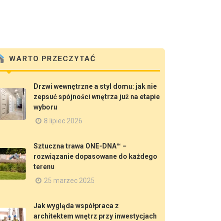
WARTO PRZECZYTAĆ
Drzwi wewnętrzne a styl domu: jak nie
zepsuć spójności wnętrza już na etapie
wyboru
8 lipiec 2026
Sztuczna trawa ONE-DNA™ –
rozwiązanie dopasowane do każdego
terenu
25 marzec 2025
Jak wygląda współpraca z
architektem wnętrz przy inwestycjach