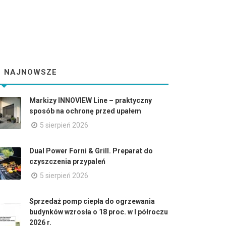
NAJNOWSZE
Markizy INNOVIEW Line – praktyczny
sposób na ochronę przed upałem
5 sierpień 2026
Dual Power Forni & Grill. Preparat do
czyszczenia przypaleń
5 sierpień 2026
Sprzedaż pomp ciepła do ogrzewania
budynków wzrosła o 18 proc. w I półroczu
2026 r.