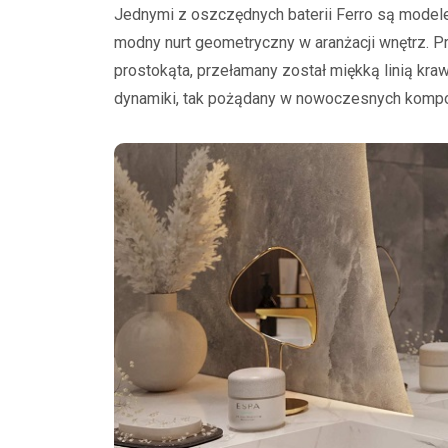
Jednymi z oszczędnych baterii Ferro są modele 
modny nurt geometryczny w aranżacji wnętrz. P
prostokąta, przełamany został miękką linią krawę
dynamiki, tak pożądany w nowoczesnych kompo