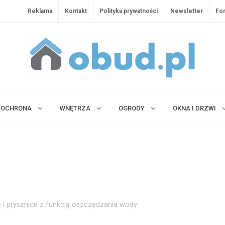
Reklama
Kontakt
Polityka prywatności
Newsletter
Fo
OCHRONA
WNĘTRZA
OGRODY
OKNA I DRZWI
 i prysznice z funkcją oszczędzania wody