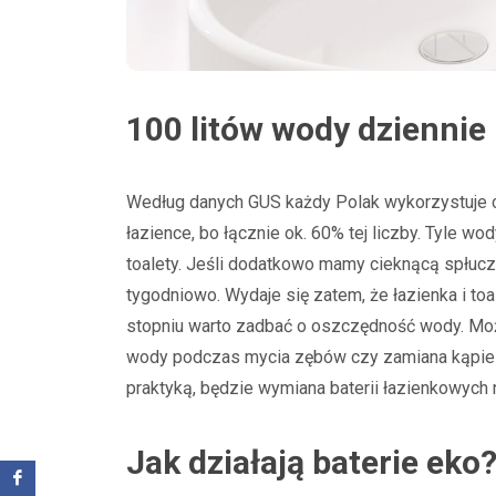
100 litów wody dziennie
Według danych GUS każdy Polak wykorzystuje c
łazience, bo łącznie ok. 60% tej liczby. Tyle w
toalety. Jeśli dodatkowo mamy cieknącą spłuczk
tygodniowo. Wydaje się zatem, że łazienka i t
stopniu warto zadbać o oszczędność wody. Moż
wody podczas mycia zębów czy zamiana kąpieli
praktyką, będzie wymiana baterii łazienkowych
Jak działają baterie eko