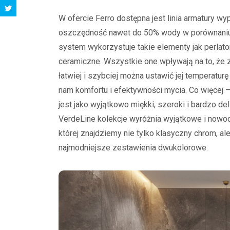
W ofercie Ferro dostępna jest linia armatury 
oszczędność nawet do 50% wody w porównaniu do
system wykorzystuje takie elementy jak perlat
ceramiczne. Wszystkie one wpływają na to, że z
łatwiej i szybciej można ustawić jej temperaturę 
nam komfortu i efektywności mycia. Co więcej –
jest jako wyjątkowo miękki, szeroki i bardzo del
VerdeLine kolekcje wyróżnia wyjątkowe i nowo
której znajdziemy nie tylko klasyczny chrom, a
najmodniejsze zestawienia dwukolorowe.