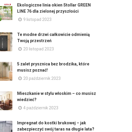
Ekologiczne linia okien Stollar GREEN
LINE 76 dla zielonej przyszłości
9 listopad 2023
Te modne drzwi całkowicie odmienią
Twoją przestrzeń
20 listopad 2023
5 zalet prysznica bez brodzika, które
musisz poznać!
20 październik 2023
Mieszkanie w stylu włoskim – co musisz
wiedzieć?
4 październik 2023
Impregnat do kostki brukowej – jak
zabezpieczyć swój taras na długie lata?