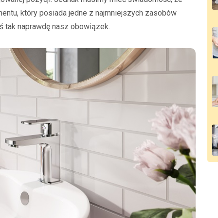
nentu, który posiada jedne z najmniejszych zasobów
ziś tak naprawdę nasz obowiązek.