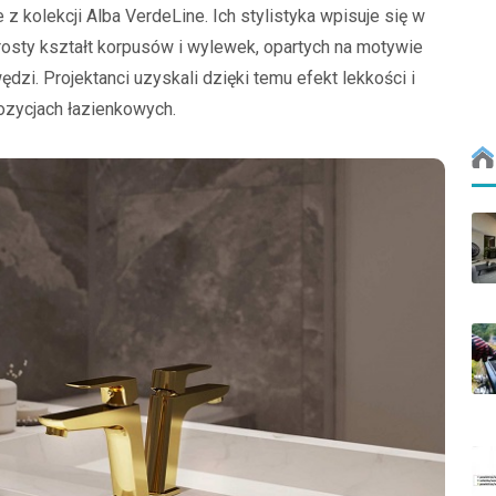
z kolekcji Alba VerdeLine. Ich stylistyka wpisuje się w
rosty kształt korpusów i wylewek, opartych na motywie
dzi. Projektanci uzyskali dzięki temu efekt lekkości i
zycjach łazienkowych.