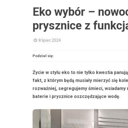
Eko wybór – nowoc
prysznice z funkc
8 lipiec 2024
Podziel się:
Życie w stylu eko to nie tylko kwestia panu
fakt, z którym będą musiały mierzyć się kol
rozważniej, segregujemy śmieci, wsiadamy 
baterie i prysznice oszczędzające wodę
.