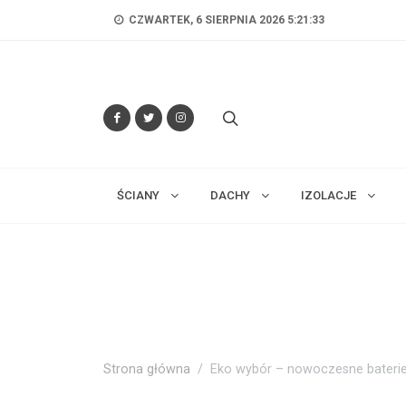
CZWARTEK, 6 SIERPNIA 2026 5:21:35
ŚCIANY
DACHY
IZOLACJE
Strona główna
Eko wybór – nowoczesne baterie