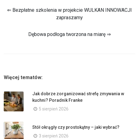
⇐ Bezpłatne szkolenia w projekcie WULKAN INNOWACJI
zapraszamy
Dębowa podłoga tworzona na miarę ⇒
Więcej tematów:
Jak dobrze zorganizować strefę zmywania w
kuchni? Poradnik Franke
5 sierpień 2026
Stół okrągły czy prostokątny – jaki wybrać?
3 sierpień 2026