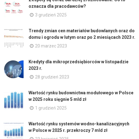
oznacza dla pracodawców?
3 grudzień 2025
Trendy zmian cen materiałów budowlanych oraz do
domu i ogrodu w lutym oraz po 2 miesiącach 2023 r.
20 marzec 2023
Kredyty dla mikroprzedsiębiorców w listopadzie
2023 r.
28 grudzień 2023
Wartość rynku budownictwa modułowego w Polsce
w 2025 roku sięgnie 5 mld zł
1 grudzień 2025
Wartość rynku systemów wodno-kanalizacyjnych
w Polsce w 2025 r. przekroczy 7 mld zł