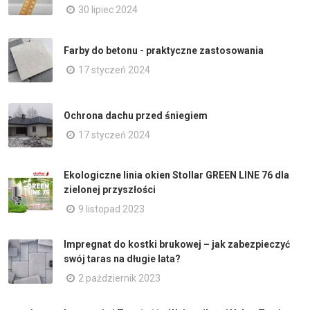
30 lipiec 2024
Farby do betonu - praktyczne zastosowania
17 styczeń 2024
Ochrona dachu przed śniegiem
17 styczeń 2024
Ekologiczne linia okien Stollar GREEN LINE 76 dla
zielonej przyszłości
9 listopad 2023
Impregnat do kostki brukowej – jak zabezpieczyć
swój taras na długie lata?
2 październik 2023