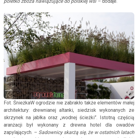
poletko zboża nawiązujące do polskiej wsi –
dodaje.
Fot. ŚnieżkaW ogrodzie nie zabrakło także elementów małej
architektury: drewnianej altanki, siedzisk wykonanych ze
skrzynek na jabłka oraz „wodnej ścieżki”. Istotną częścią
aranżacji był wykonany z drewna hotel dla owadów
zapylających.
– Sadownicy skarżą się, że w ostatnich latach