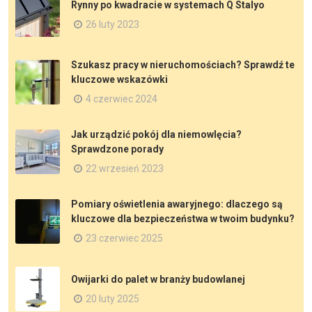
Rynny po kwadracie w systemach Q Stalyo
26 luty 2023
Szukasz pracy w nieruchomościach? Sprawdź te
kluczowe wskazówki
4 czerwiec 2024
Jak urządzić pokój dla niemowlęcia?
Sprawdzone porady
22 wrzesień 2023
Pomiary oświetlenia awaryjnego: dlaczego są
kluczowe dla bezpieczeństwa w twoim budynku?
23 czerwiec 2025
Owijarki do palet w branży budowlanej
20 luty 2025