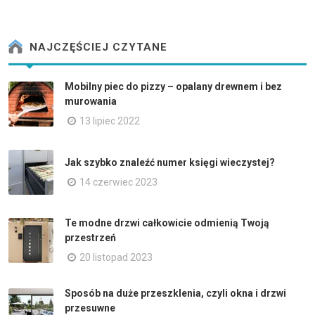
NAJCZĘŚCIEJ CZYTANE
Mobilny piec do pizzy – opalany drewnem i bez
murowania
13 lipiec 2022
Jak szybko znaleźć numer księgi wieczystej?
14 czerwiec 2023
Te modne drzwi całkowicie odmienią Twoją
przestrzeń
20 listopad 2023
Sposób na duże przeszklenia, czyli okna i drzwi
przesuwne