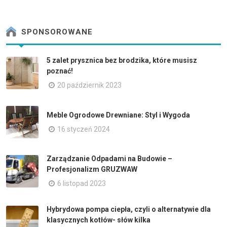
SPONSOROWANE
5 zalet prysznica bez brodzika, które musisz
poznać!
20 październik 2023
Meble Ogrodowe Drewniane: Styl i Wygoda
16 styczeń 2024
Zarządzanie Odpadami na Budowie –
Profesjonalizm GRUZWAW
6 listopad 2023
Hybrydowa pompa ciepła, czyli o alternatywie dla
klasycznych kotłów- słów kilka