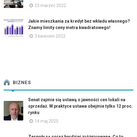
23 marzec 2022
Jakie mieszkania za kredyt bez wkładu własnego?
Znamy limity ceny metra kwadratowego!
3 kwiecień 2022
BIZNES
Senat zajmie się ustawą o jawności cen lokali na
sprzedaż. W praktyce ustawa obejmie tylko 12 proc.
rynku
14 maj 2025
Zespoły są coraz bardziej zróżnicowane. Co to