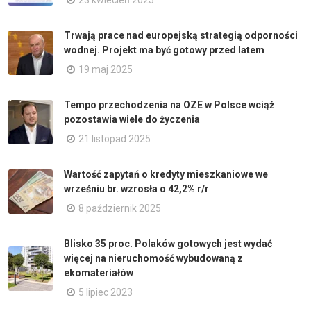
23 kwiecień 2025
Trwają prace nad europejską strategią odporności
wodnej. Projekt ma być gotowy przed latem
19 maj 2025
Tempo przechodzenia na OZE w Polsce wciąż
pozostawia wiele do życzenia
21 listopad 2025
Wartość zapytań o kredyty mieszkaniowe we
wrześniu br. wzrosła o 42,2% r/r
8 październik 2025
Blisko 35 proc. Polaków gotowych jest wydać
więcej na nieruchomość wybudowaną z
ekomateriałów
5 lipiec 2023