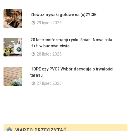
Zlewozmywaki gotowe na (u)ŻYCIE
29 lipiec 2026
20 lat transformacji rynku ścian. Nowa rola
H+H w budownictwie
28 lipiec 2026
HDPE czy PVC? Wybór decyduje o trwałości
tarasu
27 lipiec 2026
WARTO PRZECZYTAĆ