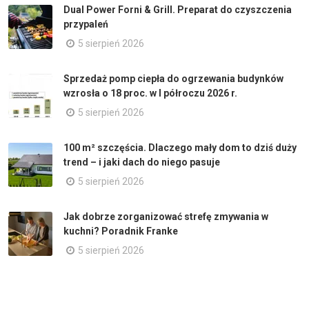
Dual Power Forni & Grill. Preparat do czyszczenia
przypaleń
5 sierpień 2026
Sprzedaż pomp ciepła do ogrzewania budynków
wzrosła o 18 proc. w I półroczu 2026 r.
5 sierpień 2026
100 m² szczęścia. Dlaczego mały dom to dziś duży
trend – i jaki dach do niego pasuje
5 sierpień 2026
Jak dobrze zorganizować strefę zmywania w
kuchni? Poradnik Franke
5 sierpień 2026