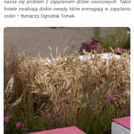
nasila się problem z zapylaniem drzew owocowych. Takie
hotele zwabiają dzikie owady, które pomagają w zapylaniu
roślin
– tłumaczy Ogrodnik Tomek.