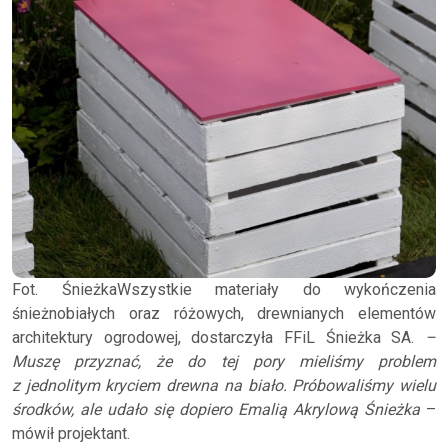
Fot. ŚnieżkaWszystkie materiały do wykończenia
śnieżnobiałych oraz różowych, drewnianych elementów
architektury ogrodowej, dostarczyła FFiL Śnieżka SA.
–
Muszę przyznać, że do tej pory mieliśmy problem
z jednolitym kryciem drewna na biało. Próbowaliśmy wielu
środków, ale udało się dopiero Emalią Akrylową Śnieżka
–
mówił projektant.