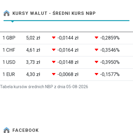
KURSY WALUT - ŚREDNI KURS NBP
1 GBP
5,02 zł
-0,0144 zł
-0,2859%
1 CHF
4,61 zł
-0,0164 zł
-0,3546%
1 USD
3,73 zł
-0,0148 zł
-0,3950%
1 EUR
4,30 zł
-0,0068 zł
-0,1577%
Tabela kursów średnich NBP z dnia 05-08-2026
FACEBOOK