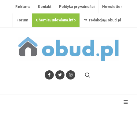
Reklama
Kontakt
Polityka prywatności
Newsletter
Forum
ChemiaBudowlana.info
redakcja@obud.pl