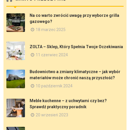
Na co warto zwrócić uwagę przy wyborze grilla
gazowego?
18 marzec 2025
ZOLTA – Sklep, Który Spełnia Twoje Oczekiwania
11 czerwiec 2024
Budownictwo a zmiany klimatyczne – jak wybór
materiałów może chronić naszą przyszłość?
10 październik 2024
Meble kuchenne – z uchwytami czy bez?
Sprawdź praktyczny poradnik
20 wrzesień 2023