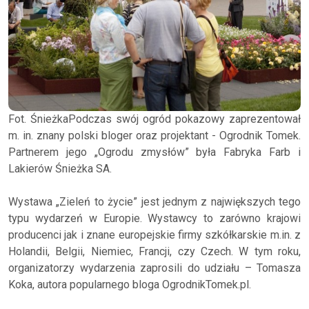
Fot. ŚnieżkaPodczas swój ogród pokazowy zaprezentował
m. in. znany polski bloger oraz projektant - Ogrodnik Tomek.
Partnerem jego „Ogrodu zmysłów” była Fabryka Farb i
Lakierów Śnieżka SA.
Wystawa „Zieleń to życie” jest jednym z największych tego
typu wydarzeń w Europie. Wystawcy to zarówno krajowi
producenci jak i znane europejskie firmy szkółkarskie m.in. z
Holandii, Belgii, Niemiec, Francji, czy Czech. W tym roku,
organizatorzy wydarzenia zaprosili do udziału – Tomasza
Koka, autora popularnego bloga OgrodnikTomek.pl.