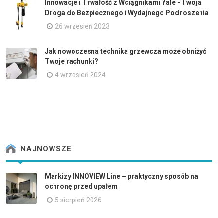
Innowacje i Trwałość z Wciągnikami Yale - Twoja
Droga do Bezpiecznego i Wydajnego Podnoszenia
26 wrzesień 2023
Jak nowoczesna technika grzewcza może obniżyć
Twoje rachunki?
4 wrzesień 2024
NAJNOWSZE
Markizy INNOVIEW Line – praktyczny sposób na
ochronę przed upałem
5 sierpień 2026