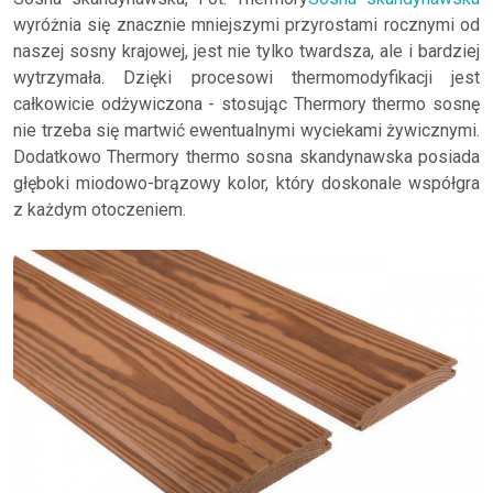
wyróżnia się znacznie mniejszymi przyrostami rocznymi od
naszej sosny krajowej, jest nie tylko twardsza, ale i bardziej
wytrzymała. Dzięki procesowi thermomodyfikacji jest
całkowicie odżywiczona - stosując Thermory thermo sosnę
nie trzeba się martwić ewentualnymi wyciekami żywicznymi.
Dodatkowo Thermory thermo sosna skandynawska posiada
głęboki miodowo-brązowy kolor, który doskonale współgra
z każdym otoczeniem.