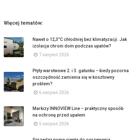
Więcej tematów:
Nawet o 12,3°C chłodniej bez klimatyzacji. Jak
izolacja chroni dom podczas upałów?
7 sierpień 2026
Płyty warstwowe 2. i 3. gatunku – kiedy pozorna
oszczędność zamienia się w kosztowny
problem?
6 sierpień 2026
Markizy INNOVIEW Line – praktyczny sposób
na ochronę przed upałem
5 sierpień 2026
Sprzedaż pomp ciepła do ogrzewania