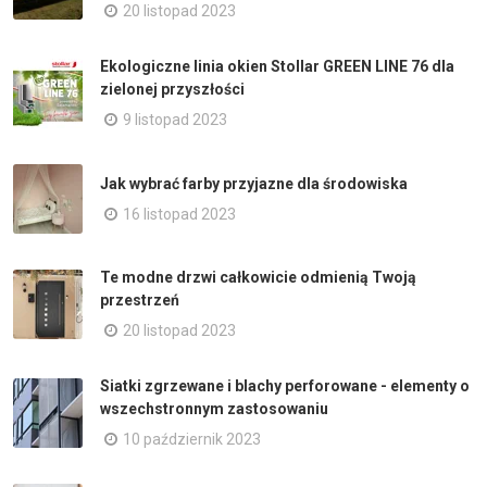
20 listopad 2023
Ekologiczne linia okien Stollar GREEN LINE 76 dla
zielonej przyszłości
9 listopad 2023
Jak wybrać farby przyjazne dla środowiska
16 listopad 2023
Te modne drzwi całkowicie odmienią Twoją
przestrzeń
20 listopad 2023
Siatki zgrzewane i blachy perforowane - elementy o
wszechstronnym zastosowaniu
10 październik 2023