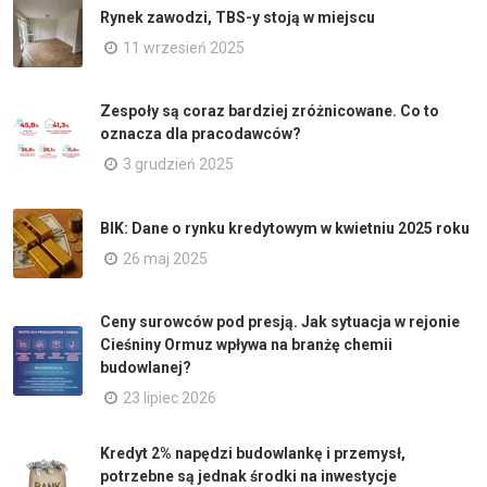
Rynek zawodzi, TBS-y stoją w miejscu
11 wrzesień 2025
Zespoły są coraz bardziej zróżnicowane. Co to
oznacza dla pracodawców?
3 grudzień 2025
BIK: Dane o rynku kredytowym w kwietniu 2025 roku
26 maj 2025
Ceny surowców pod presją. Jak sytuacja w rejonie
Cieśniny Ormuz wpływa na branżę chemii
budowlanej?
23 lipiec 2026
Kredyt 2% napędzi budowlankę i przemysł,
potrzebne są jednak środki na inwestycje