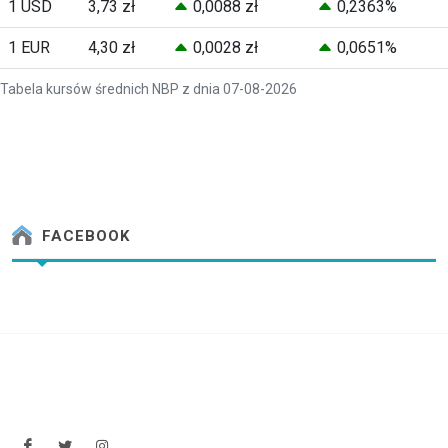
1 USD
3,73 zł
0,0088 zł
0,2363%
1 EUR
4,30 zł
0,0028 zł
0,0651%
Tabela kursów średnich NBP z dnia 07-08-2026
FACEBOOK