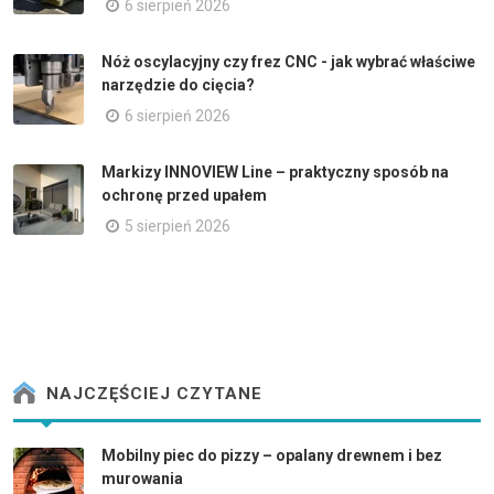
6 sierpień 2026
Nóż oscylacyjny czy frez CNC - jak wybrać właściwe
narzędzie do cięcia?
6 sierpień 2026
Markizy INNOVIEW Line – praktyczny sposób na
ochronę przed upałem
5 sierpień 2026
NAJCZĘŚCIEJ CZYTANE
Mobilny piec do pizzy – opalany drewnem i bez
murowania