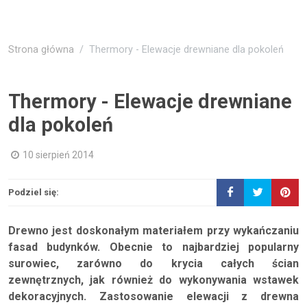
Strona główna
Thermory - Elewacje drewniane dla pokoleń
Thermory - Elewacje drewniane
dla pokoleń
10 sierpień 2014
Podziel się:
Drewno jest doskonałym materiałem przy wykańczaniu
fasad budynków. Obecnie to najbardziej popularny
surowiec, zarówno do krycia całych ścian
zewnętrznych, jak również do wykonywania wstawek
dekoracyjnych. Zastosowanie elewacji z drewna