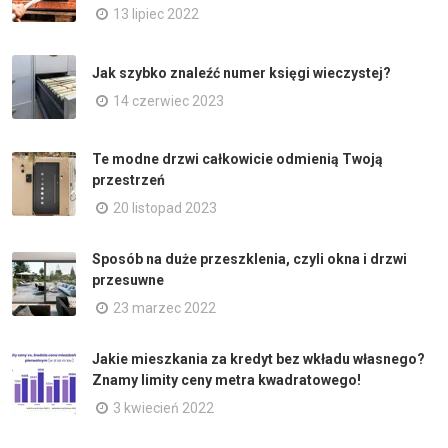
13 lipiec 2022
Jak szybko znaleźć numer księgi wieczystej?
14 czerwiec 2023
Te modne drzwi całkowicie odmienią Twoją
przestrzeń
20 listopad 2023
Sposób na duże przeszklenia, czyli okna i drzwi
przesuwne
23 marzec 2022
Jakie mieszkania za kredyt bez wkładu własnego?
Znamy limity ceny metra kwadratowego!
3 kwiecień 2022