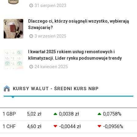
31 sierpień 2023
Dlaczego ci, którzy osiągnęli wszystko, wybierają
Szwajcarię?
3 wrzesień 2025
I kwartał 2025 rokiem usług remontowych i
klimatyzacji. Lider rynku podsumowuje trendy
24 kwiecień 2025
KURSY WALUT - ŚREDNI KURS NBP
1 GBP
5,02 zł
0,0038 zł
0,0758%
1 CHF
4,60 zł
-0,0044 zł
-0,0956%