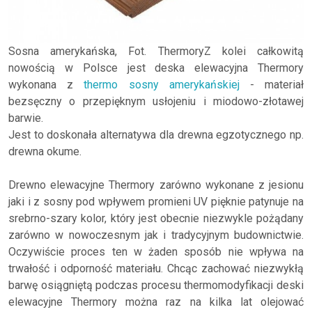
Sosna amerykańska, Fot. ThermoryZ kolei całkowitą
nowością w Polsce jest deska elewacyjna Thermory
wykonana z
thermo sosny amerykańskiej
- materiał
bezsęczny o przepięknym usłojeniu i miodowo-złotawej
barwie.
Jest to doskonała alternatywa dla drewna egzotycznego np.
drewna okume.
Drewno elewacyjne Thermory zarówno wykonane z jesionu
jaki i z sosny pod wpływem promieni UV pięknie patynuje na
srebrno-szary kolor, który jest obecnie niezwykle pożądany
zarówno w nowoczesnym jak i tradycyjnym budownictwie.
Oczywiście proces ten w żaden sposób nie wpływa na
trwałość i odporność materiału. Chcąc zachować niezwykłą
barwę osiągniętą podczas procesu thermomodyfikacji deski
elewacyjne Thermory można raz na kilka lat olejować