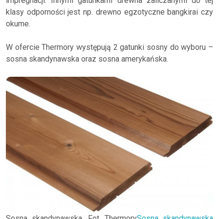
impregnacji. Innymi gatunkami drewna zaliczanymi do tej
klasy odporności jest np. drewno egzotyczne bangkirai czy
okume.
W ofercie Thermory występują 2 gatunki sosny do wyboru –
sosna skandynawska oraz sosna amerykańska.
Sosna skandynawska, Fot. Thermory
Sosna skandynawska