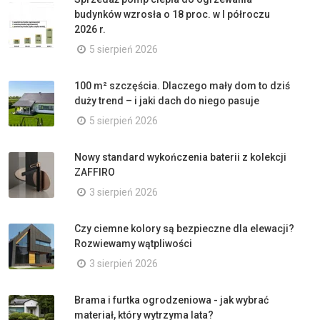
budynków wzrosła o 18 proc. w I półroczu
2026 r.
5 sierpień 2026
100 m² szczęścia. Dlaczego mały dom to dziś
duży trend – i jaki dach do niego pasuje
5 sierpień 2026
Nowy standard wykończenia baterii z kolekcji
ZAFFIRO
3 sierpień 2026
Czy ciemne kolory są bezpieczne dla elewacji?
Rozwiewamy wątpliwości
3 sierpień 2026
Brama i furtka ogrodzeniowa - jak wybrać
materiał, który wytrzyma lata?