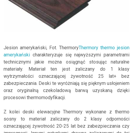
Jesion amerykański, Fot. Thermory
Thermory thermo jesion
amerykański
charakteryzuje się najwyższymi parametrami
technicznymi jakie można osiągnąć stosując naturalne
materiały. Materiał ten jest zaliczany do 1 klasy
wytrzymałości oznaczającej żywotność 25 lat+ bez
zabezpieczania. Deski te wyróżniają się pięknym usłojeniem
oraz oryginalną czekoladową barwą uzyskaną dzięki
procesowi thermomodyfikacji.
Z kolei deski elewacyjne Thermory wykonane z thermo
sosny to materiał zaliczany do 2 klasy odporności
oznaczającej żywotność 20-25 lat bez zabezpieczania czy