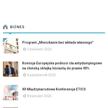
BIZNES
Program „Mieszkanie bez wkładu własnego”
2 kwiecień 2023
Komisja Europejska podnosi cła antydumpingowe
na chińską sklejkę liściastą do prawie 90%
8 październik 2025
XII Międzynarodowa Konferencja ETICS
8 kwiecień 2026