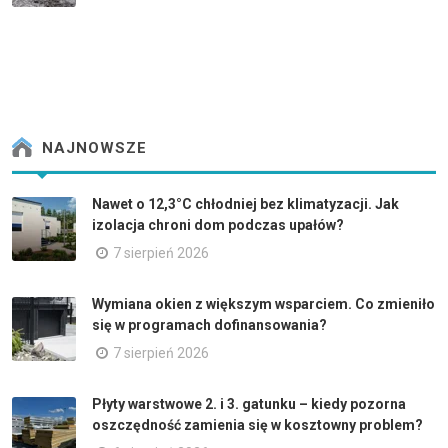
NAJNOWSZE
Nawet o 12,3°C chłodniej bez klimatyzacji. Jak
izolacja chroni dom podczas upałów?
7 sierpień 2026
Wymiana okien z większym wsparciem. Co zmieniło
się w programach dofinansowania?
7 sierpień 2026
Płyty warstwowe 2. i 3. gatunku – kiedy pozorna
oszczędność zamienia się w kosztowny problem?