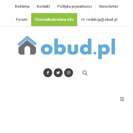
Reklama
Kontakt
Polityka prywatności
Newsletter
Forum
ChemiaBudowlana.info
redakcja@obud.pl