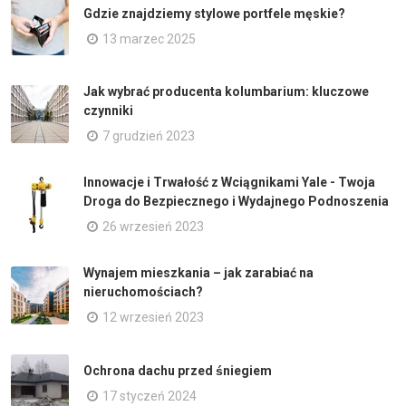
Gdzie znajdziemy stylowe portfele męskie?
13 marzec 2025
Jak wybrać producenta kolumbarium: kluczowe
czynniki
7 grudzień 2023
Innowacje i Trwałość z Wciągnikami Yale - Twoja
Droga do Bezpiecznego i Wydajnego Podnoszenia
26 wrzesień 2023
Wynajem mieszkania – jak zarabiać na
nieruchomościach?
12 wrzesień 2023
Ochrona dachu przed śniegiem
17 styczeń 2024