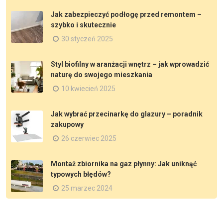
Jak zabezpieczyć podłogę przed remontem –
szybko i skutecznie
30 styczeń 2025
Styl biofilny w aranżacji wnętrz – jak wprowadzić
naturę do swojego mieszkania
10 kwiecień 2025
Jak wybrać przecinarkę do glazury – poradnik
zakupowy
26 czerwiec 2025
Montaż zbiornika na gaz płynny: Jak uniknąć
typowych błędów?
25 marzec 2024