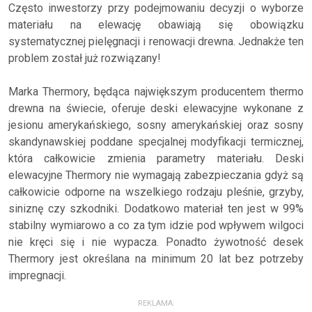
Często inwestorzy przy podejmowaniu decyzji o wyborze
materiału na elewację obawiają się obowiązku
systematycznej pielęgnacji i renowacji drewna. Jednakże ten
problem został już rozwiązany!
Marka Thermory, będąca największym producentem thermo
drewna na świecie, oferuje deski elewacyjne wykonane z
jesionu amerykańskiego, sosny amerykańskiej oraz sosny
skandynawskiej poddane specjalnej modyfikacji termicznej,
która całkowicie zmienia parametry materiału. Deski
elewacyjne Thermory nie wymagają zabezpieczania gdyż są
całkowicie odporne na wszelkiego rodzaju pleśnie, grzyby,
siniznę czy szkodniki. Dodatkowo materiał ten jest w 99%
stabilny wymiarowo a co za tym idzie pod wpływem wilgoci
nie kręci się i nie wypacza. Ponadto żywotność desek
Thermory jest określana na minimum 20 lat bez potrzeby
impregnacji.
REKLAMA: