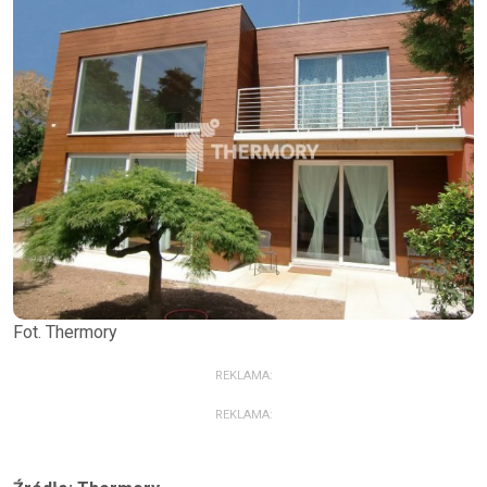
Fot. Thermory
REKLAMA:
REKLAMA: