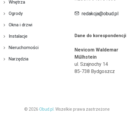
Wnętrza
Ogrody
redakcja@obud.pl
Okna i drzwi
Dane do korespondencji
Instalacje
Nieruchomości
Nevicom Waldemar
Műlhstein
Narzędzia
ul. Szajnochy 14
85-738 Bydgoszcz
© 2026
Obud.pl.
Wszelkie prawa zastrzeżone