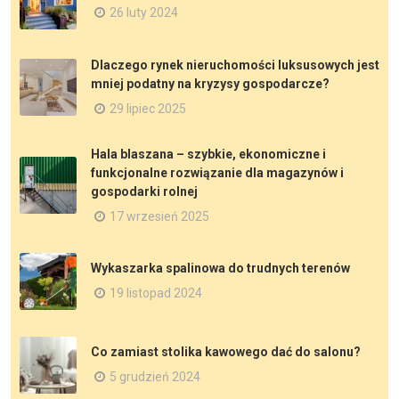
26 luty 2024
Dlaczego rynek nieruchomości luksusowych jest
mniej podatny na kryzysy gospodarcze?
29 lipiec 2025
Hala blaszana – szybkie, ekonomiczne i
funkcjonalne rozwiązanie dla magazynów i
gospodarki rolnej
17 wrzesień 2025
Wykaszarka spalinowa do trudnych terenów
19 listopad 2024
Co zamiast stolika kawowego dać do salonu?
5 grudzień 2024