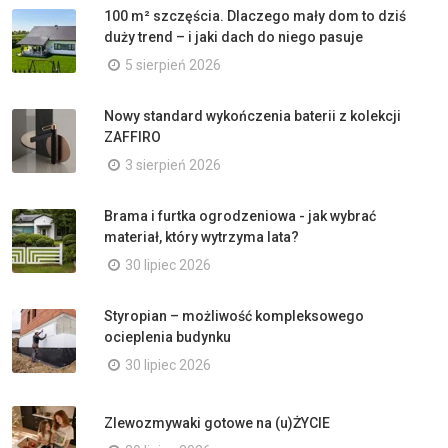
100 m² szczęścia. Dlaczego mały dom to dziś
duży trend – i jaki dach do niego pasuje
5 sierpień 2026
Nowy standard wykończenia baterii z kolekcji
ZAFFIRO
3 sierpień 2026
Brama i furtka ogrodzeniowa - jak wybrać
materiał, który wytrzyma lata?
30 lipiec 2026
Styropian – możliwość kompleksowego
ocieplenia budynku
30 lipiec 2026
Zlewozmywaki gotowe na (u)ŻYCIE