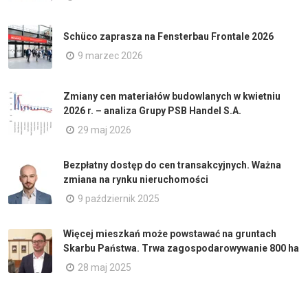
Schüco zaprasza na Fensterbau Frontale 2026
9 marzec 2026
Zmiany cen materiałów budowlanych w kwietniu
2026 r. – analiza Grupy PSB Handel S.A.
29 maj 2026
Bezpłatny dostęp do cen transakcyjnych. Ważna
zmiana na rynku nieruchomości
9 październik 2025
Więcej mieszkań może powstawać na gruntach
Skarbu Państwa. Trwa zagospodarowywanie 800 ha
28 maj 2025