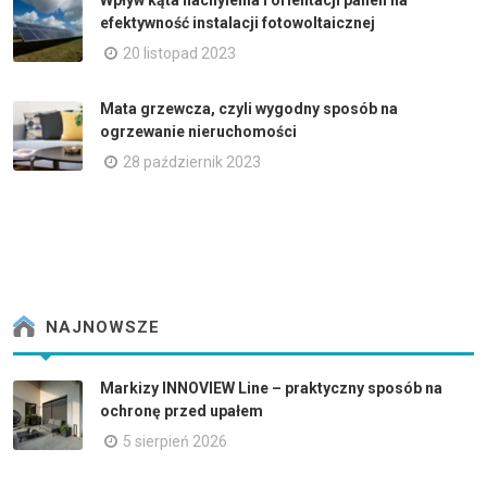
efektywność instalacji fotowoltaicznej
20 listopad 2023
Mata grzewcza, czyli wygodny sposób na
ogrzewanie nieruchomości
28 październik 2023
NAJNOWSZE
Markizy INNOVIEW Line – praktyczny sposób na
ochronę przed upałem
5 sierpień 2026