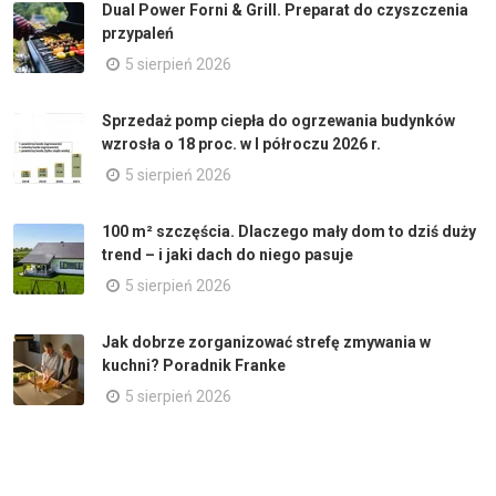
Dual Power Forni & Grill. Preparat do czyszczenia
przypaleń
5 sierpień 2026
Sprzedaż pomp ciepła do ogrzewania budynków
wzrosła o 18 proc. w I półroczu 2026 r.
5 sierpień 2026
100 m² szczęścia. Dlaczego mały dom to dziś duży
trend – i jaki dach do niego pasuje
5 sierpień 2026
Jak dobrze zorganizować strefę zmywania w
kuchni? Poradnik Franke
5 sierpień 2026