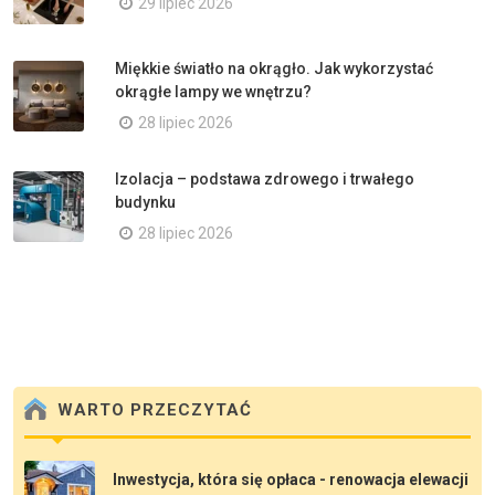
29 lipiec 2026
Miękkie światło na okrągło. Jak wykorzystać
okrągłe lampy we wnętrzu?
28 lipiec 2026
Izolacja – podstawa zdrowego i trwałego
budynku
28 lipiec 2026
WARTO PRZECZYTAĆ
Inwestycja, która się opłaca - renowacja elewacji