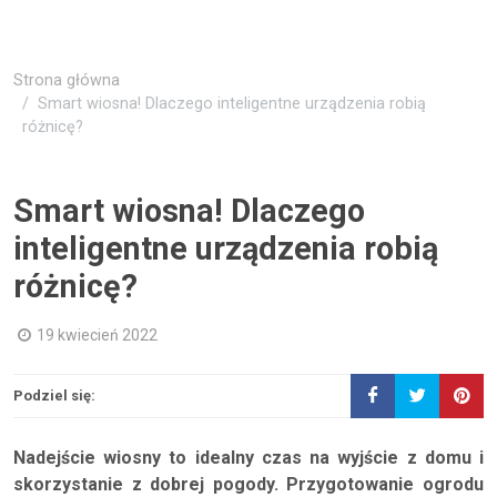
Strona główna
Smart wiosna! Dlaczego inteligentne urządzenia robią
różnicę?
Smart wiosna! Dlaczego
inteligentne urządzenia robią
różnicę?
19 kwiecień 2022
Podziel się:
Nadejście wiosny to idealny czas na wyjście z domu i
skorzystanie z dobrej pogody. Przygotowanie ogrodu