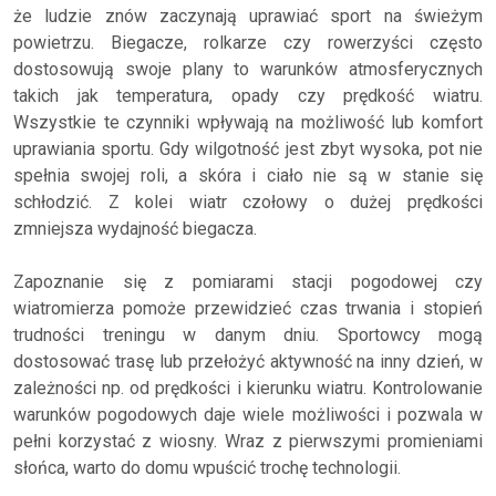
że ludzie znów zaczynają uprawiać sport na świeżym
powietrzu. Biegacze, rolkarze czy rowerzyści często
dostosowują swoje plany to warunków atmosferycznych
takich jak temperatura, opady czy prędkość wiatru.
Wszystkie te czynniki wpływają na możliwość lub komfort
uprawiania sportu. Gdy wilgotność jest zbyt wysoka, pot nie
spełnia swojej roli, a skóra i ciało nie są w stanie się
schłodzić. Z kolei wiatr czołowy o dużej prędkości
zmniejsza wydajność biegacza.
Zapoznanie się z pomiarami stacji pogodowej czy
wiatromierza pomoże przewidzieć czas trwania i stopień
trudności treningu w danym dniu. Sportowcy mogą
dostosować trasę lub przełożyć aktywność na inny dzień, w
zależności np. od prędkości i kierunku wiatru. Kontrolowanie
warunków pogodowych daje wiele możliwości i pozwala w
pełni korzystać z wiosny. Wraz z pierwszymi promieniami
słońca, warto do domu wpuścić trochę technologii.