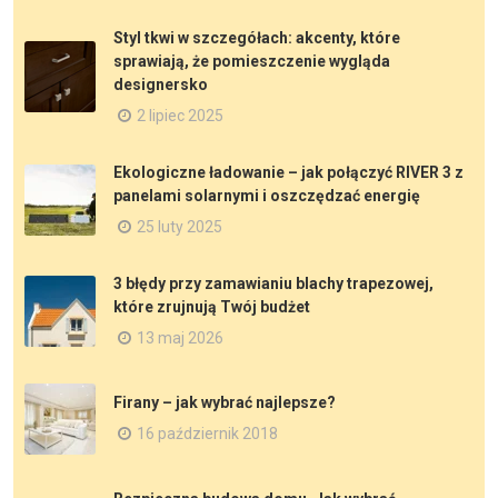
Styl tkwi w szczegółach: akcenty, które
sprawiają, że pomieszczenie wygląda
designersko
2 lipiec 2025
Ekologiczne ładowanie – jak połączyć RIVER 3 z
panelami solarnymi i oszczędzać energię
25 luty 2025
3 błędy przy zamawianiu blachy trapezowej,
które zrujnują Twój budżet
13 maj 2026
Firany – jak wybrać najlepsze?
16 październik 2018