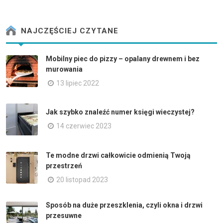
NAJCZĘŚCIEJ CZYTANE
Mobilny piec do pizzy – opalany drewnem i bez
murowania
13 lipiec 2022
Jak szybko znaleźć numer księgi wieczystej?
14 czerwiec 2023
Te modne drzwi całkowicie odmienią Twoją
przestrzeń
20 listopad 2023
Sposób na duże przeszklenia, czyli okna i drzwi
przesuwne