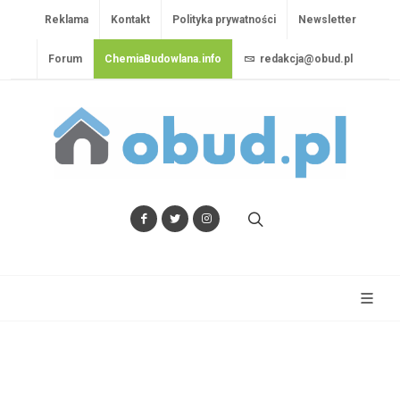
Reklama
Kontakt
Polityka prywatności
Newsletter
Forum
ChemiaBudowlana.info
redakcja@obud.pl