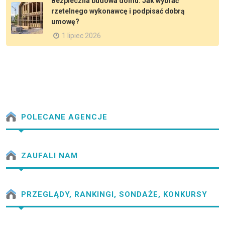
Bezpieczna budowa domu. Jak wybrać
rzetelnego wykonawcę i podpisać dobrą
umowę?
1 lipiec 2026
POLECANE AGENCJE
ZAUFALI NAM
PRZEGLĄDY, RANKINGI, SONDAŻE, KONKURSY