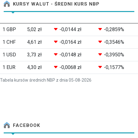
KURSY WALUT - ŚREDNI KURS NBP
1 GBP
5,02 zł
-0,0144 zł
-0,2859%
1 CHF
4,61 zł
-0,0164 zł
-0,3546%
1 USD
3,73 zł
-0,0148 zł
-0,3950%
1 EUR
4,30 zł
-0,0068 zł
-0,1577%
Tabela kursów średnich NBP z dnia 05-08-2026
FACEBOOK