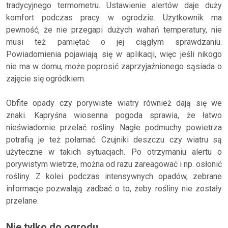
tradycyjnego termometru. Ustawienie alertów daje duży
komfort podczas pracy w ogrodzie. Użytkownik ma
pewność, że nie przegapi dużych wahań temperatury, nie
musi też pamiętać o jej ciągłym sprawdzaniu.
Powiadomienia pojawiają się w aplikacji, więc jeśli nikogo
nie ma w domu, może poprosić zaprzyjaźnionego sąsiada o
zajęcie się ogródkiem.
Obfite opady czy porywiste wiatry również dają się we
znaki. Kapryśna wiosenna pogoda sprawia, że łatwo
nieświadomie przelać rośliny. Nagłe podmuchy powietrza
potrafią je też połamać. Czujniki deszczu czy wiatru są
użyteczne w takich sytuacjach. Po otrzymaniu alertu o
porywistym wietrze, można od razu zareagować i np. osłonić
rośliny. Z kolei podczas intensywnych opadów, zebrane
informacje pozwalają zadbać o to, żeby rośliny nie zostały
przelane.
Nie tylko do ogrodu