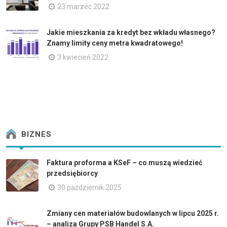
23 marzec 2022
Jakie mieszkania za kredyt bez wkładu własnego?
Znamy limity ceny metra kwadratowego!
3 kwiecień 2022
BIZNES
Faktura proforma a KSeF – co muszą wiedzieć
przedsiębiorcy
30 październik 2025
Zmiany cen materiałów budowlanych w lipcu 2025 r.
– analiza Grupy PSB Handel S.A.