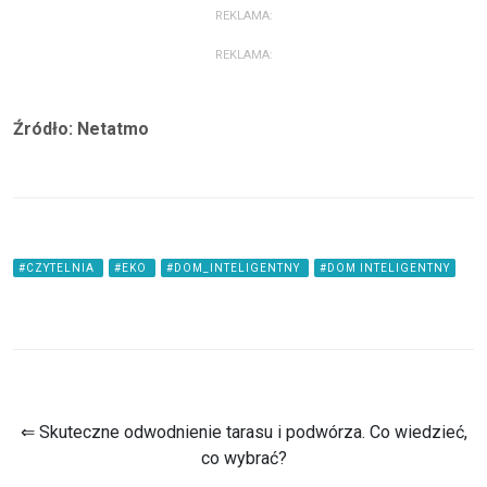
REKLAMA:
REKLAMA:
Źródło: Netatmo
#CZYTELNIA
#EKO
#DOM_INTELIGENTNY
#DOM INTELIGENTNY
⇐ Skuteczne odwodnienie tarasu i podwórza. Co wiedzieć,
co wybrać?