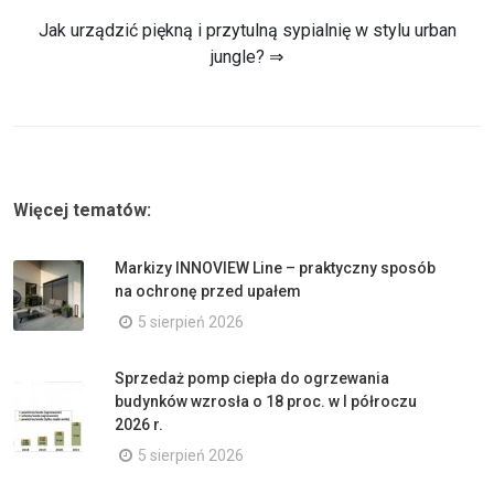
Jak urządzić piękną i przytulną sypialnię w stylu urban
jungle? ⇒
Więcej tematów:
Markizy INNOVIEW Line – praktyczny sposób
na ochronę przed upałem
5 sierpień 2026
Sprzedaż pomp ciepła do ogrzewania
budynków wzrosła o 18 proc. w I półroczu
2026 r.
5 sierpień 2026