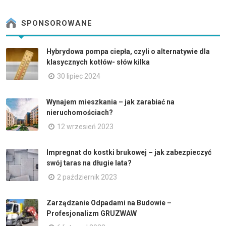
SPONSOROWANE
Hybrydowa pompa ciepła, czyli o alternatywie dla
klasycznych kotłów- słów kilka
30 lipiec 2024
Wynajem mieszkania – jak zarabiać na
nieruchomościach?
12 wrzesień 2023
Impregnat do kostki brukowej – jak zabezpieczyć
swój taras na długie lata?
2 październik 2023
Zarządzanie Odpadami na Budowie –
Profesjonalizm GRUZWAW