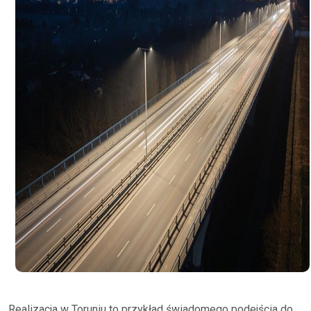
Realizacja w Toruniu to przykład świadomego podejścia do