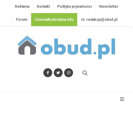
Reklama
Kontakt
Polityka prywatności
Newsletter
Forum
ChemiaBudowlana.info
redakcja@obud.pl