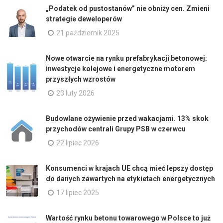
„Podatek od pustostanów” nie obniży cen. Zmieni
strategie deweloperów
21 październik 2025
Nowe otwarcie na rynku prefabrykacji betonowej:
inwestycje kolejowe i energetyczne motorem
przyszłych wzrostów
23 luty 2026
Budowlane ożywienie przed wakacjami. 13% skok
przychodów centrali Grupy PSB w czerwcu
22 lipiec 2026
Konsumenci w krajach UE chcą mieć lepszy dostęp
do danych zawartych na etykietach energetycznych
17 lipiec 2025
Wartość rynku betonu towarowego w Polsce to już