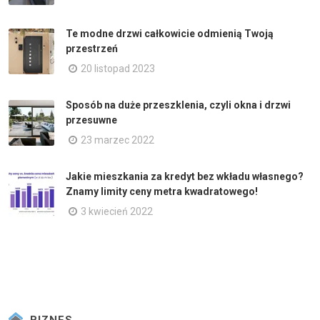
Te modne drzwi całkowicie odmienią Twoją
przestrzeń
20 listopad 2023
Sposób na duże przeszklenia, czyli okna i drzwi
przesuwne
23 marzec 2022
Jakie mieszkania za kredyt bez wkładu własnego?
Znamy limity ceny metra kwadratowego!
3 kwiecień 2022