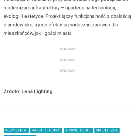
modernizacji infrastruktury – opartego na technologii,
ekologii i estetyce. Projekt łączy funkcjonalność z dbałością
o środowisko, a jego efekty są widoczne zarówno dla
mieszkańców, jak i gości miasta.
REKLAMA:
REKLAMA:
REKLAMA:
Źródło: Lena Lighting
#CZYTELNIA
#ARCHITEKTURA
#OSWIETLENIE
#PUBLICZNE