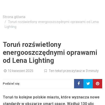
Strona główna
Toruń rozświetlony energooszczędnymi oprawami od Lena
Lighting
Toruń rozświetlony
energooszczędnymi oprawami
od Lena Lighting
10 kwiecień 2025
Ten tekst przeczytasz w 3 minuty
Podziel się:
Toruń to kolejne polskie miasto, które wyznacza nowe
standardy w obszarze smart space. Wzdłuż 130 ulic