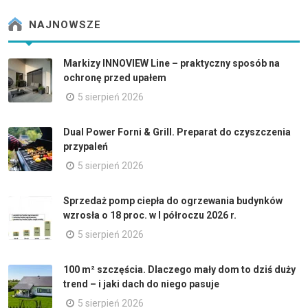
NAJNOWSZE
Markizy INNOVIEW Line – praktyczny sposób na
ochronę przed upałem
5 sierpień 2026
Dual Power Forni & Grill. Preparat do czyszczenia
przypaleń
5 sierpień 2026
Sprzedaż pomp ciepła do ogrzewania budynków
wzrosła o 18 proc. w I półroczu 2026 r.
5 sierpień 2026
100 m² szczęścia. Dlaczego mały dom to dziś duży
trend – i jaki dach do niego pasuje
5 sierpień 2026