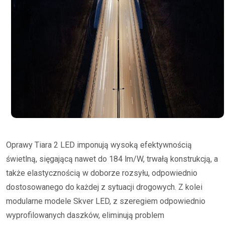
Oprawy Tiara 2 LED imponują wysoką efektywnością
świetlną, sięgającą nawet do 184 lm/W, trwałą konstrukcją, a
także elastycznością w doborze rozsyłu, odpowiednio
dostosowanego do każdej z sytuacji drogowych. Z kolei
modularne modele Skver LED, z szeregiem odpowiednio
wyprofilowanych daszków, eliminują problem