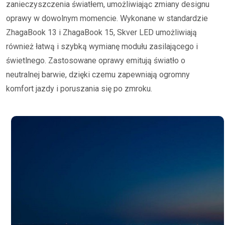
zanieczyszczenia światłem, umożliwiając zmiany designu
oprawy w dowolnym momencie. Wykonane w standardzie
ZhagaBook 13 i ZhagaBook 15, Skver LED umożliwiają
również łatwą i szybką wymianę modułu zasilającego i
świetlnego. Zastosowane oprawy emitują światło o
neutralnej barwie, dzięki czemu zapewniają ogromny
komfort jazdy i poruszania się po zmroku.