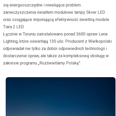
się energooszczędne i niwelujące problem
zanieczyszczenia światłem modułowe lampy Skver LED
oraz osiągające imponującą efektywność świetlną modele
Tiara 2 LED.
Łącznie w Toruniu zainstalowano ponad 3600 opraw Lena
Lighting, które oświetlają 130 ulic. Producent z Wielkopolski
odpowiadał nie tylko za dobór odpowiednich technologii i
dostarczenie opraw, ale także za kompleksową obsługę w
zakresie programu „Rozświetlamy Polskę”.