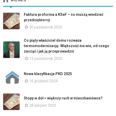
BIZNES
Faktura proforma a KSeF – co muszą wiedzieć
przedsiębiorcy
30 październik 2025
Co piąty właściciel domu rozważa
termomodernizację. Większość nie wie, od czego
zacząć i jak ją przeprowadzić
13 październik 2025
Nowa klasyfikacja PKD 2025
16 grudzień 2024
Stopy w dół = większy ruch w mieszkaniówce?
28 sierpień 2025