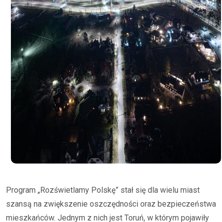
Program „Rozświetlamy Polskę” stał się dla wielu miast
szansą na zwiększenie oszczędności oraz bezpieczeństwa
mieszkańców. Jednym z nich jest Toruń, w którym pojawiły