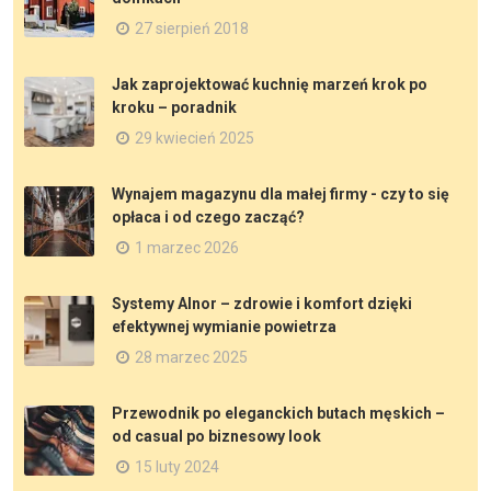
27 sierpień 2018
Jak zaprojektować kuchnię marzeń krok po
kroku – poradnik
29 kwiecień 2025
Wynajem magazynu dla małej firmy - czy to się
opłaca i od czego zacząć?
1 marzec 2026
Systemy Alnor – zdrowie i komfort dzięki
efektywnej wymianie powietrza
28 marzec 2025
Przewodnik po eleganckich butach męskich –
od casual po biznesowy look
15 luty 2024