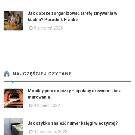
Jak dobrze zorganizować strefę zmywania w
kuchni? Poradnik Franke
5 sierpień 2026
NAJCZĘŚCIEJ CZYTANE
Mobilny piec do pizzy – opalany drewnem i bez
murowania
13 lipiec 2022
Jak szybko znaleźć numer księgi wieczystej?
14 czerwiec 2023