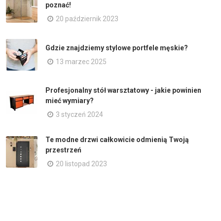
poznać!
20 październik 2023
Gdzie znajdziemy stylowe portfele męskie?
13 marzec 2025
Profesjonalny stół warsztatowy - jakie powinien
mieć wymiary?
3 styczeń 2024
Te modne drzwi całkowicie odmienią Twoją
przestrzeń
20 listopad 2023