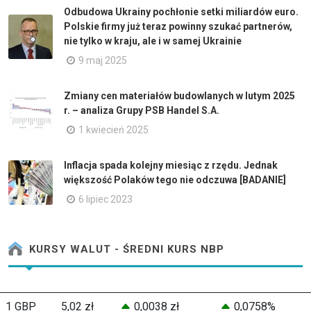
Odbudowa Ukrainy pochłonie setki miliardów euro.
Polskie firmy już teraz powinny szukać partnerów,
nie tylko w kraju, ale i w samej Ukrainie
9 maj 2025
Zmiany cen materiałów budowlanych w lutym 2025
r. – analiza Grupy PSB Handel S.A.
1 kwiecień 2025
Inflacja spada kolejny miesiąc z rzędu. Jednak
większość Polaków tego nie odczuwa [BADANIE]
6 lipiec 2023
KURSY WALUT - ŚREDNI KURS NBP
1 GBP
5,02 zł
0,0038 zł
0,0758%