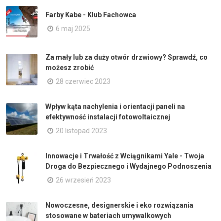
Farby Kabe - Klub Fachowca
6 maj 2025
Za mały lub za duży otwór drzwiowy? Sprawdź, co
możesz zrobić
28 czerwiec 2023
Wpływ kąta nachylenia i orientacji paneli na
efektywność instalacji fotowoltaicznej
20 listopad 2023
Innowacje i Trwałość z Wciągnikami Yale - Twoja
Droga do Bezpiecznego i Wydajnego Podnoszenia
26 wrzesień 2023
Nowoczesne, designerskie i eko rozwiązania
stosowane w bateriach umywalkowych