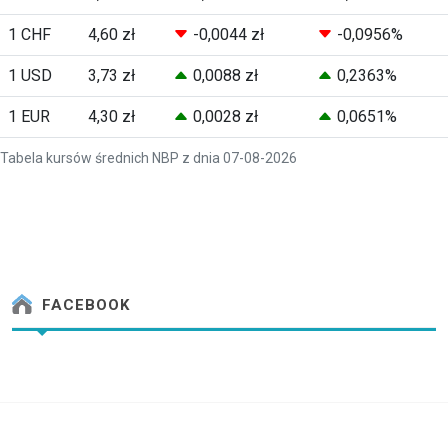
1 CHF
4,60 zł
-0,0044 zł
-0,0956%
1 USD
3,73 zł
0,0088 zł
0,2363%
1 EUR
4,30 zł
0,0028 zł
0,0651%
Tabela kursów średnich NBP z dnia 07-08-2026
FACEBOOK