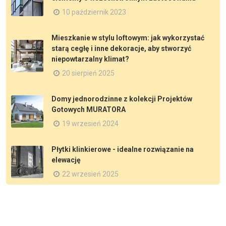
10 październik 2023
Mieszkanie w stylu loftowym: jak wykorzystać
starą cegłę i inne dekoracje, aby stworzyć
niepowtarzalny klimat?
20 sierpień 2025
Domy jednorodzinne z kolekcji Projektów
Gotowych MURATORA
19 wrzesień 2024
Płytki klinkierowe - idealne rozwiązanie na
elewację
22 wrzesień 2025