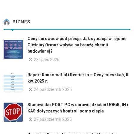
BIZNES
Ceny surowców pod presją. Jak sytuacja w rejonie
Cieśniny Ormuz wpływa na branżę chemii
budowlanej?
23 lipiec 2026
Raport Rankomat.pl i Rentier.io – Ceny mieszkań, III
kw. 2025 r.
24 październik 2025
Stanowisko PORT PC w sprawie działań UOKiK, IH i
KAS dotyczących kontroli pomp ciepła
27 październik 2025