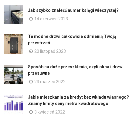
Jak szybko znaleźć numer księgi wieczystej?
14 czerwiec 2023
Te modne drzwi całkowicie odmienią Twoją
przestrzeń
20 listopad 2023
Sposób na duże przeszklenia, czyli okna i drzwi
przesuwne
23 marzec 2022
Jakie mieszkania za kredyt bez wkładu własnego?
Znamy limity ceny metra kwadratowego!
3 kwiecień 2022