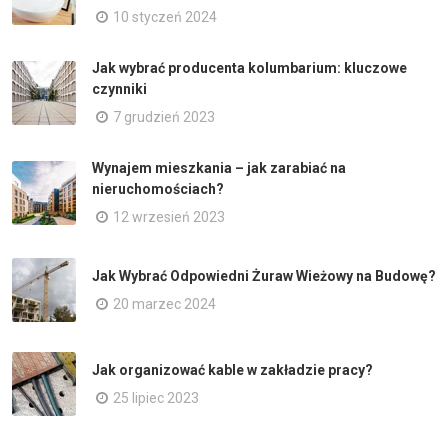
10 styczeń 2024
Jak wybrać producenta kolumbarium: kluczowe
czynniki
7 grudzień 2023
Wynajem mieszkania – jak zarabiać na
nieruchomościach?
12 wrzesień 2023
Jak Wybrać Odpowiedni Żuraw Wieżowy na Budowę?
20 marzec 2024
Jak organizować kable w zakładzie pracy?
25 lipiec 2023