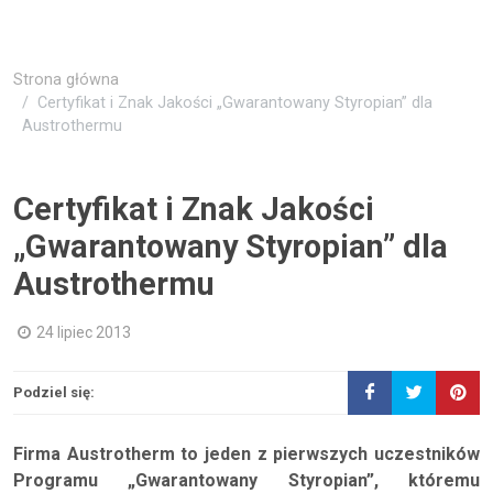
Strona główna
Certyfikat i Znak Jakości „Gwarantowany Styropian” dla
Austrothermu
Certyfikat i Znak Jakości
„Gwarantowany Styropian” dla
Austrothermu
24 lipiec 2013
Podziel się:
Firma Austrotherm to jeden z pierwszych uczestników
Programu „Gwarantowany Styropian”, któremu