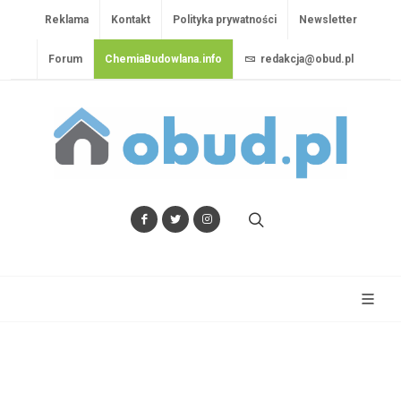
Reklama
Kontakt
Polityka prywatności
Newsletter
Forum
ChemiaBudowlana.info
redakcja@obud.pl