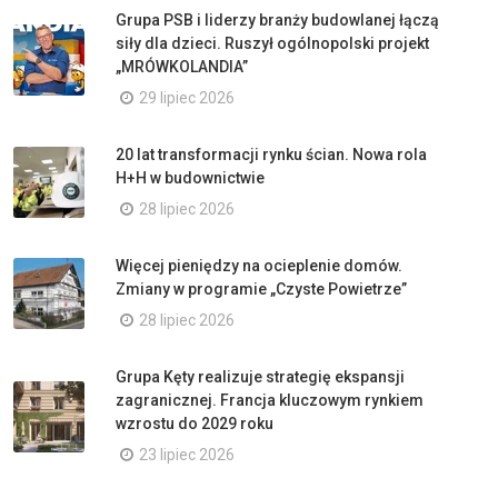
Grupa PSB i liderzy branży budowlanej łączą
siły dla dzieci. Ruszył ogólnopolski projekt
„MRÓWKOLANDIA”
29 lipiec 2026
20 lat transformacji rynku ścian. Nowa rola
H+H w budownictwie
28 lipiec 2026
Więcej pieniędzy na ocieplenie domów.
Zmiany w programie „Czyste Powietrze”
28 lipiec 2026
Grupa Kęty realizuje strategię ekspansji
zagranicznej. Francja kluczowym rynkiem
wzrostu do 2029 roku
23 lipiec 2026