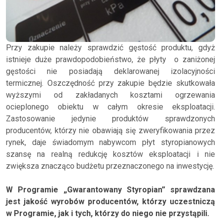
Przy zakupie należy sprawdzić gęstość produktu, gdyż
istnieje duże prawdopodobieństwo, że płyty o zaniżonej
gęstości nie posiadają deklarowanej izolacyjności
termicznej. Oszczędność przy zakupie będzie skutkowała
wyższymi od zakładanych kosztami ogrzewania
ocieplonego obiektu w całym okresie eksploatacji.
Zastosowanie jedynie produktów sprawdzonych
producentów, którzy nie obawiają się zweryfikowania przez
rynek, daje świadomym nabywcom płyt styropianowych
szansę na realną redukcję kosztów eksploatacji i nie
zwiększa znacząco budżetu przeznaczonego na inwestycję.
W Programie „Gwarantowany Styropian” sprawdzana
jest jakość wyrobów producentów, którzy uczestniczą
w Programie, jak i tych, którzy do niego nie przystąpili.