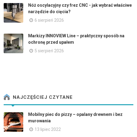
Nóż oscylacyjny czy frez CNC - jak wybrać właściwe
narzędzie do cięcia?
6 sierpień 2026
Markizy INNOVIEW Line – praktyczny sposób na
ochronę przed upałem
5 sierpień 2026
NAJCZĘŚCIEJ CZYTANE
Mobilny piec do pizzy – opalany drewnem i bez
murowania
13 lipiec 2022