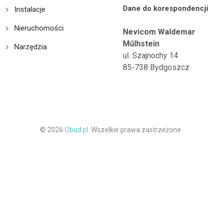
Dane do korespondencji
Instalacje
Nieruchomości
Nevicom Waldemar
Műlhstein
Narzędzia
ul. Szajnochy 14
85-738 Bydgoszcz
© 2026
Obud.pl.
Wszelkie prawa zastrzeżone