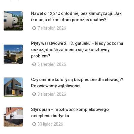
Nawet o 12,3°C chłodniej bez klimatyzacji. Jak
izolacja chroni dom podczas upałów?
7 sierpień 2026
Płyty warstwowe 2. i 3. gatunku – kiedy pozorna
oszczędność zamienia się w kosztowny
problem?
6 sierpień 2026
Czy ciemne kolory są bezpieczne dla elewacji?
Rozwiewamy wątpliwości
3 sierpień 2026
Styropian – możliwość kompleksowego
ocieplenia budynku
30 lipiec 2026