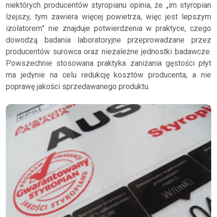
niektórych producentów styropianu opinia, że „im styropian
lżejszy, tym zawiera więcej powietrza, więc jest lepszym
izolatorem” nie znajduje potwierdzenia w praktyce, czego
dowodzą badania laboratoryjne przeprowadzane przez
producentów surowca oraz niezależne jednostki badawcze.
Powszechnie stosowana praktyka zaniżania gęstości płyt
ma jedynie na celu redukcję kosztów producenta, a nie
poprawę jakości sprzedawanego produktu.