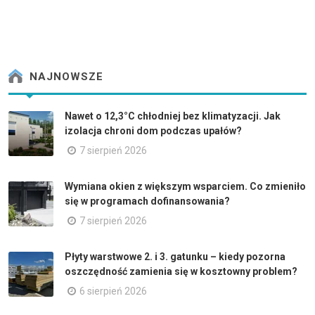
NAJNOWSZE
Nawet o 12,3°C chłodniej bez klimatyzacji. Jak
izolacja chroni dom podczas upałów?
7 sierpień 2026
Wymiana okien z większym wsparciem. Co zmieniło
się w programach dofinansowania?
7 sierpień 2026
Płyty warstwowe 2. i 3. gatunku – kiedy pozorna
oszczędność zamienia się w kosztowny problem?
6 sierpień 2026