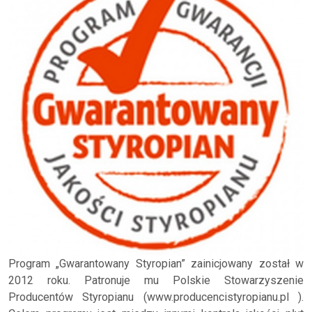
Program „Gwarantowany Styropian” zainicjowany został w
2012 roku. Patronuje mu Polskie Stowarzyszenie
Producentów Styropianu (www.producencistyropianu.pl ).