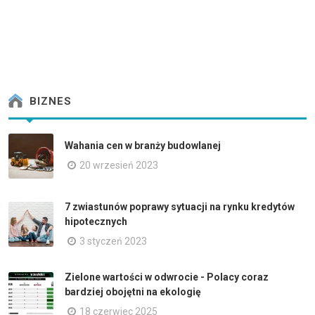
BIZNES
Wahania cen w branży budowlanej
20 wrzesień 2023
7 zwiastunów poprawy sytuacji na rynku kredytów
hipotecznych
3 styczeń 2023
Zielone wartości w odwrocie - Polacy coraz
bardziej obojętni na ekologię
18 czerwiec 2025