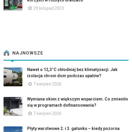
29 listopad 2023
NAJNOWSZE
Nawet o 12,3°C chłodniej bez klimatyzacji. Jak
izolacja chroni dom podczas upałów?
7 sierpień 2026
Wymiana okien z większym wsparciem. Co zmieniło
się w programach dofinansowania?
7 sierpień 2026
Płyty warstwowe 2. i 3. gatunku – kiedy pozorna