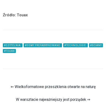
Źródło: Touax
#CZYTELNIA
#DOMY PREFABRYKOWANE
#TECHNOLOGIE
#ŚCIANY
#TOUAX
⇐ Wielkoformatowe przeszklenia otwarte na naturę
W warsztacie najważniejszy jest porządek ⇒