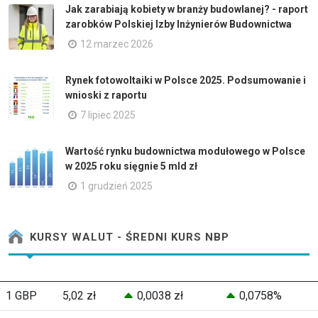
Jak zarabiają kobiety w branży budowlanej? - raport
zarobków Polskiej Izby Inżynierów Budownictwa
12 marzec 2026
Rynek fotowoltaiki w Polsce 2025. Podsumowanie i
wnioski z raportu
7 lipiec 2025
Wartość rynku budownictwa modułowego w Polsce
w 2025 roku sięgnie 5 mld zł
1 grudzień 2025
KURSY WALUT - ŚREDNI KURS NBP
1 GBP
5,02 zł
0,0038 zł
0,0758%