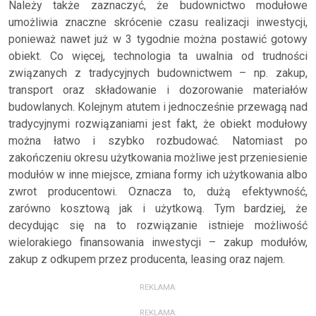
Należy także zaznaczyć, że budownictwo modułowe
umożliwia znaczne skrócenie czasu realizacji inwestycji,
ponieważ nawet już w 3 tygodnie można postawić gotowy
obiekt. Co więcej, technologia ta uwalnia od trudności
związanych z tradycyjnych budownictwem – np. zakup,
transport oraz składowanie i dozorowanie materiałów
budowlanych. Kolejnym atutem i jednocześnie przewagą nad
tradycyjnymi rozwiązaniami jest fakt, że obiekt modułowy
można łatwo i szybko rozbudować. Natomiast po
zakończeniu okresu użytkowania możliwe jest przeniesienie
modułów w inne miejsce, zmiana formy ich użytkowania albo
zwrot producentowi. Oznacza to, dużą efektywność,
zarówno kosztową jak i użytkową. Tym bardziej, że
decydując się na to rozwiązanie istnieje możliwość
wielorakiego finansowania inwestycji – zakup modułów,
zakup z odkupem przez producenta, leasing oraz najem.
REKLAMA:
REKLAMA: