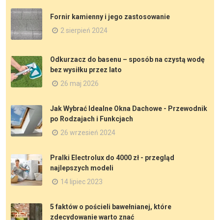
Fornir kamienny i jego zastosowanie
2 sierpień 2024
Odkurzacz do basenu – sposób na czystą wodę
bez wysiłku przez lato
26 maj 2026
Jak Wybrać Idealne Okna Dachowe - Przewodnik
po Rodzajach i Funkcjach
26 wrzesień 2024
Pralki Electrolux do 4000 zł - przegląd
najlepszych modeli
14 lipiec 2023
5 faktów o pościeli bawełnianej, które
zdecydowanie warto znać