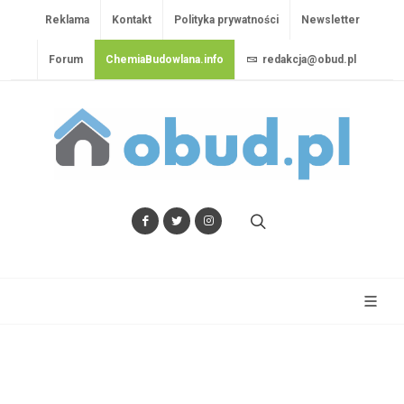
Reklama
Kontakt
Polityka prywatności
Newsletter
Forum
ChemiaBudowlana.info
redakcja@obud.pl