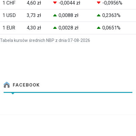
1 CHF
4,60 zł
-0,0044 zł
-0,0956%
1 USD
3,73 zł
0,0088 zł
0,2363%
1 EUR
4,30 zł
0,0028 zł
0,0651%
Tabela kursów średnich NBP z dnia 07-08-2026
FACEBOOK