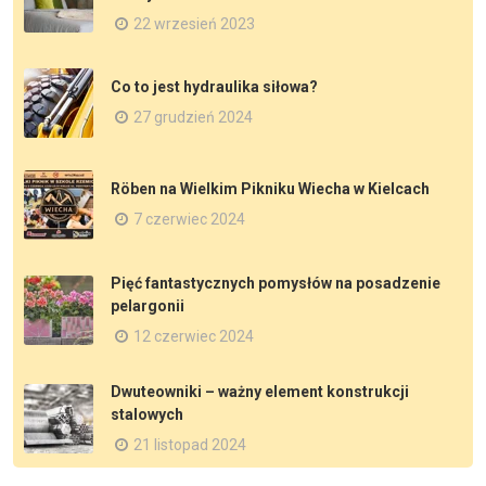
22 wrzesień 2023
Co to jest hydraulika siłowa?
27 grudzień 2024
Röben na Wielkim Pikniku Wiecha w Kielcach
7 czerwiec 2024
Pięć fantastycznych pomysłów na posadzenie
pelargonii
12 czerwiec 2024
Dwuteowniki – ważny element konstrukcji
stalowych
21 listopad 2024