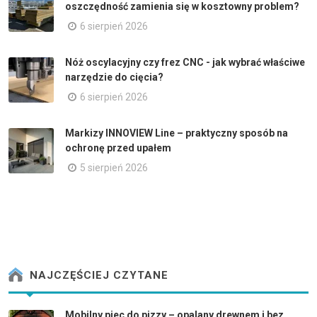
oszczędność zamienia się w kosztowny problem?
6 sierpień 2026
Nóż oscylacyjny czy frez CNC - jak wybrać właściwe
narzędzie do cięcia?
6 sierpień 2026
Markizy INNOVIEW Line – praktyczny sposób na
ochronę przed upałem
5 sierpień 2026
NAJCZĘŚCIEJ CZYTANE
Mobilny piec do pizzy – opalany drewnem i bez