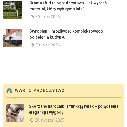
Brama i furtka ogrodzeniowa - jak wybrać
materiał, który wytrzyma lata?
30 lipiec 2026
Styropian – możliwość kompleksowego
ocieplenia budynku
30 lipiec 2026
WARTO PRZECZYTAĆ
Skórzane narożniki z funkcją relax – połączenie
elegancji i wygody
20 styczeń 2025