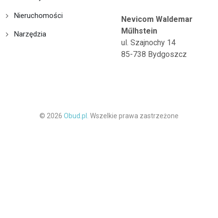
Nieruchomości
Nevicom Waldemar
Műlhstein
Narzędzia
ul. Szajnochy 14
85-738 Bydgoszcz
© 2026
Obud.pl.
Wszelkie prawa zastrzeżone