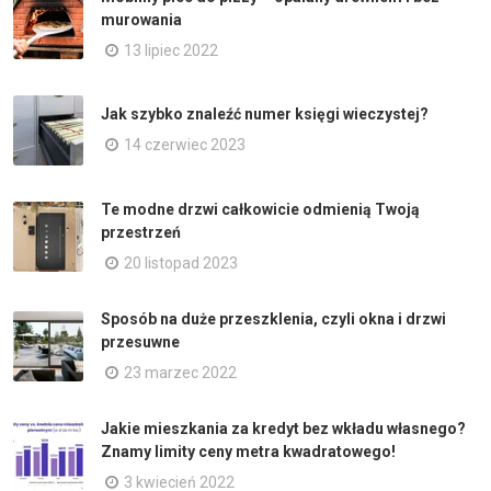
murowania
13 lipiec 2022
Jak szybko znaleźć numer księgi wieczystej?
14 czerwiec 2023
Te modne drzwi całkowicie odmienią Twoją
przestrzeń
20 listopad 2023
Sposób na duże przeszklenia, czyli okna i drzwi
przesuwne
23 marzec 2022
Jakie mieszkania za kredyt bez wkładu własnego?
Znamy limity ceny metra kwadratowego!
3 kwiecień 2022