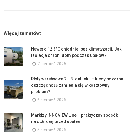
Więcej tematów:
Nawet o 12,3°C chłodniej bez klimatyzacji. Jak
izolacja chroni dom podczas upałów?
7 sierpień 2026
Płyty warstwowe 2. i 3. gatunku – kiedy pozorna
oszczędność zamienia się w kosztowny
problem?
6 sierpień 2026
Markizy INNOVIEW Line – praktyczny sposób
na ochronę przed upałem
5 sierpień 2026