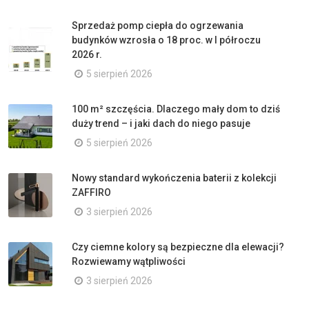
Sprzedaż pomp ciepła do ogrzewania
budynków wzrosła o 18 proc. w I półroczu
2026 r.
5 sierpień 2026
100 m² szczęścia. Dlaczego mały dom to dziś
duży trend – i jaki dach do niego pasuje
5 sierpień 2026
Nowy standard wykończenia baterii z kolekcji
ZAFFIRO
3 sierpień 2026
Czy ciemne kolory są bezpieczne dla elewacji?
Rozwiewamy wątpliwości
3 sierpień 2026