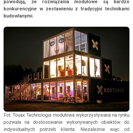
powodują, że rozwiązania modułowe są bardzo
konkurencyjne w zestawieniu z tradycyjni technikami
budowlanymi.
Fot. Touax Technologia modułowa wykorzystywana na rynku
pozwala na dostosowanie wykonywanych obiektów do
indywidualnych potrzeb klienta. Niezależnie więc od