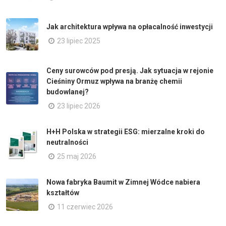
Jak architektura wpływa na opłacalność inwestycji
23 lipiec 2025
Ceny surowców pod presją. Jak sytuacja w rejonie
Cieśniny Ormuz wpływa na branżę chemii
budowlanej?
23 lipiec 2026
H+H Polska w strategii ESG: mierzalne kroki do
neutralności
25 maj 2026
Nowa fabryka Baumit w Zimnej Wódce nabiera
kształtów
11 czerwiec 2026