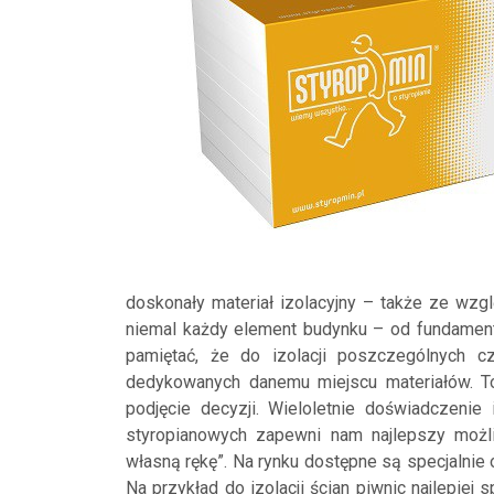
doskonały materiał izolacyjny – także ze wzg
niemal każdy element budynku – od fundament
pamiętać, że do izolacji poszczególnych 
dedykowanych danemu miejscu materiałów. To
podjęcie decyzji. Wieloletnie doświadczenie
styropianowych zapewni nam najlepszy możl
własną rękę”. Na rynku dostępne są specjalnie
Na przykład do izolacji ścian piwnic najlepiej