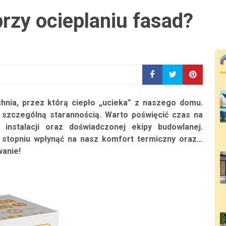
rzy ocieplaniu fasad?
hnia, przez którą ciepło „ucieka” z naszego domu.
e szczególną starannością. Warto poświęcić czas na
instalacji oraz doświadczonej ekipy budowlanej.
stopniu wpłynąć na nasz komfort termiczny oraz…
anie!