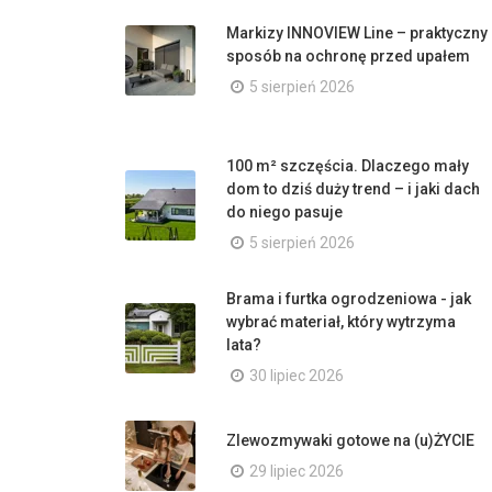
Markizy INNOVIEW Line – praktyczny
sposób na ochronę przed upałem
5 sierpień 2026
100 m² szczęścia. Dlaczego mały
dom to dziś duży trend – i jaki dach
do niego pasuje
5 sierpień 2026
Brama i furtka ogrodzeniowa - jak
wybrać materiał, który wytrzyma
lata?
30 lipiec 2026
Zlewozmywaki gotowe na (u)ŻYCIE
29 lipiec 2026