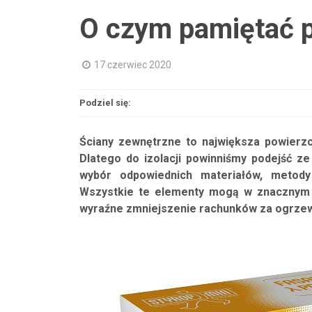
O czym pamiętać p
17 czerwiec 2020
Podziel się:
Ściany zewnętrzne to największa powierzc
Dlatego do izolacji powinniśmy podejść z
wybór odpowiednich materiałów, metody 
Wszystkie te elementy mogą w znacznym 
wyraźne zmniejszenie rachunków za ogrzew