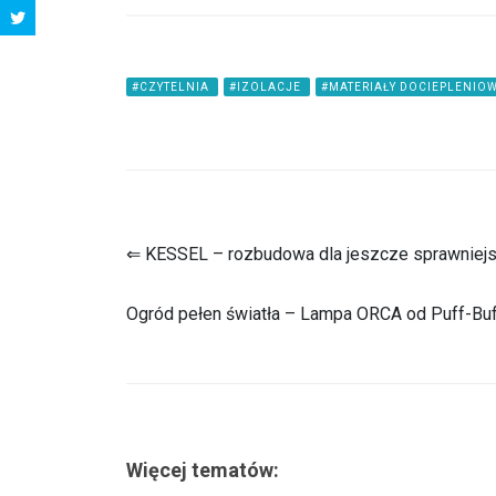
#CZYTELNIA
#IZOLACJE
#MATERIAŁY DOCIEPLENIO
⇐ KESSEL – rozbudowa dla jeszcze sprawniejs
Ogród pełen światła – Lampa ORCA od Puff-Buf
Więcej tematów: