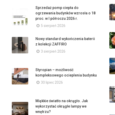
Sprzedaż pomp ciepła do
ogrzewania budynków wzrosła o 18
proc. w I półroczu 2026 r.
5 sierpień 2026
Nowy standard wykończenia baterii
z kolekcji ZAFFIRO
3 sierpień 2026
Styropian – możliwość
kompleksowego ocieplenia budynku
30 lipiec 2026
Miękkie światło na okrągło. Jak
wykorzystać okrągłe lampy we
wnętrzu?