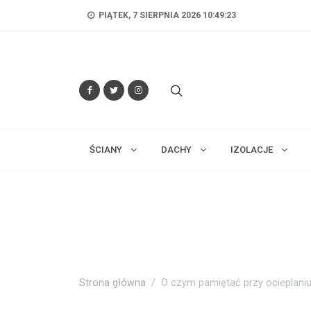
PIĄTEK, 7 SIERPNIA 2026 10:49:24
ŚCIANY
DACHY
IZOLACJE
Strona główna
O czym pamiętać przy ocieplani