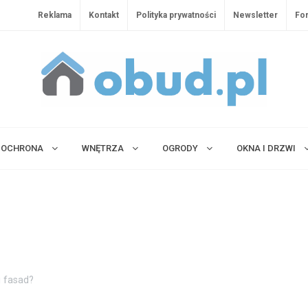
Reklama
Kontakt
Polityka prywatności
Newsletter
Fo
OCHRONA
WNĘTRZA
OGRODY
OKNA I DRZWI
u fasad?