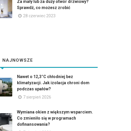
Za mały lub za duży otwór drzwiowy?
Sprawdź, co możesz zrobić
28 czerwiec 2023
NAJNOWSZE
Nawet o 12,3°C chłodniej bez
klimatyzacji. Jak izolacja chroni dom
podczas upałów?
7 sierpień 2026
Wymiana okien z większym wsparciem.
Co zmieniło się w programach
dofinansowania?