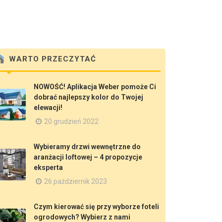
WARTO PRZECZYTAĆ
NOWOŚĆ! Aplikacja Weber pomoże Ci
dobrać najlepszy kolor do Twojej
elewacji!
20 grudzień 2022
Wybieramy drzwi wewnętrzne do
aranżacji loftowej – 4 propozycje
eksperta
26 październik 2023
Czym kierować się przy wyborze foteli
ogrodowych? Wybierz z nami