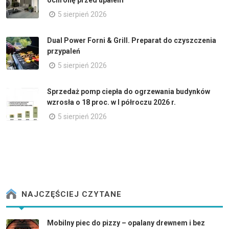
ochronę przed upałem
5 sierpień 2026
Dual Power Forni & Grill. Preparat do czyszczenia
przypaleń
5 sierpień 2026
Sprzedaż pomp ciepła do ogrzewania budynków
wzrosła o 18 proc. w I półroczu 2026 r.
5 sierpień 2026
NAJCZĘŚCIEJ CZYTANE
Mobilny piec do pizzy – opalany drewnem i bez