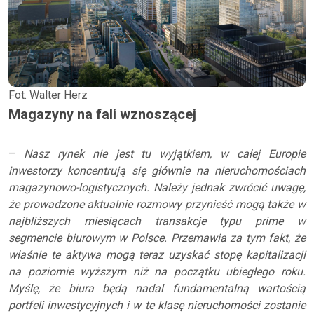
Fot. Walter Herz
Magazyny na fali wznoszącej
–
Nasz rynek nie jest tu wyjątkiem, w całej Europie
inwestorzy koncentrują się głównie na nieruchomościach
magazynowo-logistycznych. Należy jednak zwrócić uwagę,
że prowadzone aktualnie rozmowy przynieść mogą także w
najbliższych miesiącach transakcje typu prime w
segmencie biurowym w Polsce. Przemawia za tym fakt, że
właśnie te aktywa mogą teraz uzyskać stopę kapitalizacji
na poziomie wyższym niż na początku ubiegłego roku.
Myślę, że biura będą nadal fundamentalną wartością
portfeli inwestycyjnych i w te klasę nieruchomości zostanie