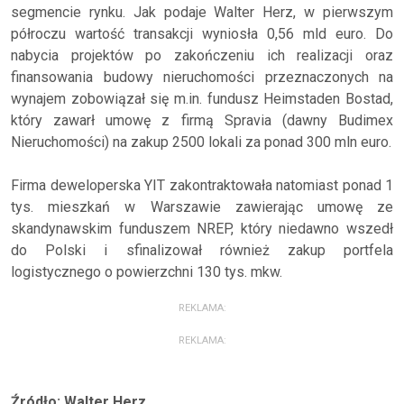
segmencie rynku. Jak podaje Walter Herz, w pierwszym
półroczu wartość transakcji wyniosła 0,56 mld euro. Do
nabycia projektów po zakończeniu ich realizacji oraz
finansowania budowy nieruchomości przeznaczonych na
wynajem zobowiązał się m.in. fundusz Heimstaden Bostad,
który zawarł umowę z firmą Spravia (dawny Budimex
Nieruchomości) na zakup 2500 lokali za ponad 300 mln euro.
Firma deweloperska YIT zakontraktowała natomiast ponad 1
tys. mieszkań w Warszawie zawierając umowę ze
skandynawskim funduszem NREP, który niedawno wszedł
do Polski i sfinalizował również zakup portfela
logistycznego o powierzchni 130 tys. mkw.
REKLAMA:
REKLAMA:
Źródło: Walter Herz