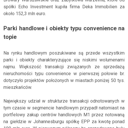
spółki Echo Investment kupiła firma Deka Immobilien za
około 152,3 mln euro.
Parki handlowe i obiekty typu convenience na
topie
Na rynku handlowym poszukiwane są przede wszystkim
parki i obiekty charakteryzujące się niskimi wolumenami
najmu. Większość transakcji związanych ze sprzedażą
nieruchomości typu convenience w pierwszej połowie br.
dotyczyło projektów położonych w miastach poniżej 50 tys.
mieszkańców.
Największy udział w strukturze transakcji odnotowanych w
tym czasie w segmencie handlowym przypadł natomiast na
portfelowy zakup centrów handlowych M1 przez notowaną
na giełdzie w Johannesburgu spółkę EPP za kwotę ponad