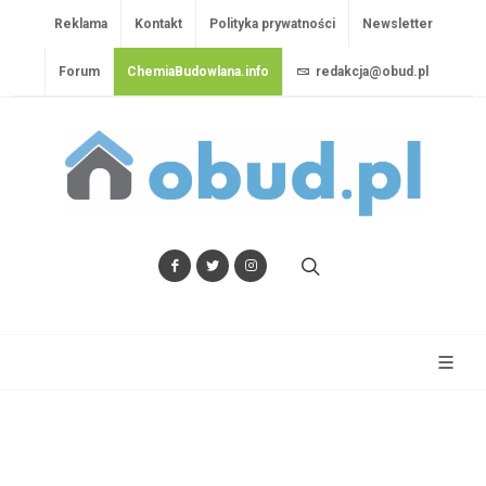
Reklama
Kontakt
Polityka prywatności
Newsletter
Forum
ChemiaBudowlana.info
redakcja@obud.pl