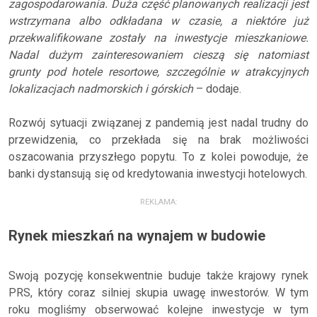
zagospodarowania. Duża część planowanych realizacji jest
wstrzymana albo odkładana w czasie, a niektóre już
przekwalifikowane zostały na inwestycje mieszkaniowe.
Nadal dużym zainteresowaniem cieszą się natomiast
grunty pod hotele resortowe, szczególnie w atrakcyjnych
lokalizacjach nadmorskich i górskich
– dodaje.
Rozwój sytuacji związanej z pandemią jest nadal trudny do
przewidzenia, co przekłada się na brak możliwości
oszacowania przyszłego popytu. To z kolei powoduje, że
banki dystansują się od kredytowania inwestycji hotelowych.
REKLAMA:
Rynek mieszkań na wynajem w budowie
Swoją pozycję konsekwentnie buduje także krajowy rynek
PRS, który coraz silniej skupia uwagę inwestorów. W tym
roku mogliśmy obserwować kolejne inwestycje w tym