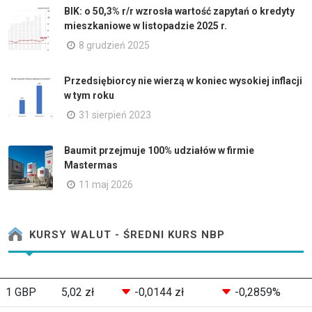
BIK: o 50,3% r/r wzrosła wartość zapytań o kredyty
mieszkaniowe w listopadzie 2025 r.
8 grudzień 2025
Przedsiębiorcy nie wierzą w koniec wysokiej inflacji
w tym roku
31 sierpień 2023
Baumit przejmuje 100% udziałów w firmie
Mastermas
11 maj 2026
KURSY WALUT - ŚREDNI KURS NBP
1 GBP
5,02 zł
-0,0144 zł
-0,2859%