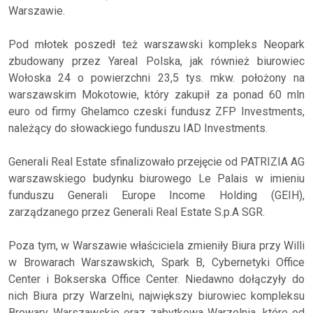
Warszawie.
Pod młotek poszedł też warszawski kompleks Neopark
zbudowany przez Yareal Polska, jak również biurowiec
Wołoska 24 o powierzchni 23,5 tys. mkw. położony na
warszawskim Mokotowie, który zakupił za ponad 60 mln
euro od firmy Ghelamco czeski fundusz ZFP Investments,
należący do słowackiego funduszu IAD Investments.
Generali Real Estate sfinalizowało przejęcie od PATRIZIA AG
warszawskiego budynku biurowego Le Palais w imieniu
funduszu Generali Europe Income Holding (GEIH),
zarządzanego przez Generali Real Estate S.p.A SGR.
Poza tym, w Warszawie właściciela zmieniły Biura przy Willi
w Browarach Warszawskich, Spark B, Cybernetyki Office
Center i Bokserska Office Center. Niedawno dołączyły do
nich Biura przy Warzelni, największy biurowiec kompleksu
Browary Warszawskie oraz zabytkowa Warzelnia, które od