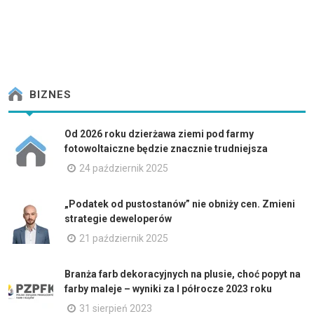
BIZNES
Od 2026 roku dzierżawa ziemi pod farmy
fotowoltaiczne będzie znacznie trudniejsza
24 październik 2025
„Podatek od pustostanów” nie obniży cen. Zmieni
strategie deweloperów
21 październik 2025
Branża farb dekoracyjnych na plusie, choć popyt na
farby maleje – wyniki za I półrocze 2023 roku
31 sierpień 2023