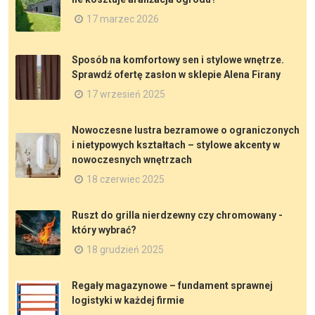
17 marzec 2026
Sposób na komfortowy sen i stylowe wnętrze.
Sprawdź ofertę zasłon w sklepie Alena Firany
17 wrzesień 2025
Nowoczesne lustra bezramowe o ograniczonych
i nietypowych kształtach – stylowe akcenty w
nowoczesnych wnętrzach
18 czerwiec 2025
Ruszt do grilla nierdzewny czy chromowany -
który wybrać?
18 grudzień 2025
Regały magazynowe – fundament sprawnej
logistyki w każdej firmie