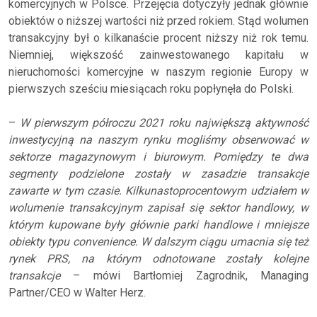
komercyjnych w Polsce. Przejęcia dotyczyły jednak głównie
obiektów o niższej wartości niż przed rokiem. Stąd wolumen
transakcyjny był o kilkanaście procent niższy niż rok temu.
Niemniej, większość zainwestowanego kapitału w
nieruchomości komercyjne w naszym regionie Europy w
pierwszych sześciu miesiącach roku popłynęła do Polski.
–
W pierwszym półroczu 2021 roku największą aktywność
inwestycyjną na naszym rynku mogliśmy obserwować w
sektorze magazynowym i biurowym. Pomiędzy te dwa
segmenty podzielone zostały w zasadzie transakcje
zawarte w tym czasie. Kilkunastoprocentowym udziałem w
wolumenie transakcyjnym zapisał się sektor handlowy, w
którym kupowane były głównie parki handlowe i mniejsze
obiekty typu convenience. W dalszym ciągu umacnia się też
rynek PRS, na którym odnotowane zostały kolejne
transakcje
– mówi Bartłomiej Zagrodnik, Managing
Partner/CEO w Walter Herz.