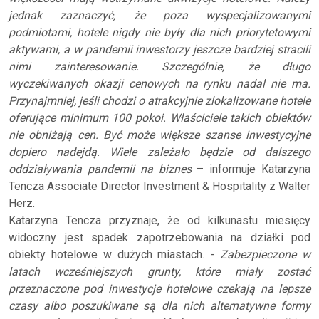
jednak zaznaczyć, że poza wyspecjalizowanymi
podmiotami, hotele nigdy nie były dla nich priorytetowymi
aktywami, a w pandemii inwestorzy jeszcze bardziej stracili
nimi zainteresowanie. Szczególnie, że długo
wyczekiwanych okazji cenowych na rynku nadal nie ma.
Przynajmniej, jeśli chodzi o atrakcyjnie zlokalizowane hotele
oferujące minimum 100 pokoi. Właściciele takich obiektów
nie obniżają cen. Być może większe szanse inwestycyjne
dopiero nadejdą. Wiele zależało będzie od dalszego
oddziaływania pandemii na biznes
– informuje Katarzyna
Tencza Associate Director Investment & Hospitality z Walter
Herz.
Katarzyna Tencza przyznaje, że od kilkunastu miesięcy
widoczny jest spadek zapotrzebowania na działki pod
obiekty hotelowe w dużych miastach. -
Zabezpieczone w
latach wcześniejszych grunty, które miały zostać
przeznaczone pod inwestycje hotelowe czekają na lepsze
czasy albo poszukiwane są dla nich alternatywne formy