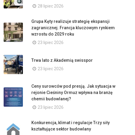
28 lipiec 2026
Grupa Kęty realizuje strategię ekspansji
zagranicznej. Francja kluczowym rynkiem
wzrostu do 2029 roku
23 lipiec 2026
Trwa lato z Akademią swisspor
23 lipiec 2026
Ceny surowców pod presją. Jak sytuacja w
rejonie Cieśniny Ormuz wpływa na branżę
chemii budowlanej?
23 lipiec 2026
Konkurencja, klimat i regulacje Trzy siły
kształtujące sektor budowlany