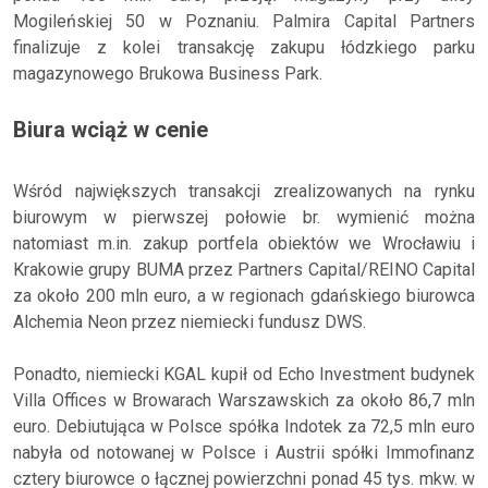
Mogileńskiej 50 w Poznaniu. Palmira Capital Partners
finalizuje z kolei transakcję zakupu łódzkiego parku
magazynowego Brukowa Business Park.
Biura wciąż w cenie
Wśród największych transakcji zrealizowanych na rynku
biurowym w pierwszej połowie br. wymienić można
natomiast m.in. zakup portfela obiektów we Wrocławiu i
Krakowie grupy BUMA przez Partners Capital/REINO Capital
za około 200 mln euro, a w regionach gdańskiego biurowca
Alchemia Neon przez niemiecki fundusz DWS.
Ponadto, niemiecki KGAL kupił od Echo Investment budynek
Villa Offices w Browarach Warszawskich za około 86,7 mln
euro. Debiutująca w Polsce spółka Indotek za 72,5 mln euro
nabyła od notowanej w Polsce i Austrii spółki Immofinanz
cztery biurowce o łącznej powierzchni ponad 45 tys. mkw. w