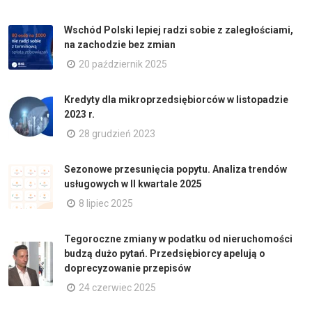
Wschód Polski lepiej radzi sobie z zaległościami,
na zachodzie bez zmian
20 październik 2025
Kredyty dla mikroprzedsiębiorców w listopadzie
2023 r.
28 grudzień 2023
Sezonowe przesunięcia popytu. Analiza trendów
usługowych w II kwartale 2025
8 lipiec 2025
Tegoroczne zmiany w podatku od nieruchomości
budzą dużo pytań. Przedsiębiorcy apelują o
doprecyzowanie przepisów
24 czerwiec 2025