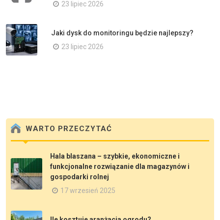
23 lipiec 2026
Jaki dysk do monitoringu będzie najlepszy?
23 lipiec 2026
WARTO PRZECZYTAĆ
Hala blaszana – szybkie, ekonomiczne i
funkcjonalne rozwiązanie dla magazynów i
gospodarki rolnej
17 wrzesień 2025
Ile kosztuje aranżacja ogrodu?