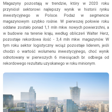
Magazyny pozostają w trendzie, który w 2020 roku
przyniósł sektorowi najlepszy wynik w historii rynku
inwestycyjnego w Polsce. Podaż w segmencie
magazynowym szybko rośnie. W pierwszej połowie roku
oddane zostało ponad 1,1 mln mkw. nowych powierzchni, a
w budowie na terenie kraju, według obliczeń Walter Herz,
pozostaje rekordowa ilość - 3,4 mln mkw. magazynów. W
tym roku sektor logistyczny wciąż pozostaje liderem, jeśli
chodzi o wartość wolumenu inwestycyjnego, choć wynik
odnotowany w pierwszych 6 miesiącach br. odbiega od
rekordowego rezultatu uzyskanego w roku minionym.