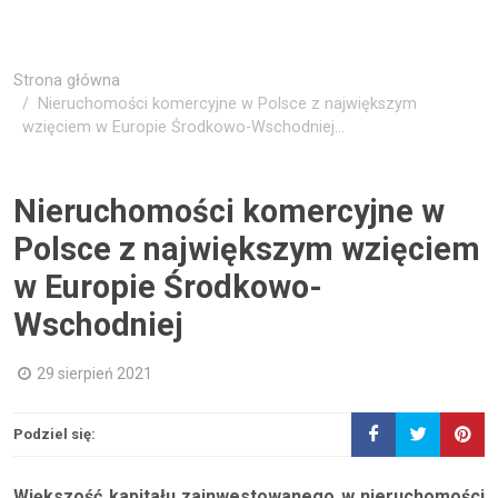
Strona główna
Nieruchomości komercyjne w Polsce z największym
wzięciem w Europie Środkowo-Wschodniej...
Nieruchomości komercyjne w
Polsce z największym wzięciem
w Europie Środkowo-
Wschodniej
29 sierpień 2021
Podziel się:
Większość kapitału zainwestowanego w nieruchomości