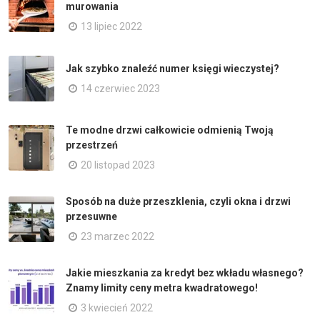
murowania
13 lipiec 2022
Jak szybko znaleźć numer księgi wieczystej?
14 czerwiec 2023
Te modne drzwi całkowicie odmienią Twoją
przestrzeń
20 listopad 2023
Sposób na duże przeszklenia, czyli okna i drzwi
przesuwne
23 marzec 2022
Jakie mieszkania za kredyt bez wkładu własnego?
Znamy limity ceny metra kwadratowego!
3 kwiecień 2022