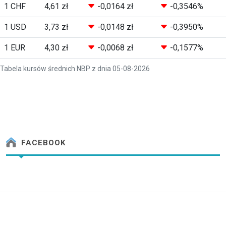
1 CHF
4,61 zł
-0,0164 zł
-0,3546%
1 USD
3,73 zł
-0,0148 zł
-0,3950%
1 EUR
4,30 zł
-0,0068 zł
-0,1577%
Tabela kursów średnich NBP z dnia 05-08-2026
FACEBOOK