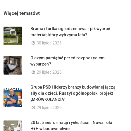
Więcej tematów:
Brama i furtka ogrodzeniowa - jak wybrać
materiał, który wytrzyma lata?
30 lipiec 2026
O czym pamiętać przed rozpoczęciem
wyburzeń?
29 lipiec 2026
Grupa PSB i liderzy branży budowlanej łączą
siły dla dzieci. Ruszył ogólnopolski projekt
„MRÓWKOLANDIA”
29 lipiec 2026
20 lat transformacji rynku ścian. Nowa rola
H+H w budownictwie