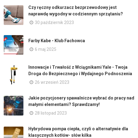
Czy ręczny odkurzacz bezprzewodowy jest
naprawdę wygodny w codziennym sprzątaniu?
30 październik 2023
Farby Kabe - Klub Fachowca
6 maj 2025
Innowacje i Trwałość z Wciągnikami Yale - Twoja
Droga do Bezpiecznego i Wydajnego Podnoszenia
26 wrzesień 2023
Jakie pozycjonery spawalnicze wybrać do pracy nad
małymi elementami? Sprawdzamy!
28 listopad 2023
Hybrydowa pompa ciepła, czyli o alternatywie dla
klasycznych kotłów- słów kilka