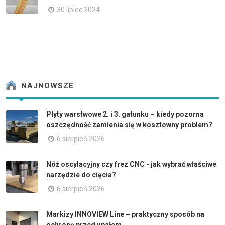
30 lipiec 2024
NAJNOWSZE
Płyty warstwowe 2. i 3. gatunku – kiedy pozorna
oszczędność zamienia się w kosztowny problem?
6 sierpień 2026
Nóż oscylacyjny czy frez CNC - jak wybrać właściwe
narzędzie do cięcia?
6 sierpień 2026
Markizy INNOVIEW Line – praktyczny sposób na