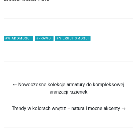
#WIADOMOŚCI
#PRAWO
#NIERUCHOMOŚCI
⇐ Nowoczesne kolekcje armatury do kompleksowej
aranżacji łazienek
Trendy w kolorach wnętrz – natura i mocne akcenty ⇒