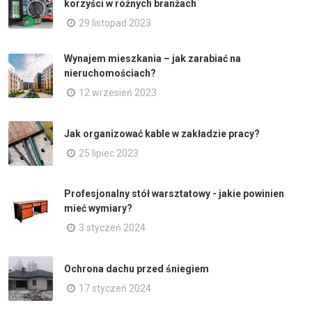
korzyści w różnych branżach
29 listopad 2023
Wynajem mieszkania – jak zarabiać na
nieruchomościach?
12 wrzesień 2023
Jak organizować kable w zakładzie pracy?
25 lipiec 2023
Profesjonalny stół warsztatowy - jakie powinien
mieć wymiary?
3 styczeń 2024
Ochrona dachu przed śniegiem
17 styczeń 2024