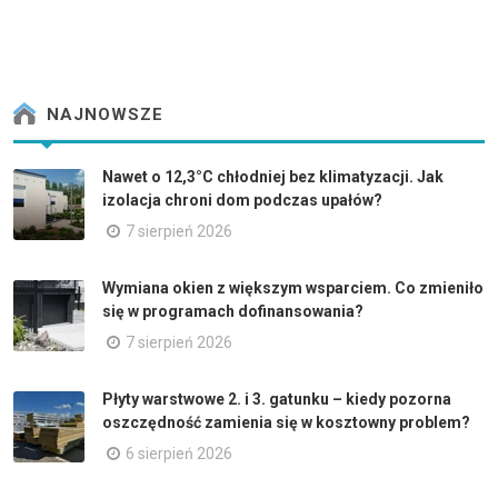
NAJNOWSZE
Nawet o 12,3°C chłodniej bez klimatyzacji. Jak
izolacja chroni dom podczas upałów?
7 sierpień 2026
Wymiana okien z większym wsparciem. Co zmieniło
się w programach dofinansowania?
7 sierpień 2026
Płyty warstwowe 2. i 3. gatunku – kiedy pozorna
oszczędność zamienia się w kosztowny problem?
6 sierpień 2026