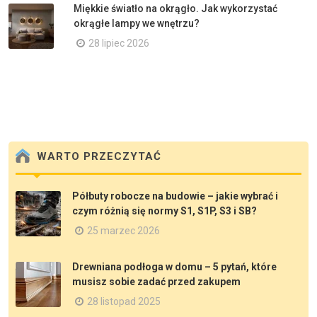
Miękkie światło na okrągło. Jak wykorzystać
okrągłe lampy we wnętrzu?
28 lipiec 2026
WARTO PRZECZYTAĆ
Półbuty robocze na budowie – jakie wybrać i
czym różnią się normy S1, S1P, S3 i SB?
25 marzec 2026
Drewniana podłoga w domu – 5 pytań, które
musisz sobie zadać przed zakupem
28 listopad 2025