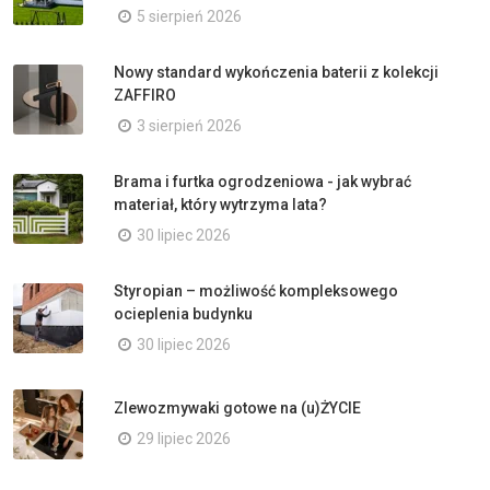
5 sierpień 2026
Nowy standard wykończenia baterii z kolekcji
ZAFFIRO
3 sierpień 2026
Brama i furtka ogrodzeniowa - jak wybrać
materiał, który wytrzyma lata?
30 lipiec 2026
Styropian – możliwość kompleksowego
ocieplenia budynku
30 lipiec 2026
Zlewozmywaki gotowe na (u)ŻYCIE
29 lipiec 2026