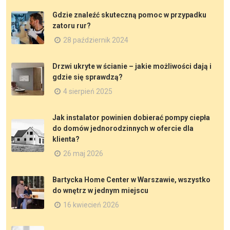
Gdzie znaleźć skuteczną pomoc w przypadku
zatoru rur?
28 październik 2024
Drzwi ukryte w ścianie – jakie możliwości dają i
gdzie się sprawdzą?
4 sierpień 2025
Jak instalator powinien dobierać pompy ciepła
do domów jednorodzinnych w ofercie dla
klienta?
26 maj 2026
Bartycka Home Center w Warszawie, wszystko
do wnętrz w jednym miejscu
16 kwiecień 2026