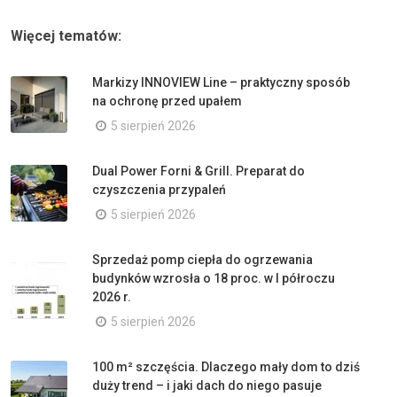
Więcej tematów:
Markizy INNOVIEW Line – praktyczny sposób
na ochronę przed upałem
5 sierpień 2026
Dual Power Forni & Grill. Preparat do
czyszczenia przypaleń
5 sierpień 2026
Sprzedaż pomp ciepła do ogrzewania
budynków wzrosła o 18 proc. w I półroczu
2026 r.
5 sierpień 2026
100 m² szczęścia. Dlaczego mały dom to dziś
duży trend – i jaki dach do niego pasuje