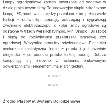
Lampy ogrodzeniowe zostały stworzone od podstaw w
dziale projektowym firmy. To innowacyjne słupki zakończone
lampą LED, montowane między przęsłami, które pełnią wiele
funkcji – doświetlają posesję, ostrzegają i sygnalizują
zwolnienie elektrozaczepu. Z kolei lampy ogrodowe są
dostępne w trzech wersjach (Simpio, Mini Simpio i Bosspio)
i służą do rozświetlania przestrzeni tarasowej czy
ogrodowej. Wszystkie produkty oświetleniowe Plast-Met
cechuje minimalistyczna forma – prosta i jednocześnie
elegancka – co podnosi prestiż każdej posesji. Dobrze
komponują się zarówno z roślinami, brukowanymi
powierzchniami i elementami małej architektury.
REKLAMA:
REKLAMA:
Źródło: Plast-Met Systemy Ogrodzeniowe