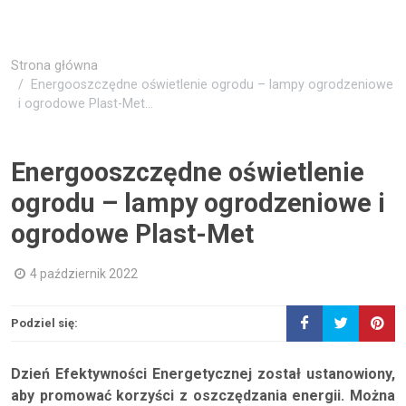
Strona główna
Energooszczędne oświetlenie ogrodu – lampy ogrodzeniowe
i ogrodowe Plast-Met...
Energooszczędne oświetlenie
ogrodu – lampy ogrodzeniowe i
ogrodowe Plast-Met
4 październik 2022
Podziel się:
Dzień Efektywności Energetycznej został ustanowiony,
aby promować korzyści z oszczędzania energii. Można