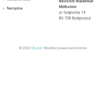
Nevicom Waldemar
Műlhstein
Narzędzia
ul. Szajnochy 14
85-738 Bydgoszcz
© 2026
Obud.pl.
Wszelkie prawa zastrzeżone