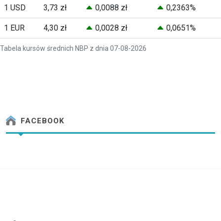
1 USD
3,73 zł
0,0088 zł
0,2363%
1 EUR
4,30 zł
0,0028 zł
0,0651%
Tabela kursów średnich NBP z dnia 07-08-2026
FACEBOOK