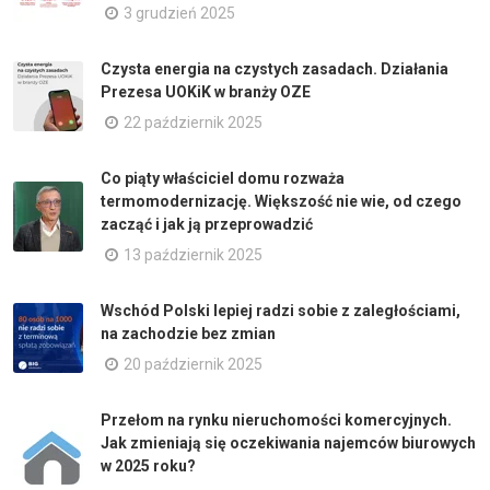
3 grudzień 2025
Czysta energia na czystych zasadach. Działania
Prezesa UOKiK w branży OZE
22 październik 2025
Co piąty właściciel domu rozważa
termomodernizację. Większość nie wie, od czego
zacząć i jak ją przeprowadzić
13 październik 2025
Wschód Polski lepiej radzi sobie z zaległościami,
na zachodzie bez zmian
20 październik 2025
Przełom na rynku nieruchomości komercyjnych.
Jak zmieniają się oczekiwania najemców biurowych
w 2025 roku?