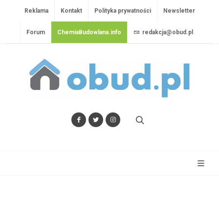
Reklama
Kontakt
Polityka prywatności
Newsletter
Forum
ChemiaBudowlana.info
redakcja@obud.pl