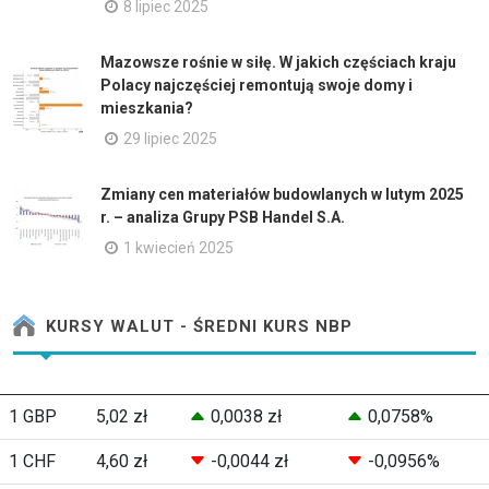
8 lipiec 2025
Mazowsze rośnie w siłę. W jakich częściach kraju
Polacy najczęściej remontują swoje domy i
mieszkania?
29 lipiec 2025
Zmiany cen materiałów budowlanych w lutym 2025
r. – analiza Grupy PSB Handel S.A.
1 kwiecień 2025
KURSY WALUT - ŚREDNI KURS NBP
1 GBP
5,02 zł
0,0038 zł
0,0758%
1 CHF
4,60 zł
-0,0044 zł
-0,0956%