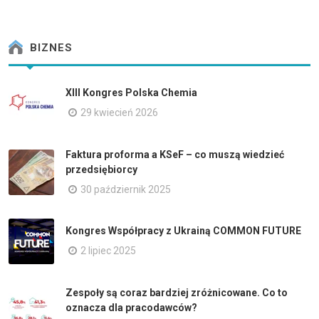
BIZNES
XIII Kongres Polska Chemia
29 kwiecień 2026
Faktura proforma a KSeF – co muszą wiedzieć
przedsiębiorcy
30 październik 2025
Kongres Współpracy z Ukrainą COMMON FUTURE
2 lipiec 2025
Zespoły są coraz bardziej zróżnicowane. Co to
oznacza dla pracodawców?