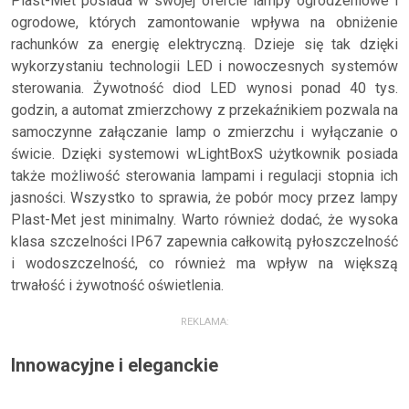
Plast-Met posiada w swojej ofercie lampy ogrodzeniowe i
ogrodowe, których zamontowanie wpływa na obniżenie
rachunków za energię elektryczną. Dzieje się tak dzięki
wykorzystaniu technologii LED i nowoczesnych systemów
sterowania. Żywotność diod LED wynosi ponad 40 tys.
godzin, a automat zmierzchowy z przekaźnikiem pozwala na
samoczynne załączanie lamp o zmierzchu i wyłączanie o
świcie. Dzięki systemowi wLightBoxS użytkownik posiada
także możliwość sterowania lampami i regulacji stopnia ich
jasności. Wszystko to sprawia, że pobór mocy przez lampy
Plast-Met jest minimalny. Warto również dodać, że wysoka
klasa szczelności IP67 zapewnia całkowitą pyłoszczelność
i wodoszczelność, co również ma wpływ na większą
trwałość i żywotność oświetlenia.
REKLAMA:
Innowacyjne i eleganckie