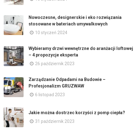
Nowoczesne, designerskie i eko rozwiązania
stosowane w bateriach umywalkowych
10 styczeń 2024
Wybieramy drzwi wewnętrzne do aranżacji loftowej
– 4 propozycje eksperta
26 październik 2023
Zarządzanie Odpadami na Budowie –
Profesjonalizm GRUZWAW
6 listopad 2023
Jakie można dostrzec korzyści z pomp ciepła?
31 październik 2023