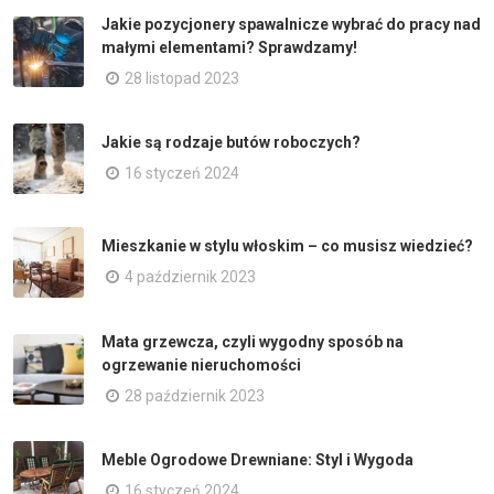
Jakie pozycjonery spawalnicze wybrać do pracy nad
małymi elementami? Sprawdzamy!
28 listopad 2023
Jakie są rodzaje butów roboczych?
16 styczeń 2024
Mieszkanie w stylu włoskim – co musisz wiedzieć?
4 październik 2023
Mata grzewcza, czyli wygodny sposób na
ogrzewanie nieruchomości
28 październik 2023
Meble Ogrodowe Drewniane: Styl i Wygoda
16 styczeń 2024