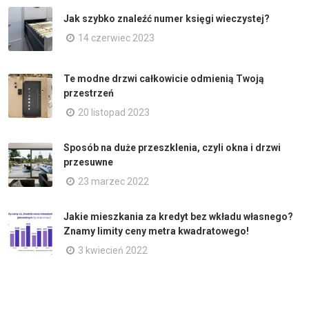
Jak szybko znaleźć numer księgi wieczystej?
14 czerwiec 2023
Te modne drzwi całkowicie odmienią Twoją
przestrzeń
20 listopad 2023
Sposób na duże przeszklenia, czyli okna i drzwi
przesuwne
23 marzec 2022
Jakie mieszkania za kredyt bez wkładu własnego?
Znamy limity ceny metra kwadratowego!
3 kwiecień 2022