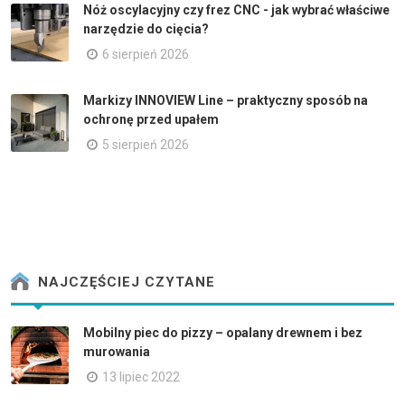
Nóż oscylacyjny czy frez CNC - jak wybrać właściwe
narzędzie do cięcia?
6 sierpień 2026
Markizy INNOVIEW Line – praktyczny sposób na
ochronę przed upałem
5 sierpień 2026
NAJCZĘŚCIEJ CZYTANE
Mobilny piec do pizzy – opalany drewnem i bez
murowania
13 lipiec 2022