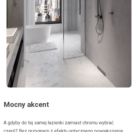
Mocny akcent
A gdyby do tej samej łazienki zamiast chromu wybrać
czerń? Bez rezygnacji z efektu optycznego powiększenia,