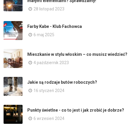
małymi elementami? Sprawdzamy!
28 listopad 2023
Farby Kabe - Klub Fachowca
6 maj 2025
Mieszkanie w stylu włoskim – co musisz wiedzieć?
4 październik 2023
Jakie są rodzaje butów roboczych?
16 styczeń 2024
Punkty świetlne - co to jest i jak zrobić je dobrze?
6 wrzesień 2024