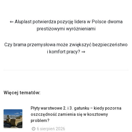
⇐ Aluplast potwierdza pozycję lidera w Polsce dwoma
prestiżowymi wyróżnieniami
Czy brama przemysłowa może zwiększyć bezpieczeństwo
i komfort pracy? ⇒
Więcej tematów:
Płyty warstwowe 2. i 3. gatunku – kiedy pozorna
oszczędność zamienia się w kosztowny
problem?
6 sierpień 2026