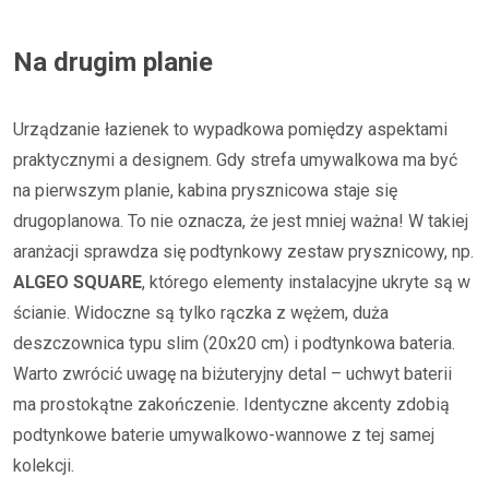
Na drugim planie
Urządzanie łazienek to wypadkowa pomiędzy aspektami
praktycznymi a designem. Gdy strefa umywalkowa ma być
na pierwszym planie, kabina prysznicowa staje się
drugoplanowa. To nie oznacza, że jest mniej ważna! W takiej
aranżacji sprawdza się podtynkowy zestaw prysznicowy, np.
ALGEO SQUARE
, którego elementy instalacyjne ukryte są w
ścianie. Widoczne są tylko rączka z wężem, duża
deszczownica typu slim (20x20 cm) i podtynkowa bateria.
Warto zwrócić uwagę na biżuteryjny detal – uchwyt baterii
ma prostokątne zakończenie. Identyczne akcenty zdobią
podtynkowe baterie umywalkowo-wannowe z tej samej
kolekcji.