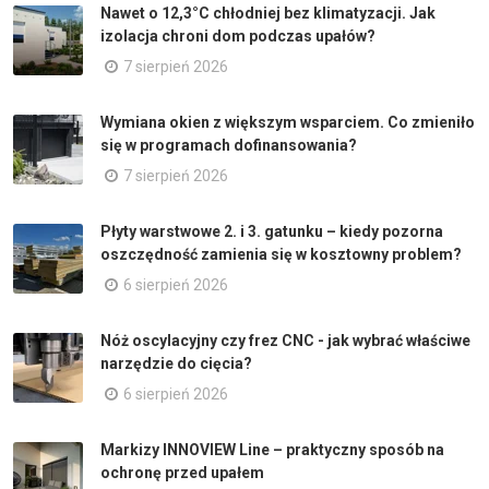
Nawet o 12,3°C chłodniej bez klimatyzacji. Jak
izolacja chroni dom podczas upałów?
7 sierpień 2026
Wymiana okien z większym wsparciem. Co zmieniło
się w programach dofinansowania?
7 sierpień 2026
Płyty warstwowe 2. i 3. gatunku – kiedy pozorna
oszczędność zamienia się w kosztowny problem?
6 sierpień 2026
Nóż oscylacyjny czy frez CNC - jak wybrać właściwe
narzędzie do cięcia?
6 sierpień 2026
Markizy INNOVIEW Line – praktyczny sposób na
ochronę przed upałem