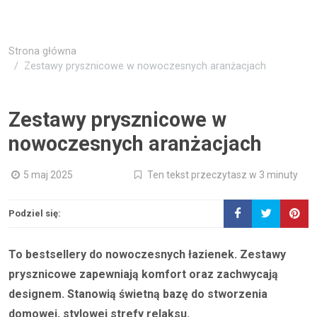
Strona główna
Zestawy prysznicowe w nowoczesnych aranżacjach
Zestawy prysznicowe w
nowoczesnych aranżacjach
5 maj 2025
Ten tekst przeczytasz w 3 minuty
Podziel się:
To bestsellery do nowoczesnych łazienek. Zestawy
prysznicowe zapewniają komfort oraz zachwycają
designem. Stanowią świetną bazę do stworzenia
domowej, stylowej strefy relaksu.