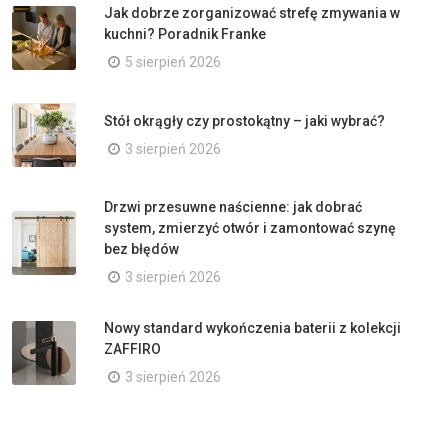
Jak dobrze zorganizować strefę zmywania w
kuchni? Poradnik Franke
5 sierpień 2026
Stół okrągły czy prostokątny – jaki wybrać?
3 sierpień 2026
Drzwi przesuwne naścienne: jak dobrać
system, zmierzyć otwór i zamontować szynę
bez błędów
3 sierpień 2026
Nowy standard wykończenia baterii z kolekcji
ZAFFIRO
3 sierpień 2026