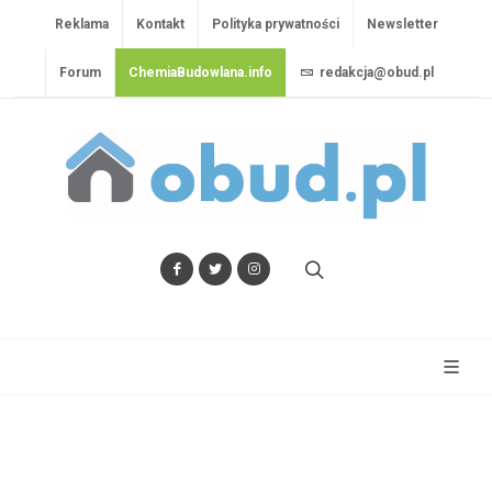
Reklama
Kontakt
Polityka prywatności
Newsletter
Forum
ChemiaBudowlana.info
redakcja@obud.pl