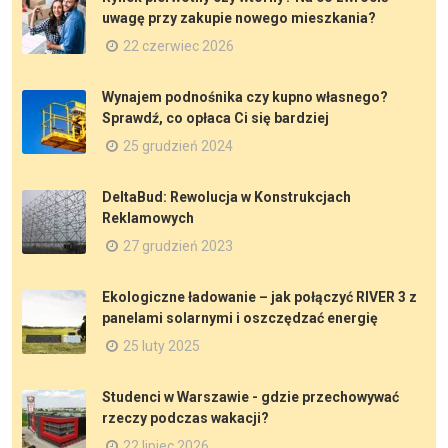
uwagę przy zakupie nowego mieszkania?
22 czerwiec 2026
Wynajem podnośnika czy kupno własnego?
Sprawdź, co opłaca Ci się bardziej
25 grudzień 2024
DeltaBud: Rewolucja w Konstrukcjach
Reklamowych
27 grudzień 2023
Ekologiczne ładowanie – jak połączyć RIVER 3 z
panelami solarnymi i oszczędzać energię
25 luty 2025
Studenci w Warszawie - gdzie przechowywać
rzeczy podczas wakacji?
22 lipiec 2026