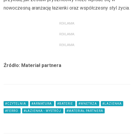
nowoczesną aranżację łazienki oraz współczesny styl życia.
REKLAMA:
REKLAMA:
REKLAMA:
Źródło: Materiał partnera
#CZYTELNIA
#ARMATURA
#BATERIE
#WNETRZA
#LAZIENKA
#FERRO
#ŁAZIENKA - WYSTRÓJ
#MATERIAŁ PARTNERA