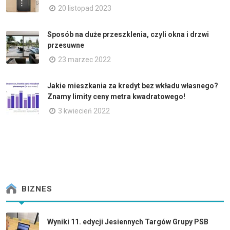
20 listopad 2023
Sposób na duże przeszklenia, czyli okna i drzwi
przesuwne
23 marzec 2022
Jakie mieszkania za kredyt bez wkładu własnego?
Znamy limity ceny metra kwadratowego!
3 kwiecień 2022
BIZNES
Wyniki 11. edycji Jesiennych Targów Grupy PSB