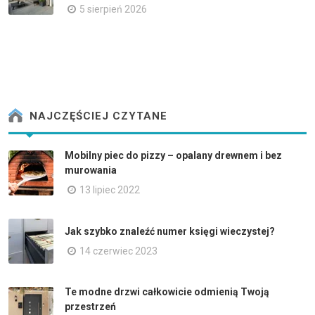
5 sierpień 2026
NAJCZĘŚCIEJ CZYTANE
Mobilny piec do pizzy – opalany drewnem i bez
murowania
13 lipiec 2022
Jak szybko znaleźć numer księgi wieczystej?
14 czerwiec 2023
Te modne drzwi całkowicie odmienią Twoją
przestrzeń