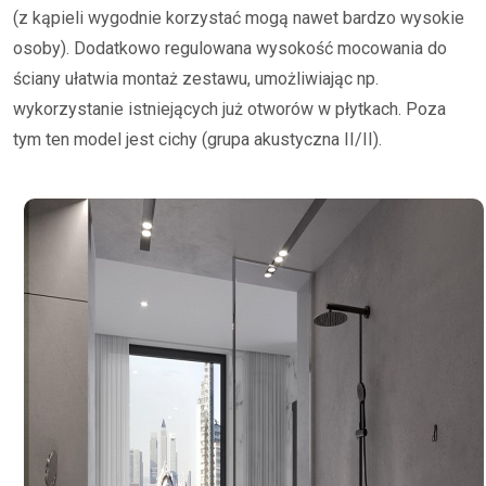
(z kąpieli wygodnie korzystać mogą nawet bardzo wysokie
osoby). Dodatkowo regulowana wysokość mocowania do
ściany ułatwia montaż zestawu, umożliwiając np.
wykorzystanie istniejących już otworów w płytkach. Poza
tym ten model jest cichy (grupa akustyczna II/II).