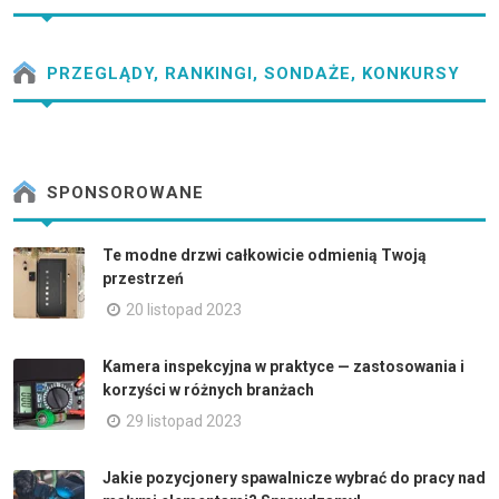
PRZEGLĄDY, RANKINGI, SONDAŻE, KONKURSY
SPONSOROWANE
Te modne drzwi całkowicie odmienią Twoją
przestrzeń
20 listopad 2023
Kamera inspekcyjna w praktyce — zastosowania i
korzyści w różnych branżach
29 listopad 2023
Jakie pozycjonery spawalnicze wybrać do pracy nad