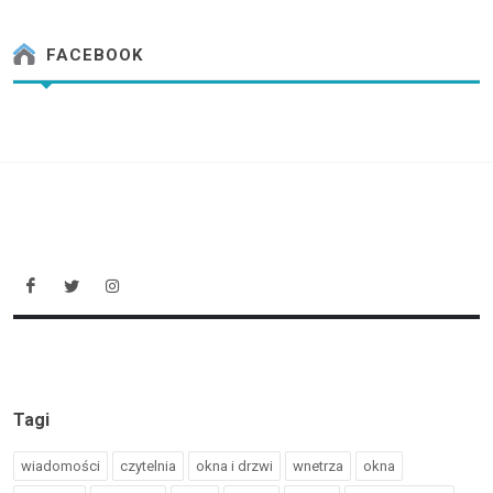
FACEBOOK
Tagi
wiadomości
czytelnia
okna i drzwi
wnetrza
okna