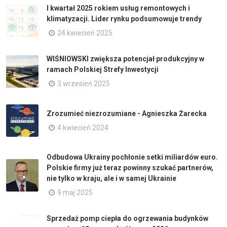
I kwartał 2025 rokiem usług remontowych i
klimatyzacji. Lider rynku podsumowuje trendy
24 kwiecień 2025
WIŚNIOWSKI zwiększa potencjał produkcyjny w
ramach Polskiej Strefy Inwestycji
3 wrzesień 2025
Zrozumieć niezrozumiane - Agnieszka Żarecka
4 kwiecień 2024
Odbudowa Ukrainy pochłonie setki miliardów euro.
Polskie firmy już teraz powinny szukać partnerów,
nie tylko w kraju, ale i w samej Ukrainie
9 maj 2025
Sprzedaż pomp ciepła do ogrzewania budynków