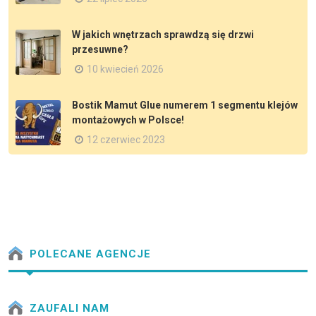
W jakich wnętrzach sprawdzą się drzwi
przesuwne?
10 kwiecień 2026
Bostik Mamut Glue numerem 1 segmentu klejów
montażowych w Polsce!
12 czerwiec 2023
POLECANE AGENCJE
ZAUFALI NAM